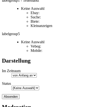
labelgroup1 - Teilemarkt
Keine Auswahl
Ebay:
Suche:
Biete:
Kleinanzeigen
labelgroup5
Keine Auswahl
Vebeg:
Mobile:
Darstellung
Im Zeitraum
Status
Moderation