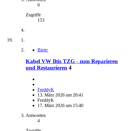
0
Zugriffe
153
Biete:
Kabel VW Iltis TZG - zum Reparieren
und Restaurieren
4
FreddyK
13. März 2026 um 20:41
FreddyK
17. März 2026 um 15:40
Antworten
4
Zugriffe