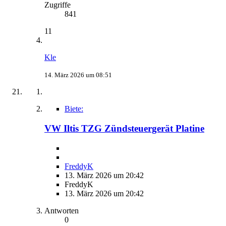
Zugriffe
841
11
Kle
14. März 2026 um 08:51
Biete:
VW Iltis TZG Zündsteuergerät Platine
FreddyK
13. März 2026 um 20:42
FreddyK
13. März 2026 um 20:42
Antworten
0