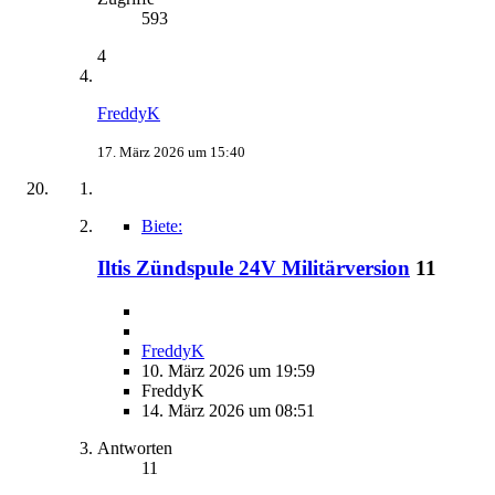
593
4
FreddyK
17. März 2026 um 15:40
Biete:
Iltis Zündspule 24V Militärversion
11
FreddyK
10. März 2026 um 19:59
FreddyK
14. März 2026 um 08:51
Antworten
11