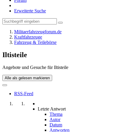
Forum
Erweiterte Suche
Militaerfahrzeugforum.de
Kraftfahrzeuge
Fahrzeug & Teilebörse
Iltisteile
Angebote und Gesuche für Iltisteile
Alle als gelesen markieren
RSS-Feed
Letzte Antwort
Thema
Autor
Datum
Antworten