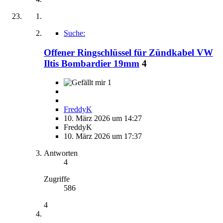
Suche:
Offener Ringschlüssel für Zündkabel VW
Iltis Bombardier 19mm
4
1
FreddyK
10. März 2026 um 14:27
FreddyK
10. März 2026 um 17:37
Antworten
4
Zugriffe
586
4