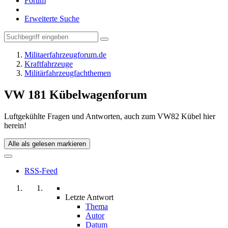
Forum
Erweiterte Suche
Militaerfahrzeugforum.de
Kraftfahrzeuge
Militärfahrzeugfachthemen
VW 181 Kübelwagenforum
Luftgekühlte Fragen und Antworten, auch zum VW82 Kübel hier
herein!
Alle als gelesen markieren
RSS-Feed
Letzte Antwort
Thema
Autor
Datum