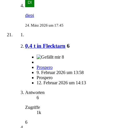
diepi
24. März 2026 um 17:45
0,4 t in Flecktarn
6
8
Prospero
9. Februar 2026 um 13:58
Prospero
12. Februar 2026 um 14:13
Antworten
6
Zugriffe
1k
6