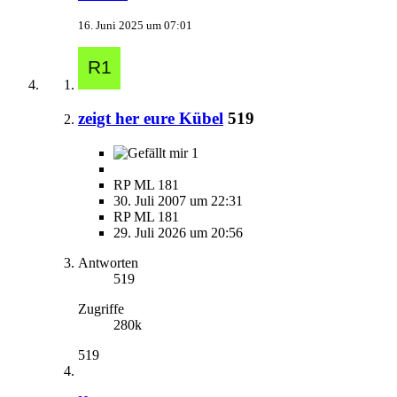
16. Juni 2025 um 07:01
zeigt her eure Kübel
519
1
RP ML 181
30. Juli 2007 um 22:31
RP ML 181
29. Juli 2026 um 20:56
Antworten
519
Zugriffe
280k
519