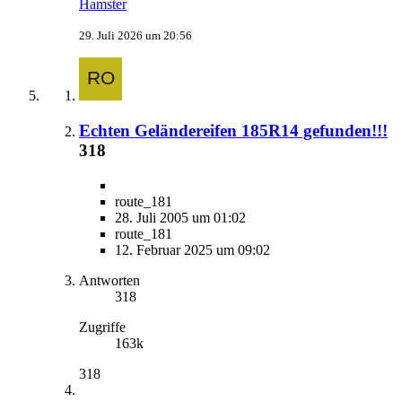
Hamster
29. Juli 2026 um 20:56
Echten Geländereifen 185R14 gefunden!!!
318
route_181
28. Juli 2005 um 01:02
route_181
12. Februar 2025 um 09:02
Antworten
318
Zugriffe
163k
318