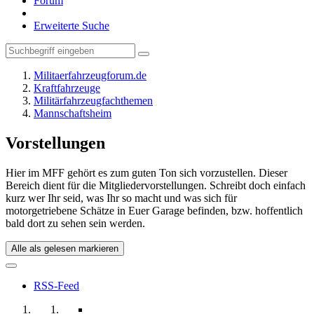
Forum
Erweiterte Suche
Militaerfahrzeugforum.de
Kraftfahrzeuge
Militärfahrzeugfachthemen
Mannschaftsheim
Vorstellungen
Hier im MFF gehört es zum guten Ton sich vorzustellen. Dieser
Bereich dient für die Mitgliedervorstellungen. Schreibt doch einfach
kurz wer Ihr seid, was Ihr so macht und was sich für
motorgetriebene Schätze in Euer Garage befinden, bzw. hoffentlich
bald dort zu sehen sein werden.
Alle als gelesen markieren
RSS-Feed