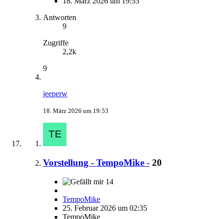
18. März 2026 um 19:53
Antworten
9
Zugriffe
2,2k
9
jeeperw
18. März 2026 um 19:53
Vorstellung - TempoMike -
20
14
TempoMike
25. Februar 2026 um 02:35
TempoMike