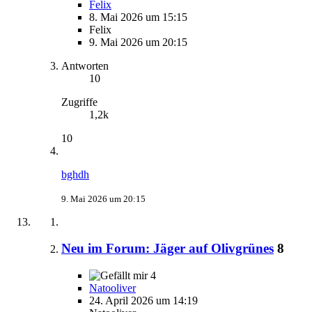
Felix
8. Mai 2026 um 15:15
Felix
9. Mai 2026 um 20:15
Antworten
10
Zugriffe
1,2k
10
bghdh
9. Mai 2026 um 20:15
Neu im Forum: Jäger auf Olivgrünes
8
4
Natooliver
24. April 2026 um 14:19