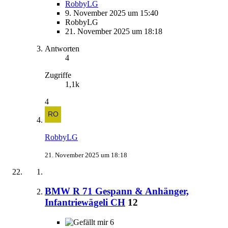
RobbyLG
9. November 2025 um 15:40
RobbyLG
21. November 2025 um 18:18
Antworten
4
Zugriffe
1,1k
4
RobbyLG
21. November 2025 um 18:18
BMW R 71 Gespann & Anhänger,
Infantriewägeli CH
12
6