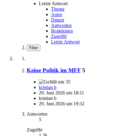
Letzte Antwort
Thema
Autor
Datum
Antworten
Reaktionen
Zugriffe
Letzte Antwort
Filter
Keine Politik im MFF
5
35
kristian b
29. Juni 2026 um 18:11
kristian b
29. Juni 2026 um 19:32
Antworten
5
Zugriffe
1,2k