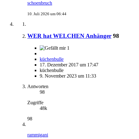
schoenbruch
10. Juli 2026 um 06:44
WER hat WELCHEN Anhänger
98
1
küchenbulle
17. Dezember 2017 um 17:47
küchenbulle
9. November 2023 um 11:33
Antworten
98
Zugriffe
48k
98
rammigani