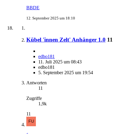
BBDE
12. September 2025 um 18:10
Kübel 'innen Zelt' Anhänger 1.0
11
edbo181
11. Juli 2025 um 08:43
edbo181
5. September 2025 um 19:54
Antworten
11
Zugriffe
1,9k
11