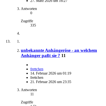
27. März 2026 um 16:27
Antworten
0
Zugriffe
335
unbekannte Anhängeröse - an welchem
Anhänger paßt sie ?
11
frettchen
14. Februar 2026 um 01:19
frettchen
21. Februar 2026 um 23:35
Antworten
11
Zugriffe