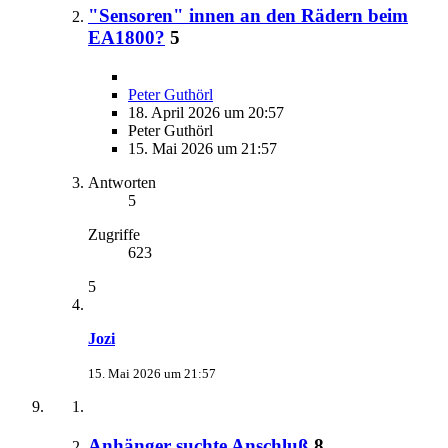
"Sensoren" innen an den Rädern beim
EA1800?
5
Peter Guthörl
18. April 2026 um 20:57
Peter Guthörl
15. Mai 2026 um 21:57
Antworten
5
Zugriffe
623
5
Jozi
15. Mai 2026 um 21:57
Anhänger suchte Anschluß
8