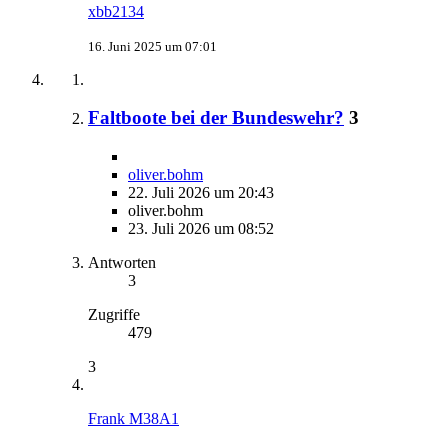
xbb2134
16. Juni 2025 um 07:01
Faltboote bei der Bundeswehr?
3
oliver.bohm
22. Juli 2026 um 20:43
oliver.bohm
23. Juli 2026 um 08:52
Antworten
3
Zugriffe
479
3
Frank M38A1