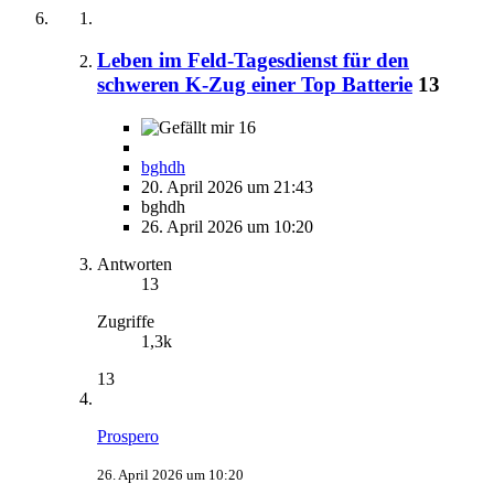
Leben im Feld-Tagesdienst für den
schweren K-Zug einer Top Batterie
13
16
bghdh
20. April 2026 um 21:43
bghdh
26. April 2026 um 10:20
Antworten
13
Zugriffe
1,3k
13
Prospero
26. April 2026 um 10:20