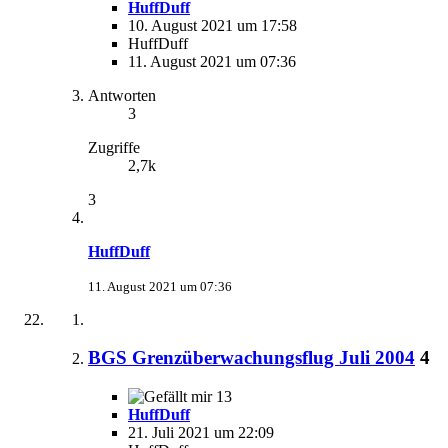
HuffDuff
10. August 2021 um 17:58
HuffDuff
11. August 2021 um 07:36
Antworten
3
Zugriffe
2,7k
3
HuffDuff
11. August 2021 um 07:36
BGS Grenzüberwachungsflug Juli 2004
4
13
HuffDuff
21. Juli 2021 um 22:09