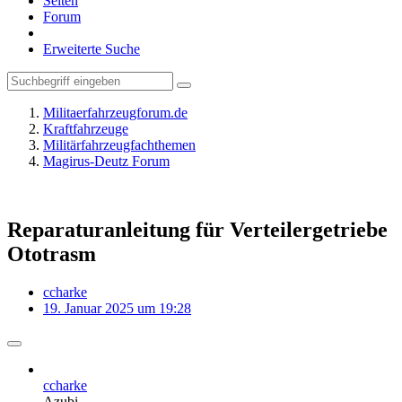
Seiten
Forum
Erweiterte Suche
Militaerfahrzeugforum.de
Kraftfahrzeuge
Militärfahrzeugfachthemen
Magirus-Deutz Forum
Reparaturanleitung für Verteilergetriebe
Ototrasm
ccharke
19. Januar 2025 um 19:28
ccharke
Azubi