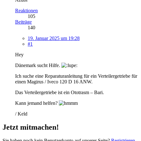
Reaktionen
105
Beiträge
140
19. Januar 2025 um 19:28
#1
Hey
Dänemark sucht Hilfe.
Ich suche eine Reparaturanleitung für ein Verteilergetriebe für
einen Magirus / Iveco 120 D 16 ANW.
Das Verteilergetriebe ist ein Ototrasm – Bari.
Kann jemand helfen?
/ Keld
Jetzt mitmachen!
Sie haben noch kein Benutzerkonto auf unserer Seite?
Registrieren