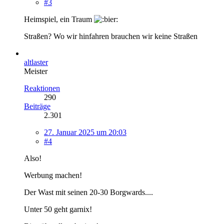
#3
Heimspiel, ein Traum
Straßen? Wo wir hinfahren brauchen wir keine Straßen
altlaster
Meister
Reaktionen
290
Beiträge
2.301
27. Januar 2025 um 20:03
#4
Also!
Werbung machen!
Der Wast mit seinen 20-30 Borgwards....
Unter 50 geht garnix!