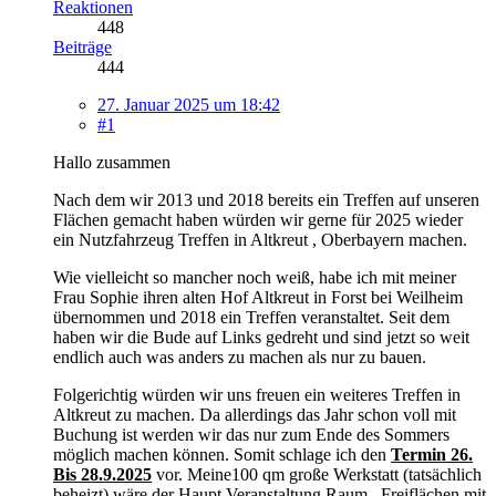
Reaktionen
448
Beiträge
444
27. Januar 2025 um 18:42
#1
Hallo zusammen
Nach dem wir 2013 und 2018 bereits ein Treffen auf unseren
Flächen gemacht haben würden wir gerne für 2025 wieder
ein Nutzfahrzeug Treffen in Altkreut , Oberbayern machen.
Wie vielleicht so mancher noch weiß, habe ich mit meiner
Frau Sophie ihren alten Hof Altkreut in Forst bei Weilheim
übernommen und 2018 ein Treffen veranstaltet. Seit dem
haben wir die Bude auf Links gedreht und sind jetzt so weit
endlich auch was anders zu machen als nur zu bauen.
Folgerichtig würden wir uns freuen ein weiteres Treffen in
Altkreut zu machen. Da allerdings das Jahr schon voll mit
Buchung ist werden wir das nur zum Ende des Sommers
möglich machen können. Somit schlage ich den
Termin 26.
Bis 28.9.2025
vor. Meine100 qm große Werkstatt (tatsächlich
beheizt) wäre der Haupt Veranstaltung Raum , Freiflächen mit