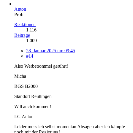
Anton
Profi
Reaktionen
1.116
Beiträge
1.009
28. Januar 2025 um 09:45
#14
Also Werbetrommel gerührt!
Micha
BGS B2000
Standort Reutlingen
Will auch kommen!
LG Anton
Leider muss ich selbst momentan Absagen aber ich kämpfe
noch mit der Regierung!