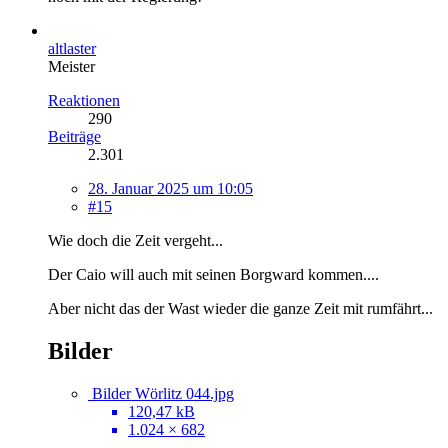
altlaster
Meister
Reaktionen
290
Beiträge
2.301
28. Januar 2025 um 10:05
#15
Wie doch die Zeit vergeht...
Der Caio will auch mit seinen Borgward kommen....
Aber nicht das der Wast wieder die ganze Zeit mit rumfährt...
Bilder
Bilder Wörlitz 044.jpg
120,47 kB
1.024 × 682