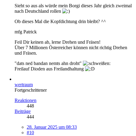
Sieht so aus als würde mein Borgi dieses Jahr gleich zweimal
nach Deutschland rollen
Ob dieses Mal die Kopfdichtung drin bleibt? ^^
mfg Patrick
Feil Dir keinen ab, lerne Drehen und Fräsen!
Über 7 Millionen Österreicher können nicht richtig Drehen
und Fräsen.
"dats ned bandan nemts ahn droht"
Freilauf Dioden aus Freilandhaltung
wertraum
Fortgeschrittener
Reaktionen
448
Beiträge
444
28. Januar 2025 um 08:33
#10