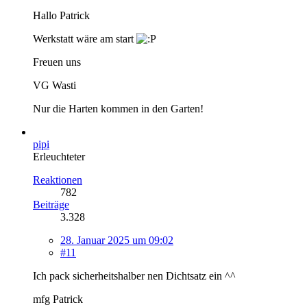
Hallo Patrick
Werkstatt wäre am start
Freuen uns
VG Wasti
Nur die Harten kommen in den Garten!
pipi
Erleuchteter
Reaktionen
782
Beiträge
3.328
28. Januar 2025 um 09:02
#11
Ich pack sicherheitshalber nen Dichtsatz ein ^^
mfg Patrick