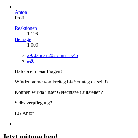
Anton
Profi
Reaktionen
1.116
Beiträge
1.009
29. Januar 2025 um 15:45
#20
Hab da ein paar Fragen!
Würden gerne von Freitag bis Sonntag da sein!?
Können wir da unser Gefechtszelt aufstellen?
Selbstverpflegung?
LG Anton
Jetzt mitmachen!