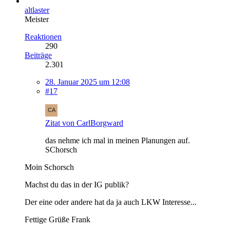
altlaster
Meister
Reaktionen
290
Beiträge
2.301
28. Januar 2025 um 12:08
#17
Zitat von CarlBorgward
das nehme ich mal in meinen Planungen auf.
SChorsch
Moin Schorsch
Machst du das in der IG publik?
Der eine oder andere hat da ja auch LKW Interesse...
Fettige Grüße Frank