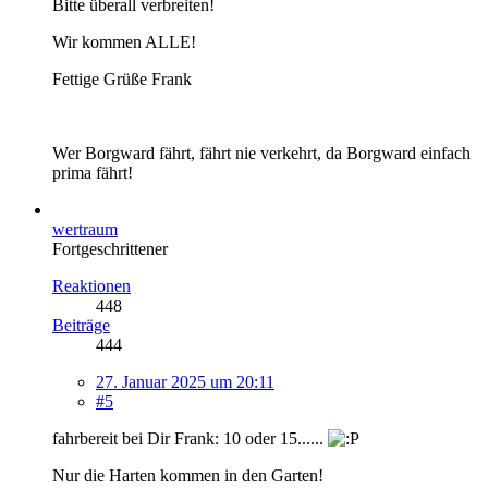
Bitte überall verbreiten!
Wir kommen ALLE!
Fettige Grüße Frank
Wer Borgward fährt, fährt nie verkehrt, da Borgward einfach
prima fährt!
wertraum
Fortgeschrittener
Reaktionen
448
Beiträge
444
27. Januar 2025 um 20:11
#5
fahrbereit bei Dir Frank: 10 oder 15......
Nur die Harten kommen in den Garten!