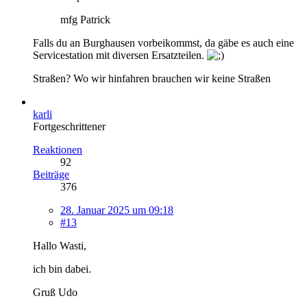
mfg Patrick
Falls du an Burghausen vorbeikommst, da gäbe es auch eine
Servicestation mit diversen Ersatzteilen.
Straßen? Wo wir hinfahren brauchen wir keine Straßen
karli
Fortgeschrittener
Reaktionen
92
Beiträge
376
28. Januar 2025 um 09:18
#13
Hallo Wasti,
ich bin dabei.
Gruß Udo