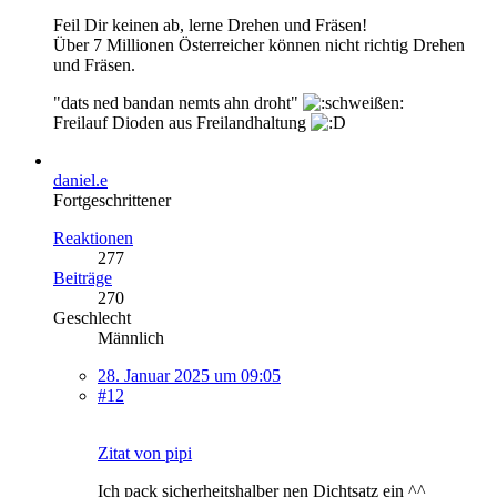
Feil Dir keinen ab, lerne Drehen und Fräsen!
Über 7 Millionen Österreicher können nicht richtig Drehen
und Fräsen.
"dats ned bandan nemts ahn droht"
Freilauf Dioden aus Freilandhaltung
daniel.e
Fortgeschrittener
Reaktionen
277
Beiträge
270
Geschlecht
Männlich
28. Januar 2025 um 09:05
#12
Zitat von pipi
Ich pack sicherheitshalber nen Dichtsatz ein ^^