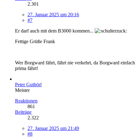
2.301
27. Januar 2025 um 20:16
#7
Er darf auch mit dem B3000 kommen...
Fettige Grüße Frank
Wer Borgward fährt, fährt nie verkehrt, da Borgward einfach
prima fährt!
Peter Guthörl
Meister
Reaktionen
861
Beiträge
2.322
27. Januar 2025 um 21:49
#8