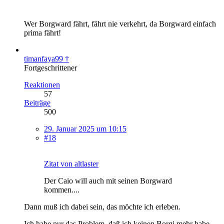
Wer Borgward fährt, fährt nie verkehrt, da Borgward einfach
prima fährt!
timanfaya99 †
Fortgeschrittener
Reaktionen
57
Beiträge
500
29. Januar 2025 um 10:15
#18
Zitat von altlaster
Der Caio will auch mit seinen Borgward
kommen....
Dann muß ich dabei sein, das möchte ich erleben.
Ich habe nur das Problem, daß ich keinen Borgi mehr habe