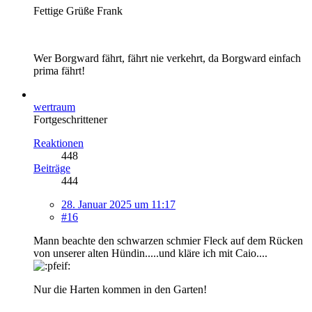
Fettige Grüße Frank
Wer Borgward fährt, fährt nie verkehrt, da Borgward einfach
prima fährt!
wertraum
Fortgeschrittener
Reaktionen
448
Beiträge
444
28. Januar 2025 um 11:17
#16
Mann beachte den schwarzen schmier Fleck auf dem Rücken
von unserer alten Hündin.....und kläre ich mit Caio....
Nur die Harten kommen in den Garten!