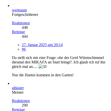
wertraum
Fortgeschrittener
Reaktionen
448
Beiträge
444
27. Januar 2025 um 20:14
#6
Da stellt sich mir eine Frage: obe der Gerd Würmschimmel
diesmal den MIKAFA an Start bringt?. Ich glaub ich ruf ihn
gleich mal an.....
Nur die Harten kommen in den Garten!
altlaster
Meister
Reaktionen
290
Beiträge