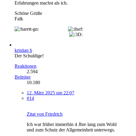
Erfahrungen machst als ich.
Schöne Grüße
Falk
kristian b
Der Schuldige!
Reaktionen
2.594
Beiträge
10.180
12. März 2025 um 22:07
#14
Zitat von Friedrich
Ich war früher immerhin 4 Jhre lang zum Wohl
und zum Schutz der Allgemeinheit unterwegs.