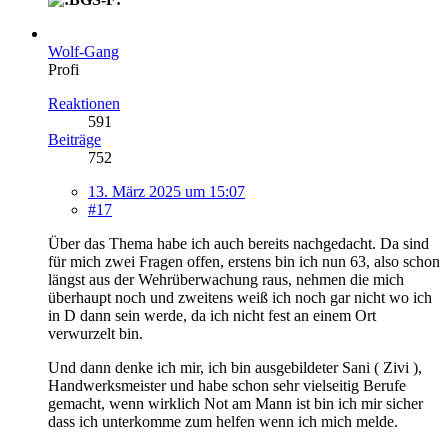
Wolf-Gang
Profi
Reaktionen
591
Beiträge
752
13. März 2025 um 15:07
#17
Über das Thema habe ich auch bereits nachgedacht. Da sind
für mich zwei Fragen offen, erstens bin ich nun 63, also schon
längst aus der Wehrüberwachung raus, nehmen die mich
überhaupt noch und zweitens weiß ich noch gar nicht wo ich
in D dann sein werde, da ich nicht fest an einem Ort
verwurzelt bin.
Und dann denke ich mir, ich bin ausgebildeter Sani ( Zivi ),
Handwerksmeister und habe schon sehr vielseitig Berufe
gemacht, wenn wirklich Not am Mann ist bin ich mir sicher
dass ich unterkomme zum helfen wenn ich mich melde.