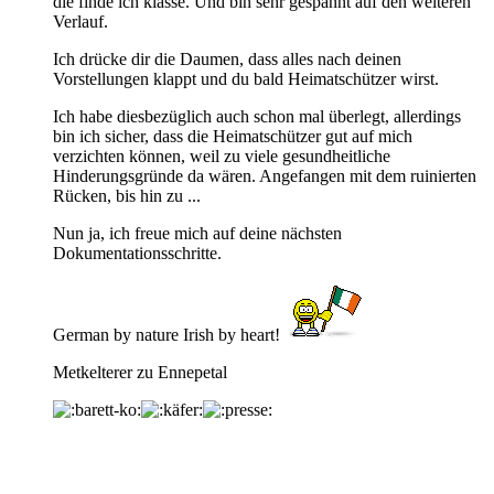
die finde ich klasse. Und bin sehr gespannt auf den weiteren
Verlauf.
Ich drücke dir die Daumen, dass alles nach deinen
Vorstellungen klappt und du bald Heimatschützer wirst.
Ich habe diesbezüglich auch schon mal überlegt, allerdings
bin ich sicher, dass die Heimatschützer gut auf mich
verzichten können, weil zu viele gesundheitliche
Hinderungsgründe da wären. Angefangen mit dem ruinierten
Rücken, bis hin zu ...
Nun ja, ich freue mich auf deine nächsten
Dokumentationsschritte.
German by nature Irish by heart!
Metkelterer zu Ennepetal