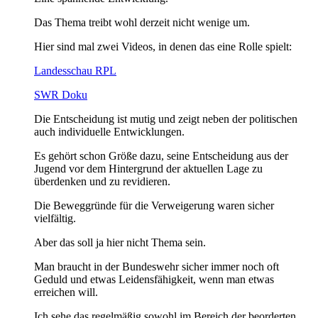
Das Thema treibt wohl derzeit nicht wenige um.
Hier sind mal zwei Videos, in denen das eine Rolle spielt:
Landesschau RPL
SWR Doku
Die Entscheidung ist mutig und zeigt neben der politischen
auch individuelle Entwicklungen.
Es gehört schon Größe dazu, seine Entscheidung aus der
Jugend vor dem Hintergrund der aktuellen Lage zu
überdenken und zu revidieren.
Die Beweggründe für die Verweigerung waren sicher
vielfältig.
Aber das soll ja hier nicht Thema sein.
Man braucht in der Bundeswehr sicher immer noch oft
Geduld und etwas Leidensfähigkeit, wenn man etwas
erreichen will.
Ich sehe das regelmäßig sowohl im Bereich der beorderten,