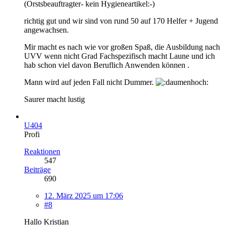
(Orstsbeauftragter- kein Hygieneartikel:-)
richtig gut und wir sind von rund 50 auf 170 Helfer + Jugend
angewachsen.
Mir macht es nach wie vor großen Spaß, die Ausbildung nach
UVV wenn nicht Grad Fachspezifisch macht Laune und ich
hab schon viel davon Beruflich Anwenden können .
Mann wird auf jeden Fall nicht Dummer.
Saurer macht lustig
U404
Profi
Reaktionen
547
Beiträge
690
12. März 2025 um 17:06
#8
Hallo Kristian