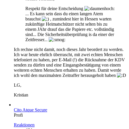
Respekt für deine Entscheidung
... Es kann sein dass du einen langen Atem
brauchst
, zumindest hier in Hessen warten
zukünftige Heimatschützer nicht selten bis zu
einem JAhr drauf das die Papiere etc. vollständig
sind... Die Sicherheitsüberprüfung is da einer der
Zeitfresser...
Ich rechne nicht damit, noch dieses Jahr beordert zu werden.
Ich war heute ehrlich überrascht, mit zwei echten Menschen
telefoniert zu haben, per E-Mail (!) die Rücknahme der KDV
senden zu dürfen und eine Eingangsbestätigung von einem
weiteren echten Menschen erhalten zu haben. Damit werde
ich wohl den maximalsten Zeitraffer herausgeholt haben
LG,
Kristian
Cito Atque Secure
Profi
Reaktionen