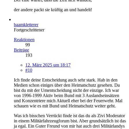
der andere packt sie kräftig an und handelt!
baamkletterer
Fortgeschrittener
Reaktionen
99
Beiträge
193
12. März 2025 um 18:17
#10
Ich finde deine Entscheidung auch sehr stark. Hab in den
Medien schon einiges über den Heimatschutz gesehen. Da
bist du mit der Umentscheidung nicht der einzige. Ich war
von 1996-1999 Aktiv beim Bund mit 3 Auslandseinsätzen
und Konzentriere mich Aktuell eher bei der Feuerwehr. Mal
schauen wie es mit Bund und Heimatschutz weiter geht.
Was ich bisschen Verrückt finde ist das du als Zivi Moderator
in einem Militärfahrzeugforum bist. Aber grundsätzlich ist das
ja egal. Ein Guter Freund von mir hat auch drei Militärlandys