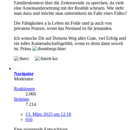
Familienkontext über die Zeitenwende zu sprechen, da viele
eine Auseinandersetzung mit der Realität scheuen. Wie steht
man dazu und möchte man unterstützen im Falle eines Falles?
Die Fähigkeiten a la Leben im Felde sind ja auch von
privatem Nutzen, wenn das Neuland ist für jemanden.
Ich wünsche Dir auf Deinem Weg alles Gute, viel Erfolg und
ein tolles Kameradschaftsgefühl, wenn es denn dann soweit
ist. Prima
Navigator
Moderator
Reaktionen
2.060
Beiträge
7.214
13. März 2025 um 12:18
#16
Eine spannende Entwicklung.