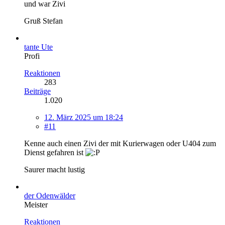
und war Zivi
Gruß Stefan
tante Ute
Profi
Reaktionen
283
Beiträge
1.020
12. März 2025 um 18:24
#11
Kenne auch einen Zivi der mit Kurierwagen oder U404 zum
Dienst gefahren ist
Saurer macht lustig
der Odenwälder
Meister
Reaktionen