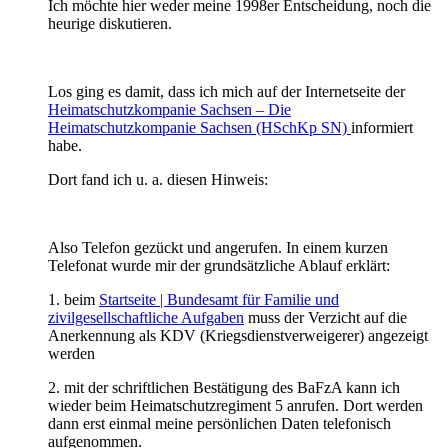
Ich möchte hier weder meine 1998er Entscheidung, noch die
heurige diskutieren.
Los ging es damit, dass ich mich auf der Internetseite der
Heimatschutzkompanie Sachsen – Die
Heimatschutzkompanie Sachsen (HSchKp SN)
informiert
habe.
Dort fand ich u. a. diesen Hinweis:
Also Telefon gezückt und angerufen. In einem kurzen
Telefonat wurde mir der grundsätzliche Ablauf erklärt:
1. beim
Startseite | Bundesamt für Familie und
zivilgesellschaftliche Aufgaben
muss der Verzicht auf die
Anerkennung als KDV (Kriegsdienstverweigerer) angezeigt
werden
2. mit der schriftlichen Bestätigung des BaFzA kann ich
wieder beim Heimatschutzregiment 5 anrufen. Dort werden
dann erst einmal meine persönlichen Daten telefonisch
aufgenommen.