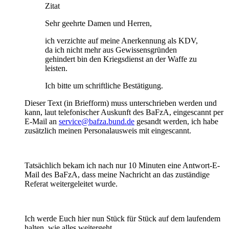
Zitat
Sehr geehrte Damen und Herren,
ich verzichte auf meine Anerkennung als KDV,
da ich nicht mehr aus Gewissensgründen
gehindert bin den Kriegsdienst an der Waffe zu
leisten.
Ich bitte um schriftliche Bestätigung.
Dieser Text (in Briefform) muss unterschrieben werden und
kann, laut telefonischer Auskunft des BaFzA, eingescannt per
E-Mail an
service@bafza.bund.de
gesandt werden, ich habe
zusätzlich meinen Personalausweis mit eingescannt.
Tatsächlich bekam ich nach nur 10 Minuten eine Antwort-E-
Mail des BaFzA, dass meine Nachricht an das zuständige
Referat weitergeleitet wurde.
Ich werde Euch hier nun Stück für Stück auf dem laufendem
halten, wie alles weitergeht.