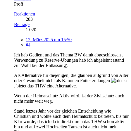
Profi
Reaktionen
283
Beiträge
1.020
12. März 2025 um 15:50
#4
Ich hab Gedient und das Thema BW damit abgeschlossen .
Verwendung zu Reserve-Übungen hab ich abgelehnt (stand
zur Wahl bei der Entlassung).
Als Alternative für diejenigen, die glauben aufgrund von Alter
oder Gesundheit nicht als Kanonen Futter zu taugen
, bietet das THW eine Alternative.
Wenn der Heimatschutz Aktiv wird, ist der Zivilschutz auch
nicht mehr weit weg.
Stand letztes Jahr vor der gleichen Entscheidung wie
Christian und wollte auch dem Heimatschutz beitreten, bis mir
Klar wurde, das ich da indirekt durch das THW schon aktiv
bin und auf zwei Hochzeiten Tanzen ist auch nicht mein