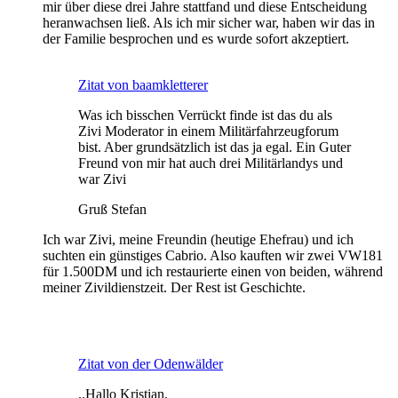
mir über diese drei Jahre stattfand und diese Entscheidung
heranwachsen ließ. Als ich mir sicher war, haben wir das in
der Familie besprochen und es wurde sofort akzeptiert.
Zitat von baamkletterer
Was ich bisschen Verrückt finde ist das du als
Zivi Moderator in einem Militärfahrzeugforum
bist. Aber grundsätzlich ist das ja egal. Ein Guter
Freund von mir hat auch drei Militärlandys und
war Zivi
Gruß Stefan
Ich war Zivi, meine Freundin (heutige Ehefrau) und ich
suchten ein günstiges Cabrio. Also kauften wir zwei VW181
für 1.500DM und ich restaurierte einen von beiden, während
meiner Zivildienstzeit. Der Rest ist Geschichte.
Zitat von der Odenwälder
..Hallo Kristian,