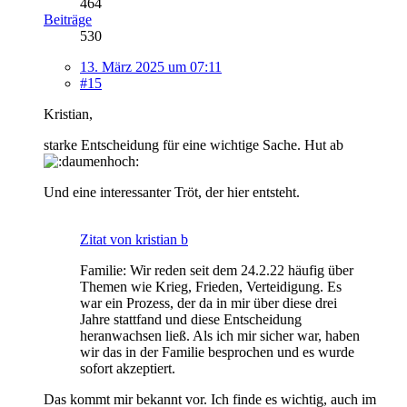
464
Beiträge
530
13. März 2025 um 07:11
#15
Kristian,
starke Entscheidung für eine wichtige Sache. Hut ab
Und eine interessanter Tröt, der hier entsteht.
Zitat von kristian b
Familie: Wir reden seit dem 24.2.22 häufig über
Themen wie Krieg, Frieden, Verteidigung. Es
war ein Prozess, der da in mir über diese drei
Jahre stattfand und diese Entscheidung
heranwachsen ließ. Als ich mir sicher war, haben
wir das in der Familie besprochen und es wurde
sofort akzeptiert.
Das kommt mir bekannt vor. Ich finde es wichtig, auch im