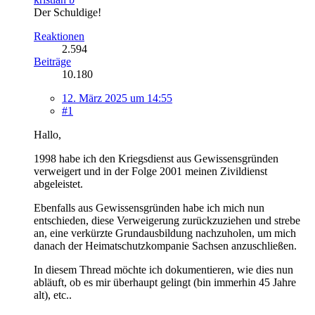
Der Schuldige!
Reaktionen
2.594
Beiträge
10.180
12. März 2025 um 14:55
#1
Hallo,
1998 habe ich den Kriegsdienst aus Gewissensgründen
verweigert und in der Folge 2001 meinen Zivildienst
abgeleistet.
Ebenfalls aus Gewissensgründen habe ich mich nun
entschieden, diese Verweigerung zurückzuziehen und strebe
an, eine verkürzte Grundausbildung nachzuholen, um mich
danach der Heimatschutzkompanie Sachsen anzuschließen.
In diesem Thread möchte ich dokumentieren, wie dies nun
abläuft, ob es mir überhaupt gelingt (bin immerhin 45 Jahre
alt), etc..