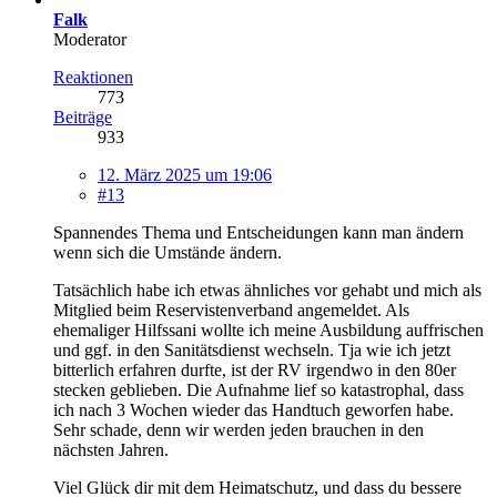
Falk
Moderator
Reaktionen
773
Beiträge
933
12. März 2025 um 19:06
#13
Spannendes Thema und Entscheidungen kann man ändern
wenn sich die Umstände ändern.
Tatsächlich habe ich etwas ähnliches vor gehabt und mich als
Mitglied beim Reservistenverband angemeldet. Als
ehemaliger Hilfssani wollte ich meine Ausbildung auffrischen
und ggf. in den Sanitätsdienst wechseln. Tja wie ich jetzt
bitterlich erfahren durfte, ist der RV irgendwo in den 80er
stecken geblieben. Die Aufnahme lief so katastrophal, dass
ich nach 3 Wochen wieder das Handtuch geworfen habe.
Sehr schade, denn wir werden jeden brauchen in den
nächsten Jahren.
Viel Glück dir mit dem Heimatschutz, und dass du bessere