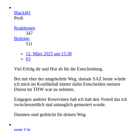
Blacki81
Profi
Reaktionen
347
Beiträge
511
12. März 2025 um 15:38
#3
Viel Erfolg dir und Hut ab für die Entscheidung.
Bei mir eher der umgekehrte Weg, damals SAZ heute würde
ich mich im Konfliktfall immer dafür Entscheiden meinen
Dienst im THW war zu nehmen.
Entgegen anderer Reservisten hab ich halt den Vorteil das ich
zwischenzeitlich mal untauglich gemustert wurde.
Daumen sind gedrückt für deinen Weg.
tante Ute