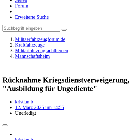
Seiten
Forum
Erweiterte Suche
Militaerfahrzeugforum.de
Kraftfahrzeuge
Militärfahrzeugfachthemen
Mannschaftsheim
Rücknahme Kriegsdienstverweigerung,
"Ausbildung für Ungediente"
kristian b
12. März 2025 um 14:55
Unerledigt
kristian b