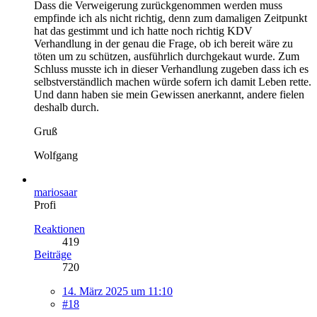
Dass die Verweigerung zurückgenommen werden muss
empfinde ich als nicht richtig, denn zum damaligen Zeitpunkt
hat das gestimmt und ich hatte noch richtig KDV
Verhandlung in der genau die Frage, ob ich bereit wäre zu
töten um zu schützen, ausführlich durchgekaut wurde. Zum
Schluss musste ich in dieser Verhandlung zugeben dass ich es
selbstverständlich machen würde sofern ich damit Leben rette.
Und dann haben sie mein Gewissen anerkannt, andere fielen
deshalb durch.
Gruß
Wolfgang
mariosaar
Profi
Reaktionen
419
Beiträge
720
14. März 2025 um 11:10
#18