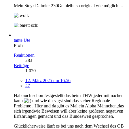
Mein Steyr Daimler 230Ge bleibt so original wie möglich....
tante Ute
Profi
Reaktionen
283
Beiträge
1.020
12. März 2025 um 16:56
#7
Hab auch schon festgestellt das beim THW jeder mitmachen
kann
und wie du sagst sind das sicher Regionale
Probleme . Hier und da gibt es Mal ein Alpha Männchen,das
sich irgendwie Beweisen will aber keine größeren negativen
Erfahrungen gemacht und das Bundesweit gesprochen.
Glücklicherweise läuft es bei uns nach dem Wechsel des OB