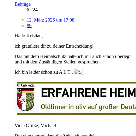
Beiträge
6.224
12. März 2025 um 17:08
#9
Hallo Kristian,
ich gratuliere dir zu deiner Entscheidung!
Das mit dem Heimatschutz hatte ich mir auch schon überlegt
und mit den Zuständigen Stellen gesprochen.
Ich bin leider schon zu A L T .
Viele Grüße, Michael
Der eine wartet, dass die Zeit sich wandelt,