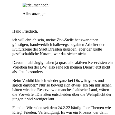
Alles anzeigen
Hallo Friedrich,
ich will ehrlich sein, meine Zivi-Stelle hat zwar einen
günstigen, handwerklich halbwegs begabten Arbeiter der
Kulturszene der Stadt Dresden gegeben, aber der große
gesellschaftliche Nutzen, war das sicher nicht.
Davon unabhängig haben ja quasi alle aktiven Reservisten ein
Vorleben bei der BW, also sähe ich meinen Dienst jetzt nicht
als allzu besonders an.
Beim Vorbild bin ich wieder ganz bei Dir. „Tu gutes und
sprich darüber.“ Nur so bewegt sich etwas. Ich bin mir sicher,
hätten wir eine Reserve wie manches baltische Land, wären
die Vorwürfe „Die alten entscheiden über die Wehrpflicht der
jungen.“ viel weniger laut.
Familie: Wir reden seit dem 24.2.22 häufig über Themen wie
Krieg, Frieden, Verteidigung. Es war ein Prozess, der da in