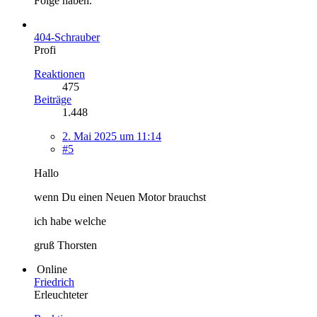
Folge haben."
404-Schrauber
Profi
Reaktionen
475
Beiträge
1.448
2. Mai 2025 um 11:14
#5
Hallo
wenn Du einen Neuen Motor brauchst
ich habe welche
gruß Thorsten
Online
Friedrich
Erleuchteter