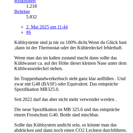
Reaktionen
1.218
Beiträge
5.832
2. Mai 2025 um 11:44
#6
Kühlsysteme sind ja nie zu 100% dicht.Wenn du Glück hast
,dann ist der Thermostat oder der Kühlerdeckel fehlerhaft.
Wenn man das im kalten zustand macht dann sollte das
Kühlwasser ca. auf der Höhe dieser kleinen Nase unter dem
Kühlwasserdeckel stehen.
Im Truppenhandwerkerbuch steht ganz klar auffüllen . Und
zwar mit G48 (BASF) oder Equivalent. Das entspräche
Spezifikation MB325.0.
Seit 2022 darf das aber nicht mehr verwendet werden .
Die neue Spezifikation ist MB 325.6 und das entspräche
einem Frostschutz G40. Beide sind mischbar.
Sollte das Kühlsystem undicht sein, so könnte man das
abdrücken und dann noch einen CO2 Lecktest durchführen.