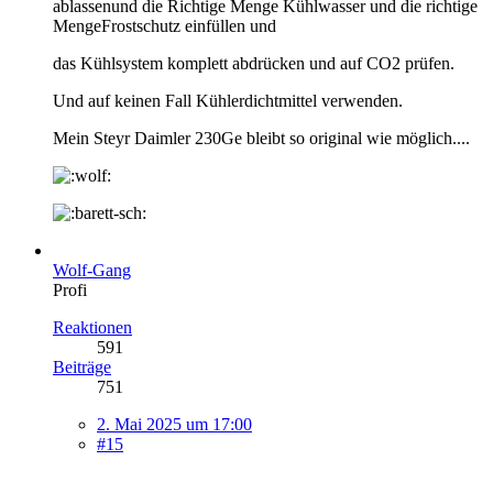
ablassenund die Richtige Menge Kühlwasser und die richtige
MengeFrostschutz einfüllen und
das Kühlsystem komplett abdrücken und auf CO2 prüfen.
Und auf keinen Fall Kühlerdichtmittel verwenden.
Mein Steyr Daimler 230Ge bleibt so original wie möglich....
Wolf-Gang
Profi
Reaktionen
591
Beiträge
751
2. Mai 2025 um 17:00
#15