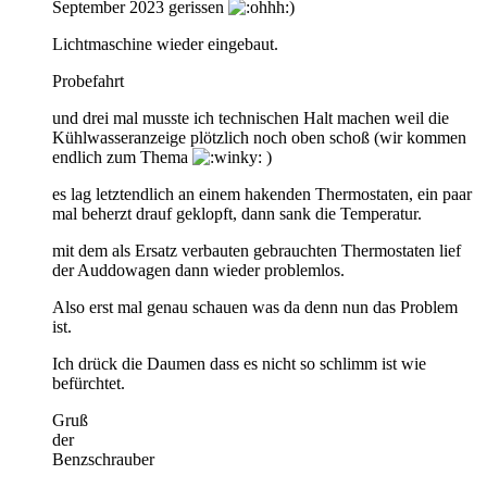
September 2023 gerissen
)
Lichtmaschine wieder eingebaut.
Probefahrt
und drei mal musste ich technischen Halt machen weil die
Kühlwasseranzeige plötzlich noch oben schoß (wir kommen
endlich zum Thema
)
es lag letztendlich an einem hakenden Thermostaten, ein paar
mal beherzt drauf geklopft, dann sank die Temperatur.
mit dem als Ersatz verbauten gebrauchten Thermostaten lief
der Auddowagen dann wieder problemlos.
Also erst mal genau schauen was da denn nun das Problem
ist.
Ich drück die Daumen dass es nicht so schlimm ist wie
befürchtet.
Gruß
der
Benzschrauber