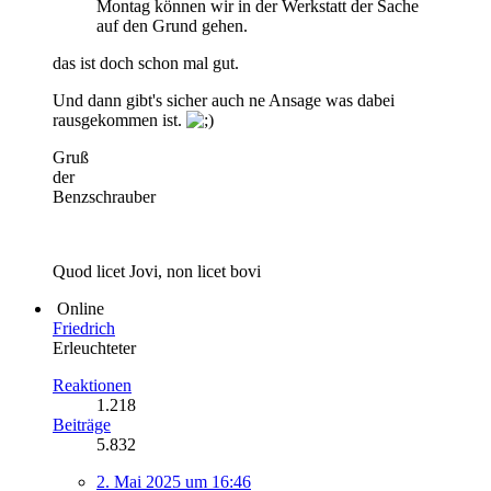
Montag können wir in der Werkstatt der Sache
auf den Grund gehen.
das ist doch schon mal gut.
Und dann gibt's sicher auch ne Ansage was dabei
rausgekommen ist.
Gruß
der
Benzschrauber
Quod licet Jovi, non licet bovi
Online
Friedrich
Erleuchteter
Reaktionen
1.218
Beiträge
5.832
2. Mai 2025 um 16:46