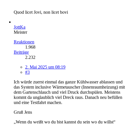
Quod licet Jovi, non licet bovi
JottKa
Meister
Reaktionen
1.968
Beiträge
2.232
2. Mai 2025 um 08:19
#3
Ich würde zuerst einmal das ganze Kühlwasser ablassen und
das System inclusive Wärmetauscher (Innenraumheizung) mit
dem Gartenschlauch und viel Druck durchspülen. Meistens
kommt da unglaublich viel Dreck raus. Danach neu befüllen
und eine Testfahrt machen.
Gruß Jens
„Wenn du weißt wo du bist kannst du sein wo du willst“