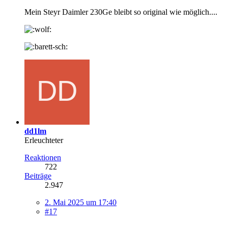
Mein Steyr Daimler 230Ge bleibt so original wie möglich....
dd1lm
Erleuchteter
Reaktionen
722
Beiträge
2.947
2. Mai 2025 um 17:40
#17