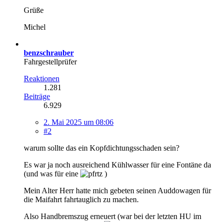
Grüße
Michel
benzschrauber
Fahrgestellprüfer
Reaktionen
1.281
Beiträge
6.929
2. Mai 2025 um 08:06
#2
warum sollte das ein Kopfdichtungsschaden sein?
Es war ja noch ausreichend Kühlwasser für eine Fontäne da
(und was für eine
)
Mein Alter Herr hatte mich gebeten seinen Auddowagen für
die Maifahrt fahrtauglich zu machen.
Also Handbremszug erneuert (war bei der letzten HU im