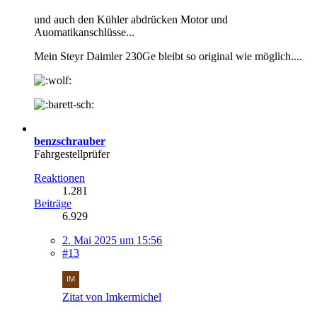
und auch den Kühler abdrücken Motor und
Auomatikanschlüsse...
Mein Steyr Daimler 230Ge bleibt so original wie möglich....
benzschrauber
Fahrgestellprüfer
Reaktionen
1.281
Beiträge
6.929
2. Mai 2025 um 15:56
#13
Zitat von Imkermichel