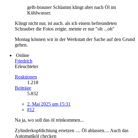
gelb-brauner Schlamm klingt aber nach Öl im
Kühlwasser.
Klingt nicht nur, ist auch. als ich einem befreundeten
Schrauber die Fotos zeigte, meinte er nur "oh ...oh"
Montag können wir in der Werkstatt der Sache auf den Grund
gehen.
Online
Friedrich
Erleuchteter
Reaktionen
1.218
Beiträge
5.832
2. Mai 2025 um 15:31
#12
Na ja, wo soll das öl reinkommen...
Zylinderkopfdichtung ersetzen .... Öl ablassen.... Auch das
Automatiköl checken