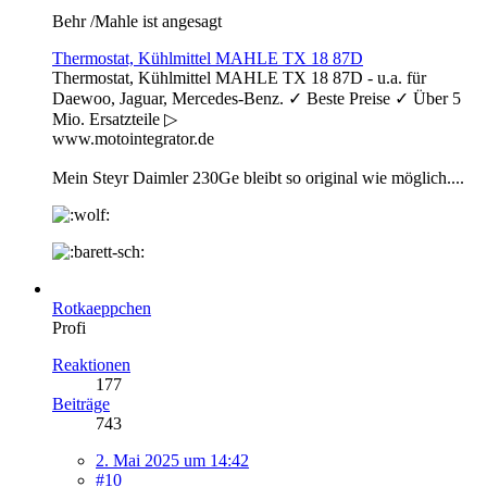
Behr /Mahle ist angesagt
Thermostat, Kühlmittel MAHLE TX 18 87D
Thermostat, Kühlmittel MAHLE TX 18 87D - u.a. für
Daewoo, Jaguar, Mercedes-Benz. ✓ Beste Preise ✓ Über 5
Mio. Ersatzteile ▷
www.motointegrator.de
Mein Steyr Daimler 230Ge bleibt so original wie möglich....
Rotkaeppchen
Profi
Reaktionen
177
Beiträge
743
2. Mai 2025 um 14:42
#10