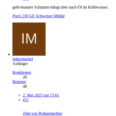
gelb-brauner Schlamm klingt aber nach Öl im Kühlwasser.
Puch 230 GE Schweizer Militär
Imkermichel
Anfänger
Reaktionen
26
Beiträge
40
2. Mai 2025 um 15:01
#11
Zitat von Rotkaeppchen