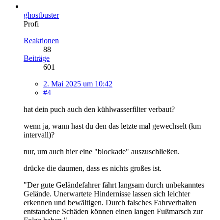
ghostbuster
Profi
Reaktionen
88
Beiträge
601
2. Mai 2025 um 10:42
#4
hat dein puch auch den kühlwasserfilter verbaut?
wenn ja, wann hast du den das letzte mal gewechselt (km
intervall)?
nur, um auch hier eine "blockade" auszuschließen.
drücke die daumen, dass es nichts großes ist.
"Der gute Geländefahrer fährt langsam durch unbekanntes
Gelände. Unerwartete Hindernisse lassen sich leichter
erkennen und bewältigen. Durch falsches Fahrverhalten
entstandene Schäden können einen langen Fußmarsch zur