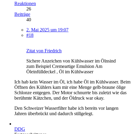
Reaktionen
26
Beiträge
40
2. Mai 2025 um 19:07
#18
Zitat von Friedrich
Sichere Anzeichen von Kühlwasser im Ölnsind
zum Beispiel Cremeartige Emulsion Am
Öleinfülldeckel , Öl im Kühlwasser
Ich hab kein Wasser im Öl, ich habe Öl im Kühlwasser. Beim
Öffnen des Kühlers kam mir eine Menge gelb-braune ölige
Schlonze entgegen. Der Motor schnurrte bis zuletzt wie das
berühmte Kätzchen, und der Öldruck war okay.
Den Schweizer Wasserfilter habe ich bereits vor langen
Jahren überbrückt und dadurch stillgelegt.
DDG