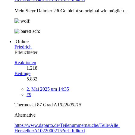
Mein Steyr Daimler 230Ge bleibt so original wie möglich....
Online
Friedrich
Erleuchteter
Reaktionen
1.218
Beiträge
5.832
2. Mai 2025 um 14:35
#9
Thermostat 87 Grad A
1022000215
Alternative
https://www.daparto.de/Teilenummernsuche/Teile/Alle-
Hersteller/A1022000215?ref=fulltext