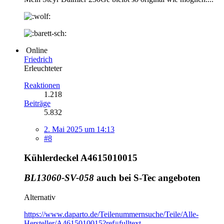
Online
Friedrich
Erleuchteter
Reaktionen
1.218
Beiträge
5.832
2. Mai 2025 um 14:13
#8
Kühlerdeckel A4615010015
BL13060-SV-058
auch bei S-Tec angeboten
Alternativ
https://www.daparto.de/Teilenummernsuche/Teile/Alle-
Hersteller/A4615010015?ref=fulltext