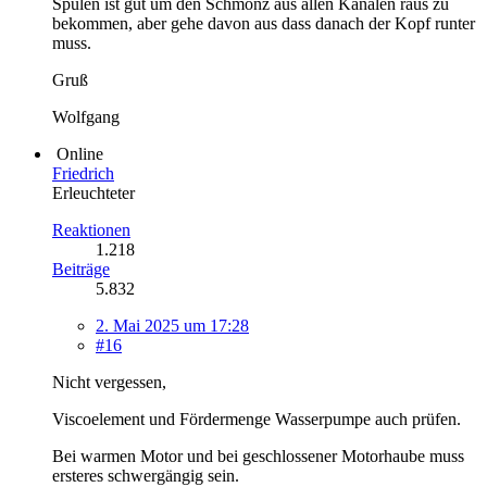
Spülen ist gut um den Schmonz aus allen Kanälen raus zu
bekommen, aber gehe davon aus dass danach der Kopf runter
muss.
Gruß
Wolfgang
Online
Friedrich
Erleuchteter
Reaktionen
1.218
Beiträge
5.832
2. Mai 2025 um 17:28
#16
Nicht vergessen,
Viscoelement und Fördermenge Wasserpumpe auch prüfen.
Bei warmen Motor und bei geschlossener Motorhaube muss
ersteres schwergängig sein.