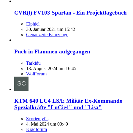
CVR(t) FV103 Spartan - Ein Projekttagebuch
Elphiel
30. Januar 2021 um 15:42
Gepanzerte Fahrzeuge
Puch in Flammen aufgegangen
Tarkidu
13. August 2024 um 16:45
Wolfforum
KTM 640 LC4 LS/E Militär Ex-Kommando
Spezialkräfte "LuCie4" und "Lisa"
Scorientyfis
4. Mai 2024 um 00:49
Kradforum