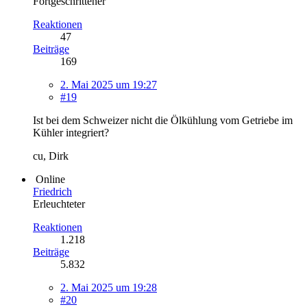
Fortgeschrittener
Reaktionen
47
Beiträge
169
2. Mai 2025 um 19:27
#19
Ist bei dem Schweizer nicht die Ölkühlung vom Getriebe im
Kühler integriert?
cu, Dirk
Online
Friedrich
Erleuchteter
Reaktionen
1.218
Beiträge
5.832
2. Mai 2025 um 19:28
#20