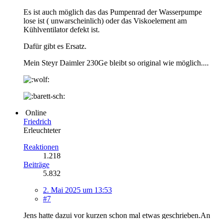
Es ist auch möglich das das Pumpenrad der Wasserpumpe
lose ist ( unwarscheinlich) oder das Viskoelement am
Kühlventilator defekt ist.
Dafür gibt es Ersatz.
Mein Steyr Daimler 230Ge bleibt so original wie möglich....
Online
Friedrich
Erleuchteter
Reaktionen
1.218
Beiträge
5.832
2. Mai 2025 um 13:53
#7
Jens hatte dazui vor kurzen schon mal etwas geschrieben.An