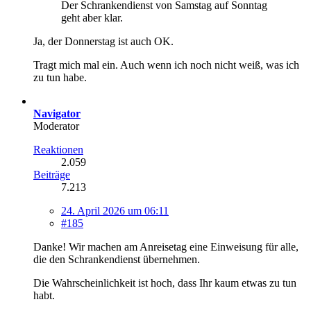
Der Schrankendienst von Samstag auf Sonntag
geht aber klar.
Ja, der Donnerstag ist auch OK.
Tragt mich mal ein. Auch wenn ich noch nicht weiß, was ich
zu tun habe.
Navigator
Moderator
Reaktionen
2.059
Beiträge
7.213
24. April 2026 um 06:11
#185
Danke! Wir machen am Anreisetag eine Einweisung für alle,
die den Schrankendienst übernehmen.
Die Wahrscheinlichkeit ist hoch, dass Ihr kaum etwas zu tun
habt.