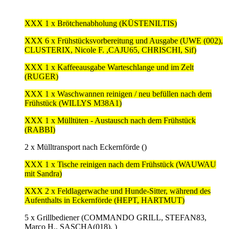
XXX 1 x Brötchenabholung (KÜSTENILTIS)
XXX 6 x Frühstücksvorbereitung und Ausgabe (UWE (002),
CLUSTERIX, Nicole F. ,CAJU65, CHRISCHI, Sif)
XXX 1 x Kaffeeausgabe Warteschlange und im Zelt
(RUGER)
XXX 1 x Waschwannen reinigen / neu befüllen nach dem
Frühstück (WILLYS M38A1)
XXX 1 x Mülltüten - Austausch nach dem Frühstück
(RABBI)
2 x Mülltransport nach Eckernförde ()
XXX 1 x Tische reinigen nach dem Frühstück (WAUWAU
mit Sandra)
XXX 2 x Feldlagerwache und Hunde-Sitter, während des
Aufenthalts in Eckernförde (HEPT, HARTMUT)
5 x Grillbediener (COMMANDO GRILL, STEFAN83,
Marco H., SASCHA(018), )