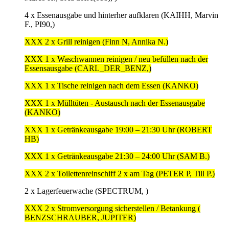
4 x Essenausgabe und hinterher aufklaren (KAIHH, Marvin
F., PI90,)
XXX 2 x Grill reinigen (Finn N, Annika N.)
XXX 1 x Waschwannen reinigen / neu befüllen nach der
Essensausgabe (CARL_DER_BENZ,)
XXX 1 x Tische reinigen nach dem Essen (KANKO)
XXX 1 x Mülltüten - Austausch nach der Essenausgabe
(KANKO)
XXX 1 x Getränkeausgabe 19:00 – 21:30 Uhr (ROBERT
HB)
XXX 1 x Getränkeausgabe 21:30 – 24:00 Uhr (SAM B.)
XXX 2 x Toilettenreinschiff 2 x am Tag (PETER P, Till P.)
2 x Lagerfeuerwache (SPECTRUM, )
XXX 2 x Stromversorgung sicherstellen / Betankung (
BENZSCHRAUBER, JUPITER)