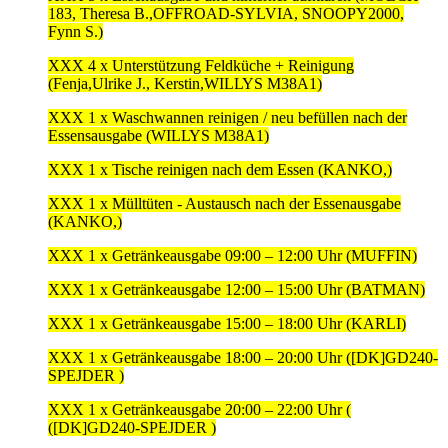
183, Theresa B.,OFFROAD-SYLVIA, SNOOPY2000,
Fynn S.)
XXX 4 x Unterstützung Feldküche + Reinigung
(Fenja,Ulrike J., Kerstin,WILLYS M38A1)
XXX 1 x Waschwannen reinigen / neu befüllen nach der
Essensausgabe (WILLYS M38A1)
XXX 1 x Tische reinigen nach dem Essen (KANKO,)
XXX 1 x Mülltüten - Austausch nach der Essenausgabe
(KANKO,)
XXX 1 x Getränkeausgabe 09:00 – 12:00 Uhr (MUFFIN)
XXX 1 x Getränkeausgabe 12:00 – 15:00 Uhr (BATMAN)
XXX 1 x Getränkeausgabe 15:00 – 18:00 Uhr (KARLI)
XXX 1 x Getränkeausgabe 18:00 – 20:00 Uhr ([DK]GD240-
SPEJDER )
XXX 1 x Getränkeausgabe 20:00 – 22:00 Uhr (
([DK]GD240-SPEJDER )