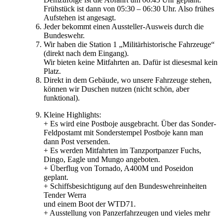
Frühstück ist dann von 05:30 – 06:30 Uhr. Also frühes
Aufstehen ist angesagt.
Jeder bekommt einen Aussteller-Ausweis durch die
Bundeswehr.
Wir haben die Station 1 „Militärhistorische Fahrzeuge“
(direkt nach dem Eingang).
Wir bieten keine Mitfahrten an. Dafür ist diesesmal kein
Platz.
Direkt in dem Gebäude, wo unsere Fahrzeuge stehen,
können wir Duschen nutzen (nicht schön, aber
funktional).
Kleine Highlights:
+ Es wird eine Postboje ausgebracht. Über das Sonder-
Feldpostamt mit Sonderstempel Postboje kann man
dann Post versenden.
+ Es werden Mitfahrten im Tanzportpanzer Fuchs,
Dingo, Eagle und Mungo angeboten.
+ Überflug von Tornado, A400M und Poseidon
geplant.
+ Schiffsbesichtigung auf den Bundeswehreinheiten
Tender Werra
und einem Boot der WTD71.
+ Ausstellung von Panzerfahrzeugen und vieles mehr