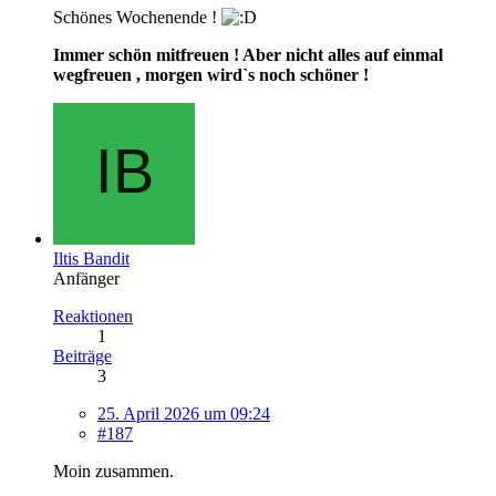
Schönes Wochenende !
Immer schön mitfreuen ! Aber nicht alles auf einmal
wegfreuen , morgen wird`s noch schöner !
Iltis Bandit
Anfänger
Reaktionen
1
Beiträge
3
25. April 2026 um 09:24
#187
Moin zusammen.