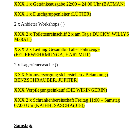
XXX 1 x Getränkeausgabe 22:00 – 24:00 Uhr (BATMAN)
XXX 1 x Duschgruppenleiter (LÜTJER)
2 x Anbieter Workshops ( )
XXX 2 x Toilettenreinschiff 2 x am Tag ( DUCKY, WILLYS
M38A1 )
XXX 2 x Leitung Gesamtbild aller Fahrzeuge
(FEUERWEHRMUNGA, HARTMUT)
2 x Lagerfeuerwache ()
XXX Stromversorgung sicherstellen / Betankung (
BENZSCHRAUBER, JUPITER)
XXX Verpflegungseinkauf (DIE WIKINGERIN)
XXX 2 x Schrankenbereitschaft Freitag 11:00 – Samstag
07:00 Uhr (KAIHH, SASCHA(018))
Samstag: