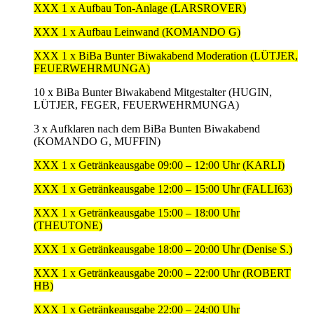
XXX 1 x Aufbau Ton-Anlage (LARSROVER)
XXX 1 x Aufbau Leinwand (KOMANDO G)
XXX 1 x BiBa Bunter Biwakabend Moderation (LÜTJER,
FEUERWEHRMUNGA)
10 x BiBa Bunter Biwakabend Mitgestalter (HUGIN,
LÜTJER, FEGER, FEUERWEHRMUNGA)
3 x Aufklaren nach dem BiBa Bunten Biwakabend
(KOMANDO G, MUFFIN)
XXX 1 x Getränkeausgabe 09:00 – 12:00 Uhr (KARLI)
XXX 1 x Getränkeausgabe 12:00 – 15:00 Uhr (FALLI63)
XXX 1 x Getränkeausgabe 15:00 – 18:00 Uhr
(THEUTONE)
XXX 1 x Getränkeausgabe 18:00 – 20:00 Uhr (Denise S.)
XXX 1 x Getränkeausgabe 20:00 – 22:00 Uhr (ROBERT
HB)
XXX 1 x Getränkeausgabe 22:00 – 24:00 Uhr