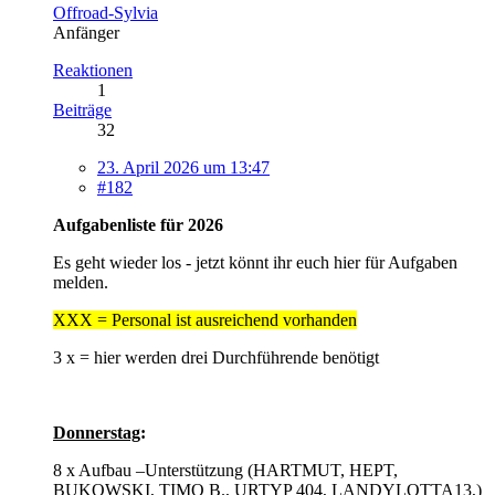
Offroad-Sylvia
Anfänger
Reaktionen
1
Beiträge
32
23. April 2026 um 13:47
#182
Aufgabenliste für 2026
Es geht wieder los - jetzt könnt ihr euch hier für Aufgaben
melden.
XXX = Personal ist ausreichend vorhanden
3 x = hier werden drei Durchführende benötigt
Donnerstag
:
8 x Aufbau –Unterstützung (HARTMUT, HEPT,
BUKOWSKI, TIMO B., URTYP 404, LANDYLOTTA13,)