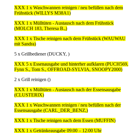
XXX 1 x Waschwannen reinigen / neu befüllen nach dem
Frühstück (WILLYS M38A1)
XXX 1 x Mülltüten - Austausch nach dem Frühstück
(MOLCH 183, Theresa B.,)
XXX 1 x Tische reinigen nach dem Frühstück (WAUWAU
mit Sandra)
5 x Grillbediener (DUCKY, )
XXX 5 x Essenausgabe und hinterher aufklaren (PUCH569,
Fynn S., Tom S., OFFROAD-SYLVIA, SNOOPY2000)
2 x Grill reinigen ()
XXX 1 x Mülltüten - Austausch nach der Essensausgabe
(CLUSTERIX)
XXX 1 x Waschwannen reinigen / neu befüllen nach der
Essensausgabe (CARL_DER_BENZ,)
XXX 1 x Tische reinigen nach dem Essen (MUFFIN)
XXX 1 x Getränkeausgabe 09:00 – 12:00 Uhr