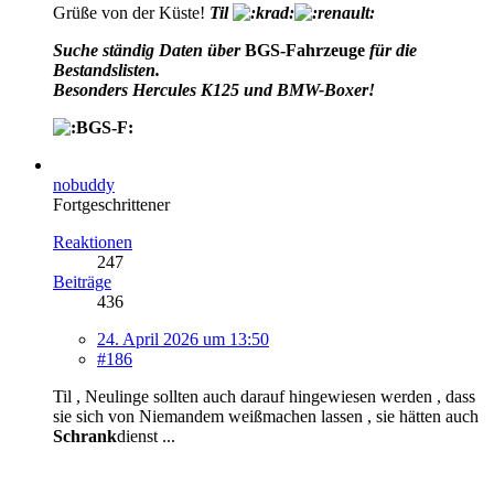
Grüße von der Küste!
Til
Suche ständig Daten über
BGS-Fahrzeuge
für die
Bestandslisten.
Besonders Hercules K125 und BMW-Boxer!
nobuddy
Fortgeschrittener
Reaktionen
247
Beiträge
436
24. April 2026 um 13:50
#186
Til , Neulinge sollten auch darauf hingewiesen werden , dass
sie sich von Niemandem weißmachen lassen , sie hätten auch
Schrank
dienst ...