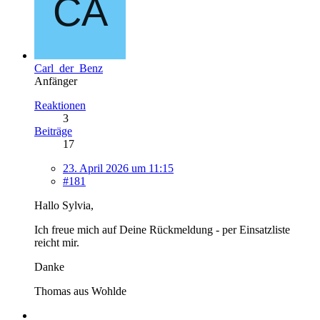
Carl_der_Benz
Anfänger
Reaktionen
3
Beiträge
17
23. April 2026 um 11:15
#181
Hallo Sylvia,
Ich freue mich auf Deine Rückmeldung - per Einsatzliste
reicht mir.
Danke
Thomas aus Wohlde