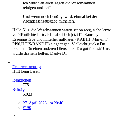
Ich würde an allen Tagen die Waschwannen
reinigen und befüllen.
Und wenn noch benötigt wird, einmal bei der
Abendessensausgabe mithelfen.
Hallo Nils, die Waschwannen waren schon weg, siehe letzte
veröffentlichte Liste. Ich habe Dich jetzt für Samstag:
Essenausgabe und hinterher aufklaren (KAIHH, Marvin F.,
PI90,ILTIS-BANDIT) eingetragen. Vielleicht guckst Du
nochmal für einen anderen Dienst, den Du gut findest? Uns
würde das sehr helfen. Danke Dir.
Feuerwehrmunga
Hilft beim Essen
Reaktionen
775
Beiträge
5.023
27. April 2026 um 20:46
#190