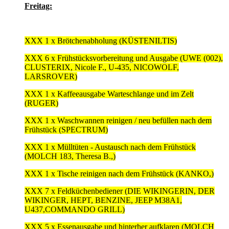
Freitag:
XXX 1 x Brötchenabholung (KÜSTENILTIS)
XXX 6 x Frühstücksvorbereitung und Ausgabe (UWE (002),
CLUSTERIX, Nicole F., U-435, NICOWOLF,
LARSROVER)
XXX 1 x Kaffeeausgabe Warteschlange und im Zelt
(RUGER)
XXX 1 x Waschwannen reinigen / neu befüllen nach dem
Frühstück (SPECTRUM)
XXX 1 x Mülltüten - Austausch nach dem Frühstück
(MOLCH 183, Theresa B.,)
XXX 1 x Tische reinigen nach dem Frühstück (KANKO,)
XXX 7 x Feldküchenbediener (DIE WIKINGERIN, DER
WIKINGER, HEPT, BENZINE, JEEP M38A1,
U437,COMMANDO GRILL)
XXX 5 x Essenausgabe und hinterher aufklaren (MOLCH