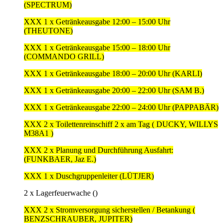
(SPECTRUM)
XXX 1 x Getränkeausgabe 12:00 – 15:00 Uhr
(THEUTONE)
XXX 1 x Getränkeausgabe 15:00 – 18:00 Uhr
(COMMANDO GRILL)
XXX 1 x Getränkeausgabe 18:00 – 20:00 Uhr (KARLI)
XXX 1 x Getränkeausgabe 20:00 – 22:00 Uhr (SAM B.)
XXX 1 x Getränkeausgabe 22:00 – 24:00 Uhr (PAPPABÄR)
XXX 2 x Toilettenreinschiff 2 x am Tag ( DUCKY, WILLYS
M38A1 )
XXX 2 x Planung und Durchführung Ausfahrt:
(FUNKBAER, Jaz E.)
XXX 1 x Duschgruppenleiter (LÜTJER)
2 x Lagerfeuerwache ()
XXX 2 x Stromversorgung sicherstellen / Betankung (
BENZSCHRAUBER, JUPITER)