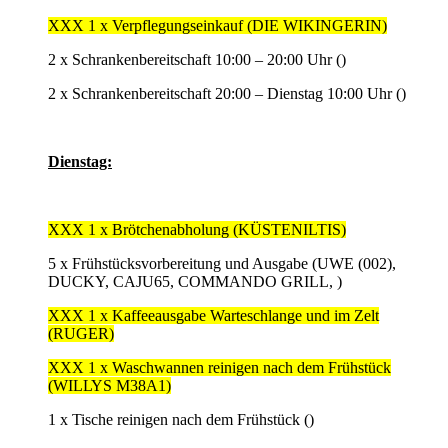
XXX 1 x Verpflegungseinkauf (DIE WIKINGERIN)
2 x Schrankenbereitschaft 10:00 – 20:00 Uhr ()
2 x Schrankenbereitschaft 20:00 – Dienstag 10:00 Uhr ()
Dienstag:
XXX 1 x Brötchenabholung (KÜSTENILTIS)
5 x Frühstücksvorbereitung und Ausgabe (UWE (002),
DUCKY, CAJU65, COMMANDO GRILL, )
XXX 1 x Kaffeeausgabe Warteschlange und im Zelt
(RUGER)
XXX 1 x Waschwannen reinigen nach dem Frühstück
(WILLYS M38A1)
1 x Tische reinigen nach dem Frühstück ()