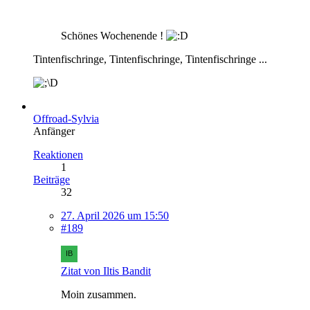
Schönes Wochenende !
Tintenfischringe, Tintenfischringe, Tintenfischringe ...
Offroad-Sylvia
Anfänger
Reaktionen
1
Beiträge
32
27. April 2026 um 15:50
#189
Zitat von Iltis Bandit
Moin zusammen.