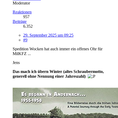
Moderator
Reaktionen
957
Beiträge
6.352
29. September 2025 um 09:25
#9
Spedition Wocken hat auch immer ein offenes Ohr für
MilKFZ ...
Jens
Das mach ich übern Winter (altes Schraubermotto,
generell ohne Nennung einer Jahreszahl)