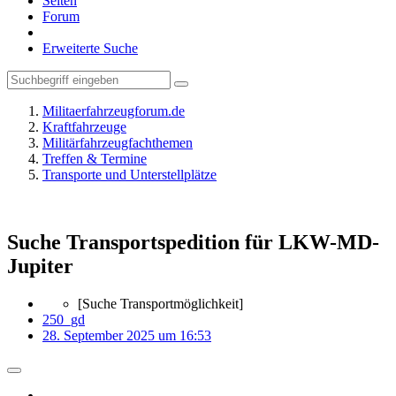
Seiten
Forum
Erweiterte Suche
Militaerfahrzeugforum.de
Kraftfahrzeuge
Militärfahrzeugfachthemen
Treffen & Termine
Transporte und Unterstellplätze
Suche Transportspedition für LKW-MD-
Jupiter
[Suche Transportmöglichkeit]
250_gd
28. September 2025 um 16:53