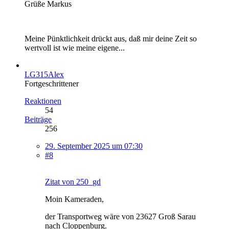
Grüße Markus
Meine Pünktlichkeit drückt aus, daß mir deine Zeit so
wertvoll ist wie meine eigene...
LG315Alex
Fortgeschrittener
Reaktionen
54
Beiträge
256
29. September 2025 um 07:30
#8
Zitat von 250_gd
Moin Kameraden,
der Transportweg wäre von 23627 Groß Sarau
nach Cloppenburg.