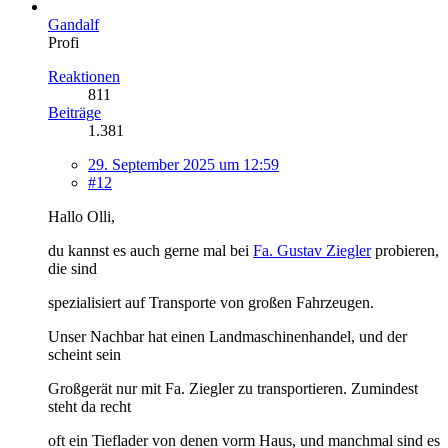
Gandalf
Profi
Reaktionen
811
Beiträge
1.381
29. September 2025 um 12:59
#12
Hallo Olli,
du kannst es auch gerne mal bei
Fa. Gustav Ziegler
probieren,
die sind
spezialisiert auf Transporte von großen Fahrzeugen.
Unser Nachbar hat einen Landmaschinenhandel, und der
scheint sein
Großgerät nur mit Fa. Ziegler zu transportieren. Zumindest
steht da recht
oft ein Tieflader von denen vorm Haus, und manchmal sind es