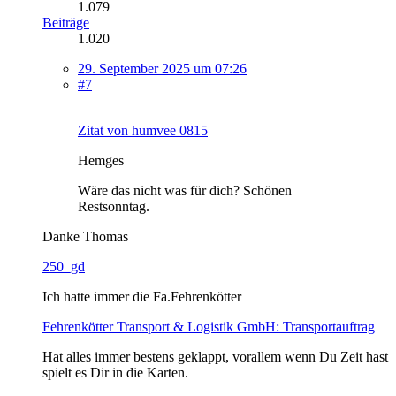
1.079
Beiträge
1.020
29. September 2025 um 07:26
#7
Zitat von humvee 0815
Hemges
Wäre das nicht was für dich? Schönen
Restsonntag.
Danke Thomas
250_gd
Ich hatte immer die Fa.Fehrenkötter
Fehrenkötter Transport & Logistik GmbH: Transportauftrag
Hat alles immer bestens geklappt, vorallem wenn Du Zeit hast
spielt es Dir in die Karten.