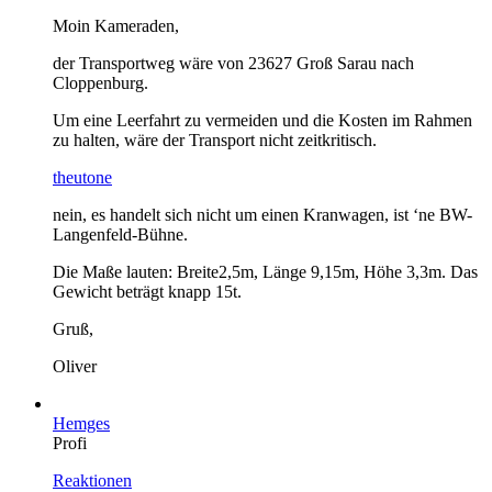
Moin Kameraden,
der Transportweg wäre von 23627 Groß Sarau nach
Cloppenburg.
Um eine Leerfahrt zu vermeiden und die Kosten im Rahmen
zu halten, wäre der Transport nicht zeitkritisch.
theutone
nein, es handelt sich nicht um einen Kranwagen, ist ‘ne BW-
Langenfeld-Bühne.
Die Maße lauten: Breite2,5m, Länge 9,15m, Höhe 3,3m. Das
Gewicht beträgt knapp 15t.
Gruß,
Oliver
Hemges
Profi
Reaktionen