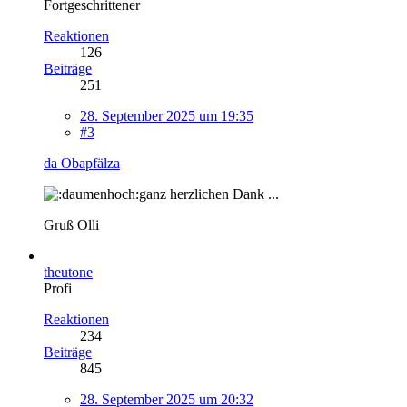
Fortgeschrittener
Reaktionen
126
Beiträge
251
28. September 2025 um 19:35
#3
da Obapfälza
ganz herzlichen Dank ...
Gruß Olli
theutone
Profi
Reaktionen
234
Beiträge
845
28. September 2025 um 20:32