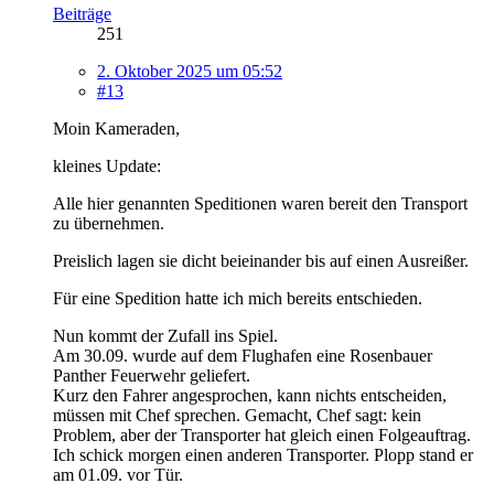
Beiträge
251
2. Oktober 2025 um 05:52
#13
Moin Kameraden,
kleines Update:
Alle hier genannten Speditionen waren bereit den Transport
zu übernehmen.
Preislich lagen sie dicht beieinander bis auf einen Ausreißer.
Für eine Spedition hatte ich mich bereits entschieden.
Nun kommt der Zufall ins Spiel.
Am 30.09. wurde auf dem Flughafen eine Rosenbauer
Panther Feuerwehr geliefert.
Kurz den Fahrer angesprochen, kann nichts entscheiden,
müssen mit Chef sprechen. Gemacht, Chef sagt: kein
Problem, aber der Transporter hat gleich einen Folgeauftrag.
Ich schick morgen einen anderen Transporter. Plopp stand er
am 01.09. vor Tür.