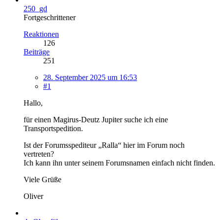
250_gd
Fortgeschrittener
Reaktionen
126
Beiträge
251
28. September 2025 um 16:53
#1
Hallo,
für einen Magirus-Deutz Jupiter suche ich eine
Transportspedition.
Ist der Forumsspediteur „Ralla“ hier im Forum noch
vertreten?
Ich kann ihn unter seinem Forumsnamen einfach nicht finden.
Viele Grüße
Oliver