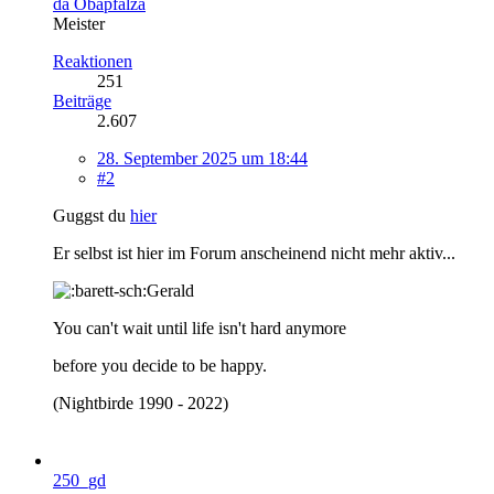
da Obapfälza
Meister
Reaktionen
251
Beiträge
2.607
28. September 2025 um 18:44
#2
Guggst du
hier
Er selbst ist hier im Forum anscheinend nicht mehr aktiv...
Gerald
You can't wait until life isn't hard anymore
before you decide to be happy.
(Nightbirde 1990 - 2022)
250_gd