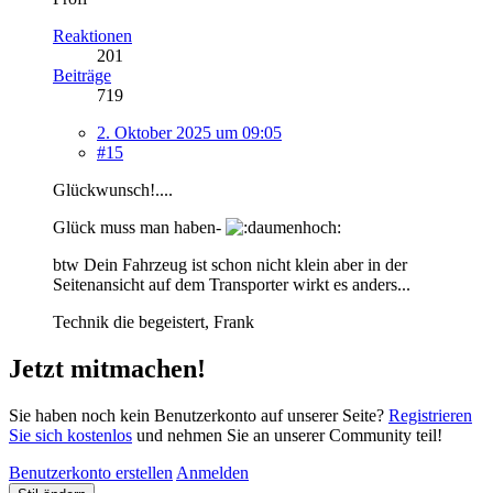
Reaktionen
201
Beiträge
719
2. Oktober 2025 um 09:05
#15
Glückwunsch!....
Glück muss man haben-
btw Dein Fahrzeug ist schon nicht klein aber in der
Seitenansicht auf dem Transporter wirkt es anders...
Technik die begeistert, Frank
Jetzt mitmachen!
Sie haben noch kein Benutzerkonto auf unserer Seite?
Registrieren
Sie sich kostenlos
und nehmen Sie an unserer Community teil!
Benutzerkonto erstellen
Anmelden