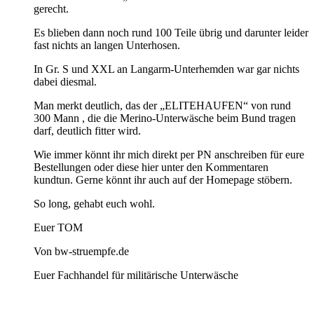
gerecht.
Es blieben dann noch rund 100 Teile übrig und darunter leider
fast nichts an langen Unterhosen.
In Gr. S und XXL an Langarm-Unterhemden war gar nichts
dabei diesmal.
Man merkt deutlich, das der „ELITEHAUFEN“ von rund
300 Mann , die die Merino-Unterwäsche beim Bund tragen
darf, deutlich fitter wird.
Wie immer könnt ihr mich direkt per PN anschreiben für eure
Bestellungen oder diese hier unter den Kommentaren
kundtun. Gerne könnt ihr auch auf der Homepage stöbern.
So long, gehabt euch wohl.
Euer TOM
Von bw-struempfe.de
Euer Fachhandel für militärische Unterwäsche