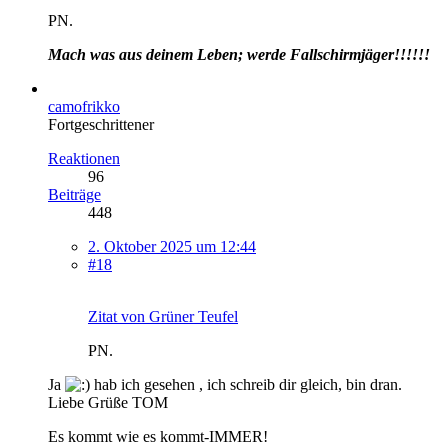
PN.
Mach was aus deinem Leben; werde Fallschirmjäger!!!!!!
camofrikko
Fortgeschrittener
Reaktionen
96
Beiträge
448
2. Oktober 2025 um 12:44
#18
Zitat von Grüner Teufel
PN.
Ja
hab ich gesehen , ich schreib dir gleich, bin dran.
Liebe Grüße TOM
Es kommt wie es kommt-IMMER!