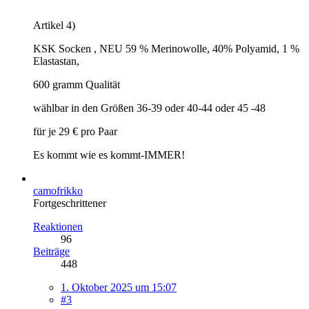
Artikel 4)
KSK Socken , NEU 59 % Merinowolle, 40% Polyamid, 1 %
Elastastan,
600 gramm Qualität
wählbar in den Größen 36-39 oder 40-44 oder 45 -48
für je 29 € pro Paar
Es kommt wie es kommt-IMMER!
camofrikko
Fortgeschrittener
Reaktionen
96
Beiträge
448
1. Oktober 2025 um 15:07
#3