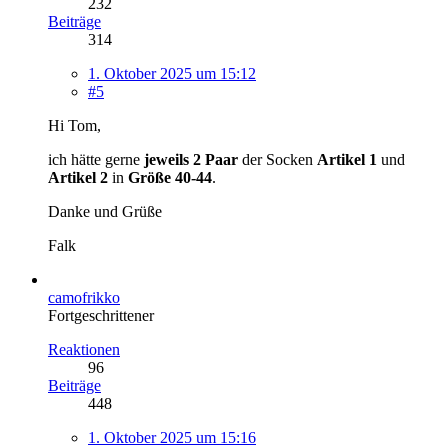
232
Beiträge
314
1. Oktober 2025 um 15:12
#5
Hi Tom,
ich hätte gerne
jeweils 2 Paar
der Socken
Artikel 1
und
Artikel 2
in
Größe 40-44
.
Danke und Grüße
Falk
camofrikko
Fortgeschrittener
Reaktionen
96
Beiträge
448
1. Oktober 2025 um 15:16