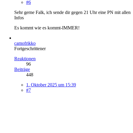
#6
Sehr gerne Falk, ich sende dir gegen 21 Uhr eine PN mit allen
Infos
Es kommt wie es kommt-IMMER!
camofrikko
Fortgeschrittener
Reaktionen
96
Beiträge
448
1. Oktober 2025 um 15:39
#7