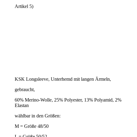
Artikel 5)
KSK Longsleeve, Unterhemd mit langen Ärmeln,
gebraucht,
60% Merino-Wolle, 25% Polyester, 13% Polyamid, 2%
Elastan
wählbar in den Größen:
M = Größe 48/50
L = Größe 50/52