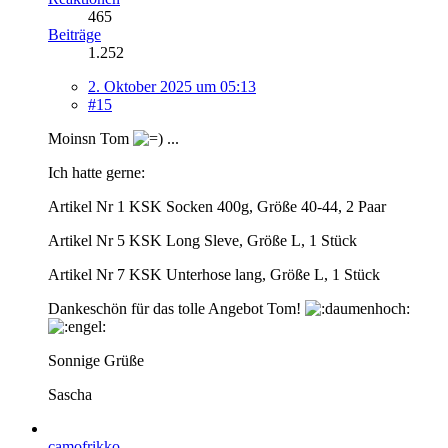
465
Beiträge
1.252
2. Oktober 2025 um 05:13
#15
Moinsn Tom
...
Ich hatte gerne:
Artikel Nr 1 KSK Socken 400g, Größe 40-44, 2 Paar
Artikel Nr 5 KSK Long Sleve, Größe L, 1 Stück
Artikel Nr 7 KSK Unterhose lang, Größe L, 1 Stück
Dankeschön für das tolle Angebot Tom!
Sonnige Grüße
Sascha
camofrikko