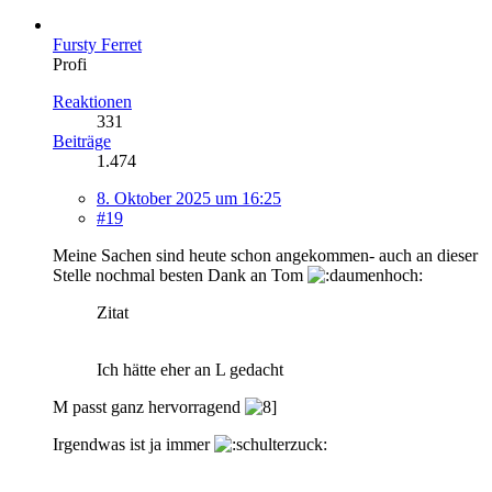
Fursty Ferret
Profi
Reaktionen
331
Beiträge
1.474
8. Oktober 2025 um 16:25
#19
Meine Sachen sind heute schon angekommen- auch an dieser
Stelle nochmal besten Dank an Tom
Zitat
Ich hätte eher an L gedacht
M passt ganz hervorragend
Irgendwas ist ja immer