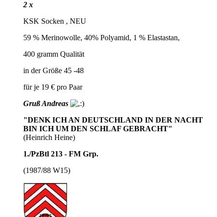
2 x
KSK Socken , NEU
59 % Merinowolle, 40% Polyamid, 1 % Elastastan,
400 gramm Qualität
in der Größe 45 -48
für je 19 € pro Paar
Gruß Andreas
"DENK ICH AN DEUTSCHLAND IN DER NACHT
BIN ICH UM DEN SCHLAF GEBRACHT"
(Heinrich Heine)
1./PzBtl 213 - FM Grp.
(1987/88 W15)