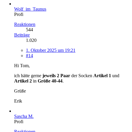
Wolf_im_Taunus
Profi
Reaktionen
544
Beiträge
1.020
1. Oktober 2025 um 19:21
#14
Hi Tom,
ich hätte gerne
jeweils 2 Paar
der Socken
Artikel 1
und
Artikel 2
in
Größe 40-44
.
Grüße
Erik
Sascha M.
Profi
Reaktionen