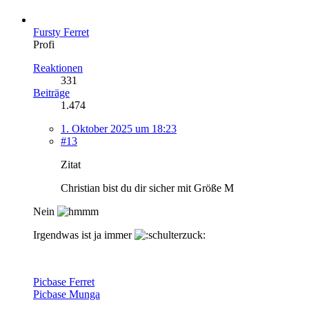
Fursty Ferret
Profi
Reaktionen
331
Beiträge
1.474
1. Oktober 2025 um 18:23
#13
Zitat
Christian bist du dir sicher mit Größe M
Nein
Irgendwas ist ja immer
Picbase Ferret
Picbase Munga