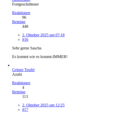
Fortgeschrittener
Reaktionen
96
Beiträge
448
2. Oktober 2025 um 07:18
#16
Sehr gerne Sascha
Es kommt wie es kommt-IMMER!
Grüner Teufel
Azubi
Reaktionen
4
Beiträge
113
2. Oktober 2025 um 12:25
#17