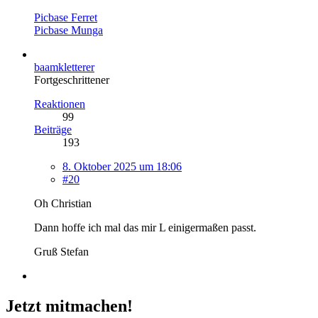
Picbase Ferret
Picbase Munga
baamkletterer
Fortgeschrittener
Reaktionen
99
Beiträge
193
8. Oktober 2025 um 18:06
#20
Oh Christian
Dann hoffe ich mal das mir L einigermaßen passt.
Gruß Stefan
Jetzt mitmachen!