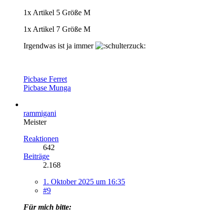
1x Artikel 5 Größe M
1x Artikel 7 Größe M
Irgendwas ist ja immer
Picbase Ferret
Picbase Munga
rammigani
Meister
Reaktionen
642
Beiträge
2.168
1. Oktober 2025 um 16:35
#9
Für mich bitte: