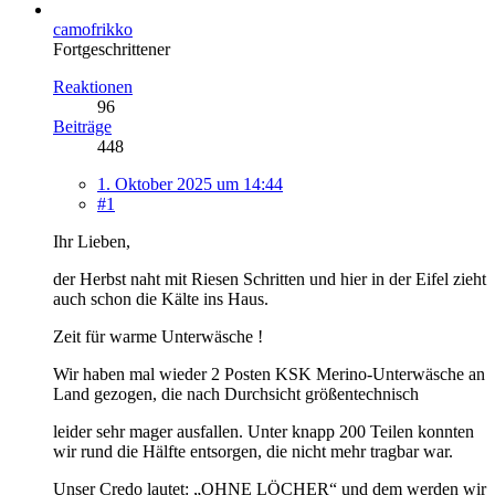
camofrikko
Fortgeschrittener
Reaktionen
96
Beiträge
448
1. Oktober 2025 um 14:44
#1
Ihr Lieben,
der Herbst naht mit Riesen Schritten und hier in der Eifel zieht
auch schon die Kälte ins Haus.
Zeit für warme Unterwäsche !
Wir haben mal wieder 2 Posten KSK Merino-Unterwäsche an
Land gezogen, die nach Durchsicht größentechnisch
leider sehr mager ausfallen. Unter knapp 200 Teilen konnten
wir rund die Hälfte entsorgen, die nicht mehr tragbar war.
Unser Credo lautet: „OHNE LÖCHER“ und dem werden wir