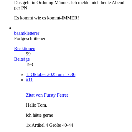
Das geht in Ordnung Männer. Ich melde mich heute Abend
per PN
Es kommt wie es kommt-IMMER!
baamkletterer
Fortgeschrittener
Reaktionen
99
Beiträge
193
1. Oktober 2025 um 17:36
#11
Zitat von Fursty Ferret
Hallo Tom,
ich hätte gerne
1x Artikel 4 Größe 40-44