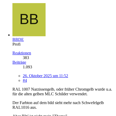
BBDE
Profi
Reaktionen
383
Beiträge
1.093
26. Oktober 2025 um 11:52
#4
RAL 1007 Narzissengelb, oder früher Chromgelb wurde u.a.
für die alten gelben MLC Schilder verwendet.
Der Farbton auf dem bild sieht mehr nach Schwefelgelb
RAL1016 aus.