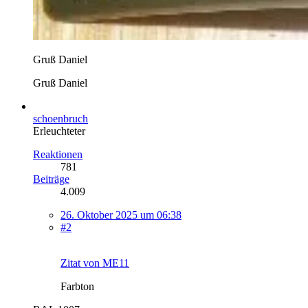
Gruß Daniel
Gruß Daniel
schoenbruch
Erleuchteter
Reaktionen
781
Beiträge
4.009
26. Oktober 2025 um 06:38
#2
Zitat von ME11
Farbton