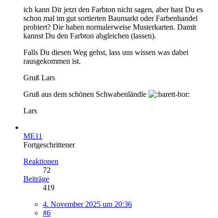
ich kann Dir jetzt den Farbton nicht sagen, aber hast Du es
schon mal im gut sortierten Baumarkt oder Farbenhandel
probiert? Die haben normalerweise Musterkarten. Damit
kannst Du den Farbton abgleichen (lassen).
Falls Du diesen Weg gehst, lass uns wissen was dabei
rausgekommen ist.
Gruß Lars
Gruß aus dem schönen Schwabenländle
Lars
ME11
Fortgeschrittener
Reaktionen
72
Beiträge
419
4. November 2025 um 20:36
#6