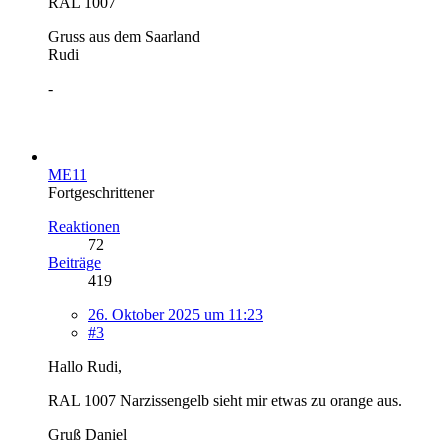
RAL 1007
Gruss aus dem Saarland
Rudi
-
ME11
Fortgeschrittener
Reaktionen
72
Beiträge
419
26. Oktober 2025 um 11:23
#3
Hallo Rudi,
RAL 1007 Narzissengelb sieht mir etwas zu orange aus.
Gruß Daniel