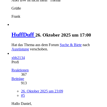
Aber BW ist nicht mein "Thema"
Grüße
Frank
HuffDuff
26. Oktober 2025 um 17:00
Hat das Thema aus dem Forum
Suche & Biete
nach
Ausrüstung
verschoben.
xbb2134
Profi
Reaktionen
367
Beiträge
913
26. Oktober 2025 um 23:09
#5
Hallo Daniel,