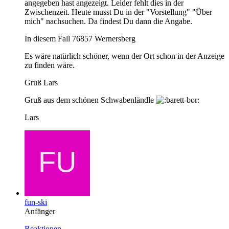
angegeben hast angezeigt. Leider fehlt dies in der
Zwischenzeit. Heute musst Du in der "Vorstellung" "Über
mich" nachsuchen. Da findest Du dann die Angabe.
In diesem Fall 76857 Wernersberg
Es wäre natürlich schöner, wenn der Ort schon in der Anzeige
zu finden wäre.
Gruß Lars
Gruß aus dem schönen Schwabenländle
Lars
fun-ski
Anfänger
Reaktionen