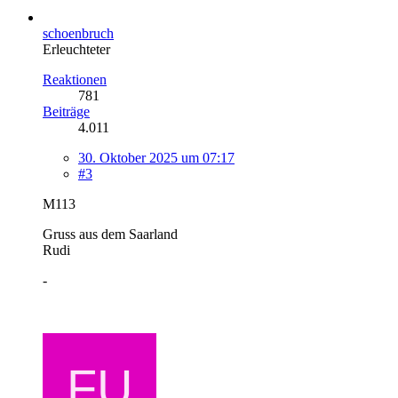
schoenbruch
Erleuchteter
Reaktionen
781
Beiträge
4.011
30. Oktober 2025 um 07:17
#3
M113
Gruss aus dem Saarland
Rudi
-