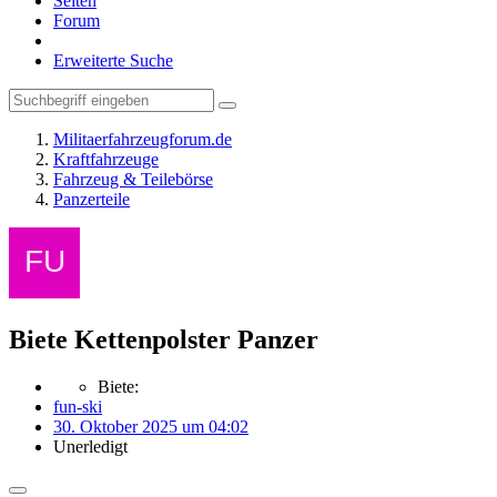
Seiten
Forum
Erweiterte Suche
Militaerfahrzeugforum.de
Kraftfahrzeuge
Fahrzeug & Teilebörse
Panzerteile
Biete Kettenpolster Panzer
Biete:
fun-ski
30. Oktober 2025 um 04:02
Unerledigt