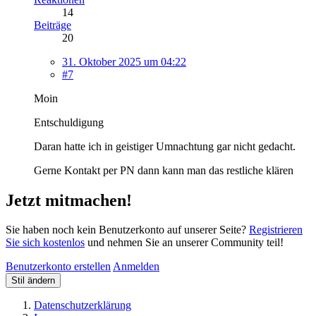
14
Beiträge
20
31. Oktober 2025 um 04:22
#7
Moin
Entschuldigung
Daran hatte ich in geistiger Umnachtung gar nicht gedacht.
Gerne Kontakt per PN dann kann man das restliche klären
Jetzt mitmachen!
Sie haben noch kein Benutzerkonto auf unserer Seite?
Registrieren
Sie sich kostenlos
und nehmen Sie an unserer Community teil!
Benutzerkonto erstellen
Anmelden
Stil ändern
Datenschutzerklärung