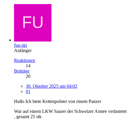
fun-ski
Anfänger
Reaktionen
14
Beiträge
20
30. Oktober 2025 um 04:02
#1
Hallo Ich biete Kettenpolster von einem Panzer
War auf einem LKW Saurer der Schweizer Armee verlastetet
, gesamt 25 stk