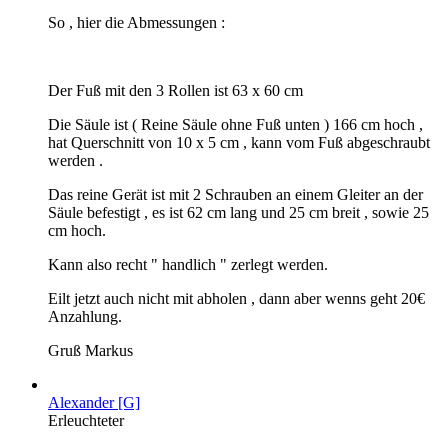
So , hier die Abmessungen :
Der Fuß mit den 3 Rollen ist 63 x 60 cm
Die Säule ist ( Reine Säule ohne Fuß unten ) 166 cm hoch ,
hat Querschnitt von 10 x 5 cm , kann vom Fuß abgeschraubt
werden .
Das reine Gerät ist mit 2 Schrauben an einem Gleiter an der
Säule befestigt , es ist 62 cm lang und 25 cm breit , sowie 25
cm hoch.
Kann also recht " handlich " zerlegt werden.
Eilt jetzt auch nicht mit abholen , dann aber wenns geht 20€
Anzahlung.
Gruß Markus
Alexander [G]
Erleuchteter