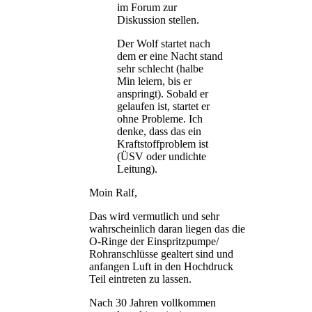
im Forum zur
Diskussion stellen.
Der Wolf startet nach
dem er eine Nacht stand
sehr schlecht (halbe
Min leiern, bis er
anspringt). Sobald er
gelaufen ist, startet er
ohne Probleme. Ich
denke, dass das ein
Kraftstoffproblem ist
(ÜSV oder undichte
Leitung).
Moin Ralf,
Das wird vermutlich und sehr
wahrscheinlich daran liegen das die
O-Ringe der Einspritzpumpe/
Rohranschlüsse gealtert sind und
anfangen Luft in den Hochdruck
Teil eintreten zu lassen.
Nach 30 Jahren vollkommen