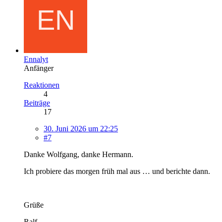
Ennalyt
Anfänger
Reaktionen
4
Beiträge
17
30. Juni 2026 um 22:25
#7
Danke Wolfgang, danke Hermann.
Ich probiere das morgen früh mal aus … und berichte dann.
Grüße
Ralf