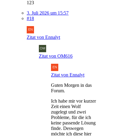
123
3. Juli 2026 um 15:57
#18
Zitat von Ennalyt
Zitat von OM616
Zitat von Ennalyt
Guten Morgen in das
Forum.
Ich habe mir vor kurzer
Zeit einen Wolf
zugelegt und zwei
Probleme, für die ich
keine passende Lösung
finde. Deswegen
möchte ich diese hier