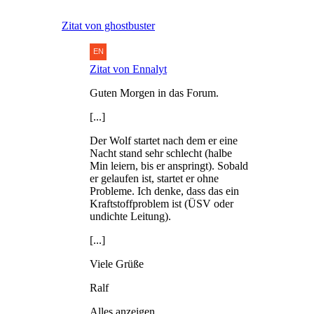
Zitat von ghostbuster
Zitat von Ennalyt
Guten Morgen in das Forum.
[...]
Der Wolf startet nach dem er eine
Nacht stand sehr schlecht (halbe
Min leiern, bis er anspringt). Sobald
er gelaufen ist, startet er ohne
Probleme. Ich denke, dass das ein
Kraftstoffproblem ist (ÜSV oder
undichte Leitung).
[...]
Viele Grüße
Ralf
Alles anzeigen