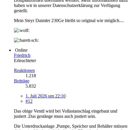
Drittplattformen übermittelt werden. Mehr Informationen dazu
haben wir in unserer Datenschutzerklärung zur Verfügung
gestellt.
Mein Steyr Daimler 230Ge bleibt so original wie möglich....
Online
Friedrich
Erleuchteter
Reaktionen
1.218
Beiträge
5.832
1. Juli 2026 um 22:10
#12
Das obige Ventil wird bei Vollastanschlag eingebaut und
justiert .Das gestänge muss auch justiert sein.
Die Unterdruckanlage ,Pumpe, Speicher und Behälter müssen