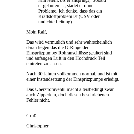
Min leiern, bis er anspringt). Sobald
er gelaufen ist, startet er ohne
Probleme. Ich denke, dass das ein
Kraftstoffproblem ist (ÜSV oder
undichte Leitung).
Moin Ralf,
Das wird vermutlich und sehr wahrscheinlich
daran liegen das die O-Ringe der
Einspritzpumpe/ Rohranschlüsse gealtert sind
und anfangen Luft in den Hochdruck Teil
eintreten zu lassen.
Nach 30 Jahren vollkommen normal, und ist mit
einer Instandsetzung der Einspritzpumpe erledigt.
Das Überströmventil macht altersbedingt zwar
auch Zipperlein, doch diesen beschriebenen
Fehler nicht.
Gruß
Christopher