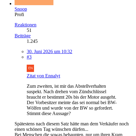
Snoop
Profi
Reaktionen
51
Beiträge
1.245
30. Juni 2026 um 10:32
#3
Zitat von Ennalyt
Zum zweiten, ist mir das Abstellverhalten
suspekt. Nach drehen vom Zündschlüssel
braucht er bestimmt 20s bis der Motor ausgeht.
Der Vorbesitzer meinte das sei normal bei BW-
Wölfen und wurde von der BW so gefordert.
Stimmt diese Aussage?
Spätestens nach diesem Satz hätte man dem Verkäufer noch
einen schönen Tag wünschen dürfen...
Bei Menschen die sowas behaupten, nur um ihren Kram