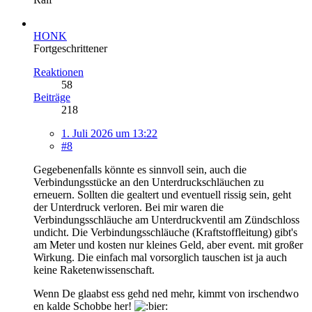
HONK
Fortgeschrittener
Reaktionen
58
Beiträge
218
1. Juli 2026 um 13:22
#8
Gegebenenfalls könnte es sinnvoll sein, auch die
Verbindungsstücke an den Unterdruckschläuchen zu
erneuern. Sollten die gealtert und eventuell rissig sein, geht
der Unterdruck verloren. Bei mir waren die
Verbindungsschläuche am Unterdruckventil am Zündschloss
undicht. Die Verbindungsschläuche (Kraftstoffleitung) gibt's
am Meter und kosten nur kleines Geld, aber event. mit großer
Wirkung. Die einfach mal vorsorglich tauschen ist ja auch
keine Raketenwissenschaft.
Wenn De glaabst ess gehd ned mehr, kimmt von irschendwo
en kalde Schobbe her!