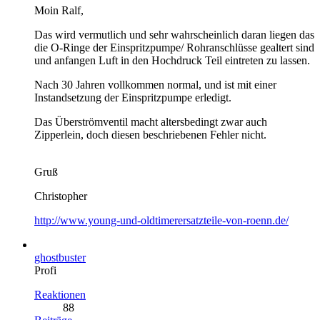
Moin Ralf,
Das wird vermutlich und sehr wahrscheinlich daran liegen das
die O-Ringe der Einspritzpumpe/ Rohranschlüsse gealtert sind
und anfangen Luft in den Hochdruck Teil eintreten zu lassen.
Nach 30 Jahren vollkommen normal, und ist mit einer
Instandsetzung der Einspritzpumpe erledigt.
Das Überströmventil macht altersbedingt zwar auch
Zipperlein, doch diesen beschriebenen Fehler nicht.
Gruß
Christopher
http://www.young-und-oldtimerersatzteile-von-roenn.de/
ghostbuster
Profi
Reaktionen
88