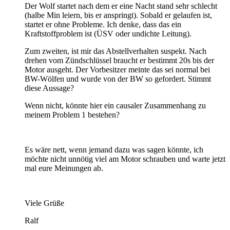
Der Wolf startet nach dem er eine Nacht stand sehr schlecht
(halbe Min leiern, bis er anspringt). Sobald er gelaufen ist,
startet er ohne Probleme. Ich denke, dass das ein
Kraftstoffproblem ist (ÜSV oder undichte Leitung).
Zum zweiten, ist mir das Abstellverhalten suspekt. Nach
drehen vom Zündschlüssel braucht er bestimmt 20s bis der
Motor ausgeht. Der Vorbesitzer meinte das sei normal bei
BW-Wölfen und wurde von der BW so gefordert. Stimmt
diese Aussage?
Wenn nicht, könnte hier ein causaler Zusammenhang zu
meinem Problem 1 bestehen?
Es wäre nett, wenn jemand dazu was sagen könnte, ich
möchte nicht unnötig viel am Motor schrauben und warte jetzt
mal eure Meinungen ab.
Viele Grüße
Ralf