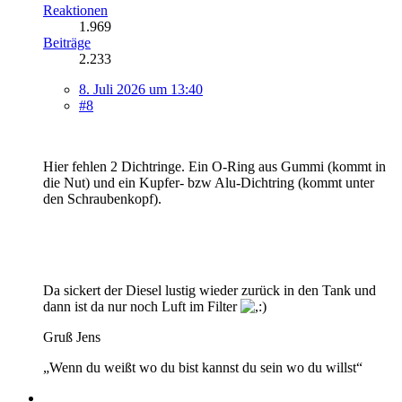
Reaktionen
1.969
Beiträge
2.233
8. Juli 2026 um 13:40
#8
Hier fehlen 2 Dichtringe. Ein O-Ring aus Gummi (kommt in
die Nut) und ein Kupfer- bzw Alu-Dichtring (kommt unter
den Schraubenkopf).
Da sickert der Diesel lustig wieder zurück in den Tank und
dann ist da nur noch Luft im Filter
Gruß Jens
„Wenn du weißt wo du bist kannst du sein wo du willst“