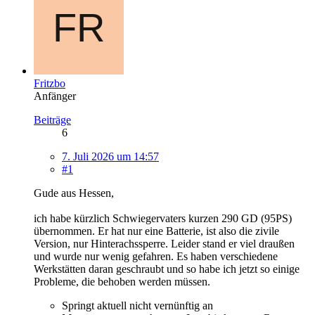
Fritzbo
Anfänger
Beiträge
6
7. Juli 2026 um 14:57
#1
Gude aus Hessen,
ich habe kürzlich Schwiegervaters kurzen 290 GD (95PS)
übernommen. Er hat nur eine Batterie, ist also die zivile
Version, nur Hinterachssperre. Leider stand er viel draußen
und wurde nur wenig gefahren. Es haben verschiedene
Werkstätten daran geschraubt und so habe ich jetzt so einige
Probleme, die behoben werden müssen.
Springt aktuell nicht vernünftig an