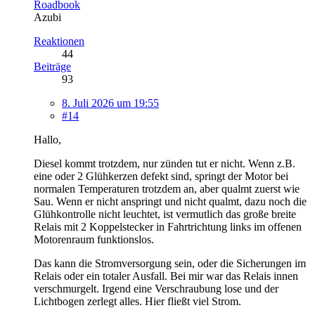
Roadbook
Azubi
Reaktionen
44
Beiträge
93
8. Juli 2026 um 19:55
#14
Hallo,
Diesel kommt trotzdem, nur zünden tut er nicht. Wenn z.B.
eine oder 2 Glühkerzen defekt sind, springt der Motor bei
normalen Temperaturen trotzdem an, aber qualmt zuerst wie
Sau. Wenn er nicht anspringt und nicht qualmt, dazu noch die
Glühkontrolle nicht leuchtet, ist vermutlich das große breite
Relais mit 2 Koppelstecker in Fahrtrichtung links im offenen
Motorenraum funktionslos.
Das kann die Stromversorgung sein, oder die Sicherungen im
Relais oder ein totaler Ausfall. Bei mir war das Relais innen
verschmurgelt. Irgend eine Verschraubung lose und der
Lichtbogen zerlegt alles. Hier fließt viel Strom.