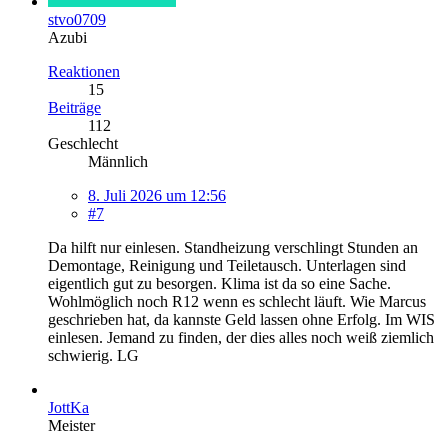
stvo0709
Azubi
Reaktionen
15
Beiträge
112
Geschlecht
Männlich
8. Juli 2026 um 12:56
#7
Da hilft nur einlesen. Standheizung verschlingt Stunden an
Demontage, Reinigung und Teiletausch. Unterlagen sind
eigentlich gut zu besorgen. Klima ist da so eine Sache.
Wohlmöglich noch R12 wenn es schlecht läuft. Wie Marcus
geschrieben hat, da kannste Geld lassen ohne Erfolg. Im WIS
einlesen. Jemand zu finden, der dies alles noch weiß ziemlich
schwierig. LG
JottKa
Meister