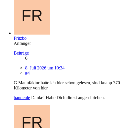
Fritzbo
Anfänger
Beiträge
6
8. Juli 2026 um 10:34
#4
G Manufaktur hatte ich hier schon gelesen, sind knapp 370
Kilometer von hier.
handeule
Danke! Habe Dich direkt angeschrieben.