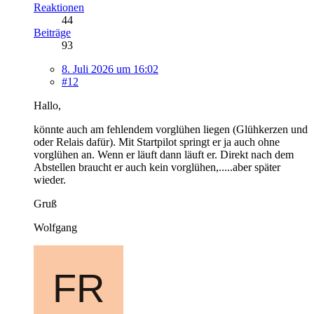
Reaktionen
44
Beiträge
93
8. Juli 2026 um 16:02
#12
Hallo,
könnte auch am fehlendem vorglühen liegen (Glühkerzen und
oder Relais dafür). Mit Startpilot springt er ja auch ohne
vorglühen an. Wenn er läuft dann läuft er. Direkt nach dem
Abstellen braucht er auch kein vorglühen,.....aber später
wieder.
Gruß
Wolfgang