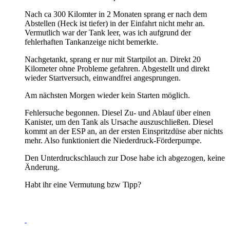
Nach ca 300 Kilomter in 2 Monaten sprang er nach dem
Abstellen (Heck ist tiefer) in der Einfahrt nicht mehr an.
Vermutlich war der Tank leer, was ich aufgrund der
fehlerhaften Tankanzeige nicht bemerkte.
Nachgetankt, sprang er nur mit Startpilot an. Direkt 20
Kilometer ohne Probleme gefahren. Abgestellt und direkt
wieder Startversuch, einwandfrei angesprungen.
Am nächsten Morgen wieder kein Starten möglich.
Fehlersuche begonnen. Diesel Zu- und Ablauf über einen
Kanister, um den Tank als Ursache auszuschließen. Diesel
kommt an der ESP an, an der ersten Einspritzdüse aber nichts
mehr. Also funktioniert die Niederdruck-Förderpumpe.
Den Unterdruckschlauch zur Dose habe ich abgezogen, keine
Änderung.
Habt ihr eine Vermutung bzw Tipp?