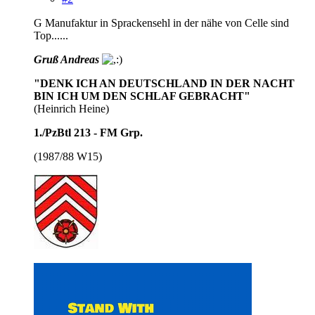
G Manufaktur in Sprackensehl in der nähe von Celle sind
Top......
Gruß Andreas
"DENK ICH AN DEUTSCHLAND IN DER NACHT
BIN ICH UM DEN SCHLAF GEBRACHT"
(Heinrich Heine)
1./PzBtl 213 - FM Grp.
(1987/88 W15)