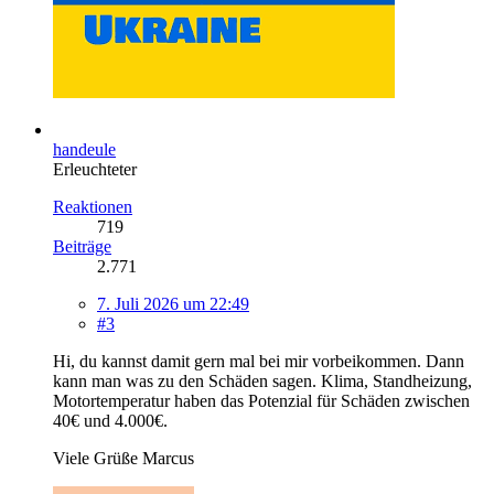
handeule
Erleuchteter
Reaktionen
719
Beiträge
2.771
7. Juli 2026 um 22:49
#3
Hi, du kannst damit gern mal bei mir vorbeikommen. Dann
kann man was zu den Schäden sagen. Klima, Standheizung,
Motortemperatur haben das Potenzial für Schäden zwischen
40€ und 4.000€.
Viele Grüße Marcus