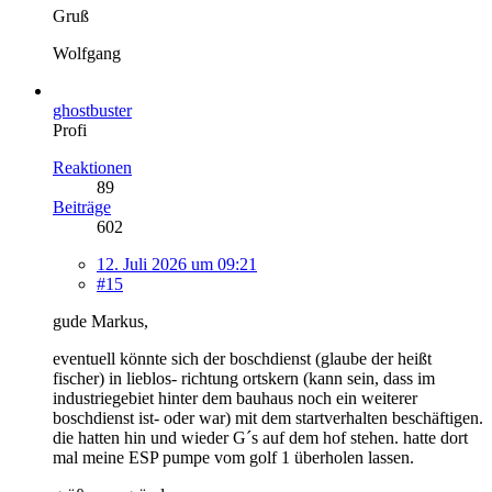
Gruß
Wolfgang
ghostbuster
Profi
Reaktionen
89
Beiträge
602
12. Juli 2026 um 09:21
#15
gude Markus,
eventuell könnte sich der boschdienst (glaube der heißt
fischer) in lieblos- richtung ortskern (kann sein, dass im
industriegebiet hinter dem bauhaus noch ein weiterer
boschdienst ist- oder war) mit dem startverhalten beschäftigen.
die hatten hin und wieder G´s auf dem hof stehen. hatte dort
mal meine ESP pumpe vom golf 1 überholen lassen.