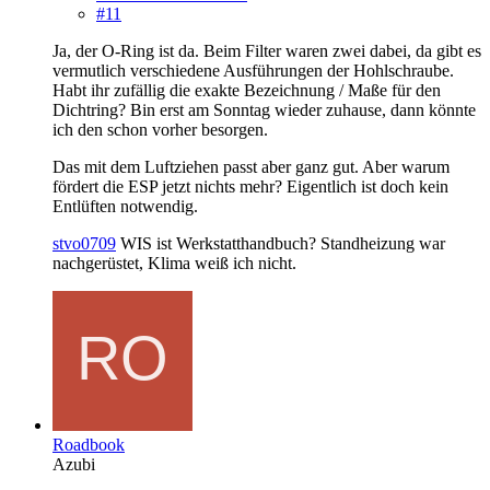
#11
Ja, der O-Ring ist da. Beim Filter waren zwei dabei, da gibt es
vermutlich verschiedene Ausführungen der Hohlschraube.
Habt ihr zufällig die exakte Bezeichnung / Maße für den
Dichtring? Bin erst am Sonntag wieder zuhause, dann könnte
ich den schon vorher besorgen.
Das mit dem Luftziehen passt aber ganz gut. Aber warum
fördert die ESP jetzt nichts mehr? Eigentlich ist doch kein
Entlüften notwendig.
stvo0709
WIS ist Werkstatthandbuch? Standheizung war
nachgerüstet, Klima weiß ich nicht.
Roadbook
Azubi