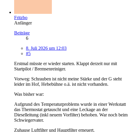
Fritzbo
Anfänger
Beiträge
6
8. Juli 2026 um 12:03
#5
Erstmal müsste er wieder starten. Klappt derzeit nur mit
Startpilot / Bremsenreiniger.
Vorweg: Schrauben ist nicht meine Stärke und der G steht
leider im Hof, Hebebühne o.ä. ist nicht vorhanden.
Was bisher war:
Aufgrund des Temperaturproblems wurde in einer Werkstatt
das Thermostat getauscht und eine Leckage an der
Dieselleitung (inkl neuem Vorfilter) behoben. War noch beim
Schwiegervater.
Zuhause Luftfilter und Hauptfilter erneuert.