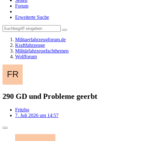
Seiten
Forum
Erweiterte Suche
Militaerfahrzeugforum.de
Kraftfahrzeuge
Militärfahrzeugfachthemen
Wolfforum
290 GD und Probleme geerbt
Fritzbo
7. Juli 2026 um 14:57