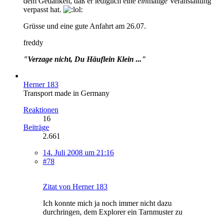
dem Gedanken, daß er lediglich eine
ein
malige Veranstaltung
verpasst hat.
Grüsse und eine gute Anfahrt am 26.07.
freddy
"Verzage nicht, Du Häuflein Klein ..."
Herner 183
Transport made in Germany
Reaktionen
16
Beiträge
2.661
14. Juli 2008 um 21:16
#78
Zitat von Herner 183
Ich konnte mich ja noch immer nicht dazu
durchringen, dem Explorer ein Tarnmuster zu