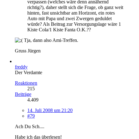
verpassen (welches wäre denn annähernd
richtig?), daher stellt sich die Frage, ob ganz weit
hinten, fast unsichtbar am Horizont, ein rotes
Auto mit Papa und zwei Zwergen geduldet
würde? Als Beitrag zur Versorgungslage wäre 1
Kiste Cola/1 Kiste Fanta O.K.??
Tja, dann also Ami-Treffen.
Gruss Jürgen
freddy
Der Verdamte
Reaktionen
215
Beiträge
4.409
14. Juli 2008 um 21:20
#79
Ach Du Sch....
Habe ich das überlesen!