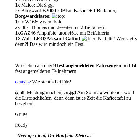
1x Maico: DieSiggi
2x Borgward B2000: OBtsm.Kasper + 1 Beifahrer,
Borgwardslaster
1x VW166: Zwentibold
2x Iltis: Thomas und deserter mit 2 Beifahrern
1xGAZ46 Amphibie: arom461c mit Beifahrerin
1XWolf:
LEO2A6 samt Gattin!
Na bitte! Wer sagt´s
denn?! Das wird mir doch ein Fest!
Wir stehen also bei
9 fest angemeldeten Fahrzeugen
und 14
fest angemeldeten Teilnehmern.
deutzas
: Wie steht´s bei Dir?
@all: Meldung machen, zügig! Am Sonntag werde ich wohl
die Liste schließen, denn dann ist es Zeit die Kaffeetafel zu
bestellen!
Grüße
freddy
"Verzage nicht, Du Häuflein Klein ..."