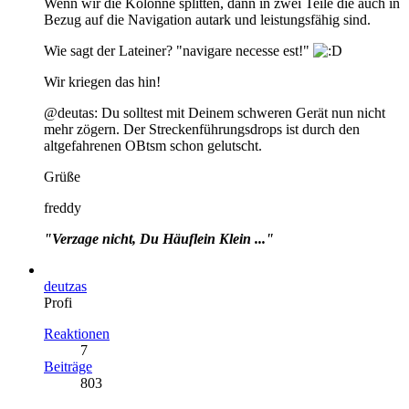
Wenn wir die Kolonne splitten, dann in zwei Teile die auch in
Bezug auf die Navigation autark und leistungsfähig sind.
Wie sagt der Lateiner? "navigare necesse est!"
Wir kriegen das hin!
@deutas: Du solltest mit Deinem schweren Gerät nun nicht
mehr zögern. Der Streckenführungsdrops ist durch den
altgefahrenen OBtsm schon gelutscht.
Grüße
freddy
"Verzage nicht, Du Häuflein Klein ..."
deutzas
Profi
Reaktionen
7
Beiträge
803