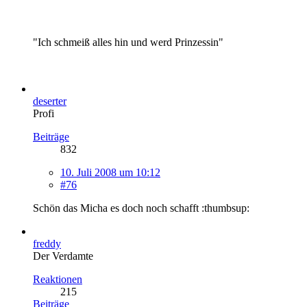
"Ich schmeiß alles hin und werd Prinzessin"
deserter
Profi
Beiträge
832
10. Juli 2008 um 10:12
#76
Schön das Micha es doch noch schafft :thumbsup:
freddy
Der Verdamte
Reaktionen
215
Beiträge