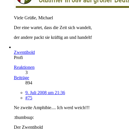
Viele Grüße, Michael
Der eine wartet, dass die Zeit sich wandelt,
der andere packt sie kräftig an und handelt!
Zwentibold
Profi
Reaktionen
3
Beiträge
894
9. Juli 2008 um 21:36
#75
Ne zweite Amphibie.... Ich werd weich!!!
:thumbsup:
Der Zwentibold