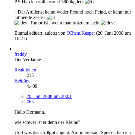
P.S Hab ich voll korrekt 3800kg leer
:| Der Artillerist kennt weder Freund noch Feind, er kennt nur
lohnende Ziele !
Tumor ist , wenn man trotzdem lacht
Einmal editiert, zuletzt von
OBtsm.Kasper
(
20. Juni 2008 um
16:21
)
freddy
Der Verdamte
Reaktionen
215
Beiträge
4.409
20. Juni 2008 um 20:01
#63
Hallo Hermann,
wie schwer ist er denn der Kleine?
Und was das Grillgut angeht: Auf interessant Speisen hab ich