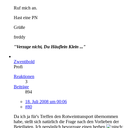
Ruf mich an.
Hast eine PN
Grüße
freddy
"Verzage nicht, Du Häuflein Klein ..."
Zwentibold
Profi
Reaktionen
3
Beiträge
894
18. Juli 2008 um 00:06
#80
Da ich ja für's Treffen den Rotweintransport übernommen
habe, stellt sich natürlich die Frage nach den Vorlieben der
Beteiligten. Ich persönlich bevorzuge einen herben