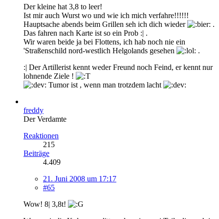
Der kleine hat 3,8 to leer!
Ist mir auch Wurst wo und wie ich mich verfahre!!!!!!
Hauptsache abends beim Grillen seh ich dich wieder
.
Das fahren nach Karte ist so ein Prob :| .
Wir waren beide ja bei Flottens, ich hab noch nie ein
'Straßenschild nord-westlich Helgolands gesehen
.
:| Der Artillerist kennt weder Freund noch Feind, er kennt nur
lohnende Ziele !
Tumor ist , wenn man trotzdem lacht
freddy
Der Verdamte
Reaktionen
215
Beiträge
4.409
21. Juni 2008 um 17:17
#65
Wow! 8| 3,8t!