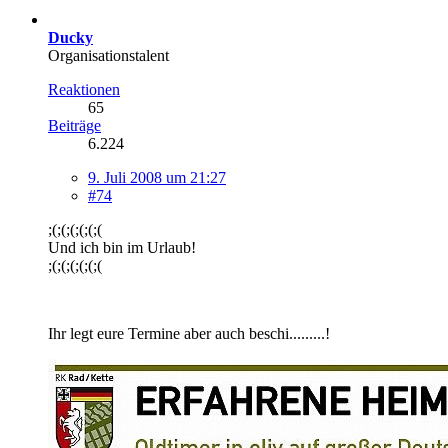
Ducky
Organisationstalent
Reaktionen
65
Beiträge
6.224
9. Juli 2008 um 21:27
#74
;(;(;(;(;(;(
Und ich bin im Urlaub!
;(;(;(;(;(;(
Ihr legt eure Termine aber auch beschi.........!