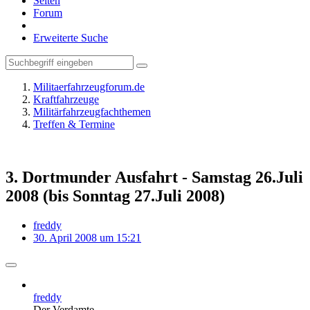
Seiten
Forum
Erweiterte Suche
Militaerfahrzeugforum.de
Kraftfahrzeuge
Militärfahrzeugfachthemen
Treffen & Termine
3. Dortmunder Ausfahrt - Samstag 26.Juli
2008 (bis Sonntag 27.Juli 2008)
freddy
30. April 2008 um 15:21
freddy
Der Verdamte