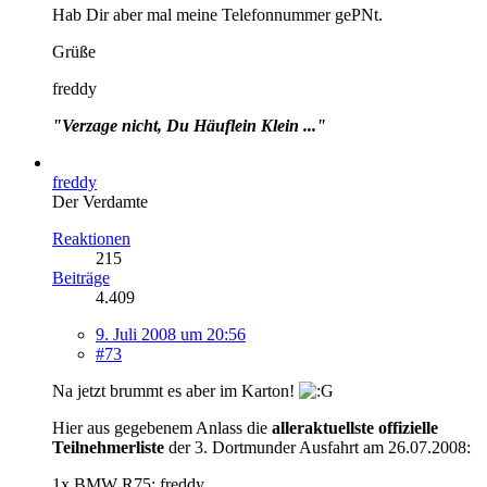
Hab Dir aber mal meine Telefonnummer gePNt.
Grüße
freddy
"Verzage nicht, Du Häuflein Klein ..."
freddy
Der Verdamte
Reaktionen
215
Beiträge
4.409
9. Juli 2008 um 20:56
#73
Na jetzt brummt es aber im Karton!
Hier aus gegebenem Anlass die
alleraktuellste offizielle
Teilnehmerliste
der 3. Dortmunder Ausfahrt am 26.07.2008:
1x BMW R75: freddy