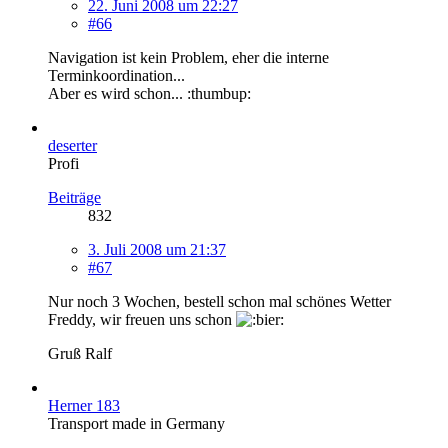
22. Juni 2008 um 22:27
#66
Navigation ist kein Problem, eher die interne
Terminkoordination...
Aber es wird schon... :thumbup:
deserter
Profi
Beiträge
832
3. Juli 2008 um 21:37
#67
Nur noch 3 Wochen, bestell schon mal schönes Wetter
Freddy, wir freuen uns schon
Gruß Ralf
Herner 183
Transport made in Germany