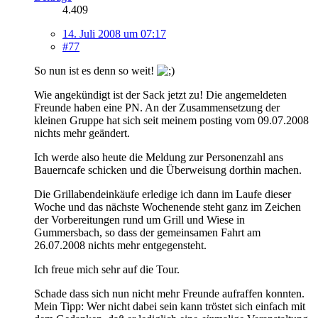
4.409
14. Juli 2008 um 07:17
#77
So nun ist es denn so weit!
Wie angekündigt ist der Sack jetzt zu! Die angemeldeten
Freunde haben eine PN. An der Zusammensetzung der
kleinen Gruppe hat sich seit meinem posting vom 09.07.2008
nichts mehr geändert.
Ich werde also heute die Meldung zur Personenzahl ans
Bauerncafe schicken und die Überweisung dorthin machen.
Die Grillabendeinkäufe erledige ich dann im Laufe dieser
Woche und das nächste Wochenende steht ganz im Zeichen
der Vorbereitungen rund um Grill und Wiese in
Gummersbach, so dass der gemeinsamen Fahrt am
26.07.2008 nichts mehr entgegensteht.
Ich freue mich sehr auf die Tour.
Schade dass sich nun nicht mehr Freunde aufraffen konnten.
Mein Tipp: Wer nicht dabei sein kann tröstet sich einfach mit