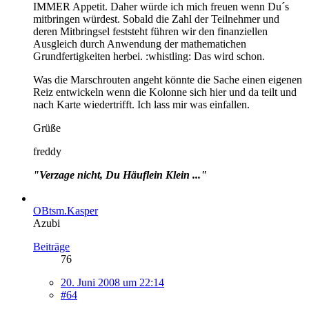
IMMER Appetit. Daher würde ich mich freuen wenn Du´s
mitbringen würdest. Sobald die Zahl der Teilnehmer und
deren Mitbringsel feststeht führen wir den finanziellen
Ausgleich durch Anwendung der mathematichen
Grundfertigkeiten herbei. :whistling: Das wird schon.
Was die Marschrouten angeht könnte die Sache einen eigenen
Reiz entwickeln wenn die Kolonne sich hier und da teilt und
nach Karte wiedertrifft. Ich lass mir was einfallen.
Grüße
freddy
"Verzage nicht, Du Häuflein Klein ..."
OBtsm.Kasper
Azubi
Beiträge
76
20. Juni 2008 um 22:14
#64