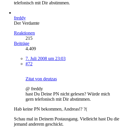
telefonisch mit Dir abstimmen.
freddy
Der Verdamte
Reaktionen
215
Beiträge
4.409
7. Juli 2008 um 23:03
#72
Zitat von deutzas
@ freddy
hast Du Deine PN nicht gelesen? Würde mich
gern telefonisch mit Dir abstimmen.
Hab keine PN bekommen, Andreas!? ?(
Schau mal in Deinem Postausgang. Vielleicht hast Du die
jemand anderem geschickt.