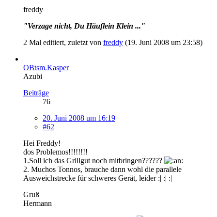
freddy
"Verzage nicht, Du Häuflein Klein ..."
2 Mal editiert, zuletzt von
freddy
(
19. Juni 2008 um 23:58
)
OBtsm.Kasper
Azubi
Beiträge
76
20. Juni 2008 um 16:19
#62
Hei Freddy!
dos Problemos!!!!!!!!
1.Soll ich das Grillgut noch mitbringen??????
2. Muchos Tonnos, brauche dann wohl die parallele
Ausweichstrecke für schweres Gerät, leider :| :| :|
Gruß
Hermann