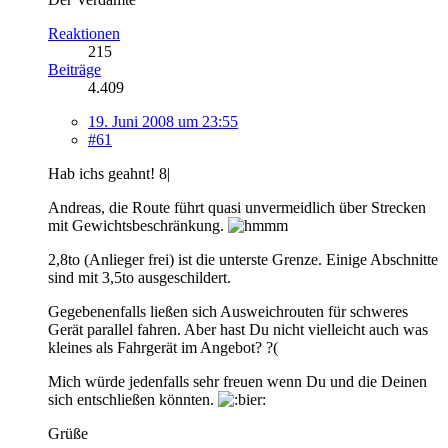
Reaktionen
215
Beiträge
4.409
19. Juni 2008 um 23:55
#61
Hab ichs geahnt! 8|
Andreas, die Route führt quasi unvermeidlich über Strecken
mit Gewichtsbeschränkung.
2,8to (Anlieger frei) ist die unterste Grenze. Einige Abschnitte
sind mit 3,5to ausgeschildert.
Gegebenenfalls ließen sich Ausweichrouten für schweres
Gerät parallel fahren. Aber hast Du nicht vielleicht auch was
kleines als Fahrgerät im Angebot? ?(
Mich würde jedenfalls sehr freuen wenn Du und die Deinen
sich entschließen könnten.
Grüße