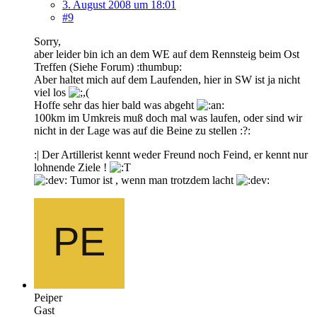
3. August 2008 um 18:01
#9
Sorry,
aber leider bin ich an dem WE auf dem Rennsteig beim Ost
Treffen (Siehe Forum) :thumbup:
Aber haltet mich auf dem Laufenden, hier in SW ist ja nicht
viel los
Hoffe sehr das hier bald was abgeht
100km im Umkreis muß doch mal was laufen, oder sind wir
nicht in der Lage was auf die Beine zu stellen :?:
:| Der Artillerist kennt weder Freund noch Feind, er kennt nur
lohnende Ziele !
Tumor ist , wenn man trotzdem lacht
Peiper
Gast