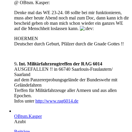
@ OBtsm. Kasper:
Denke mal das WE 23-24. 08 sollte bei mir funktionieren,
muss aber heute Abend noch mal zum Doc, dann kann ich dir
bescheid geben ob man mich schon wieder ein ganzes WE
auf die Menschheit loslassen kann.
HOERMEN
Deutscher durch Geburt, Pfälzer durch die Gnade Gottes !!
9
. Int. Militärfahrzeugtreffen der RAG 6014
AUSGEFALLEN !! in 66740 Saarlouis-Fraulautern/
Saarland
auf dem Panzererprobungsgelände der Bundeswehr mit
Geländefahren
Treffen für Militärfahrzeuge aller Armeen und aus allen
Epochen.
Infos unter
http://www.rag6014.de
OBtsm.Kasper
Azubi
Beiträge