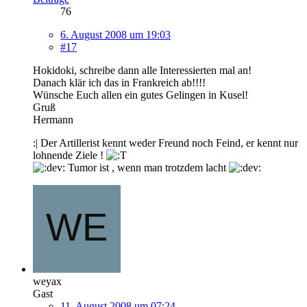
76
6. August 2008 um 19:03
#17
Hokidoki, schreibe dann alle Interessierten mal an!
Danach klär ich das in Frankreich ab!!!!
Wünsche Euch allen ein gutes Gelingen in Kusel!
Gruß
Hermann
:| Der Artillerist kennt weder Freund noch Feind, er kennt nur
lohnende Ziele !
Tumor ist , wenn man trotzdem lacht
weyax
Gast
11. August 2008 um 07:24