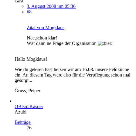
Gast
3. August 2008 um 05:36
#8
Zitat von Mogklaus
Nee,schon klar!
Wär dann ne Frage der Organisation
Hallo Mogklaus!
Wie du gelesen hast heizen wir am 16.08. unsere Feldküche
ein. An diesem Tag wäre also für die Verpflegung schon mal
gesorgt...
Gruss, Peiper
OBtsm.Kasper
Azubi
Beiträge
76