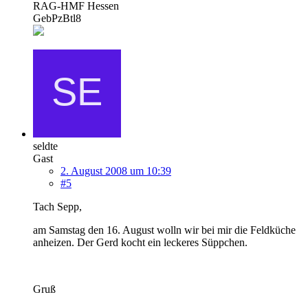
RAG-HMF Hessen
GebPzBtl8
seldte
Gast
2. August 2008 um 10:39
#5
Tach Sepp,
am Samstag den 16. August wolln wir bei mir die Feldküche
anheizen. Der Gerd kocht ein leckeres Süppchen.
Gruß