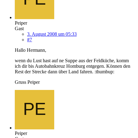
Peiper
Gast
3. August 2008 um 05:33
#7
Hallo Hermann,
wenn du Lust hast auf ne Suppe aus der Feldküche, komm
ich dir bis Autobahnkreuz Homburg entgegen. Können den
Rest der Strecke dann über Land fahren. :thumbup:
Gruss Peiper
Peiper