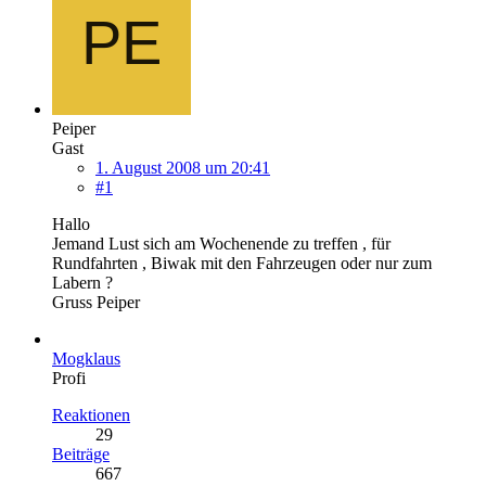
Peiper
Gast
1. August 2008 um 20:41
#1
Hallo
Jemand Lust sich am Wochenende zu treffen , für
Rundfahrten , Biwak mit den Fahrzeugen oder nur zum
Labern ?
Gruss Peiper
Mogklaus
Profi
Reaktionen
29
Beiträge
667