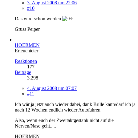
3. August 2008 um 22:06
#10
Das wird schon werden
Gruss Peiper
HOERMEN
Erleuchteter
Reaktionen
177
Beiträge
3.298
4. August 2008 um 07:07
#11
Ich wär ja jetzt auch wieder dabei, dank Brille kann/darf ich ja
nach 12 Wochen endlich wieder Autofahren.
Also, wenn euch der Zweitaktgestank nicht auf die
Nerven/Nase geht.....
HOERMEN