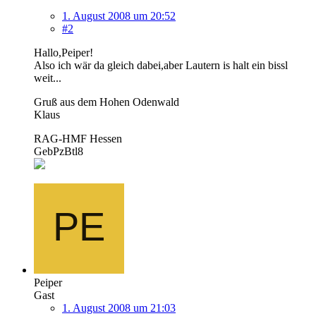
1. August 2008 um 20:52
#2
Hallo,Peiper!
Also ich wär da gleich dabei,aber Lautern is halt ein bissl
weit...
Gruß aus dem Hohen Odenwald
Klaus
RAG-HMF Hessen
GebPzBtl8
Peiper
Gast
1. August 2008 um 21:03