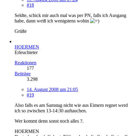
#18
Seldte, schick mir auch mal was per PN, falls ich Ausgang
habe, dann weiß ich wenigstens wohin
Grüße
HOERMEN
Erleuchteter
Reaktionen
177
Beiträge
3.298
14. August 2008 um 21:05
#19
Also falls es am Samstag nicht wie aus Eimern regnet werd
ich so zwischen 13-14:30 auftauchen.
Wer kommt denn sonst noch alles ?.
HOERMEN