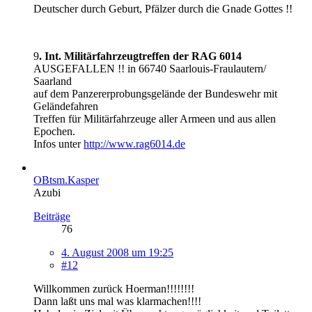
Deutscher durch Geburt, Pfälzer durch die Gnade Gottes !!
9
. Int. Militärfahrzeugtreffen der RAG 6014
AUSGEFALLEN !! in 66740 Saarlouis-Fraulautern/
Saarland
auf dem Panzererprobungsgelände der Bundeswehr mit
Geländefahren
Treffen für Militärfahrzeuge aller Armeen und aus allen
Epochen.
Infos unter
http://www.rag6014.de
OBtsm.Kasper
Azubi
Beiträge
76
4. August 2008 um 19:25
#12
Willkommen zurück Hoerman!!!!!!!!
Dann laßt uns mal was klarmachen!!!!