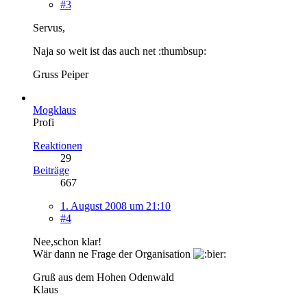
#3
Servus,
Naja so weit ist das auch net :thumbsup:
Gruss Peiper
Mogklaus
Profi
Reaktionen
29
Beiträge
667
1. August 2008 um 21:10
#4
Nee,schon klar!
Wär dann ne Frage der Organisation
Gruß aus dem Hohen Odenwald
Klaus