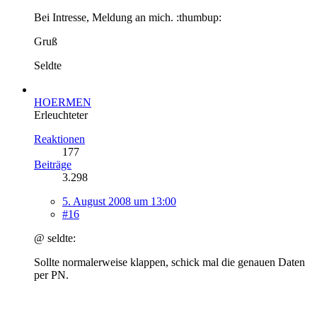
Bei Intresse, Meldung an mich. :thumbup:
Gruß
Seldte
HOERMEN
Erleuchteter
Reaktionen
177
Beiträge
3.298
5. August 2008 um 13:00
#16
@ seldte:
Sollte normalerweise klappen, schick mal die genauen Daten
per PN.