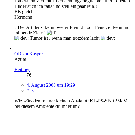
Hab da ein Ziel mit Übernachtungsmöglichkeit und Toiletten.
Bilder such ich raus und stell ein paar rein!!
Bis gleich
Hermann
:| Der Artillerist kennt weder Freund noch Feind, er kennt nur
lohnende Ziele !
Tumor ist , wenn man trotzdem lacht
OBtsm.Kasper
Azubi
Beiträge
76
4. August 2008 um 19:29
#13
Wie wärs den mit ner kleinen Ausfahrt: KL-PS-SB +25KM
bei diesem Ambiente drumherum?