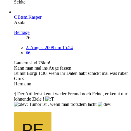
Seldte
OBtsm.Kasper
Azubi
Beiträge
76
2. August 2008 um 15:54
#6
Lautern sind 75km!
Kann man mal ins Auge fassen.
Ist mit Borgi 1:30, wenn ihr Daten habt schickt mal was rüber.
Gruß
Hermann
:| Der Artillerist kennt weder Freund noch Feind, er kennt nur
lohnende Ziele !
Tumor ist , wenn man trotzdem lacht