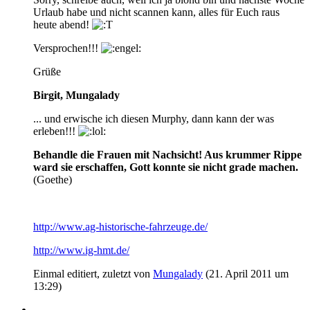
Urlaub habe und nicht scannen kann, alles für Euch raus
heute abend!
Versprochen!!!
Grüße
Birgit, Mungalady
... und erwische ich diesen Murphy, dann kann der was
erleben!!!
Behandle die Frauen mit Nachsicht! Aus krummer Rippe
ward sie erschaffen, Gott konnte sie nicht grade machen.
(Goethe)
http://www.ag-historische-fahrzeuge.de/
http://www.ig-hmt.de/
Einmal editiert, zuletzt von
Mungalady
(
21. April 2011 um
13:29
)