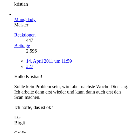
kristian
Mungalady
Meister
Reaktionen
447
Beiträge
2.596
14. April 2011 um 11:59
#27
Hallo Kristian!
Sollte kein Problem sein, wird aber nächste Woche Dienstag.
Ich arbeite dann erst wieder und kann dann auch erst den
Scan machen.
Ich hoffe, das ist ok?
LG
Birgit
Grüße