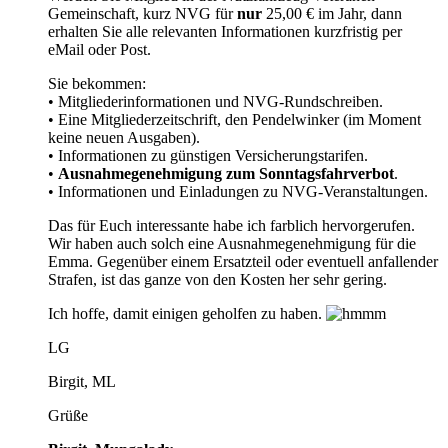
Gemeinschaft, kurz NVG für
nur
25,00 € im Jahr, dann
erhalten Sie alle relevanten Informationen kurzfristig per
eMail oder Post.
Sie bekommen:
• Mitgliederinformationen und NVG-Rundschreiben.
• Eine Mitgliederzeitschrift, den Pendelwinker (im Moment
keine neuen Ausgaben).
• Informationen zu günstigen Versicherungstarifen.
•
Ausnahmegenehmigung zum Sonntagsfahrverbot
.
• Informationen und Einladungen zu NVG-Veranstaltungen.
Das für Euch interessante habe ich farblich hervorgerufen.
Wir haben auch solch eine Ausnahmegenehmigung für die
Emma. Gegenüber einem Ersatzteil oder eventuell anfallender
Strafen, ist das ganze von den Kosten her sehr gering.
Ich hoffe, damit einigen geholfen zu haben.
LG
Birgit, ML
Grüße