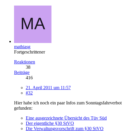
mathiasg
Fortgeschrittener
Reaktionen
38
Beiträge
416
21. April 2011 um 11:57
#32
Hier habe ich noch ein paar Infos zum Sonntagsfahrverbot
gefunden:
Eine ausgezeichnete Übersicht des Tüv Süd
Der eigentliche §30 StVO
Die Verwaltungsvorschrift zum §30 StVO