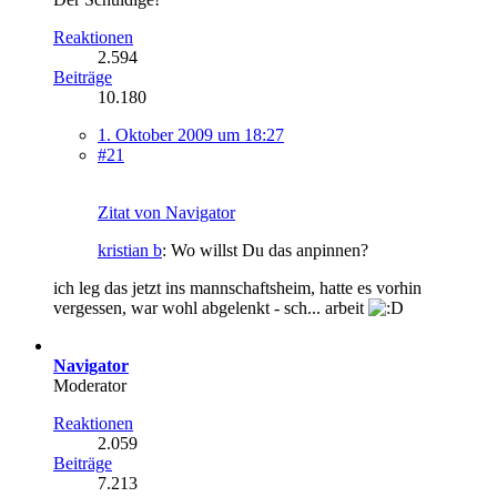
Reaktionen
2.594
Beiträge
10.180
1. Oktober 2009 um 18:27
#21
Zitat von Navigator
kristian b
: Wo willst Du das anpinnen?
ich leg das jetzt ins mannschaftsheim, hatte es vorhin
vergessen, war wohl abgelenkt - sch... arbeit
Navigator
Moderator
Reaktionen
2.059
Beiträge
7.213