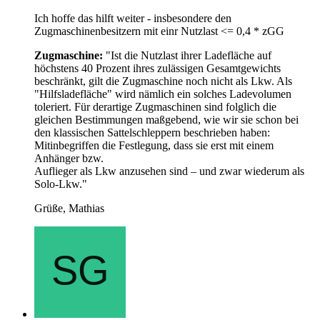
Ich hoffe das hilft weiter - insbesondere den
Zugmaschinenbesitzern mit einr Nutzlast <= 0,4 * zGG
Zugmaschine:
"Ist die Nutzlast ihrer Ladefläche auf
höchstens 40 Prozent ihres zulässigen Gesamtgewichts
beschränkt, gilt die Zugmaschine noch nicht als Lkw. Als
"Hilfsladefläche" wird nämlich ein solches Ladevolumen
toleriert. Für derartige Zugmaschinen sind folglich die
gleichen Bestimmungen maßgebend, wie wir sie schon bei
den klassischen Sattelschleppern beschrieben haben:
Mitinbegriffen die Festlegung, dass sie erst mit einem
Anhänger bzw.
Auflieger als Lkw anzusehen sind – und zwar wiederum als
Solo-Lkw."
Grüße, Mathias