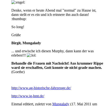
Denke, wenn er heute Abend mal "normal" zu Hause ist,
dann stellt er es ein und ich erinnere ihn auch daran!
:thumbup:
So long!
Grüße
Birgit, Mungalady
... und erwische ich diesen Murphy, dann kann der was
erleben!!!
Behandle die Frauen mit Nachsicht! Aus krummer Rippe
ward sie erschaffen, Gott konnte sie nicht grade machen.
(Goethe)
http://www.ag-historische-fahrzeuge.de/
http://www.ig-hmt.de/
Einmal editiert, zuletzt von
Mungalady
(
17. Mai 2011 um