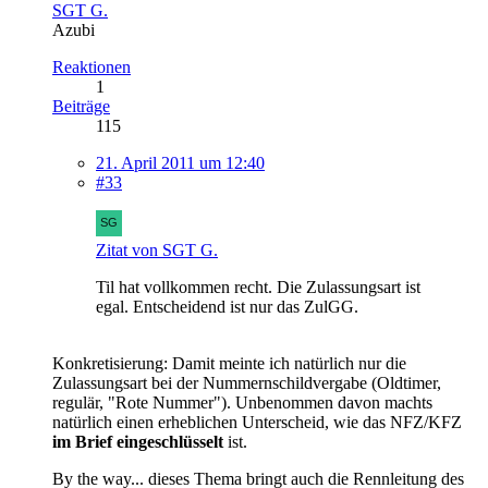
SGT G.
Azubi
Reaktionen
1
Beiträge
115
21. April 2011 um 12:40
#33
Zitat von SGT G.
Til hat vollkommen recht. Die Zulassungsart ist
egal. Entscheidend ist nur das ZulGG.
Konkretisierung: Damit meinte ich natürlich nur die
Zulassungsart bei der Nummernschildvergabe (Oldtimer,
regulär, "Rote Nummer"). Unbenommen davon machts
natürlich einen erheblichen Unterscheid, wie das NFZ/KFZ
im Brief eingeschlüsselt
ist.
By the way... dieses Thema bringt auch die Rennleitung des