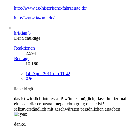
http://www.ag-historische-fahrzeuge.de/
http://www.ig-hmt.de/
kristian b
Der Schuldige!
Reaktionen
2.594
Beiträge
10.180
14. April 2011 um 11:42
#26
liebe birgit,
das ist wirklich interessant! wäre es möglich, dass du hier mal
ein scan dieser ausnahmegenehmigung einstellst?
selbstverständlich mit geschwärzten persönlichen angaben
danke,