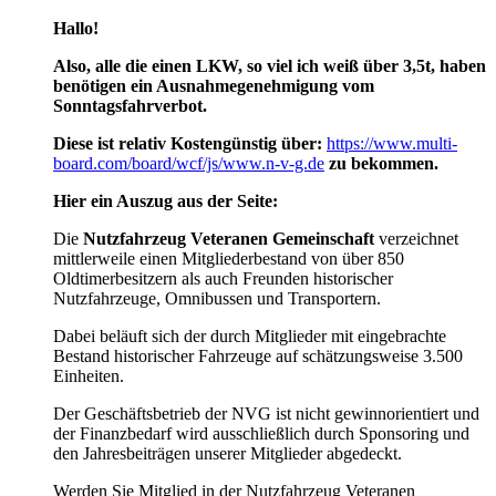
Hallo!
Also, alle die einen LKW, so viel ich weiß über 3,5t, haben
benötigen ein Ausnahmegenehmigung vom
Sonntagsfahrverbot.
Diese ist relativ Kostengünstig über:
https://www.multi-
board.com/board/wcf/js/www.n-v-g.de
zu bekommen.
Hier ein Auszug aus der Seite:
Die
Nutzfahrzeug Veteranen Gemeinschaft
verzeichnet
mittlerweile einen Mitgliederbestand von über 850
Oldtimerbesitzern als auch Freunden historischer
Nutzfahrzeuge, Omnibussen und Transportern.
Dabei beläuft sich der durch Mitglieder mit eingebrachte
Bestand historischer Fahrzeuge auf schätzungsweise 3.500
Einheiten.
Der Geschäftsbetrieb der NVG ist nicht gewinnorientiert und
der Finanzbedarf wird ausschließlich durch Sponsoring und
den Jahresbeiträgen unserer Mitglieder abgedeckt.
Werden Sie Mitglied in der Nutzfahrzeug Veteranen