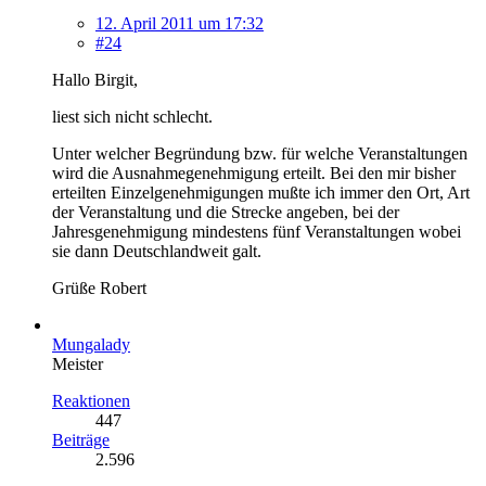
12. April 2011 um 17:32
#24
Hallo Birgit,
liest sich nicht schlecht.
Unter welcher Begründung bzw. für welche Veranstaltungen
wird die Ausnahmegenehmigung erteilt. Bei den mir bisher
erteilten Einzelgenehmigungen mußte ich immer den Ort, Art
der Veranstaltung und die Strecke angeben, bei der
Jahresgenehmigung mindestens fünf Veranstaltungen wobei
sie dann Deutschlandweit galt.
Grüße Robert
Mungalady
Meister
Reaktionen
447
Beiträge
2.596