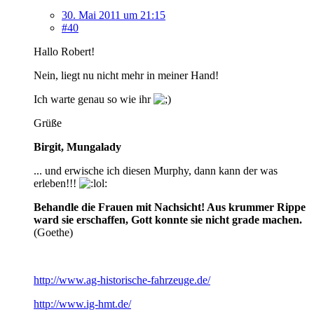
30. Mai 2011 um 21:15
#40
Hallo Robert!
Nein, liegt nu nicht mehr in meiner Hand!
Ich warte genau so wie ihr
Grüße
Birgit, Mungalady
... und erwische ich diesen Murphy, dann kann der was
erleben!!!
Behandle die Frauen mit Nachsicht! Aus krummer Rippe
ward sie erschaffen, Gott konnte sie nicht grade machen.
(Goethe)
http://www.ag-historische-fahrzeuge.de/
http://www.ig-hmt.de/