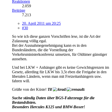
Reaktionen
2.059
Beiträge
7.213
20. April 2011 um 20:25
#30
So wie ich diese ganzen Vorschriften lese, ist die Art der
Zulassung völlig egal.
Bei der Ausnahmegenehmigung kann es in den
Bundesländern, die die Vorstellung der
Verkehrsministerkonferenz umsetzen, für Oldtimer günstiger
aussehen.
Und bei LKW + Anhänger gibt es keine Gewichtsgrenzen im
Gesetz, allerding für LKW bis 3,5t eben die Freigabe in den
liberalen Ländern, wenn man mit Freizeitanhängern usw.
fahren will.
Grüße von der Küste!
Til
Suche ständig Daten über
BGS-Fahrzeuge
für die
Bestandslisten.
Besonders Hercules K125 und BMW-Boxer!