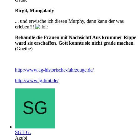
Birgit, Mungalady
... und erwische ich diesen Murphy, dann kann der was
erleben!!!
Behandle die Frauen mit Nachsicht! Aus krummer Rippe
ward sie erschaffen, Gott konnte sie nicht grade machen.
(Goethe)
http://www.ag-historische-fahrzeuge.de/
http://www.ig-hmt.de/
SGT G.
Azubi