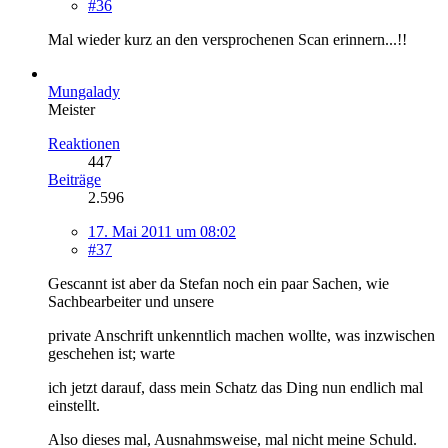
#36
Mal wieder kurz an den versprochenen Scan erinnern...!!
Mungalady
Meister
Reaktionen
447
Beiträge
2.596
17. Mai 2011 um 08:02
#37
Gescannt ist aber da Stefan noch ein paar Sachen, wie
Sachbearbeiter und unsere
private Anschrift unkenntlich machen wollte, was inzwischen
geschehen ist; warte
ich jetzt darauf, dass mein Schatz das Ding nun endlich mal
einstellt.
Also dieses mal, Ausnahmsweise, mal nicht meine Schuld.