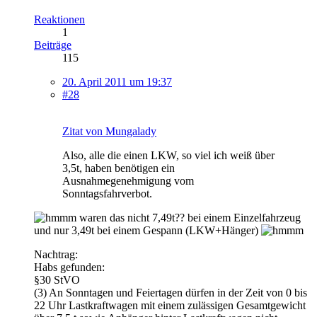
Reaktionen
1
Beiträge
115
20. April 2011 um 19:37
#28
Zitat von Mungalady
Also, alle die einen LKW, so viel ich weiß über
3,5t, haben benötigen ein
Ausnahmegenehmigung vom
Sonntagsfahrverbot.
waren das nicht 7,49t?? bei einem Einzelfahrzeug
und nur 3,49t bei einem Gespann (LKW+Hänger)
Nachtrag:
Habs gefunden:
§30 StVO
(3) An Sonntagen und Feiertagen dürfen in der Zeit von 0 bis
22 Uhr Lastkraftwagen mit einem zulässigen Gesamtgewicht