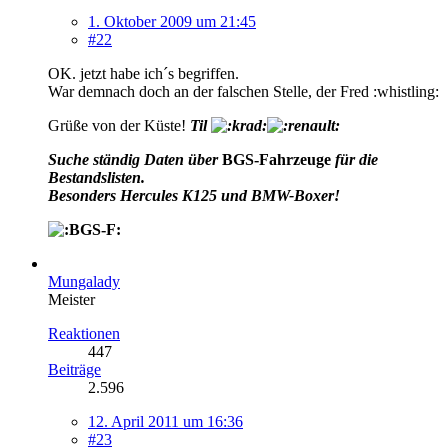
1. Oktober 2009 um 21:45
#22
OK. jetzt habe ich´s begriffen.
War demnach doch an der falschen Stelle, der Fred :whistling:
Grüße von der Küste!
Til
Suche ständig Daten über
BGS-Fahrzeuge
für die
Bestandslisten.
Besonders Hercules K125 und BMW-Boxer!
Mungalady
Meister
Reaktionen
447
Beiträge
2.596
12. April 2011 um 16:36
#23