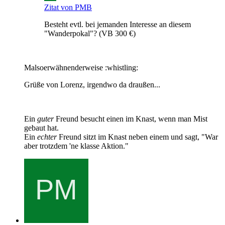
Zitat von PMB
Besteht evtl. bei jemanden Interesse an diesem
"Wanderpokal"? (VB 300 €)
Malsoerwähnenderweise :whistling:
Grüße von Lorenz, irgendwo da draußen...
Ein
guter
Freund besucht einen im Knast, wenn man Mist
gebaut hat.
Ein
echter
Freund sitzt im Knast neben einem und sagt, "War
aber trotzdem 'ne klasse Aktion."