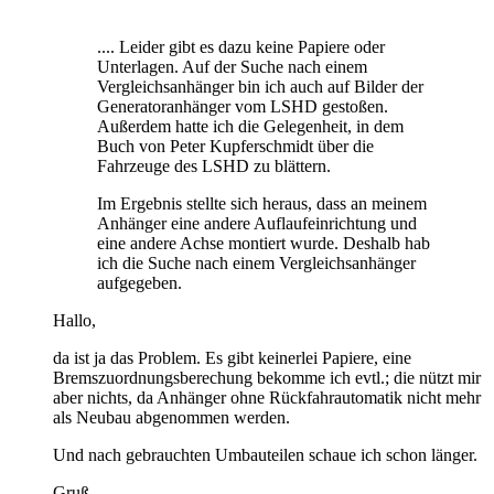
.... Leider gibt es dazu keine Papiere oder
Unterlagen. Auf der Suche nach einem
Vergleichsanhänger bin ich auch auf Bilder der
Generatoranhänger vom LSHD gestoßen.
Außerdem hatte ich die Gelegenheit, in dem
Buch von Peter Kupferschmidt über die
Fahrzeuge des LSHD zu blättern.
Im Ergebnis stellte sich heraus, dass an meinem
Anhänger eine andere Auflaufeinrichtung und
eine andere Achse montiert wurde. Deshalb hab
ich die Suche nach einem Vergleichsanhänger
aufgegeben.
Hallo,
da ist ja das Problem. Es gibt keinerlei Papiere, eine
Bremszuordnungsberechung bekomme ich evtl.; die nützt mir
aber nichts, da Anhänger ohne Rückfahrautomatik nicht mehr
als Neubau abgenommen werden.
Und nach gebrauchten Umbauteilen schaue ich schon länger.
Gruß