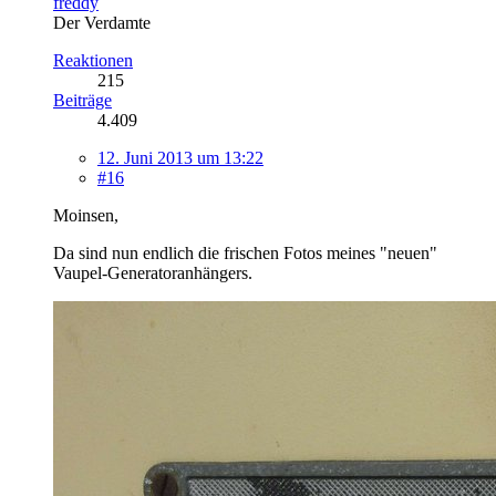
freddy
Der Verdamte
Reaktionen
215
Beiträge
4.409
12. Juni 2013 um 13:22
#16
Moinsen,
Da sind nun endlich die frischen Fotos meines "neuen"
Vaupel-Generatoranhängers.