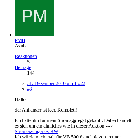
PMB
Azubi
Reaktionen
5
Beiträge
144
31. Dezember 2010 um 15:22
#3
Hallo,
der Anhänger ist leer. Komplett!
Ich hatte ihn für mein Stromaggregat gekauft. Dabei handelt
es sich um ein ähnliches wie in dieser Auktion --->
Stromerzeuger ex BW
Ich würde mich evtl. für VB 500 € auch davon trennen.