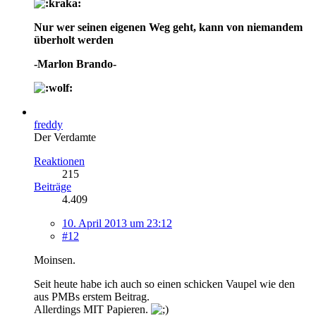
Nur wer seinen eigenen Weg geht, kann von niemandem
überholt werden
-Marlon Brando-
freddy
Der Verdamte
Reaktionen
215
Beiträge
4.409
10. April 2013 um 23:12
#12
Moinsen.
Seit heute habe ich auch so einen schicken Vaupel wie den
aus PMBs erstem Beitrag.
Allerdings MIT Papieren.