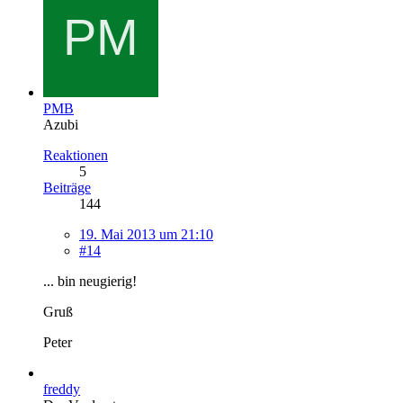
PMB
Azubi
Reaktionen
5
Beiträge
144
19. Mai 2013 um 21:10
#14
... bin neugierig!
Gruß
Peter
freddy