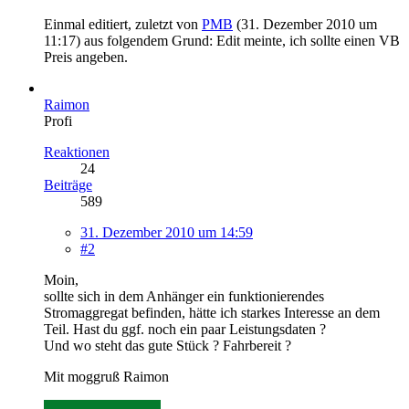
Einmal editiert, zuletzt von
PMB
(
31. Dezember 2010 um
11:17
) aus folgendem Grund: Edit meinte, ich sollte einen VB
Preis angeben.
Raimon
Profi
Reaktionen
24
Beiträge
589
31. Dezember 2010 um 14:59
#2
Moin,
sollte sich in dem Anhänger ein funktionierendes
Stromaggregat befinden, hätte ich starkes Interesse an dem
Teil. Hast du ggf. noch ein paar Leistungsdaten ?
Und wo steht das gute Stück ? Fahrbereit ?
Mit moggruß Raimon