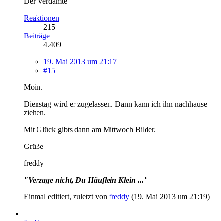
Der Verdamte
Reaktionen
215
Beiträge
4.409
19. Mai 2013 um 21:17
#15
Moin.
Dienstag wird er zugelassen. Dann kann ich ihn nachhause
ziehen.
Mit Glück gibts dann am Mittwoch Bilder.
Grüße
freddy
"Verzage nicht, Du Häuflein Klein ..."
Einmal editiert, zuletzt von
freddy
(
19. Mai 2013 um 21:19
)