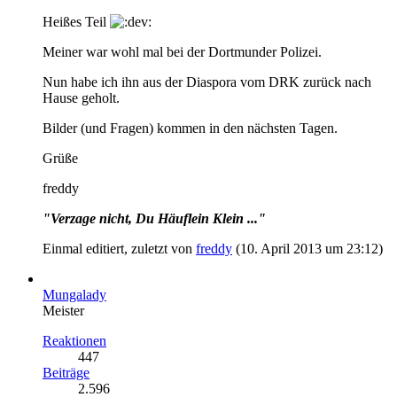
Heißes Teil
Meiner war wohl mal bei der Dortmunder Polizei.
Nun habe ich ihn aus der Diaspora vom DRK zurück nach
Hause geholt.
Bilder (und Fragen) kommen in den nächsten Tagen.
Grüße
freddy
"Verzage nicht, Du Häuflein Klein ..."
Einmal editiert, zuletzt von
freddy
(
10. April 2013 um 23:12
)
Mungalady
Meister
Reaktionen
447
Beiträge
2.596