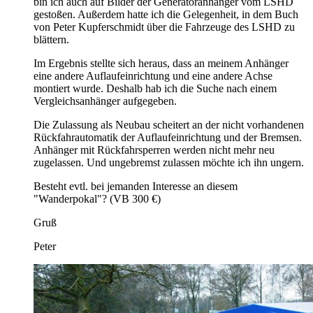
bin ich auch auf Bilder der Generatoranhänger vom LSHD
gestoßen. Außerdem hatte ich die Gelegenheit, in dem Buch
von Peter Kupferschmidt über die Fahrzeuge des LSHD zu
blättern.
Im Ergebnis stellte sich heraus, dass an meinem Anhänger
eine andere Auflaufeinrichtung und eine andere Achse
montiert wurde. Deshalb hab ich die Suche nach einem
Vergleichsanhänger aufgegeben.
Die Zulassung als Neubau scheitert an der nicht vorhandenen
Rückfahrautomatik der Auflaufeinrichtung und der Bremsen.
Anhänger mit Rückfahrsperren werden nicht mehr neu
zugelassen. Und ungebremst zulassen möchte ich ihn ungern.
Besteht evtl. bei jemanden Interesse an diesem
"Wanderpokal"? (VB 300 €)
Gruß
Peter