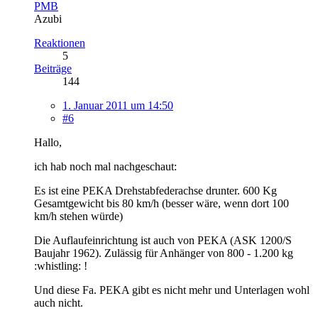
PMB
Azubi
Reaktionen
5
Beiträge
144
1. Januar 2011 um 14:50
#6
Hallo,
ich hab noch mal nachgeschaut:
Es ist eine PEKA Drehstabfederachse drunter. 600 Kg
Gesamtgewicht bis 80 km/h (besser wäre, wenn dort 100
km/h stehen würde)
Die Auflaufeinrichtung ist auch von PEKA (ASK 1200/S
Baujahr 1962). Zulässig für Anhänger von 800 - 1.200 kg
:whistling: !
Und diese Fa. PEKA gibt es nicht mehr und Unterlagen wohl
auch nicht.