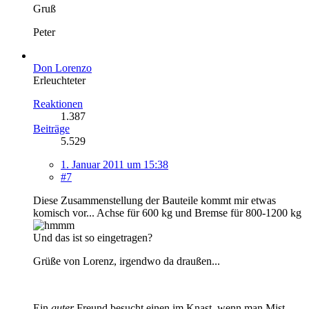
Gruß
Peter
Don Lorenzo
Erleuchteter
Reaktionen
1.387
Beiträge
5.529
1. Januar 2011 um 15:38
#7
Diese Zusammenstellung der Bauteile kommt mir etwas
komisch vor... Achse für 600 kg und Bremse für 800-1200 kg
Und das ist so eingetragen?
Grüße von Lorenz, irgendwo da draußen...
Ein
guter
Freund besucht einen im Knast, wenn man Mist