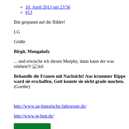
10. April 2013 um 23:56
#13
Bin gespannt auf die Bilder!
LG
Grüße
Birgit, Mungalady
... und erwische ich diesen Murphy, dann kann der was
erleben!!!
Behandle die Frauen mit Nachsicht! Aus krummer Rippe
ward sie erschaffen, Gott konnte sie nicht grade machen.
(Goethe)
http://www.ag-historische-fahrzeuge.de/
http://www.ig-hmt.de/