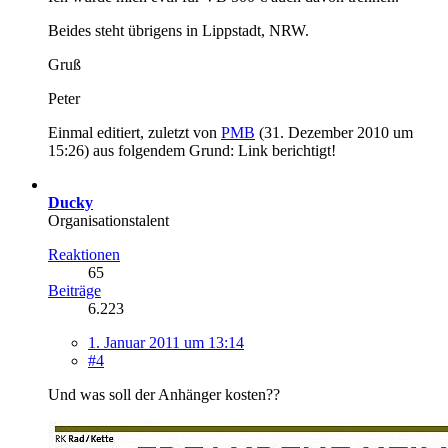
Beides steht übrigens in Lippstadt, NRW.
Gruß
Peter
Einmal editiert, zuletzt von
PMB
(
31. Dezember 2010 um
15:26
) aus folgendem Grund: Link berichtigt!
Ducky
Organisationstalent
Reaktionen
65
Beiträge
6.223
1. Januar 2011 um 13:14
#4
Und was soll der Anhänger kosten??