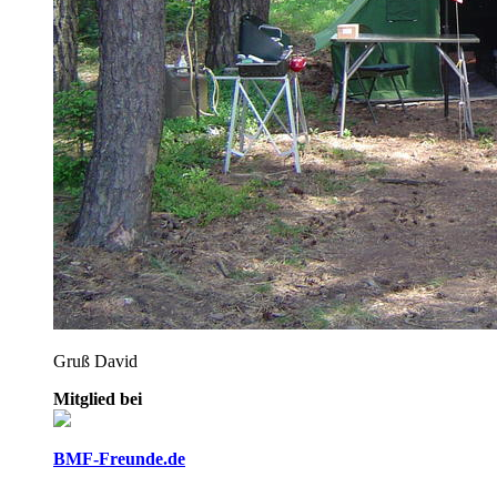
Gruß David
Mitglied bei
BMF-Freunde.de