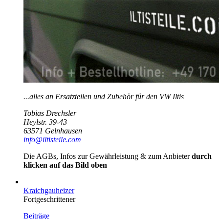
...alles an Ersatzteilen und Zubehör für den VW Iltis
Tobias Drechsler
Heylstr. 39-43
63571 Gelnhausen
info@iltisteile.com
Die AGBs, Infos zur Gewährleistung & zum Anbieter
durch
klicken auf das Bild oben
Kraichgauheizer
Fortgeschrittener
Beiträge