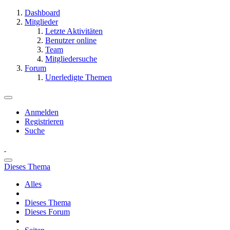
Dashboard
Mitglieder
Letzte Aktivitäten
Benutzer online
Team
Mitgliedersuche
Forum
Unerledigte Themen
Anmelden
Registrieren
Suche
Dieses Thema
Alles
Dieses Thema
Dieses Forum