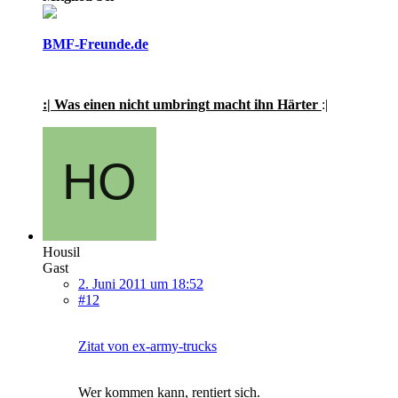
BMF-Freunde.de
:| Was einen nicht umbringt macht ihn Härter
:|
Housil
Gast
2. Juni 2011 um 18:52
#12
Zitat von ex-army-trucks
Wer kommen kann, rentiert sich.