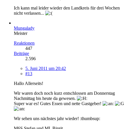
Ich kann mal leider wieder den Landkreis für drei Wochen
nicht verlassen...
Mungalady
Meister
Reaktionen
447
Beiträge
2.596
5. Juni 2011 um 20:42
#13
Hallo Allerseits!
Wir waren doch noch kurz entschlossen am Donnerstag
Nachmittag bis heute da gewesen.
Super war es! Gutes Essen und nette Gastgeber!
Wir sehen uns nächstes jahr wieder! :thumbsup:
M6S Stefan und ML Birgit