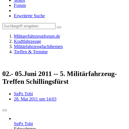
Seiten
Forum
Erweiterte Suche
Militaerfahrzeugforum.de
Kraftfahrzeuge
Militärfahrzeugfachthemen
Treffen & Termine
02.- 05.Juni 2011 -- 5. Militärfahrzeug-
Treffen Schillingsfürst
SpPz Tobi
28. Mai 2011 um 14:03
SpPz Tobi
Erleuchteter