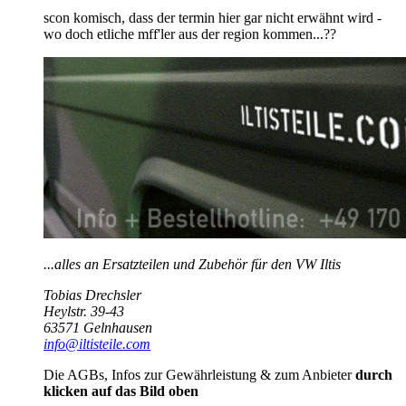
scon komisch, dass der termin hier gar nicht erwähnt wird -
wo doch etliche mff'ler aus der region kommen...??
...alles an Ersatzteilen und Zubehör für den VW Iltis
Tobias Drechsler
Heylstr. 39-43
63571 Gelnhausen
info@iltisteile.com
Die AGBs, Infos zur Gewährleistung & zum Anbieter
durch
klicken auf das Bild oben