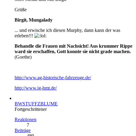
Grüße
Birgit, Mungalady
... und erwische ich diesen Murphy, dann kann der was
erleben!!!
Behandle die Frauen mit Nachsicht! Aus krummer Rippe
ward sie erschaffen, Gott konnte sie nicht grade machen.
(Goethe)
http://www.ag-historische-fahrzeuge.de/
http://www.ig-hmt.de/
BWSTUFFZBLUME
Fortgeschrittener
Reaktionen
7
Beiträge
489