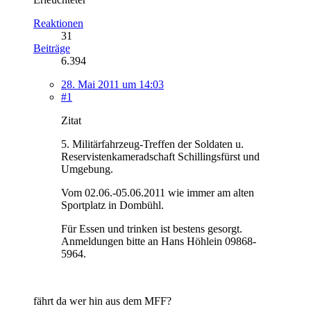
Reaktionen
31
Beiträge
6.394
28. Mai 2011 um 14:03
#1
Zitat
5. Militärfahrzeug-Treffen der Soldaten u.
Reservistenkameradschaft Schillingsfürst und
Umgebung.
Vom 02.06.-05.06.2011 wie immer am alten
Sportplatz in Dombühl.
Für Essen und trinken ist bestens gesorgt.
Anmeldungen bitte an Hans Höhlein 09868-
5964.
fährt da wer hin aus dem MFF?