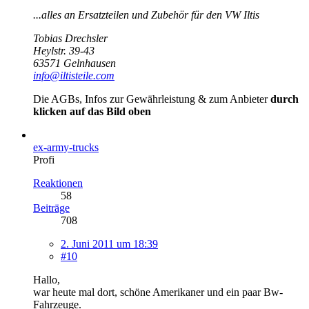
...alles an Ersatzteilen und Zubehör für den VW Iltis
Tobias Drechsler
Heylstr. 39-43
63571 Gelnhausen
info@iltisteile.com
Die AGBs, Infos zur Gewährleistung & zum Anbieter
durch
klicken auf das Bild oben
ex-army-trucks
Profi
Reaktionen
58
Beiträge
708
2. Juni 2011 um 18:39
#10
Hallo,
war heute mal dort, schöne Amerikaner und ein paar Bw-
Fahrzeuge.