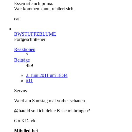
Essen ist auch prima.
Wer kommen kann, rentiert sich.
eat
BWSTUFFZBLUME
Fortgeschrittener
Reaktionen
7
Beiträge
489
2. Juni 2011 um 18:44
#11
Servus
Werd am Samstag mal vorbei schauen.
@harald soll ich deine Kiste mitbringen?
Gruß David
Mitglied bei