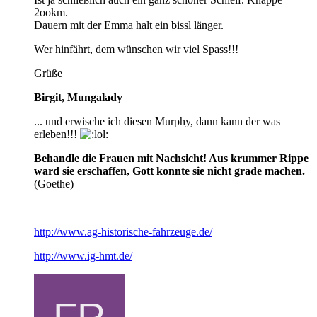
2ookm.
Dauern mit der Emma halt ein bissl länger.
Wer hinfährt, dem wünschen wir viel Spass!!!
Grüße
Birgit, Mungalady
... und erwische ich diesen Murphy, dann kann der was
erleben!!!
Behandle die Frauen mit Nachsicht! Aus krummer Rippe
ward sie erschaffen, Gott konnte sie nicht grade machen.
(Goethe)
http://www.ag-historische-fahrzeuge.de/
http://www.ig-hmt.de/