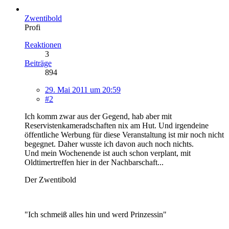
Zwentibold
Profi
Reaktionen
3
Beiträge
894
29. Mai 2011 um 20:59
#2
Ich komm zwar aus der Gegend, hab aber mit
Reservistenkameradschaften nix am Hut. Und irgendeine
öffentliche Werbung für diese Veranstaltung ist mir noch nicht
begegnet. Daher wusste ich davon auch noch nichts.
Und mein Wochenende ist auch schon verplant, mit
Oldtimertreffen hier in der Nachbarschaft...
Der Zwentibold
"Ich schmeiß alles hin und werd Prinzessin"