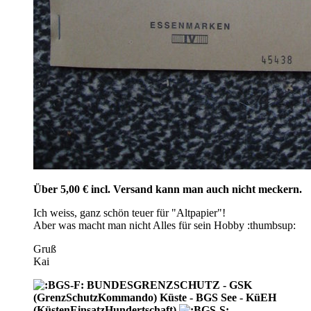
Über 5,00 € incl. Versand kann man auch nicht meckern.
Ich weiss, ganz schön teuer für "Altpapier"!
Aber was macht man nicht Alles für sein Hobby :thumbsup:
Gruß
Kai
BUNDESGRENZSCHUTZ - GSK
(GrenzSchutzKommando) Küste - BGS See - KüEH
(KüstenEinsatzHundertschaft)