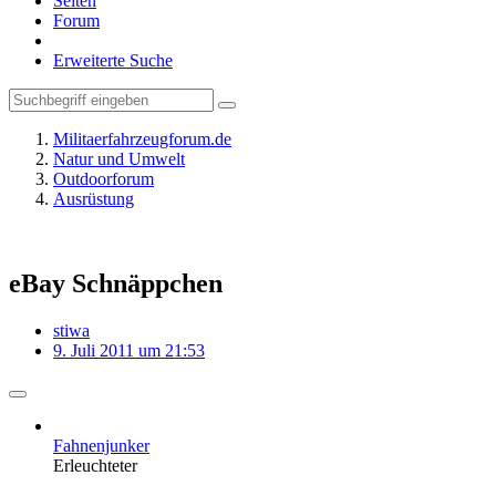
Seiten
Forum
Erweiterte Suche
Militaerfahrzeugforum.de
Natur und Umwelt
Outdoorforum
Ausrüstung
eBay Schnäppchen
stiwa
9. Juli 2011 um 21:53
Fahnenjunker
Erleuchteter