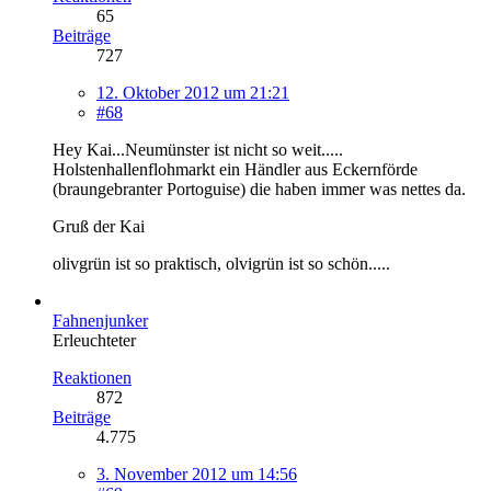
65
Beiträge
727
12. Oktober 2012 um 21:21
#68
Hey Kai...Neumünster ist nicht so weit.....
Holstenhallenflohmarkt ein Händler aus Eckernförde
(braungebranter Portoguise) die haben immer was nettes da.
Gruß der Kai
olivgrün ist so praktisch, olvigrün ist so schön.....
Fahnenjunker
Erleuchteter
Reaktionen
872
Beiträge
4.775
3. November 2012 um 14:56