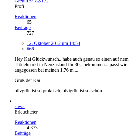
Grenni 5/182/172
Profi
Reaktionen
65
Beiträge
727
12. Oktober 2012 um 14:54
#66
Hey Kai Glückwunsch...habe auch genau so einen auf nem
Trödelmarkt in Neuzustand für 30,- bekommen....passt wie
angegossen bei meinen 1,76 m.....
Gruß der Kai
olivgrün ist so praktisch, olvigrün ist so schön.....
stiwa
Erleuchteter
Reaktionen
4.373
Beiträge