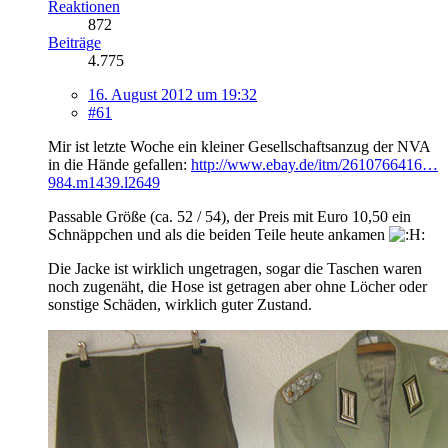
Reaktionen
872
Beiträge
4.775
16. August 2012 um 19:32
#61
Mir ist letzte Woche ein kleiner Gesellschaftsanzug der NVA
in die Hände gefallen:
http://www.ebay.de/itm/2610766416…
984.m1439.l2649
Passable Größe (ca. 52 / 54), der Preis mit Euro 10,50 ein
Schnäppchen und als die beiden Teile heute ankamen
Die Jacke ist wirklich ungetragen, sogar die Taschen waren
noch zugenäht, die Hose ist getragen aber ohne Löcher oder
sonstige Schäden, wirklich guter Zustand.