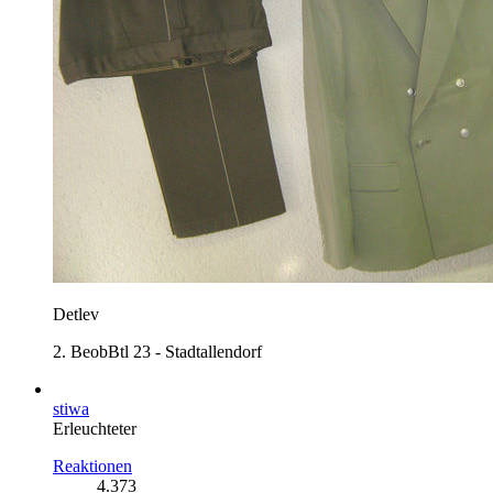
Detlev
2. BeobBtl 23 - Stadtallendorf
stiwa
Erleuchteter
Reaktionen
4.373