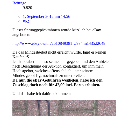
Beiträge
9.820
1. September 2012 um 14:56
#62
Dieser Sprunggepäckrahmen wurde kürzlich bei eBay
angeboten:
http://www.ebay.de/itm/2610849381…984.m1435.l2649
Da das Mindestgebot nicht erreicht wurde, fand er keinen
Käufer. :S
Ich habe aber nicht so schnell aufgegeben und den Anbieter
nach Beendigung der Auktion kontaktiert, um ihm mein
Höchstgebot, welches offensichtlich unter seinem
Mindestgebot lag, nochmals zu unterbreiten.
Da nun die eBay-Gebühren wegfielen, habe ich den
Zuschlag doch noch für 42,00 incl. Porto erhalten.
Und das habe ich dafür bekommen: