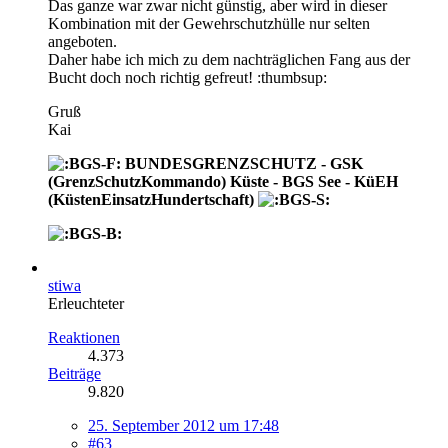
Das ganze war zwar nicht günstig, aber wird in dieser
Kombination mit der Gewehrschutzhülle nur selten
angeboten.
Daher habe ich mich zu dem nachträglichen Fang aus der
Bucht doch noch richtig gefreut! :thumbsup:
Gruß
Kai
BUNDESGRENZSCHUTZ - GSK
(GrenzSchutzKommando) Küste - BGS See - KüEH
(KüstenEinsatzHundertschaft)
stiwa
Erleuchteter
Reaktionen
4.373
Beiträge
9.820
25. September 2012 um 17:48
#63