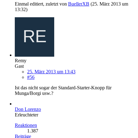
Einmal editiert, zuletzt von
BuellerXB
(
25. März 2013 um
13:32
)
Remy
Gast
25. März 2013 um 13:43
#56
Ist das nicht sogar der Standard-Starter-Knopp für
Munga/Borgi usw.?
Don Lorenzo
Erleuchteter
Reaktionen
1.387
Beiträge