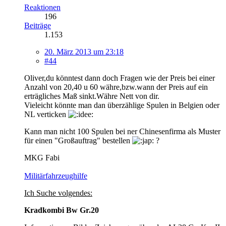
Reaktionen
196
Beiträge
1.153
20. März 2013 um 23:18
#44
Oliver,du könntest dann doch Fragen wie der Preis bei einer
Anzahl von 20,40 u 60 währe,bzw.wann der Preis auf ein
erträgliches Maß sinkt.Währe Nett von dir.
Vieleicht könnte man dan überzählige Spulen in Belgien oder
NL verticken
Kann man nicht 100 Spulen bei ner Chinesenfirma als Muster
für einen "Großauftrag" bestellen
?
MKG Fabi
Militärfahrzeughilfe
Ich Suche volgendes:
Kradkombi Bw Gr.20