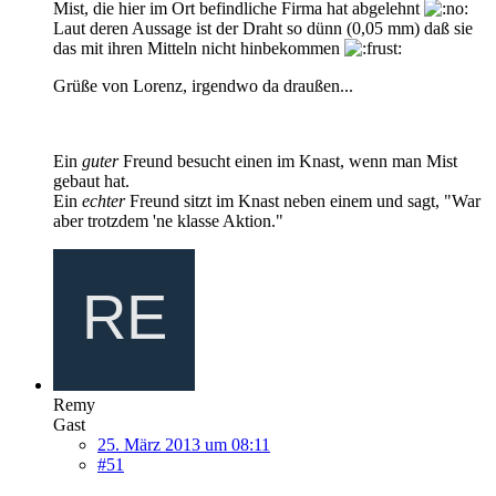
Mist, die hier im Ort befindliche Firma hat abgelehnt
Laut deren Aussage ist der Draht so dünn (0,05 mm) daß sie
das mit ihren Mitteln nicht hinbekommen
Grüße von Lorenz, irgendwo da draußen...
Ein
guter
Freund besucht einen im Knast, wenn man Mist
gebaut hat.
Ein
echter
Freund sitzt im Knast neben einem und sagt, "War
aber trotzdem 'ne klasse Aktion."
Remy
Gast
25. März 2013 um 08:11
#51