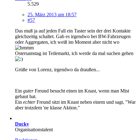
5.529
25. März 2013 um 18:57
#57
Das muß ja auf jeden Fall ein Taster sein der drei Kontakte
gleichzeitig schaltet. Gab es irgendwo bei BW-Fahrzeugen
oder Aggregaten, ich weiß im Moment aber nicht wo
Ostersamstag ist Teilemarkt, ich werde da mal suchen gehen
Grüße von Lorenz, irgendwo da draußen...
Ein
guter
Freund besucht einen im Knast, wenn man Mist
gebaut hat.
Ein
echter
Freund sitzt im Knast neben einem und sagt, "War
aber trotzdem 'ne klasse Aktion."
Ducky
Organisationstalent