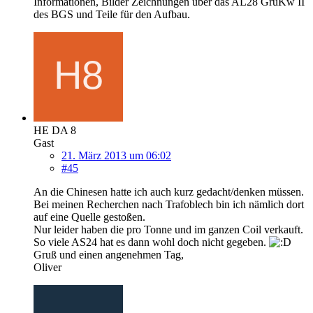
Informationen, Bilder Zeichnungen über das AL28 GruKw II
des BGS und Teile für den Aufbau.
HE DA 8
Gast
21. März 2013 um 06:02
#45
An die Chinesen hatte ich auch kurz gedacht/denken müssen.
Bei meinen Recherchen nach Trafoblech bin ich nämlich dort
auf eine Quelle gestoßen.
Nur leider haben die pro Tonne und im ganzen Coil verkauft.
So viele AS24 hat es dann wohl doch nicht gegeben.
Gruß und einen angenehmen Tag,
Oliver