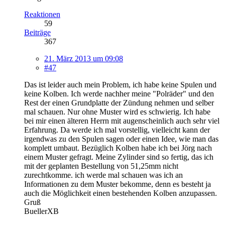
Reaktionen
59
Beiträge
367
21. März 2013 um 09:08
#47
Das ist leider auch mein Problem, ich habe keine Spulen und
keine Kolben. Ich werde nachher meine "Polräder" und den
Rest der einen Grundplatte der Zündung nehmen und selber
mal schauen. Nur ohne Muster wird es schwierig. Ich habe
bei mir einen älteren Herrn mit augenscheinlich auch sehr viel
Erfahrung. Da werde ich mal vorstellig, vielleicht kann der
irgendwas zu den Spulen sagen oder einen Idee, wie man das
komplett umbaut. Bezüglich Kolben habe ich bei Jörg nach
einem Muster gefragt. Meine Zylinder sind so fertig, das ich
mit der geplanten Bestellung von 51,25mm nicht
zurechtkomme. ich werde mal schauen was ich an
Informationen zu dem Muster bekomme, denn es besteht ja
auch die Möglichkeit einen bestehenden Kolben anzupassen.
Gruß
BuellerXB