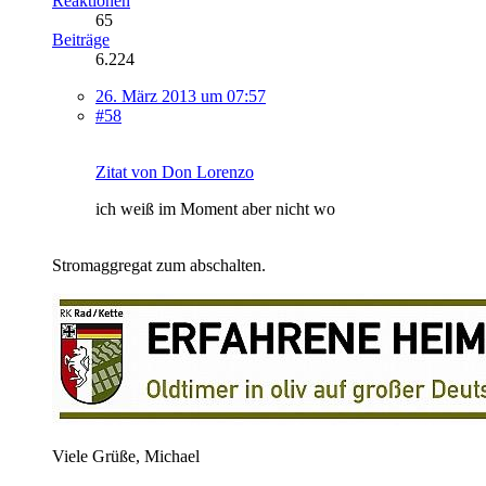
Reaktionen
65
Beiträge
6.224
26. März 2013 um 07:57
#58
Zitat von Don Lorenzo
ich weiß im Moment aber nicht wo
Stromaggregat zum abschalten.
Viele Grüße, Michael