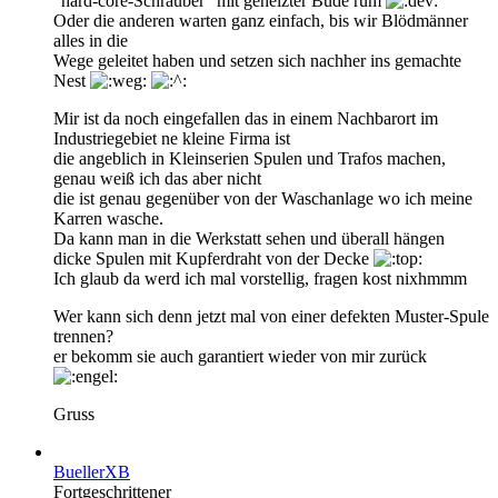
"hard-core-Schrauber" mit geheizter Bude rum
Oder die anderen warten ganz einfach, bis wir Blödmänner
alles in die
Wege geleitet haben und setzen sich nachher ins gemachte
Nest
Mir ist da noch eingefallen das in einem Nachbarort im
Industriegebiet ne kleine Firma ist
die angeblich in Kleinserien Spulen und Trafos machen,
genau weiß ich das aber nicht
die ist genau gegenüber von der Waschanlage wo ich meine
Karren wasche.
Da kann man in die Werkstatt sehen und überall hängen
dicke Spulen mit Kupferdraht von der Decke
Ich glaub da werd ich mal vorstellig, fragen kost nixhmmm
Wer kann sich denn jetzt mal von einer defekten Muster-Spule
trennen?
er bekomm sie auch garantiert wieder von mir zurück
Gruss
BuellerXB
Fortgeschrittener