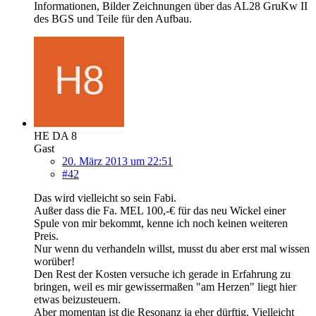
Informationen, Bilder Zeichnungen über das AL28 GruKw II
des BGS und Teile für den Aufbau.
HE DA 8
Gast
20. März 2013 um 22:51
#42
Das wird vielleicht so sein Fabi.
Außer dass die Fa. MEL 100,-€ für das neu Wickel einer
Spule von mir bekommt, kenne ich noch keinen weiteren
Preis.
Nur wenn du verhandeln willst, musst du aber erst mal wissen
worüber!
Den Rest der Kosten versuche ich gerade in Erfahrung zu
bringen, weil es mir gewissermaßen "am Herzen" liegt hier
etwas beizusteuern.
Aber momentan ist die Resonanz ja eher dürftig. Vielleicht