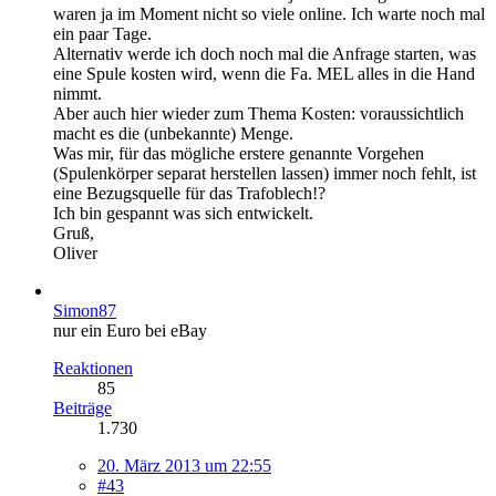
waren ja im Moment nicht so viele online. Ich warte noch mal
ein paar Tage.
Alternativ werde ich doch noch mal die Anfrage starten, was
eine Spule kosten wird, wenn die Fa. MEL alles in die Hand
nimmt.
Aber auch hier wieder zum Thema Kosten: voraussichtlich
macht es die (unbekannte) Menge.
Was mir, für das mögliche erstere genannte Vorgehen
(Spulenkörper separat herstellen lassen) immer noch fehlt, ist
eine Bezugsquelle für das Trafoblech!?
Ich bin gespannt was sich entwickelt.
Gruß,
Oliver
Simon87
nur ein Euro bei eBay
Reaktionen
85
Beiträge
1.730
20. März 2013 um 22:55
#43