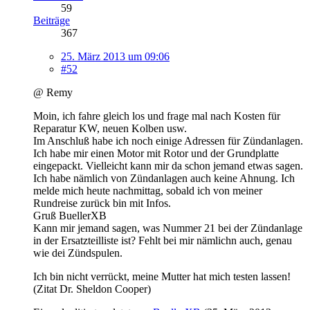
59
Beiträge
367
25. März 2013 um 09:06
#52
@ Remy
Moin, ich fahre gleich los und frage mal nach Kosten für
Reparatur KW, neuen Kolben usw.
Im Anschluß habe ich noch einige Adressen für Zündanlagen.
Ich habe mir einen Motor mit Rotor und der Grundplatte
eingepackt. Vielleicht kann mir da schon jemand etwas sagen.
Ich habe nämlich von Zündanlagen auch keine Ahnung. Ich
melde mich heute nachmittag, sobald ich von meiner
Rundreise zurück bin mit Infos.
Gruß BuellerXB
Kann mir jemand sagen, was Nummer 21 bei der Zündanlage
in der Ersatzteilliste ist? Fehlt bei mir nämlichn auch, genau
wie dei Zündspulen.
Ich bin nicht verrückt, meine Mutter hat mich testen lassen!
(Zitat Dr. Sheldon Cooper)