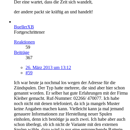
Der eine wartet, dass die Zeit sich wandelt,
der andere packt sie kräftig an und handelt!
BuellerXB
Fortgeschrittener
Reaktionen
59
Beiträge
367
26. März 2013 um 13:12
#59
Ich war heute ja nochmal los wegen der Adresse für die
Zündspulen. Der Typ hatte mehrere, die sind aber hier schon
genannt worden. Er selber hat gute Erfahrungen mit der Firma
Kleiber gemacht. Ruf-Nummer: 02266/ 470077. Ich habe
noch nicht mit denen telefoniert, da ich ja mangels Muster
keine Angaben machen kann. Vielleicht kann ja mal jemand
genauere Informationen zur Herstellung neuer Spulen
einholen, denn ich benötige ja auch zwei. Ich habe aber auch
schon überlegt, ob ich nicht de Variante mit den externen
Spulen wähle, dazu wird ja nur eine entsprechende Batterie