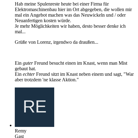
Hab meine Spulenreste heute bei einer Firma für
Elektromaschinenbau hier im Ort abgegeben, die wollen mir
mal ein Angebot machen was das Neuwickeln und / oder
Neuanfertigen kosten würde.
Je mehr Möglichkeiten wir haben, desto besser denke ich
mal...
Grüße von Lorenz, irgendwo da draußen...
Ein
guter
Freund besucht einen im Knast, wenn man Mist
gebaut hat.
Ein
echter
Freund sitzt im Knast neben einem und sagt, "War
aber trotzdem 'ne klasse Aktion."
Remy
Gast