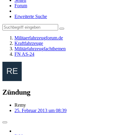
Seiten
Forum
Erweiterte Suche
Militaerfahrzeugforum.de
Kraftfahrzeuge
Militärfahrzeugfachthemen
FN AS-24
Zündung
Remy
25. Februar 2013 um 08:39