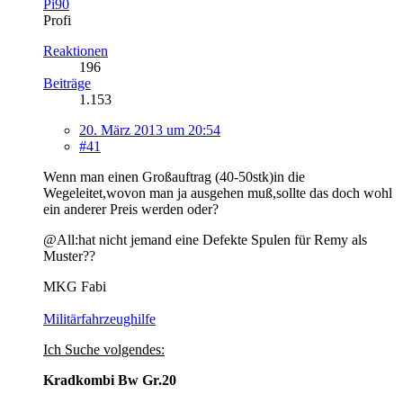
Pi90
Profi
Reaktionen
196
Beiträge
1.153
20. März 2013 um 20:54
#41
Wenn man einen Großauftrag (40-50stk)in die
Wegeleitet,wovon man ja ausgehen muß,sollte das doch wohl
ein anderer Preis werden oder?
@All:hat nicht jemand eine Defekte Spulen für Remy als
Muster??
MKG Fabi
Militärfahrzeughilfe
Ich Suche volgendes:
Kradkombi Bw Gr.20