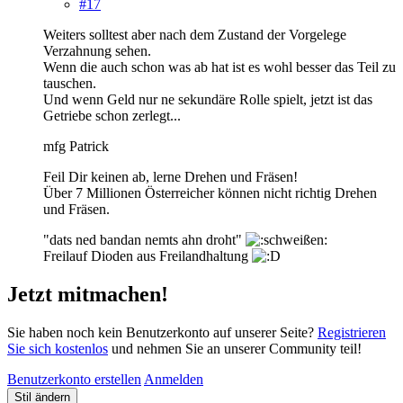
#17
Weiters solltest aber nach dem Zustand der Vorgelege
Verzahnung sehen.
Wenn die auch schon was ab hat ist es wohl besser das Teil zu
tauschen.
Und wenn Geld nur ne sekundäre Rolle spielt, jetzt ist das
Getriebe schon zerlegt...
mfg Patrick
Feil Dir keinen ab, lerne Drehen und Fräsen!
Über 7 Millionen Österreicher können nicht richtig Drehen
und Fräsen.
"dats ned bandan nemts ahn droht"
Freilauf Dioden aus Freilandhaltung
Jetzt mitmachen!
Sie haben noch kein Benutzerkonto auf unserer Seite?
Registrieren
Sie sich kostenlos
und nehmen Sie an unserer Community teil!
Benutzerkonto erstellen
Anmelden
Stil ändern