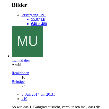
Bilder
erstergang.JPG
55,87 kB
640 × 480
mungafaher
Azubi
Reaktionen
16
Beiträge
73
8. Juli 2014 um 20:31
#10
So wie das 1. Gangrad aussieht, vermute ich mal, dass die