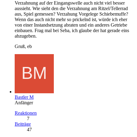
Verzahnung auf der Eingangswelle auch nicht viel besser
aussieht. Wie sieht den die Verzahnung am Ritzel/Tellerrad
aus, Spiel gemessen? Verzahung Vorgelege Schiebemuffe?
Wenn das auch nicht mehr so prickelnd ist, würde ich eher
von einer Instandsetzung abraten und ein anderes Getriebe
einbauen. Frag mal bei Seba, ich glaube der hat gerade eins
abzugeben.
Gruß, eb
Bastler M
Anfänger
Reaktionen
7
Beiträge
47