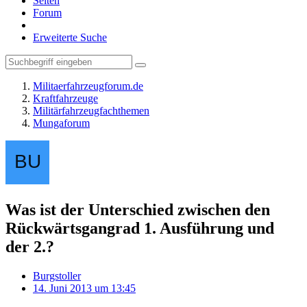
Seiten
Forum
Erweiterte Suche
Militaerfahrzeugforum.de
Kraftfahrzeuge
Militärfahrzeugfachthemen
Mungaforum
Was ist der Unterschied zwischen den
Rückwärtsgangrad 1. Ausführung und
der 2.?
Burgstoller
14. Juni 2013 um 13:45