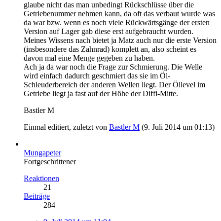
glaube nicht das man unbedingt Rückschlüsse über die
Getriebenummer nehmen kann, da oft das verbaut wurde was
da war bzw. wenn es noch viele Rückwärtsgänge der ersten
Version auf Lager gab diese erst aufgebraucht wurden.
Meines Wissens nach bietet ja Matz auch nur die erste Version
(insbesondere das Zahnrad) komplett an, also scheint es
davon mal eine Menge gegeben zu haben.
Ach ja da war noch die Frage zur Schmierung. Die Welle
wird einfach dadurch geschmiert das sie im Öl-
Schleuderbereich der anderen Wellen liegt. Der Öllevel im
Getriebe liegt ja fast auf der Höhe der Diffi-Mitte.
Bastler M
Einmal editiert, zuletzt von
Bastler M
(
9. Juli 2014 um 01:13
)
Mungapeter
Fortgeschrittener
Reaktionen
21
Beiträge
284