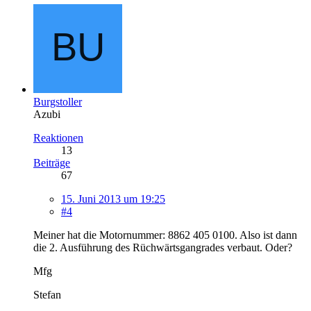
Burgstoller
Azubi
Reaktionen
13
Beiträge
67
15. Juni 2013 um 19:25
#4
Meiner hat die Motornummer: 8862 405 0100. Also ist dann
die 2. Ausführung des Rüchwärtsgangrades verbaut. Oder?
Mfg
Stefan