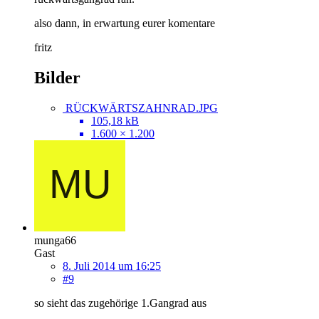
also dann, in erwartung eurer komentare
fritz
Bilder
RÜCKWÄRTSZAHNRAD.JPG
105,18 kB
1.600 × 1.200
munga66
Gast
8. Juli 2014 um 16:25
#9
so sieht das zugehörige 1.Gangrad aus