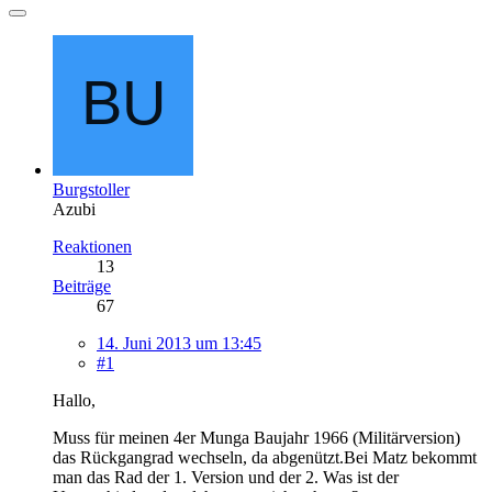
Burgstoller
Azubi
Reaktionen
13
Beiträge
67
14. Juni 2013 um 13:45
#1
Hallo,
Muss für meinen 4er Munga Baujahr 1966 (Militärversion)
das Rückgangrad wechseln, da abgenützt.Bei Matz bekommt
man das Rad der 1. Version und der 2. Was ist der