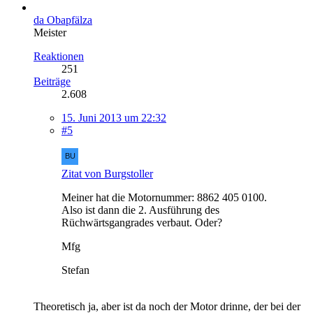
da Obapfälza
Meister
Reaktionen
251
Beiträge
2.608
15. Juni 2013 um 22:32
#5
Zitat von Burgstoller
Meiner hat die Motornummer: 8862 405 0100.
Also ist dann die 2. Ausführung des
Rüchwärtsgangrades verbaut. Oder?
Mfg
Stefan
Theoretisch ja, aber ist da noch der Motor drinne, der bei der