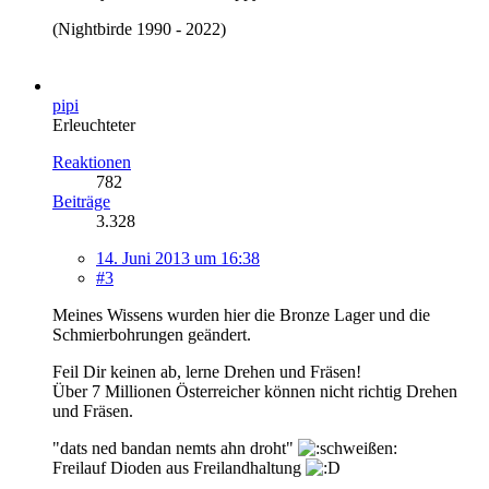
(Nightbirde 1990 - 2022)
pipi
Erleuchteter
Reaktionen
782
Beiträge
3.328
14. Juni 2013 um 16:38
#3
Meines Wissens wurden hier die Bronze Lager und die
Schmierbohrungen geändert.
Feil Dir keinen ab, lerne Drehen und Fräsen!
Über 7 Millionen Österreicher können nicht richtig Drehen
und Fräsen.
"dats ned bandan nemts ahn droht"
Freilauf Dioden aus Freilandhaltung