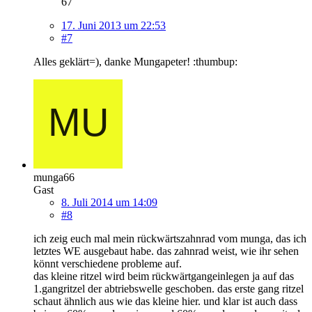
67
17. Juni 2013 um 22:53
#7
Alles geklärt=), danke Mungapeter! :thumbup:
munga66
Gast
8. Juli 2014 um 14:09
#8
ich zeig euch mal mein rückwärtszahnrad vom munga, das ich
letztes WE ausgebaut habe. das zahnrad weist, wie ihr sehen
könnt verschiedene probleme auf.
das kleine ritzel wird beim rückwärtgangeinlegen ja auf das
1.gangritzel der abtriebswelle geschoben. das erste gang ritzel
schaut ähnlich aus wie das kleine hier. und klar ist auch dass