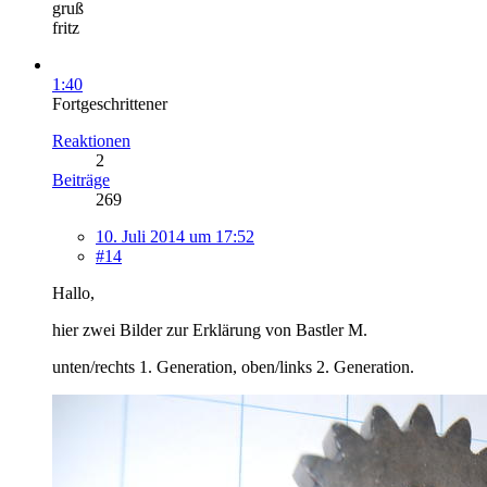
gruß
fritz
1:40
Fortgeschrittener
Reaktionen
2
Beiträge
269
10. Juli 2014 um 17:52
#14
Hallo,
hier zwei Bilder zur Erklärung von Bastler M.
unten/rechts 1. Generation, oben/links 2. Generation.