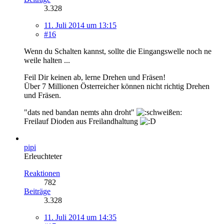
3.328
11. Juli 2014 um 13:15
#16
Wenn du Schalten kannst, sollte die Eingangswelle noch ne
weile halten ...
Feil Dir keinen ab, lerne Drehen und Fräsen!
Über 7 Millionen Österreicher können nicht richtig Drehen
und Fräsen.
"dats ned bandan nemts ahn droht"
Freilauf Dioden aus Freilandhaltung
pipi
Erleuchteter
Reaktionen
782
Beiträge
3.328
11. Juli 2014 um 14:35