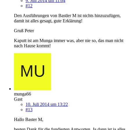
9. Juli 2014 um 11:04
#12
Den Ausführungen von Bastler M ist nichts hinzuzufügen,
damit ist alles gesagt, gute Erklärung!
Gruß Peter
Kaputt ist am Munga immer was, aber nie so, das man nicht
nach Hause kommt!
munga66
Gast
10. Juli 2014 um 13:22
#13
Hallo Baster M,
besten Dank für die fundierten Antworten. Ja dann ist ja alles