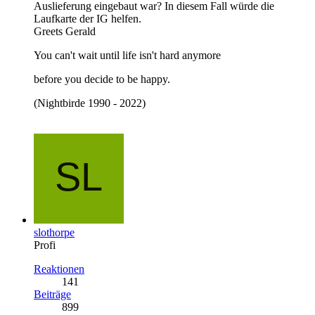
Auslieferung eingebaut war? In diesem Fall würde die
Laufkarte der IG helfen.
Greets Gerald
You can't wait until life isn't hard anymore
before you decide to be happy.
(Nightbirde 1990 - 2022)
slothorpe
Profi
Reaktionen
141
Beiträge
899