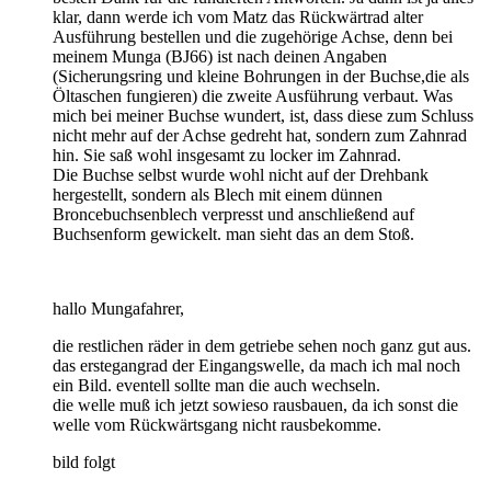
klar, dann werde ich vom Matz das Rückwärtrad alter
Ausführung bestellen und die zugehörige Achse, denn bei
meinem Munga (BJ66) ist nach deinen Angaben
(Sicherungsring und kleine Bohrungen in der Buchse,die als
Öltaschen fungieren) die zweite Ausführung verbaut. Was
mich bei meiner Buchse wundert, ist, dass diese zum Schluss
nicht mehr auf der Achse gedreht hat, sondern zum Zahnrad
hin. Sie saß wohl insgesamt zu locker im Zahnrad.
Die Buchse selbst wurde wohl nicht auf der Drehbank
hergestellt, sondern als Blech mit einem dünnen
Broncebuchsenblech verpresst und anschließend auf
Buchsenform gewickelt. man sieht das an dem Stoß.
hallo Mungafahrer,
die restlichen räder in dem getriebe sehen noch ganz gut aus.
das erstegangrad der Eingangswelle, da mach ich mal noch
ein Bild. eventell sollte man die auch wechseln.
die welle muß ich jetzt sowieso rausbauen, da ich sonst die
welle vom Rückwärtsgang nicht rausbekomme.
bild folgt