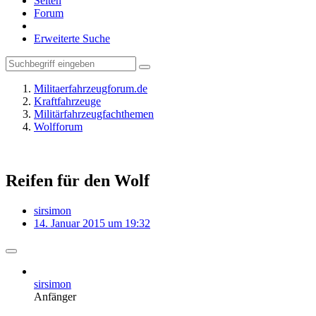
Seiten
Forum
Erweiterte Suche
Militaerfahrzeugforum.de
Kraftfahrzeuge
Militärfahrzeugfachthemen
Wolfforum
Reifen für den Wolf
sirsimon
14. Januar 2015 um 19:32
sirsimon
Anfänger