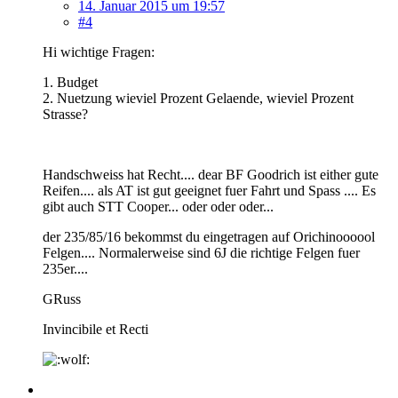
14. Januar 2015 um 19:57
#4
Hi wichtige Fragen:
1. Budget
2. Nuetzung wieviel Prozent Gelaende, wieviel Prozent
Strasse?
Handschweiss hat Recht.... dear BF Goodrich ist either gute
Reifen.... als AT ist gut geeignet fuer Fahrt und Spass .... Es
gibt auch STT Cooper... oder oder oder...
der 235/85/16 bekommst du eingetragen auf Orichinoooool
Felgen.... Normalerweise sind 6J die richtige Felgen fuer
235er....
GRuss
Invincibile et Recti