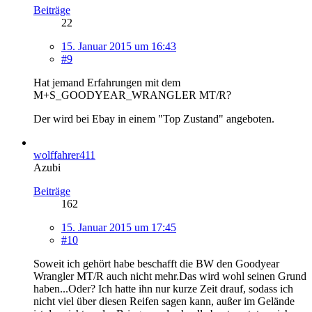
Beiträge
22
15. Januar 2015 um 16:43
#9
Hat jemand Erfahrungen mit dem
M+S_GOODYEAR_WRANGLER MT/R?
Der wird bei Ebay in einem "Top Zustand" angeboten.
wolffahrer411
Azubi
Beiträge
162
15. Januar 2015 um 17:45
#10
Soweit ich gehört habe beschafft die BW den Goodyear
Wrangler MT/R auch nicht mehr.Das wird wohl seinen Grund
haben...Oder? Ich hatte ihn nur kurze Zeit drauf, sodass ich
nicht viel über diesen Reifen sagen kann, außer im Gelände