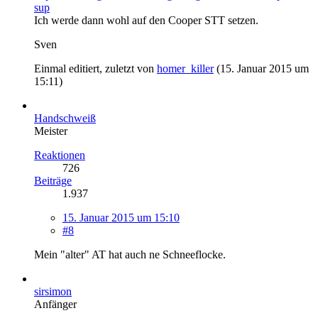
sup
Ich werde dann wohl auf den Cooper STT setzen.
Sven
Einmal editiert, zuletzt von
homer_killer
(
15. Januar 2015 um
15:11
)
Handschweiß
Meister
Reaktionen
726
Beiträge
1.937
15. Januar 2015 um 15:10
#8
Mein "alter" AT hat auch ne Schneeflocke.
sirsimon
Anfänger