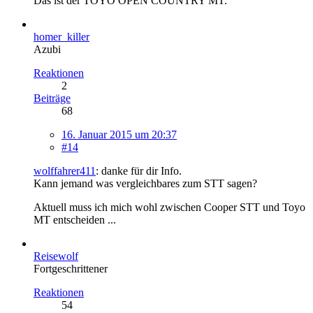
Das ist der TOYO OPEN COUNTRY MT.
homer_killer
Azubi
Reaktionen
2
Beiträge
68
16. Januar 2015 um 20:37
#14
wolffahrer411
: danke für dir Info.
Kann jemand was vergleichbares zum STT sagen?
Aktuell muss ich mich wohl zwischen Cooper STT und Toyo
MT entscheiden ...
Reisewolf
Fortgeschrittener
Reaktionen
54