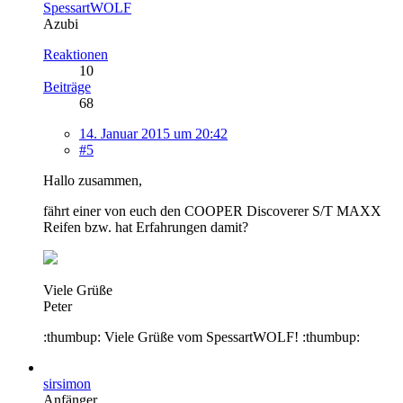
SpessartWOLF
Azubi
Reaktionen
10
Beiträge
68
14. Januar 2015 um 20:42
#5
Hallo zusammen,
fährt einer von euch den COOPER Discoverer S/T MAXX
Reifen bzw. hat Erfahrungen damit?
Viele Grüße
Peter
:thumbup: Viele Grüße vom SpessartWOLF! :thumbup:
sirsimon
Anfänger