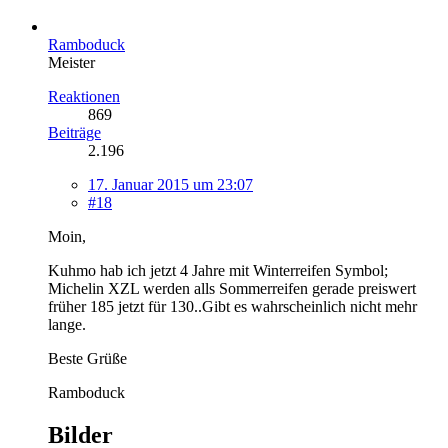
Ramboduck
Meister
Reaktionen
869
Beiträge
2.196
17. Januar 2015 um 23:07
#18
Moin,
Kuhmo hab ich jetzt 4 Jahre mit Winterreifen Symbol;
Michelin XZL werden alls Sommerreifen gerade preiswert
früher 185 jetzt für 130..Gibt es wahrscheinlich nicht mehr
lange.
Beste Grüße
Ramboduck
Bilder