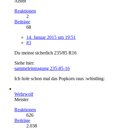
Azubi
Reaktionen
2
Beiträge
68
14. Januar 2015 um 19:51
#3
Du meinst sicherlich 235/85 R16
Siehe hier:
sammeleintragung 235-85-16
Ich hole schon mal das Popkorn raus :whistling:
Wehrwolf
Meister
Reaktionen
626
Beiträge
2.038