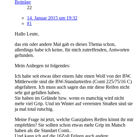
Beiträge
22
14. Januar 2015 um 19:32
#1
Hallo Leute,
das ein oder andere Mal gab es dieses Thema schon,
allerdings habe ich keine, für mich zutreffenden, Antworten
gefunden.
Mein Anliegen ist folgendes:
Ich habe seit etwas über einem Jahr einen Wolf von der BW.
Mittlerweile sind die BW-Standartreifen (Conti 225/75/16 C)
abgefahren. Ich muss auch sagen das mir diese Reifen nicht
sehr gut gefallen haben.
Sie haben im Gelände bzw. wenn es matschig wird nicht
mehr viel Grip. Und im Winter auf verreisten Straßen sind sie
ja mal total rutschig.
Meine Frage ist jetzt, welche Ganzjahres Reifen könnt ihr mir
empfehlen? Sie sollten schon etwas mehr Grip im Matsch
haben als die Standart Conti..
Und kann ich auf die 16Zoll Felgen auch andere