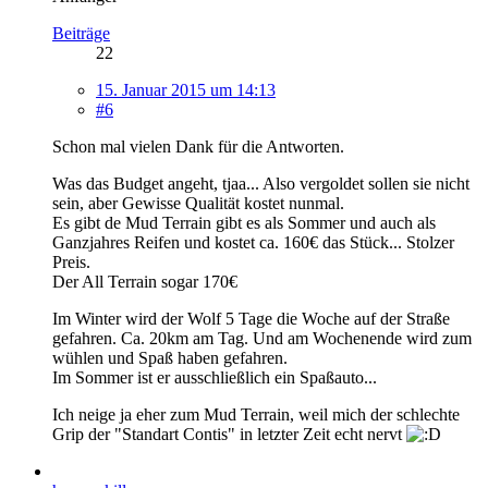
Beiträge
22
15. Januar 2015 um 14:13
#6
Schon mal vielen Dank für die Antworten.
Was das Budget angeht, tjaa... Also vergoldet sollen sie nicht
sein, aber Gewisse Qualität kostet nunmal.
Es gibt de Mud Terrain gibt es als Sommer und auch als
Ganzjahres Reifen und kostet ca. 160€ das Stück... Stolzer
Preis.
Der All Terrain sogar 170€
Im Winter wird der Wolf 5 Tage die Woche auf der Straße
gefahren. Ca. 20km am Tag. Und am Wochenende wird zum
wühlen und Spaß haben gefahren.
Im Sommer ist er ausschließlich ein Spaßauto...
Ich neige ja eher zum Mud Terrain, weil mich der schlechte
Grip der "Standart Contis" in letzter Zeit echt nervt