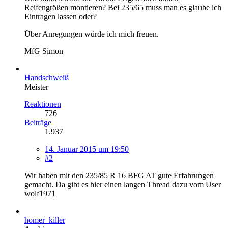
Reifengrößen montieren? Bei 235/65 muss man es glaube ich
Eintragen lassen oder?
Über Anregungen würde ich mich freuen.
MfG Simon
Handschweiß
Meister
Reaktionen
726
Beiträge
1.937
14. Januar 2015 um 19:50
#2
Wir haben mit den 235/85 R 16 BFG AT gute Erfahrungen
gemacht. Da gibt es hier einen langen Thread dazu vom User
wolf1971
homer_killer