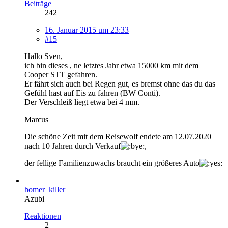
Beiträge
242
16. Januar 2015 um 23:33
#15
Hallo Sven,
ich bin dieses , ne letztes Jahr etwa 15000 km mit dem
Cooper STT gefahren.
Er fährt sich auch bei Regen gut, es bremst ohne das du das
Gefühl hast auf Eis zu fahren (BW Conti).
Der Verschleiß liegt etwa bei 4 mm.
Marcus
Die schöne Zeit mit dem Reisewolf endete am 12.07.2020
nach 10 Jahren durch Verkauf
,
der fellige Familienzuwachs braucht ein größeres Auto
homer_killer
Azubi
Reaktionen
2