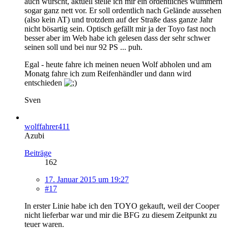
auch wurscht, aktuell stelle ich mir ein ordentliches wummern
sogar ganz nett vor. Er soll ordentlich nach Gelände aussehen
(also kein AT) und trotzdem auf der Straße dass ganze Jahr
nicht bösartig sein. Optisch gefällt mir ja der Toyo fast noch
besser aber im Web habe ich gelesen dass der sehr schwer
seinen soll und bei nur 92 PS ... puh.
Egal - heute fahre ich meinen neuen Wolf abholen und am
Monatg fahre ich zum Reifenhändler und dann wird
entschieden
Sven
wolffahrer411
Azubi
Beiträge
162
17. Januar 2015 um 19:27
#17
In erster Linie habe ich den TOYO gekauft, weil der Cooper
nicht lieferbar war und mir die BFG zu diesem Zeitpunkt zu
teuer waren.