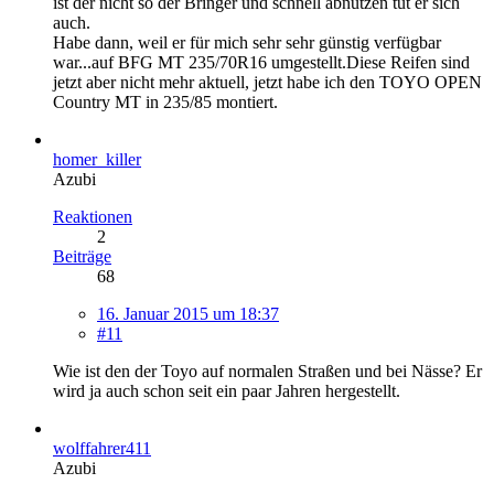
ist der nicht so der Bringer und schnell abnutzen tut er sich
auch.
Habe dann, weil er für mich sehr sehr günstig verfügbar
war...auf BFG MT 235/70R16 umgestellt.Diese Reifen sind
jetzt aber nicht mehr aktuell, jetzt habe ich den TOYO OPEN
Country MT in 235/85 montiert.
homer_killer
Azubi
Reaktionen
2
Beiträge
68
16. Januar 2015 um 18:37
#11
Wie ist den der Toyo auf normalen Straßen und bei Nässe? Er
wird ja auch schon seit ein paar Jahren hergestellt.
wolffahrer411
Azubi