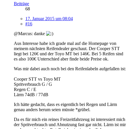
Beiträge
68
17. Januar 2015 um 08:04
#16
@Marcus: danke
Aus Interesse habe ich grade mal auf die Homepage von
meinem nächsten Reifendealer geschaut. Der Cooper STT
liegt bei 126€ und der Toyo MT bei 146€. Bei 5 Reifen sind
es also 100€ Unterschied aber finde beide Preise ok.
Was mir dabei auch noch bei den Reifenlabeln aufgefallen ist:
Cooper STT vs Toyo MT
Spritverbrauch G / G
Regen C / E
Lärm 74dB / 77dB
Ich hätte gedacht, dass es eigentlich bei Regen und Lärm
genau anders herum seien müsste *grübel.
Da es für mich ein reines Freizeitfahrzeug ist interessiert mich
der Spritverbrauch und Abnutzung fast gar nicht. Lärm ist mir