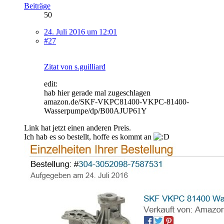
Beiträge
50
24. Juli 2016 um 12:01
#27
Zitat von s.guilliard
edit:
hab hier gerade mal zugeschlagen
amazon.de/SKF-VKPC81400-VKPC-81400-
Wasserpumpe/dp/B00AJUP61Y
Link hat jetzt einen anderen Preis.
Ich hab es so bestellt, hoffe es kommt an