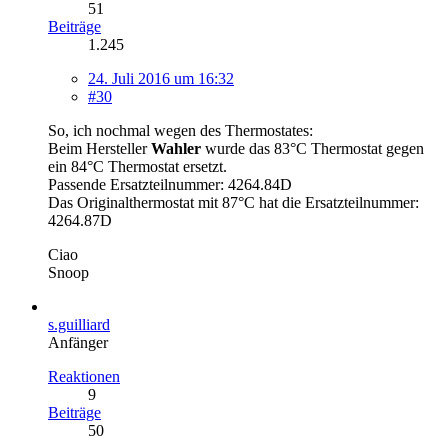
51
Beiträge
1.245
24. Juli 2016 um 16:32
#30
So, ich nochmal wegen des Thermostates:
Beim Hersteller
Wahler
wurde das 83°C Thermostat gegen
ein 84°C Thermostat ersetzt.
Passende Ersatzteilnummer: 4264.84D
Das Originalthermostat mit 87°C hat die Ersatzteilnummer:
4264.87D
Ciao
Snoop
s.guilliard
Anfänger
Reaktionen
9
Beiträge
50