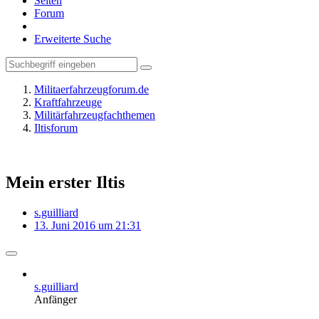
Seiten
Forum
Erweiterte Suche
Militaerfahrzeugforum.de
Kraftfahrzeuge
Militärfahrzeugfachthemen
Iltisforum
Mein erster Iltis
s.guilliard
13. Juni 2016 um 21:31
s.guilliard
Anfänger