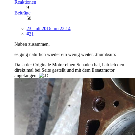
Reaktionen
9
Beiträge
50
23. Juli 2016 um 22:14
#21
Naben zusammen,
es ging natürlich wieder ein wenig weiter. :thumbsup:
Da ja der Originale Motor einen Schaden hat, hab ich den
direkt mal bei Seite gestellt und mit dem Ersatzmotor
angefangen.