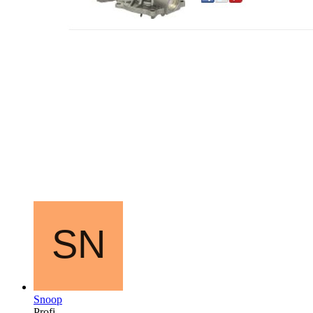
Snoop
Profi