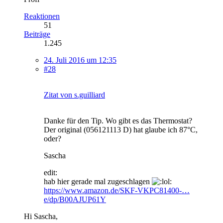
Reaktionen
51
Beiträge
1.245
24. Juli 2016 um 12:35
#28
Zitat von s.guilliard
Danke für den Tip. Wo gibt es das Thermostat?
Der original (056121113 D) hat glaube ich 87°C,
oder?
Sascha
edit:
hab hier gerade mal zugeschlagen
https://www.amazon.de/SKF-VKPC81400-…
e/dp/B00AJUP61Y
Hi Sascha,