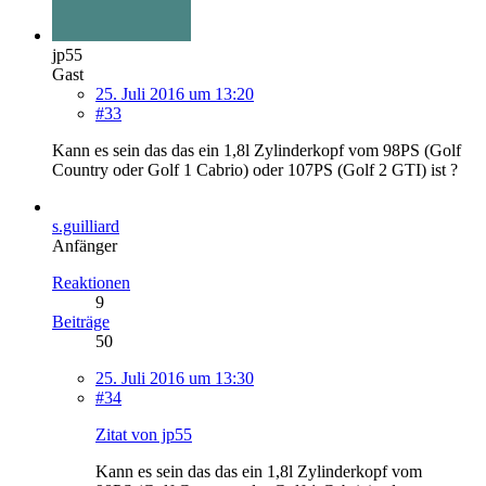
jp55
Gast
25. Juli 2016 um 13:20
#33
Kann es sein das das ein 1,8l Zylinderkopf vom 98PS (Golf
Country oder Golf 1 Cabrio) oder 107PS (Golf 2 GTI) ist ?
s.guilliard
Anfänger
Reaktionen
9
Beiträge
50
25. Juli 2016 um 13:30
#34
Zitat von jp55
Kann es sein das das ein 1,8l Zylinderkopf vom