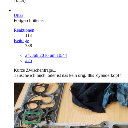
10:44
)
Üttas
Fortgeschrittener
Reaktionen
118
Beiträge
338
24. Juli 2016 um 10:44
#25
Kurze Zwischenfrage...
Täusche ich mich, oder ist das kein orig. Iltis-Zylinderkopf?