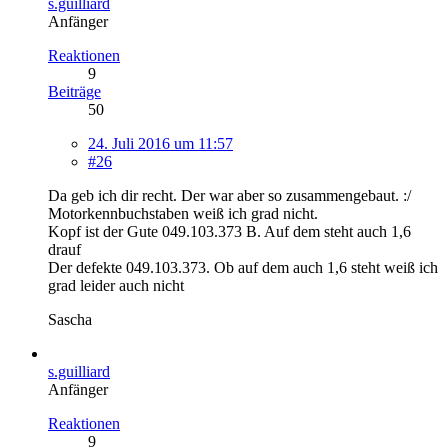
s.guilliard
Anfänger
Reaktionen
9
Beiträge
50
24. Juli 2016 um 11:57
#26
Da geb ich dir recht. Der war aber so zusammengebaut. :/
Motorkennbuchstaben weiß ich grad nicht.
Kopf ist der Gute 049.103.373 B. Auf dem steht auch 1,6
drauf
Der defekte 049.103.373. Ob auf dem auch 1,6 steht weiß ich
grad leider auch nicht
Sascha
s.guilliard
Anfänger
Reaktionen
9