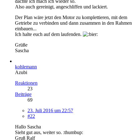
dachte ich mach ich wieder so.
Also auch gereinigt, angeschliffen und lackiert.
Der Plan wäre jetzt den Motor zu komplettieren, mit dem
Getriebe zu verbinden und dann zusammen in den Rahmen
einbauen...
Ich halte euch auf dem laufenden.
Grüße
Sascha
kohlemann
Azubi
Reaktionen
23
Beiträge
69
23. Juli 2016 um 22:57
#22
Hallo Sascha
Sieht gut aus, weiter so. :thumbup:
Gruß Ralf