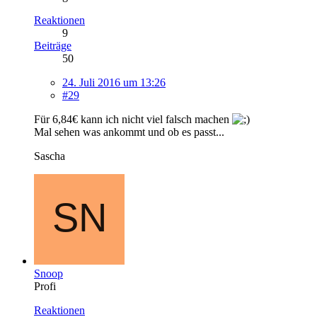
Reaktionen
9
Beiträge
50
24. Juli 2016 um 13:26
#29
Für 6,84€ kann ich nicht viel falsch machen
Mal sehen was ankommt und ob es passt...
Sascha
Snoop
Profi
Reaktionen