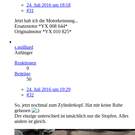
24. Juli 2016 um 18:18
#31
Jetzt hab ich die Motorkennung...
Ersatzmotor *YX 008 644*
Originalmotor *YX 010 825*
s.guilliard
Anfänger
Reaktionen
9
Beiträge
50
24. Juli 2016 um 19:29
#32
So, jetzt nochmal zum Zylinderkopf. Hat mir keine Ruhe
gelassen
Der einzige unterschied ist tatsächlich nur die Stopfen. Alles
andere ist gleich.