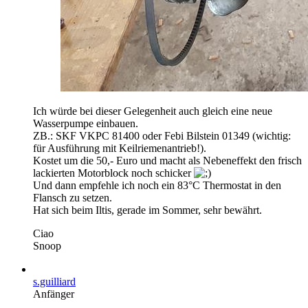
Ich würde bei dieser Gelegenheit auch gleich eine neue
Wasserpumpe einbauen.
ZB.: SKF VKPC 81400 oder Febi Bilstein 01349 (wichtig:
für Ausführung mit Keilriemenantrieb!).
Kostet um die 50,- Euro und macht als Nebeneffekt den frisch
lackierten Motorblock noch schicker
Und dann empfehle ich noch ein 83°C Thermostat in den
Flansch zu setzen.
Hat sich beim Iltis, gerade im Sommer, sehr bewährt.
Ciao
Snoop
s.guilliard
Anfänger