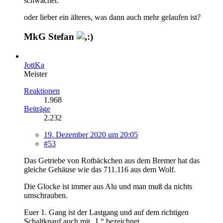
schwächer.
oder lieber ein älteres, was dann auch mehr gelaufen ist?
MkG Stefan
JottKa
Meister
Reaktionen
1.968
Beiträge
2.232
19. Dezember 2020 um 20:05
#53
Das Getriebe von Rotbäckchen aus dem Bremer hat das
gleiche Gehäuse wie das 711.116 aus dem Wolf.
Die Glocke ist immer aus Alu und man muß da nichts
umschrauben.
Euer 1. Gang ist der Lastgang und auf dem richtigen
Schaltknauf auch mit „L“ bezeichnet.