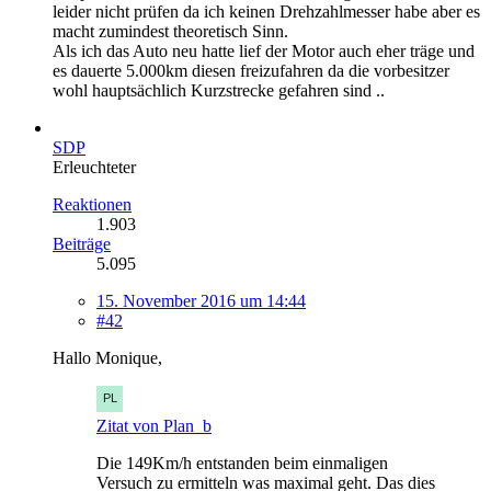
leider nicht prüfen da ich keinen Drehzahlmesser habe aber es
macht zumindest theoretisch Sinn.
Als ich das Auto neu hatte lief der Motor auch eher träge und
es dauerte 5.000km diesen freizufahren da die vorbesitzer
wohl hauptsächlich Kurzstrecke gefahren sind ..
SDP
Erleuchteter
Reaktionen
1.903
Beiträge
5.095
15. November 2016 um 14:44
#42
Hallo Monique,
Zitat von Plan_b
Die 149Km/h entstanden beim einmaligen
Versuch zu ermitteln was maximal geht. Das dies