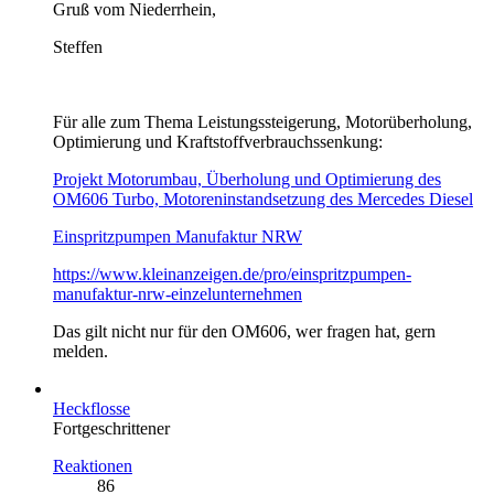
Gruß vom Niederrhein,
Steffen
Für alle zum Thema Leistungssteigerung, Motorüberholung,
Optimierung und Kraftstoffverbrauchssenkung:
Projekt Motorumbau, Überholung und Optimierung des
OM606 Turbo, Motoreninstandsetzung des Mercedes Diesel
Einspritzpumpen Manufaktur NRW
https://www.kleinanzeigen.de/pro/einspritzpumpen-
manufaktur-nrw-einzelunternehmen
Das gilt nicht nur für den OM606, wer fragen hat, gern
melden.
Heckflosse
Fortgeschrittener
Reaktionen
86