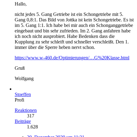
Hallo,
nicht jedes 5. Gang Getriebe ist ein Schongetriebe mit 5.
Gang 0,8:1. Das Bild von Jottka ist kein Schongetriebe. Es ist
im 5. Gang 1:1. Ich habe bei mir auch ein Schonganggetriebe
eingebaut und bin sehr zufrieden. Im 2. Gang anfahren habe
ich noch nicht ausprobiert. Habe Bedenken dass die
Kupplung zu sehr schleift und schneller verschleißt. Den 1.
immer über die Sperre heben nervt schon.
https://www.w-460.de/Optimierungen/…G%20Klasse.html
Gruß
Wolfgang
Stoeffen
Profi
Reaktionen
317
Beiträge
1.628