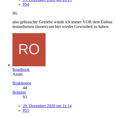
#54
Hi,
also gebrauchte Getriebe würde ich immer VOR dem Einbau
instandsetzen (lassen) um hier wieder Gewissheit zu haben.
Roadbook
Azubi
Reaktionen
44
Beiträge
93
20. Dezember 2020 um 11:14
#55