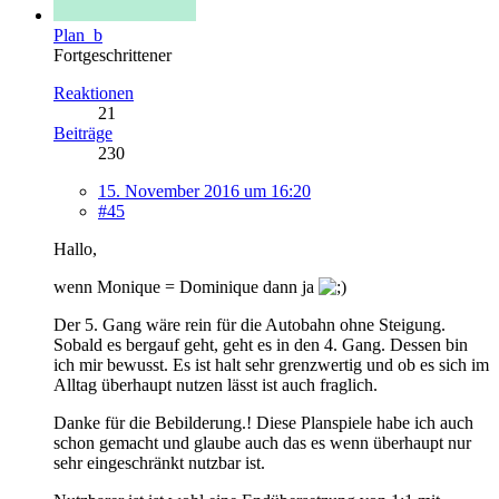
Plan_b
Fortgeschrittener
Reaktionen
21
Beiträge
230
15. November 2016 um 16:20
#45
Hallo,
wenn Monique = Dominique dann ja
Der 5. Gang wäre rein für die Autobahn ohne Steigung.
Sobald es bergauf geht, geht es in den 4. Gang. Dessen bin
ich mir bewusst. Es ist halt sehr grenzwertig und ob es sich im
Alltag überhaupt nutzen lässt ist auch fraglich.
Danke für die Bebilderung.! Diese Planspiele habe ich auch
schon gemacht und glaube auch das es wenn überhaupt nur
sehr eingeschränkt nutzbar ist.