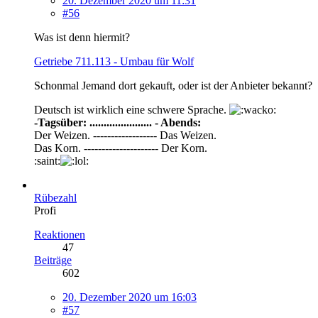
20. Dezember 2020 um 11:31
#56
Was ist denn hiermit?
Getriebe 711.113 - Umbau für Wolf
Schonmal Jemand dort gekauft, oder ist der Anbieter bekannt?
Deutsch ist wirklich eine schwere Sprache.
-Tagsüber: ...................... - Abends:
Der Weizen. ------------------ Das Weizen.
Das Korn. --------------------- Der Korn.
:saint:
Rübezahl
Profi
Reaktionen
47
Beiträge
602
20. Dezember 2020 um 16:03
#57