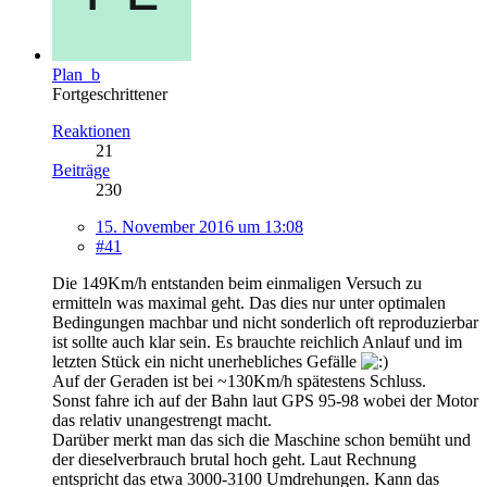
Plan_b
Fortgeschrittener
Reaktionen
21
Beiträge
230
15. November 2016 um 13:08
#41
Die 149Km/h entstanden beim einmaligen Versuch zu
ermitteln was maximal geht. Das dies nur unter optimalen
Bedingungen machbar und nicht sonderlich oft reproduzierbar
ist sollte auch klar sein. Es brauchte reichlich Anlauf und im
letzten Stück ein nicht unerhebliches Gefälle
Auf der Geraden ist bei ~130Km/h spätestens Schluss.
Sonst fahre ich auf der Bahn laut GPS 95-98 wobei der Motor
das relativ unangestrengt macht.
Darüber merkt man das sich die Maschine schon bemüht und
der dieselverbrauch brutal hoch geht. Laut Rechnung
entspricht das etwa 3000-3100 Umdrehungen. Kann das