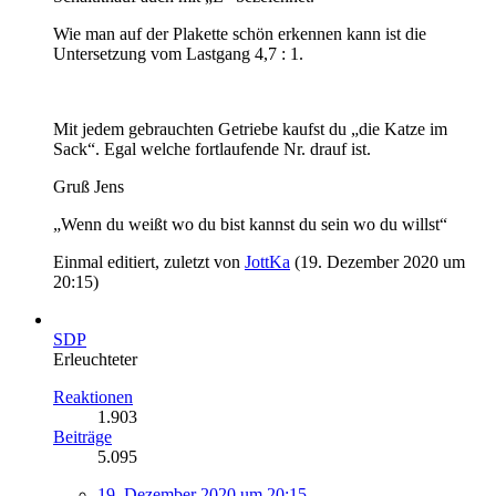
Wie man auf der Plakette schön erkennen kann ist die
Untersetzung vom Lastgang 4,7 : 1.
Mit jedem gebrauchten Getriebe kaufst du „die Katze im
Sack“. Egal welche fortlaufende Nr. drauf ist.
Gruß Jens
„Wenn du weißt wo du bist kannst du sein wo du willst“
Einmal editiert, zuletzt von
JottKa
(
19. Dezember 2020 um
20:15
)
SDP
Erleuchteter
Reaktionen
1.903
Beiträge
5.095
19. Dezember 2020 um 20:15