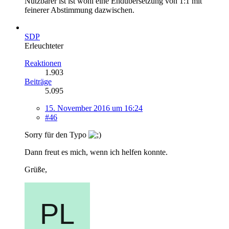
Nutzbarer ist ist wohl eine Endübersetzung von 1:1 mit
feinerer Abstimmung dazwischen.
SDP
Erleuchteter
Reaktionen
1.903
Beiträge
5.095
15. November 2016 um 16:24
#46
Sorry für den Typo
Dann freut es mich, wenn ich helfen konnte.
Grüße,