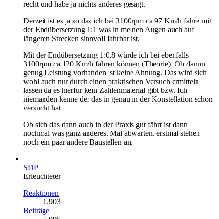
recht und habe ja nichts anderes gesagt.
Derzeit ist es ja so das ich bei 3100rpm ca 97 Km/h fahre mit
der Endübersetzung 1:1 was in meinen Augen auch auf
längeren Strecken sinnvoll fahrbar ist.
Mit der Endübersetzung 1:0,8 würde ich bei ebenfalls
3100rpm ca 120 Km/h fahren können (Theorie). Ob dannn
genug Leistung vorhanden ist keine Ahnung. Das wird sich
wohl auch nur durch einen praktischen Versuch ermitteln
lassen da es hierfür kein Zahlenmaterial gibt bzw. Ich
niemanden kenne der das in genau in der Konstellation schon
versucht hat.
Ob sich das dann auch in der Praxis gut fährt ist dann
nochmal was ganz anderes. Mal abwarten. erstmal stehen
noch ein paar andere Baustellen an.
SDP
Erleuchteter
Reaktionen
1.903
Beiträge