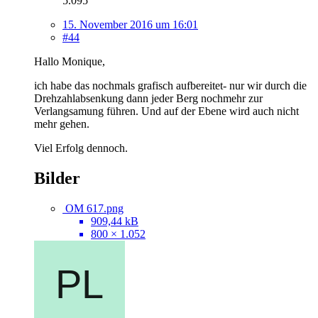
5.095
15. November 2016 um 16:01
#44
Hallo Monique,
ich habe das nochmals grafisch aufbereitet- nur wir durch die
Drehzahlabsenkung dann jeder Berg nochmehr zur
Verlangsamung führen. Und auf der Ebene wird auch nicht
mehr gehen.
Viel Erfolg dennoch.
Bilder
OM 617.png
909,44 kB
800 × 1.052