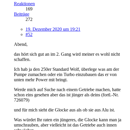
Reaktionen
169
Beiträge
272
19. Dezember 2020 um 19:21
#52
Abend,
das hört sich gut an im 2. Gang wird meiner es wohl nicht
schaffen.
Ich hab ja den 250er Standard Wolf, überlege was am der
Pumpe zumachen oder ein Turbo einzubauen das er von
unten mehr Power mit bringt.
Werde mich auf Suche nach einem Getriebe machen, hatte
schon eins gesehen aber das ist jünger als deins (fortl.-Nr.
726079)
und für mich sieht die Glocke aus als ob sie aus Alu ist.
Was würdet Ihr raten ein jüngeres, die Glocke kann man ja
umschrauben, aber vielleicht ist das Getriebe auch innen