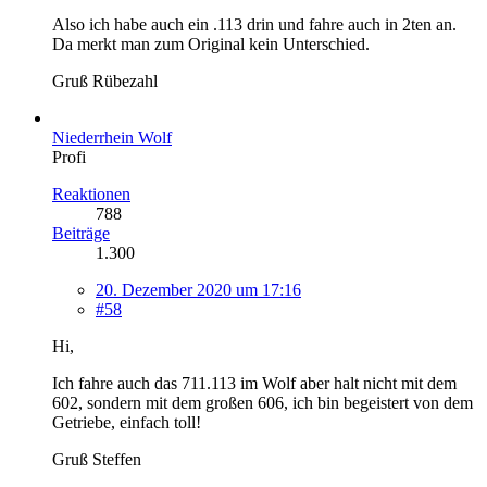
Also ich habe auch ein .113 drin und fahre auch in 2ten an.
Da merkt man zum Original kein Unterschied.
Gruß Rübezahl
Niederrhein Wolf
Profi
Reaktionen
788
Beiträge
1.300
20. Dezember 2020 um 17:16
#58
Hi,
Ich fahre auch das 711.113 im Wolf aber halt nicht mit dem
602, sondern mit dem großen 606, ich bin begeistert von dem
Getriebe, einfach toll!
Gruß Steffen