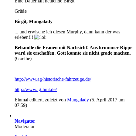
Eine Dauerhaft heulende Birgit
Grüße
Birgit, Mungalady
... und erwische ich diesen Murphy, dann kann der was
erleben!!!
Behandle die Frauen mit Nachsicht! Aus krummer Rippe
ward sie erschaffen, Gott konnte sie nicht grade machen.
(Goethe)
http://www.ag-historische-fahrzeuge.de/
http://www.ig-hmt.de/
Einmal editiert, zuletzt von
Mungalady
(
5. April 2017 um
07:59
)
Navigator
Moderator