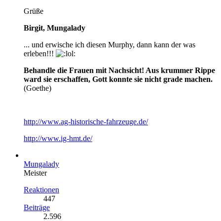
Grüße
Birgit, Mungalady
... und erwische ich diesen Murphy, dann kann der was
erleben!!!
Behandle die Frauen mit Nachsicht! Aus krummer Rippe
ward sie erschaffen, Gott konnte sie nicht grade machen.
(Goethe)
http://www.ag-historische-fahrzeuge.de/
http://www.ig-hmt.de/
Mungalady
Meister
Reaktionen
447
Beiträge
2.596