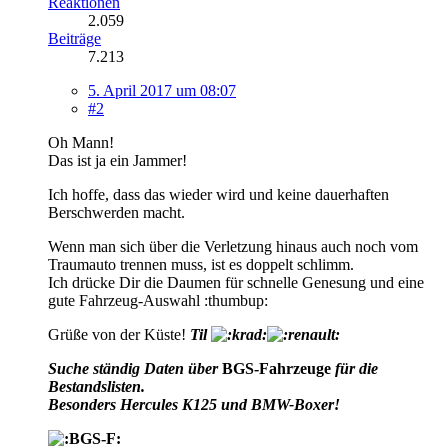
Reaktionen
2.059
Beiträge
7.213
5. April 2017 um 08:07
#2
Oh Mann!
Das ist ja ein Jammer!
Ich hoffe, dass das wieder wird und keine dauerhaften
Berschwerden macht.
Wenn man sich über die Verletzung hinaus auch noch vom
Traumauto trennen muss, ist es doppelt schlimm.
Ich drücke Dir die Daumen für schnelle Genesung und eine
gute Fahrzeug-Auswahl :thumbup:
Grüße von der Küste!
Til
Suche ständig Daten über
BGS-Fahrzeuge
für die
Bestandslisten.
Besonders Hercules K125 und BMW-Boxer!