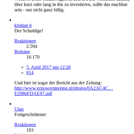
über kurz oder lang in ihn zu investieren, sollte das machbar
sein - nur nicht ganz billig.
kristian b
Der Schuldige!
Reaktionen
2.594
Beiträge
10.179
5. April 2017 um 12:28
#14
Und hier ist sogar der Bericht aus der Zeitung:
http://www.ezpowersteering.nl/photos/0A2AC4C…
E2986FDAE97.pdf
Ulan
Fortgeschrittener
Reaktionen
103