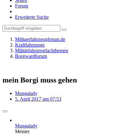
Seiten
Forum
Erweiterte Suche
Militaerfahrzeugforum.de
Kraftfahrzeuge
Militärfahrzeugfachthemen
Borgwardforum
mein Borgi muss gehen
Mungalady
5. April 2017 um 07:53
Mungalady
Meister