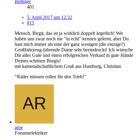
Beiträge
401
5. April 2017 um 12:32
#15
Mensch, Birgit, das ist ja wirklich doppelt ärgerlich! Wir
haben uns zwar noch nie "in echt" kennen gelernt, aber Du
hast mich immer als eine der ganz wenigen (die einzige?)
Großfahrzeug-fahrende Dame sehr beeindruckt! Ich wünsche
Dir alles Gute und einen erfolgreichen Verkauf in gute Hände
Deines schönen Borgis!
mit kameradschaftlichem Gruß aus Hamburg, Christian
"Räder müssen rollen für den Trieb!"
arne
Forumselektriker