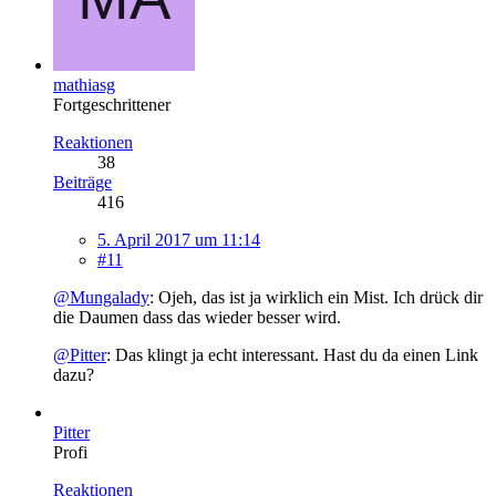
mathiasg
Fortgeschrittener
Reaktionen
38
Beiträge
416
5. April 2017 um 11:14
#11
@Mungalady
: Ojeh, das ist ja wirklich ein Mist. Ich drück dir
die Daumen dass das wieder besser wird.
@Pitter
: Das klingt ja echt interessant. Hast du da einen Link
dazu?
Pitter
Profi
Reaktionen