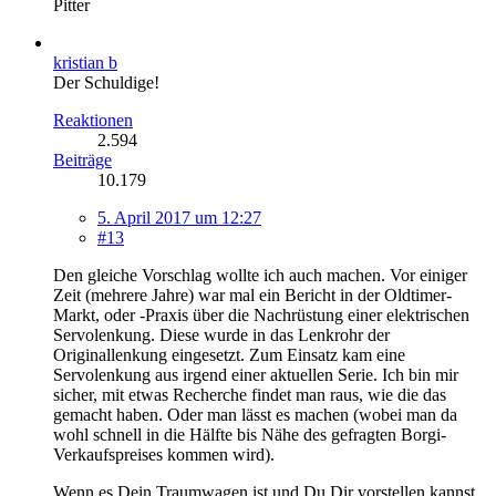
Pitter
kristian b
Der Schuldige!
Reaktionen
2.594
Beiträge
10.179
5. April 2017 um 12:27
#13
Den gleiche Vorschlag wollte ich auch machen. Vor einiger
Zeit (mehrere Jahre) war mal ein Bericht in der Oldtimer-
Markt, oder -Praxis über die Nachrüstung einer elektrischen
Servolenkung. Diese wurde in das Lenkrohr der
Originallenkung eingesetzt. Zum Einsatz kam eine
Servolenkung aus irgend einer aktuellen Serie. Ich bin mir
sicher, mit etwas Recherche findet man raus, wie die das
gemacht haben. Oder man lässt es machen (wobei man da
wohl schnell in die Hälfte bis Nähe des gefragten Borgi-
Verkaufspreises kommen wird).
Wenn es Dein Traumwagen ist und Du Dir vorstellen kannst,