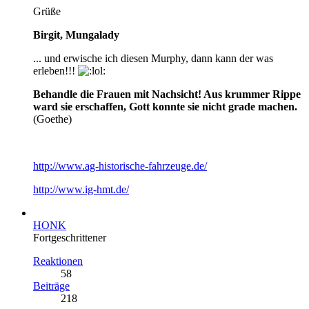
Grüße
Birgit, Mungalady
... und erwische ich diesen Murphy, dann kann der was
erleben!!!
Behandle die Frauen mit Nachsicht! Aus krummer Rippe
ward sie erschaffen, Gott konnte sie nicht grade machen.
(Goethe)
http://www.ag-historische-fahrzeuge.de/
http://www.ig-hmt.de/
HONK
Fortgeschrittener
Reaktionen
58
Beiträge
218