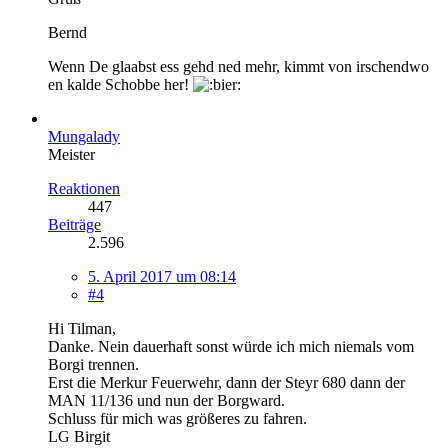
Bernd
Wenn De glaabst ess gehd ned mehr, kimmt von irschendwo
en kalde Schobbe her!
Mungalady
Meister
Reaktionen
447
Beiträge
2.596
5. April 2017 um 08:14
#4
Hi Tilman,
Danke. Nein dauerhaft sonst würde ich mich niemals vom
Borgi trennen.
Erst die Merkur Feuerwehr, dann der Steyr 680 dann der
MAN 11/136 und nun der Borgward.
Schluss für mich was größeres zu fahren.
LG Birgit