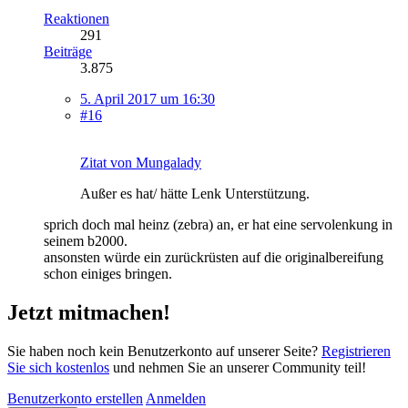
Reaktionen
291
Beiträge
3.875
5. April 2017 um 16:30
#16
Zitat von Mungalady
Außer es hat/ hätte Lenk Unterstützung.
sprich doch mal heinz (zebra) an, er hat eine servolenkung in
seinem b2000.
ansonsten würde ein zurückrüsten auf die originalbereifung
schon einiges bringen.
Jetzt mitmachen!
Sie haben noch kein Benutzerkonto auf unserer Seite?
Registrieren
Sie sich kostenlos
und nehmen Sie an unserer Community teil!
Benutzerkonto erstellen
Anmelden