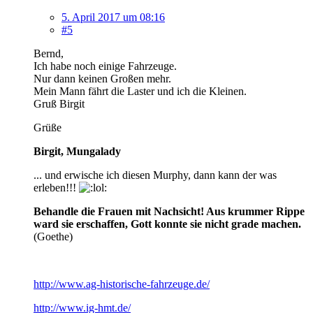
5. April 2017 um 08:16
#5
Bernd,
Ich habe noch einige Fahrzeuge.
Nur dann keinen Großen mehr.
Mein Mann fährt die Laster und ich die Kleinen.
Gruß Birgit
Grüße
Birgit, Mungalady
... und erwische ich diesen Murphy, dann kann der was
erleben!!!
Behandle die Frauen mit Nachsicht! Aus krummer Rippe
ward sie erschaffen, Gott konnte sie nicht grade machen.
(Goethe)
http://www.ag-historische-fahrzeuge.de/
http://www.ig-hmt.de/