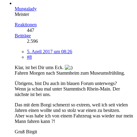
Mungalady
Meister
Reaktionen
447
Beiträge
2.596
5. April 2017 um 08:26
#8
Klar, ist bei Dir ums Eck.
Fahren Morgen nach Stammheim zum Museumsfrühling.
Übrigens, bist Du auch im blauen Forum unterwegs?
Wenn ja schau mal unter Stammtisch Rhein-Main. Der
nächste ist bei uns.
Das mit dem Borgi schmerzt so extrem, weil ich seit vielen
Jahren einen wollte und so stolz war einen zu besitzen.
Aber was habe ich von einem Fahrzeug was wieder nur mein
Mann fahren kann ?!
Gruß Birgit