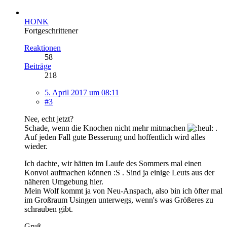
HONK
Fortgeschrittener
Reaktionen
58
Beiträge
218
5. April 2017 um 08:11
#3
Nee, echt jetzt?
Schade, wenn die Knochen nicht mehr mitmachen
.
Auf jeden Fall gute Besserung und hoffentlich wird alles
wieder.
Ich dachte, wir hätten im Laufe des Sommers mal einen
Konvoi aufmachen können :S . Sind ja einige Leuts aus der
näheren Umgebung hier.
Mein Wolf kommt ja von Neu-Anspach, also bin ich öfter mal
im Großraum Usingen unterwegs, wenn's was Größeres zu
schrauben gibt.
Gruß