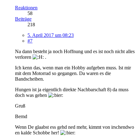
Reaktionen
58
Beiträge
218
5. April 2017 um 08:23
#7
Na dann besteht ja noch Hoffnung und es ist noch nicht alles
verloren
.
Ich kenn das, wenn man ein Hobby aufgeben muss. Ist mir
mit dem Motorrad so gegangen. Da waren es die
Bandscheiben.
Hungen ist ja eigentlich direkte Nachbarschaft 8) da muss
doch was gehen
Gruß
Bernd
Wenn De glaabst ess gehd ned mehr, kimmt von irschendwo
en kalde Schobbe her!