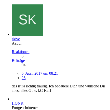
skive
Azubi
Reaktionen
8
Beiträge
94
5. April 2017 um 08:21
#6
das ist ja richtig traurig. Ich bedauere Dich und wünsche Dir
alles, alles Gute. l.G Karl
HONK
Fortgeschrittener