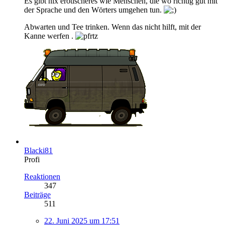
Es gibt nix erotischeres wie Menschen, die wo richtig gut mit
der Sprache und den Wörters umgehen tun.
Abwarten und Tee trinken. Wenn das nicht hilft, mit der
Kanne werfen .
Blacki81
Profi
Reaktionen
347
Beiträge
511
22. Juni 2025 um 17:51