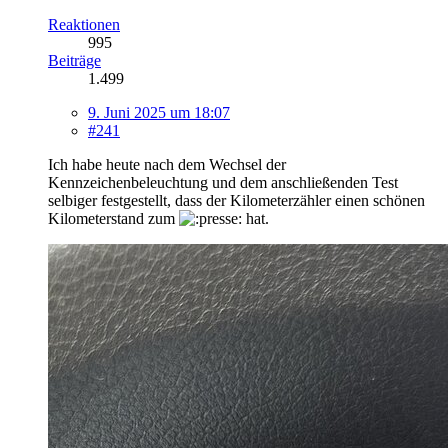
Reaktionen
995
Beiträge
1.499
9. Juni 2025 um 18:07
#241
Ich habe heute nach dem Wechsel der
Kennzeichenbeleuchtung und dem anschließenden Test
selbiger festgestellt, dass der Kilometerzähler einen schönen
Kilometerstand zum
hat.