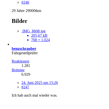
#246
29 Jahre 29000tkm
Bilder
IMG_8608.jpg
205,67 kB
768 × 1.024
benzschrauber
Fahrgestellprüfer
Reaktionen
1.281
Beiträge
6.929
24. Juni 2025 um 15:26
#247
Ich hab auch mal wieder was.