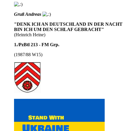
Gruß Andreas
"DENK ICH AN DEUTSCHLAND IN DER NACHT
BIN ICH UM DEN SCHLAF GEBRACHT"
(Heinrich Heine)
1./PzBtl 213 - FM Grp.
(1987/88 W15)