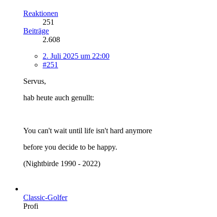
Reaktionen
251
Beiträge
2.608
2. Juli 2025 um 22:00
#251
Servus,
hab heute auch genullt:
You can't wait until life isn't hard anymore
before you decide to be happy.
(Nightbirde 1990 - 2022)
Classic-Golfer
Profi