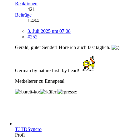
Reaktionen
421
Beiträge
1.494
3. Juli 2025 um 07:08
#252
Gerald, guter Sender! Höre ich auch fast täglich.
German by nature Irish by heart!
Metkelterer zu Ennepetal
T3TDSyncro
Profi