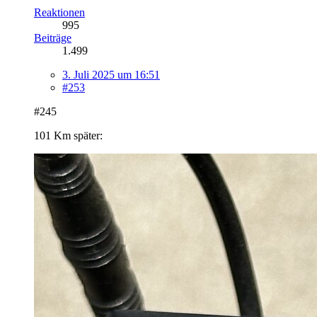
Reaktionen
995
Beiträge
1.499
3. Juli 2025 um 16:51
#253
#245
101 Km später: