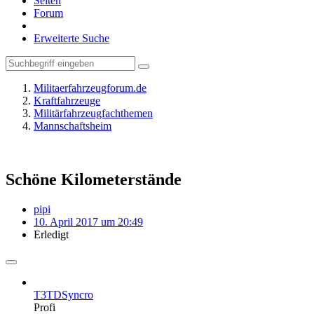
Seiten
Forum
Erweiterte Suche
Militaerfahrzeugforum.de
Kraftfahrzeuge
Militärfahrzeugfachthemen
Mannschaftsheim
Schöne Kilometerstände
pipi
10. April 2017 um 20:49
Erledigt
T3TDSyncro
Profi