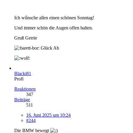
Ich wűnsche allen einen schönen Sonntag!
Und immer schön die Augen offen halten.
Gruß Gerrie
Glück Ab
Blacki81
Profi
Reaktionen
347
Beiträge
511
16. Juni 2025 um 10:24
#244
Die BMW bewegt