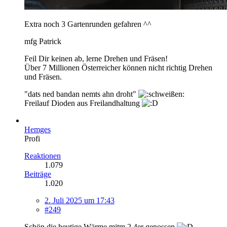
Extra noch 3 Gartenrunden gefahren ^^
mfg Patrick
Feil Dir keinen ab, lerne Drehen und Fräsen!
Über 7 Millionen Österreicher können nicht richtig Drehen
und Fräsen.
"dats ned bandan nemts ahn droht"
Freilauf Dioden aus Freilandhaltung
Hemges
Profi
Reaktionen
1.079
Beiträge
1.020
2. Juli 2025 um 17:43
#249
Schön die heutige Wärme mitm 2.4er genossen