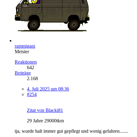
rammigani
Meister
Reaktionen
642
Beiträge
2.168
4. Juli 2025 um 08:36
#254
Zitat von Blacki81
29 Jahre 29000tkm
tja, wurde halt immer gut gepflegt und wenig gefahren.......