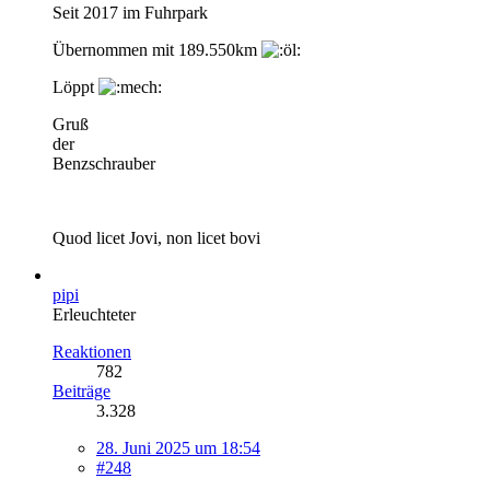
Seit 2017 im Fuhrpark
Übernommen mit 189.550km
Löppt
Gruß
der
Benzschrauber
Quod licet Jovi, non licet bovi
pipi
Erleuchteter
Reaktionen
782
Beiträge
3.328
28. Juni 2025 um 18:54
#248