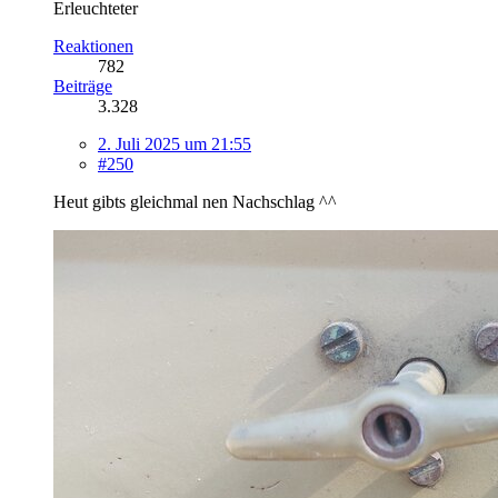
Erleuchteter
Reaktionen
782
Beiträge
3.328
2. Juli 2025 um 21:55
#250
Heut gibts gleichmal nen Nachschlag ^^