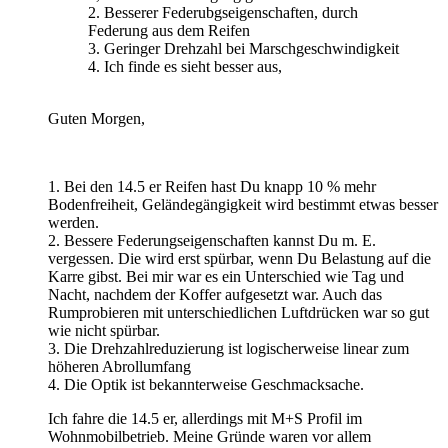
2. Besserer Federubgseigenschaften, durch
Federung aus dem Reifen
3. Geringer Drehzahl bei Marschgeschwindigkeit
4. Ich finde es sieht besser aus,
Guten Morgen,
1. Bei den 14.5 er Reifen hast Du knapp 10 % mehr
Bodenfreiheit, Geländegängigkeit wird bestimmt etwas besser
werden.
2. Bessere Federungseigenschaften kannst Du m. E.
vergessen. Die wird erst spürbar, wenn Du Belastung auf die
Karre gibst. Bei mir war es ein Unterschied wie Tag und
Nacht, nachdem der Koffer aufgesetzt war. Auch das
Rumprobieren mit unterschiedlichen Luftdrücken war so gut
wie nicht spürbar.
3. Die Drehzahlreduzierung ist logischerweise linear zum
höheren Abrollumfang
4. Die Optik ist bekannterweise Geschmacksache.
Ich fahre die 14.5 er, allerdings mit M+S Profil im
Wohnmobilbetrieb. Meine Gründe waren vor allem