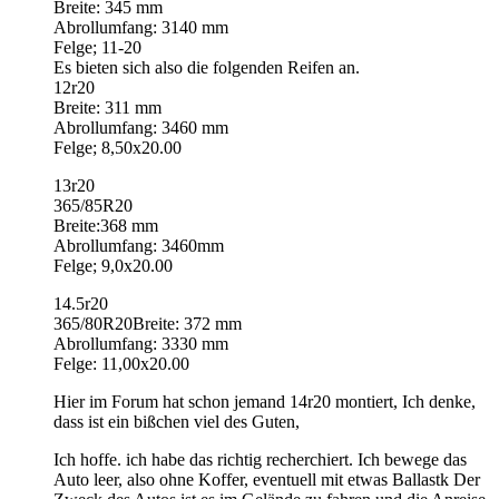
Breite: 345 mm
Abrollumfang: 3140 mm
Felge; 11-20
Es bieten sich also die folgenden Reifen an.
12r20
Breite: 311 mm
Abrollumfang: 3460 mm
Felge; 8,50x20.00
13r20
365/85R20
Breite:368 mm
Abrollumfang: 3460mm
Felge; 9,0x20.00
14.5r20
365/80R20Breite: 372 mm
Abrollumfang: 3330 mm
Felge: 11,00x20.00
Hier im Forum hat schon jemand 14r20 montiert, Ich denke,
dass ist ein bißchen viel des Guten,
Ich hoffe. ich habe das richtig recherchiert. Ich bewege das
Auto leer, also ohne Koffer, eventuell mit etwas Ballastk Der