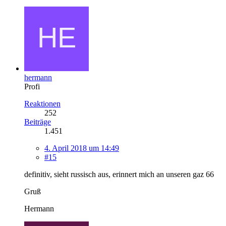
hermann
Profi
Reaktionen
252
Beiträge
1.451
4. April 2018 um 14:49
#15
definitiv, sieht russisch aus, erinnert mich an unseren gaz 66
Gruß
Hermann