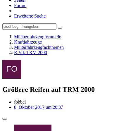
Seiten
Forum
Erweiterte Suche
Militaerfahrzeugforum.de
Kraftfahrzeuge
Militärfahrzeugfachthemen
R.V.I. TRM 2000
Größere Reifen auf TRM 2000
fobbel
8. Oktober 2017 um 20:37