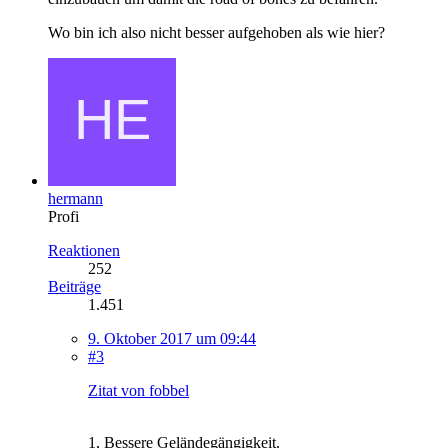
Wo bin ich also nicht besser aufgehoben als wie hier?
hermann
Profi
Reaktionen
252
Beiträge
1.451
9. Oktober 2017 um 09:44
#3
Zitat von fobbel
1, Bessere Geländegängigkeit.