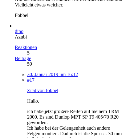
Vielleicht etwas weicher.
Fobbel
dino
Azubi
Reaktionen
5
Beiträge
59
30. Januar 2019 um 16:12
#17
Zitat von fobbel
Hallo,
ich habe jetzt größere Reifen auf meinem TRM
2000. Es sind Dunlop MPT SP T9 405/70 R20
geworden.
Ich habe bei der Gelengenheit auch andere
Felgen montiert. Dadurch ist die Spur ca. 30 mm