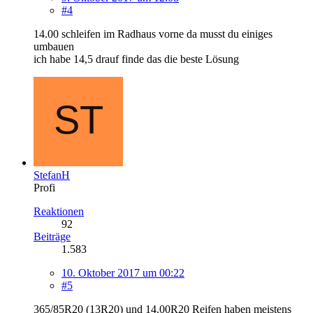
#4
14.00 schleifen im Radhaus vorne da musst du einiges
umbauen
ich habe 14,5 drauf finde das die beste Lösung
StefanH
Profi
Reaktionen
92
Beiträge
1.583
10. Oktober 2017 um 00:22
#5
365/85R20 (13R20) und 14.00R20 Reifen haben meistens