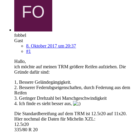
fobbel
Gast
8. Oktober 2017 um 20:37
#1
Hallo,
ich möchte auf meinen TRM größere Reifen aufziehen. Die
Gründe dafür sind:
1, Bessere Geländegängigkeit.
2. Besserer Federubgseigenschaften, durch Federung aus dem
Reifen
3. Geringer Drehzahl bei Marschgeschwindigkeit
4. Ich finde es sieht besser aus,
Die Standardbereifung auf dem TRM ist 12.5r20 auf 11x20.
Hier nochmal die Daten für Michelin XZL:
12.5r20
335/80 R 20