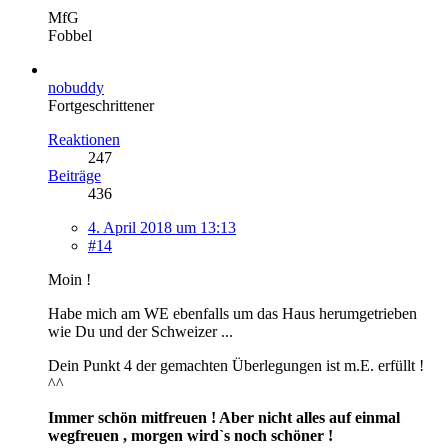
MfG
Fobbel
nobuddy
Fortgeschrittener
Reaktionen
247
Beiträge
436
4. April 2018 um 13:13
#14
Moin !
Habe mich am WE ebenfalls um das Haus herumgetrieben
wie Du und der Schweizer ...
Dein Punkt 4 der gemachten Überlegungen ist m.E. erfüllt !
^^
Immer schön mitfreuen ! Aber nicht alles auf einmal
wegfreuen , morgen wird`s noch schöner !