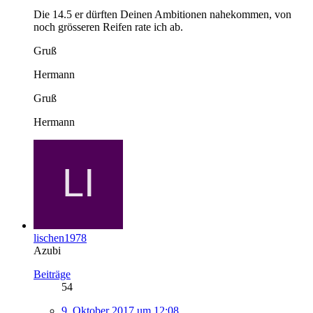
Die 14.5 er dürften Deinen Ambitionen nahekommen, von
noch grösseren Reifen rate ich ab.
Gruß
Hermann
Gruß
Hermann
lischen1978
Azubi
Beiträge
54
9. Oktober 2017 um 12:08