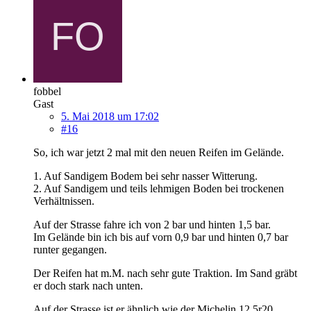
fobbel
Gast
5. Mai 2018 um 17:02
#16
So, ich war jetzt 2 mal mit den neuen Reifen im Gelände.
1. Auf Sandigem Bodem bei sehr nasser Witterung.
2. Auf Sandigem und teils lehmigen Boden bei trockenen
Verhältnissen.
Auf der Strasse fahre ich von 2 bar und hinten 1,5 bar.
Im Gelände bin ich bis auf vorn 0,9 bar und hinten 0,7 bar
runter gegangen.
Der Reifen hat m.M. nach sehr gute Traktion. Im Sand gräbt
er doch stark nach unten.
Auf der Strasse ist er ähnlich wie der Michelin 12.5r20.