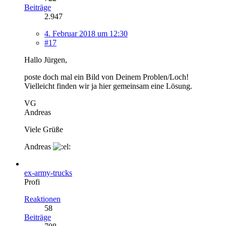
Beiträge
2.947
4. Februar 2018 um 12:30
#17
Hallo Jürgen,
poste doch mal ein Bild von Deinem Problen/Loch!
Vielleicht finden wir ja hier gemeinsam eine Lösung.
VG
Andreas
Viele Grüße
Andreas
ex-army-trucks
Profi
Reaktionen
58
Beiträge