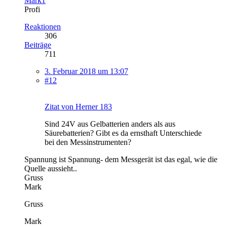
Mark1
Profi
Reaktionen
306
Beiträge
711
3. Februar 2018 um 13:07
#12
Zitat von Herner 183
Sind 24V aus Gelbatterien anders als aus
Säurebatterien? Gibt es da ernsthaft Unterschiede
bei den Messinstrumenten?
Spannung ist Spannung- dem Messgerät ist das egal, wie die
Quelle aussieht..
Gruss
Mark
Gruss
Mark