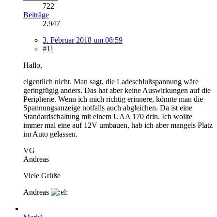
722
Beiträge
2.947
3. Februar 2018 um 08:59
#11
Hallo,
eigentlich nicht. Man sagt, die Ladeschlußspannung wäre
geringfügig anders. Das hat aber keine Auswirkungen auf die
Peripherie. Wenn ich mich richtig erinnere, könnte man die
Spannungsanzeige notfalls auch abgleichen. Da ist eine
Standardschaltung mit einem UAA 170 drin. Ich wollte
immer mal eine auf 12V umbauen, hab ich aber mangels Platz
im Auto gelassen.
VG
Andreas
Viele Grüße
Andreas