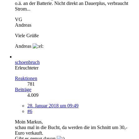
o.ä. an der Batterie. Nicht direkt an Dauerplus, verbraucht
Strom...
VG
Andreas
Viele Grüße
Andreas
schoenbruch
Erleuchteter
Reaktionen
781
Beiträge
4.009
28. Januar 2018 um 09:49
#6
Moin Markus,
schau mal in die Bucht, da werden die im Schnitt um 30,-
Euro verkauft.
Gibt es genug davon