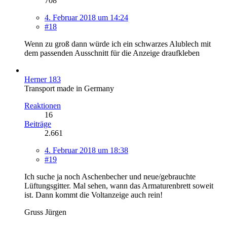
708
4. Februar 2018 um 14:24
#18
Wenn zu groß dann würde ich ein schwarzes Alublech mit
dem passenden Ausschnitt für die Anzeige draufkleben
Herner 183
Transport made in Germany
Reaktionen
16
Beiträge
2.661
4. Februar 2018 um 18:38
#19
Ich suche ja noch Aschenbecher und neue/gebrauchte
Lüftungsgitter. Mal sehen, wann das Armaturenbrett soweit
ist. Dann kommt die Voltanzeige auch rein!
Gruss Jürgen