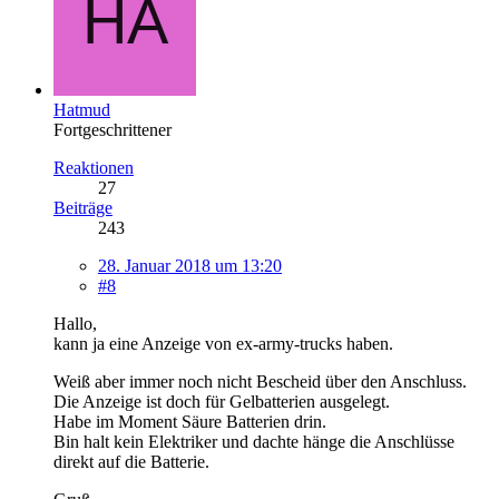
Hatmud
Fortgeschrittener
Reaktionen
27
Beiträge
243
28. Januar 2018 um 13:20
#8
Hallo,
kann ja eine Anzeige von ex-army-trucks haben.
Weiß aber immer noch nicht Bescheid über den Anschluss.
Die Anzeige ist doch für Gelbatterien ausgelegt.
Habe im Moment Säure Batterien drin.
Bin halt kein Elektriker und dachte hänge die Anschlüsse
direkt auf die Batterie.