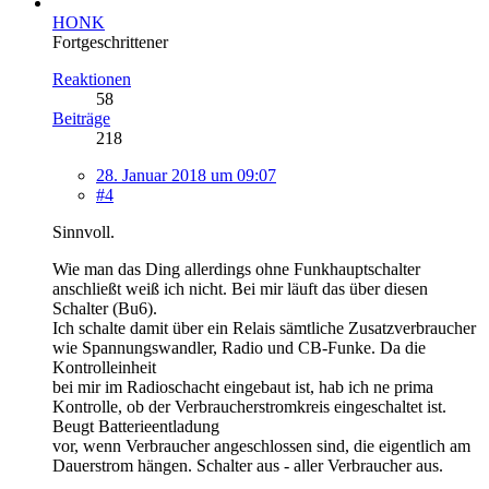
HONK
Fortgeschrittener
Reaktionen
58
Beiträge
218
28. Januar 2018 um 09:07
#4
Sinnvoll.
Wie man das Ding allerdings ohne Funkhauptschalter
anschließt weiß ich nicht. Bei mir läuft das über diesen
Schalter (Bu6).
Ich schalte damit über ein Relais sämtliche Zusatzverbraucher
wie Spannungswandler, Radio und CB-Funke. Da die
Kontrolleinheit
bei mir im Radioschacht eingebaut ist, hab ich ne prima
Kontrolle, ob der Verbraucherstromkreis eingeschaltet ist.
Beugt Batterieentladung
vor, wenn Verbraucher angeschlossen sind, die eigentlich am
Dauerstrom hängen. Schalter aus - aller Verbraucher aus.