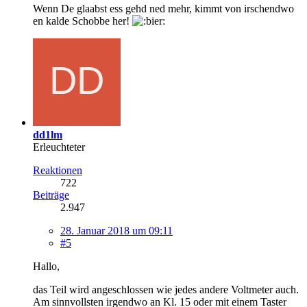
Wenn De glaabst ess gehd ned mehr, kimmt von irschendwo
en kalde Schobbe her!
dd1lm
Erleuchteter
Reaktionen
722
Beiträge
2.947
28. Januar 2018 um 09:11
#5
Hallo,
das Teil wird angeschlossen wie jedes andere Voltmeter auch.
Am sinnvollsten irgendwo an Kl. 15 oder mit einem Taster