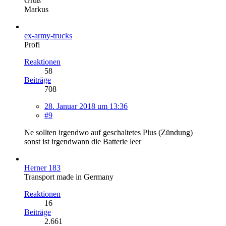
Gruß
Markus
ex-army-trucks
Profi
Reaktionen
58
Beiträge
708
28. Januar 2018 um 13:36
#9
Ne sollten irgendwo auf geschaltetes Plus (Zündung)
sonst ist irgendwann die Batterie leer
Herner 183
Transport made in Germany
Reaktionen
16
Beiträge
2.661