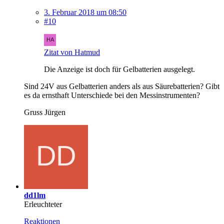
3. Februar 2018 um 08:50
#10
Zitat von Hatmud
Die Anzeige ist doch für Gelbatterien ausgelegt.
Sind 24V aus Gelbatterien anders als aus Säurebatterien? Gibt
es da ernsthaft Unterschiede bei den Messinstrumenten?
Gruss Jürgen
dd1lm
Erleuchteter
Reaktionen