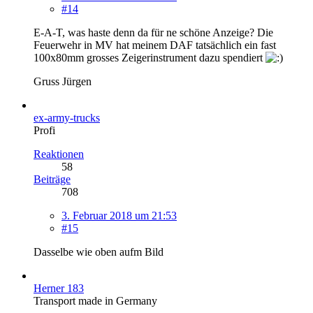
#14
E-A-T, was haste denn da für ne schöne Anzeige? Die
Feuerwehr in MV hat meinem DAF tatsächlich ein fast
100x80mm grosses Zeigerinstrument dazu spendiert
Gruss Jürgen
ex-army-trucks
Profi
Reaktionen
58
Beiträge
708
3. Februar 2018 um 21:53
#15
Dasselbe wie oben aufm Bild
Herner 183
Transport made in Germany