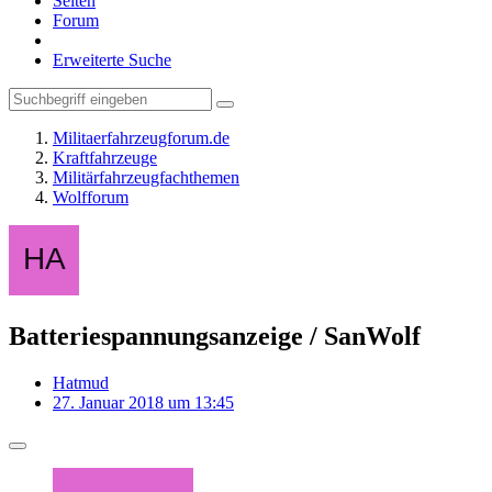
Seiten
Forum
Erweiterte Suche
Militaerfahrzeugforum.de
Kraftfahrzeuge
Militärfahrzeugfachthemen
Wolfforum
Batteriespannungsanzeige / SanWolf
Hatmud
27. Januar 2018 um 13:45