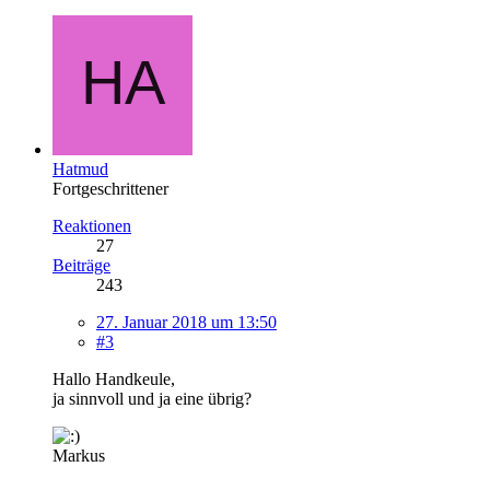
Hatmud
Fortgeschrittener
Reaktionen
27
Beiträge
243
27. Januar 2018 um 13:50
#3
Hallo Handkeule,
ja sinnvoll und ja eine übrig?
Markus