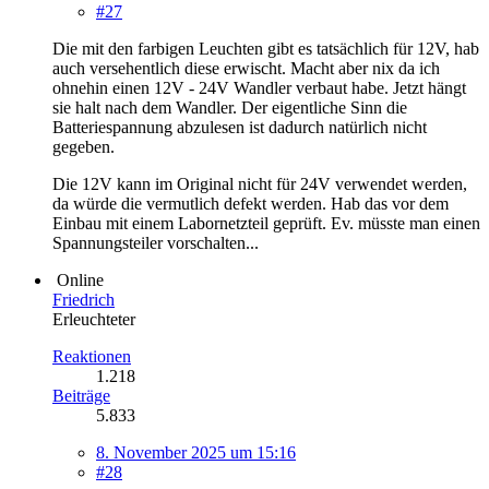
#27
Die mit den farbigen Leuchten gibt es tatsächlich für 12V, hab
auch versehentlich diese erwischt. Macht aber nix da ich
ohnehin einen 12V - 24V Wandler verbaut habe. Jetzt hängt
sie halt nach dem Wandler. Der eigentliche Sinn die
Batteriespannung abzulesen ist dadurch natürlich nicht
gegeben.
Die 12V kann im Original nicht für 24V verwendet werden,
da würde die vermutlich defekt werden. Hab das vor dem
Einbau mit einem Labornetzteil geprüft. Ev. müsste man einen
Spannungsteiler vorschalten...
Online
Friedrich
Erleuchteter
Reaktionen
1.218
Beiträge
5.833
8. November 2025 um 15:16
#28