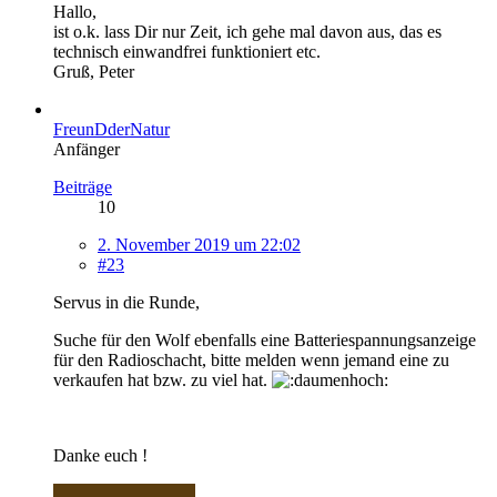
Hallo,
ist o.k. lass Dir nur Zeit, ich gehe mal davon aus, das es
technisch einwandfrei funktioniert etc.
Gruß, Peter
FreunDderNatur
Anfänger
Beiträge
10
2. November 2019 um 22:02
#23
Servus in die Runde,
Suche für den Wolf ebenfalls eine Batteriespannungsanzeige
für den Radioschacht, bitte melden wenn jemand eine zu
verkaufen hat bzw. zu viel hat.
Danke euch !