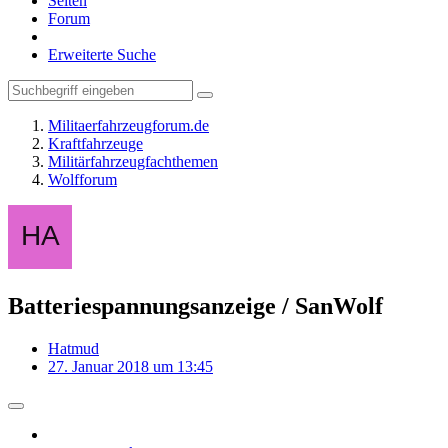
Seiten
Forum
Erweiterte Suche
Militaerfahrzeugforum.de
Kraftfahrzeuge
Militärfahrzeugfachthemen
Wolfforum
Batteriespannungsanzeige / SanWolf
Hatmud
27. Januar 2018 um 13:45