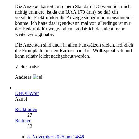
Die Anzeige basiert auf einem Standard-IC (wenn ich mich
richtig erinnere, ist da ein UAA 170 drin), so daß ein
versierter Elektroniker die Anzeige sicher umdimensionieren
könnte. Ich hatte das irgendwann mal vor, allerdings ist mir
der Bedarf dafür weggefallen, so daß ich das nicht mehr
weiterverfolgt habe.
Die Anzeigen sind auch in allen Funksätzen gleich, lediglich
die Frontplatte für den Radioschacht ist Wolf-spezifisch und
kann relativ leicht nachgebaut werden.
Viele Grüße
Andreas
DerOEWolf
Azubi
Reaktionen
27
Beiträge
82
8. November 2025 um 14:48