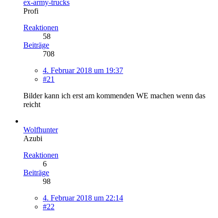
ex-army-trucks
Profi
Reaktionen
58
Beiträge
708
4. Februar 2018 um 19:37
#21
Bilder kann ich erst am kommenden WE machen wenn das
reicht
Wolfhunter
Azubi
Reaktionen
6
Beiträge
98
4. Februar 2018 um 22:14
#22