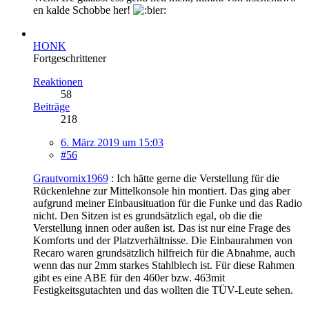
en kalde Schobbe her!
HONK
Fortgeschrittener
Reaktionen
58
Beiträge
218
6. März 2019 um 15:03
#56
Grautvornix1969
: Ich hätte gerne die Verstellung für die
Rückenlehne zur Mittelkonsole hin montiert. Das ging aber
aufgrund meiner Einbausituation für die Funke und das Radio
nicht. Den Sitzen ist es grundsätzlich egal, ob die die
Verstellung innen oder außen ist. Das ist nur eine Frage des
Komforts und der Platzverhältnisse. Die Einbaurahmen von
Recaro waren grundsätzlich hilfreich für die Abnahme, auch
wenn das nur 2mm starkes Stahlblech ist. Für diese Rahmen
gibt es eine ABE für den 460er bzw. 463mit
Festigkeitsgutachten und das wollten die TÜV-Leute sehen.