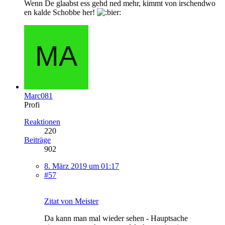
Wenn De glaabst ess gehd ned mehr, kimmt von irschendwo
en kalde Schobbe her!
Marc081
Profi
Reaktionen
220
Beiträge
902
8. März 2019 um 01:17
#57
Zitat von Meister
Da kann man mal wieder sehen - Hauptsache