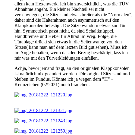
allem kein Hexenwerk. Ich bin zuversichtlich, was die TÜV
Abnahme angeht. Ein kleiner Nachteil sei nicht
verschwiegen, die Sitze sind etwas breiter als die "Normalen",
daher sind die Halterahmen auch asymmetrisch auf den
Klappkonsolen befestigt. Die Sitze wandern etwas zur Tür
hin. Symmetrisch passt nicht, da sind Schaltknüppel,
Handbremse und Hebel für Allrad im Weg. Folge, die
Türablage drückt sich etwas in die Seitenwange von den
Sitzen( kann man auf dem letzten Bild gut sehen). Muss ich
im Auge behalten, wenn das den Bezug beschädigt, lass ich
mir was mit den Türverkleidungen einfallen.
Achja, bevor jemand fragt, an den originalen Klappkonsolen
ist natürlich nix geändert worden. Die original Sitze sind und
bleiben im Fundus. Könnte ich ja wegen dem "H" -
Kennzeichen (02\2021) noch brauchen.