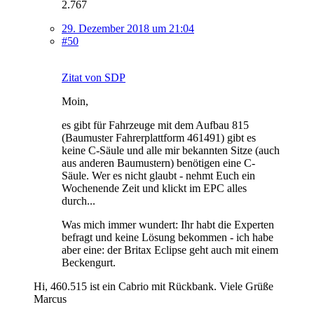
2.767
29. Dezember 2018 um 21:04
#50
Zitat von SDP
Moin,
es gibt für Fahrzeuge mit dem Aufbau 815
(Baumuster Fahrerplattform 461491) gibt es
keine C-Säule und alle mir bekannten Sitze (auch
aus anderen Baumustern) benötigen eine C-
Säule. Wer es nicht glaubt - nehmt Euch ein
Wochenende Zeit und klickt im EPC alles
durch...
Was mich immer wundert: Ihr habt die Experten
befragt und keine Lösung bekommen - ich habe
aber eine: der Britax Eclipse geht auch mit einem
Beckengurt.
Hi, 460.515 ist ein Cabrio mit Rückbank. Viele Grüße
Marcus