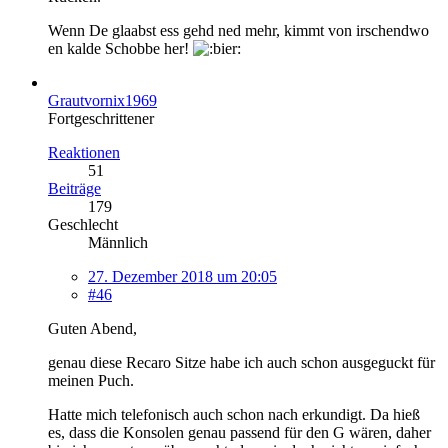
Wenn De glaabst ess gehd ned mehr, kimmt von irschendwo
en kalde Schobbe her!
Grautvornix1969
Fortgeschrittener
Reaktionen
51
Beiträge
179
Geschlecht
Männlich
27. Dezember 2018 um 20:05
#46
Guten Abend,
genau diese Recaro Sitze habe ich auch schon ausgeguckt für
meinen Puch.
Hatte mich telefonisch auch schon nach erkundigt. Da hieß
es, dass die Konsolen genau passend für den G wären, daher