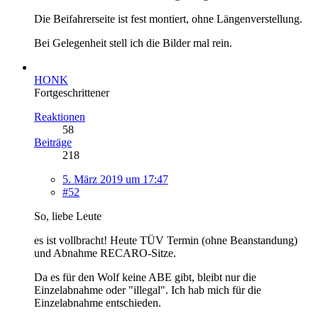
Die Beifahrerseite ist fest montiert, ohne Längenverstellung.
Bei Gelegenheit stell ich die Bilder mal rein.
HONK
Fortgeschrittener
Reaktionen
58
Beiträge
218
5. März 2019 um 17:47
#52
So, liebe Leute
es ist vollbracht! Heute TÜV Termin (ohne Beanstandung)
und Abnahme RECARO-Sitze.
Da es für den Wolf keine ABE gibt, bleibt nur die
Einzelabnahme oder "illegal". Ich hab mich für die
Einzelabnahme entschieden.