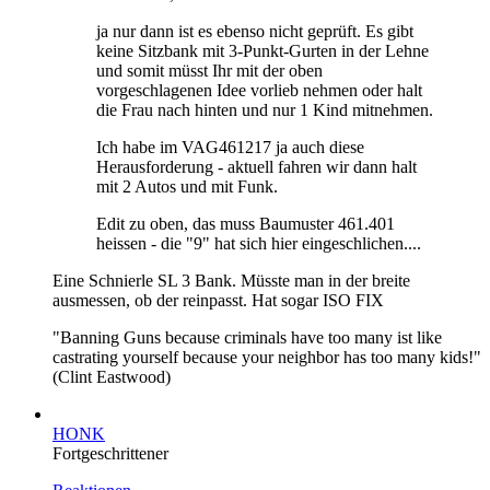
ja nur dann ist es ebenso nicht geprüft. Es gibt
keine Sitzbank mit 3-Punkt-Gurten in der Lehne
und somit müsst Ihr mit der oben
vorgeschlagenen Idee vorlieb nehmen oder halt
die Frau nach hinten und nur 1 Kind mitnehmen.
Ich habe im VAG461217 ja auch diese
Herausforderung - aktuell fahren wir dann halt
mit 2 Autos und mit Funk.
Edit zu oben, das muss Baumuster 461.401
heissen - die "9" hat sich hier eingeschlichen....
Eine Schnierle SL 3 Bank. Müsste man in der breite
ausmessen, ob der reinpasst. Hat sogar ISO FIX
"Banning Guns because criminals have too many ist like
castrating yourself because your neighbor has too many kids!"
(Clint Eastwood)
HONK
Fortgeschrittener