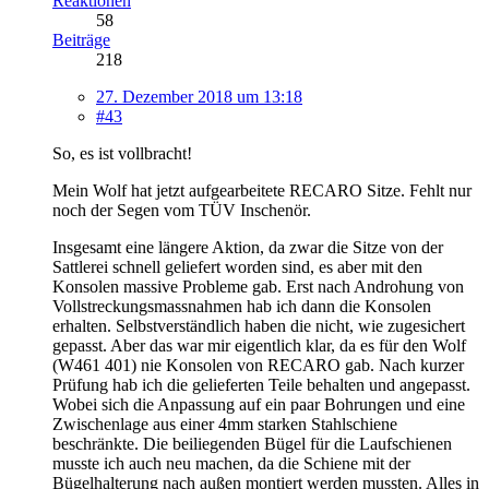
Reaktionen
58
Beiträge
218
27. Dezember 2018 um 13:18
#43
So, es ist vollbracht!
Mein Wolf hat jetzt aufgearbeitete RECARO Sitze. Fehlt nur
noch der Segen vom TÜV Inschenör.
Insgesamt eine längere Aktion, da zwar die Sitze von der
Sattlerei schnell geliefert worden sind, es aber mit den
Konsolen massive Probleme gab. Erst nach Androhung von
Vollstreckungsmassnahmen hab ich dann die Konsolen
erhalten. Selbstverständlich haben die nicht, wie zugesichert
gepasst. Aber das war mir eigentlich klar, da es für den Wolf
(W461 401) nie Konsolen von RECARO gab. Nach kurzer
Prüfung hab ich die gelieferten Teile behalten und angepasst.
Wobei sich die Anpassung auf ein paar Bohrungen und eine
Zwischenlage aus einer 4mm starken Stahlschiene
beschränkte. Die beiliegenden Bügel für die Laufschienen
musste ich auch neu machen, da die Schiene mit der
Bügelhalterung nach außen montiert werden mussten. Alles in