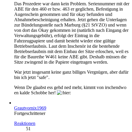
Das Prozedere war dann kein Problem. Seriennummer mit der
ABE für den 460 er bzw. 463 er geglichen, Befestigung in
Augenschein genommen und für okay befunden und
Abnahmebescheinigung erhalten. Jetzt gehen die Unterlagen
zur Bündelungsstelle nach Marburg (§21 StVZO) und wenn
von dort das Okay gekommen ist (natürlich nach Eingang der
Verwaltungsgebühr), erfolgt der Eintrag in die
Fahrzeugpapiere und damit besteht wieder eine gültige
Betriebserlaubnis. Laut dem Inschenör ist die bestehende
Betriebserlaubnis mit dem Einbau der Sitze erloschen, weil es
für die Baureihe W461 keine ABE gibt. Deshalb müssen die
Sitze zwingend in die Papiere eingetragen werden.
War jetzt insgesamt keine ganz billiges Vergnügen, aber dafür
bin ich jetzt "safe".
Wenn De glaabst ess gehd ned mehr, kimmt von irschendwo
en kalde Schobbe her!
Grautvornix1969
Fortgeschrittener
Reaktionen
51