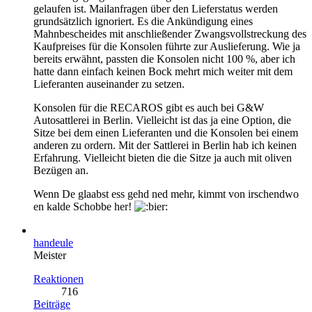
gelaufen ist. Mailanfragen über den Lieferstatus werden
grundsätzlich ignoriert. Es die Ankündigung eines
Mahnbescheides mit anschließender Zwangsvollstreckung des
Kaufpreises für die Konsolen führte zur Auslieferung. Wie ja
bereits erwähnt, passten die Konsolen nicht 100 %, aber ich
hatte dann einfach keinen Bock mehrt mich weiter mit dem
Lieferanten auseinander zu setzen.
Konsolen für die RECAROS gibt es auch bei G&W
Autosattlerei in Berlin. Vielleicht ist das ja eine Option, die
Sitze bei dem einen Lieferanten und die Konsolen bei einem
anderen zu ordern. Mit der Sattlerei in Berlin hab ich keinen
Erfahrung. Vielleicht bieten die die Sitze ja auch mit oliven
Bezügen an.
Wenn De glaabst ess gehd ned mehr, kimmt von irschendwo
en kalde Schobbe her!
handeule
Meister
Reaktionen
716
Beiträge