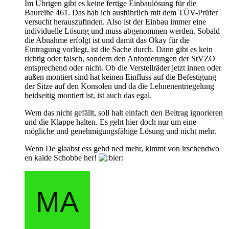
Im Übrigen gibt es keine fertige Einbaulösung für die
Baureihe 461. Das hab ich ausführlich mit dem TÜV-Prüfer
versucht herauszufinden. Also ist der Einbau immer eine
individuelle Lösung und muss abgenommen werden. Sobald
die Abnahme erfolgt ist und damit das Okay für die
Eintragung vorliegt, ist die Sache durch. Dann gibt es kein
richtig oder falsch, sondern den Anforderungen der StVZO
entsprechend oder nicht. Ob die Verstellräder jetzt innen oder
außen montiert sind hat keinen Einfluss auf die Befestigung
der Sitze auf den Konsolen und da die Lehnenentriegelung
beidseitig montiert ist, ist auch das egal.
Wem das nicht gefällt, soll halt einfach den Beitrag ignorieren
und die Klappe halten. Es geht hier doch nur um eine
mögliche und genehmigungsfähige Lösung und nicht mehr.
Wenn De glaabst ess gehd ned mehr, kimmt von irschendwo
en kalde Schobbe her!