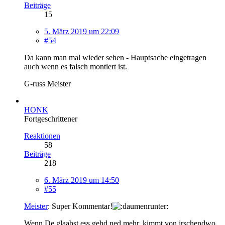
Beiträge
15
5. März 2019 um 22:09
#54
Da kann man mal wieder sehen - Hauptsache eingetragen
auch wenn es falsch montiert ist.
G-russ Meister
HONK
Fortgeschrittener
Reaktionen
58
Beiträge
218
6. März 2019 um 14:50
#55
Meister
: Super Kommentar!
Wenn De glaabst ess gehd ned mehr, kimmt von irschendwo