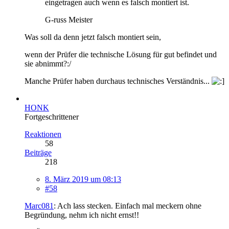
eingetragen auch wenn es falsch montiert ist.
G-russ Meister
Was soll da denn jetzt falsch montiert sein,
wenn der Prüfer die technische Lösung für gut befindet und
sie abnimmt?:/
Manche Prüfer haben durchaus technisches Verständnis...
HONK
Fortgeschrittener
Reaktionen
58
Beiträge
218
8. März 2019 um 08:13
#58
Marc081
: Ach lass stecken. Einfach mal meckern ohne
Begründung, nehm ich nicht ernst!!