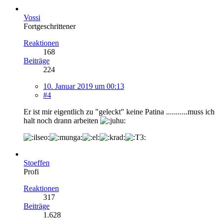
Vossi
Fortgeschrittener
Reaktionen
168
Beiträge
224
10. Januar 2019 um 00:13
#4
Er ist mir eigentlich zu "geleckt" keine Patina ...........muss ich
halt noch drann arbeiten
Stoeffen
Profi
Reaktionen
317
Beiträge
1.628