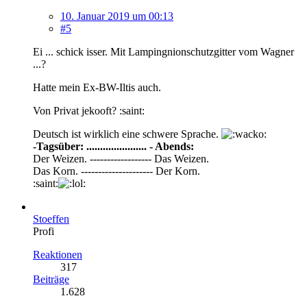
10. Januar 2019 um 00:13
#5
Ei ... schick isser. Mit Lampingnionschutzgitter vom Wagner
...?
Hatte mein Ex-BW-Iltis auch.
Von Privat jekooft? :saint:
Deutsch ist wirklich eine schwere Sprache.
-Tagsüber: ...................... - Abends:
Der Weizen. ------------------ Das Weizen.
Das Korn. --------------------- Der Korn.
:saint:
Stoeffen
Profi
Reaktionen
317
Beiträge
1.628