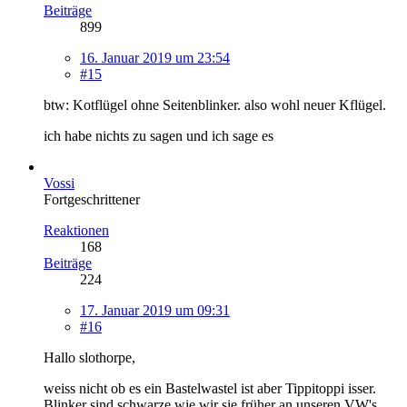
Beiträge
899
16. Januar 2019 um 23:54
#15
btw: Kotflügel ohne Seitenblinker. also wohl neuer Kflügel.
ich habe nichts zu sagen und ich sage es
Vossi
Fortgeschrittener
Reaktionen
168
Beiträge
224
17. Januar 2019 um 09:31
#16
Hallo slothorpe,
weiss nicht ob es ein Bastelwastel ist aber Tippitoppi isser.
Blinker sind schwarze wie wir sie früher an unseren VW's