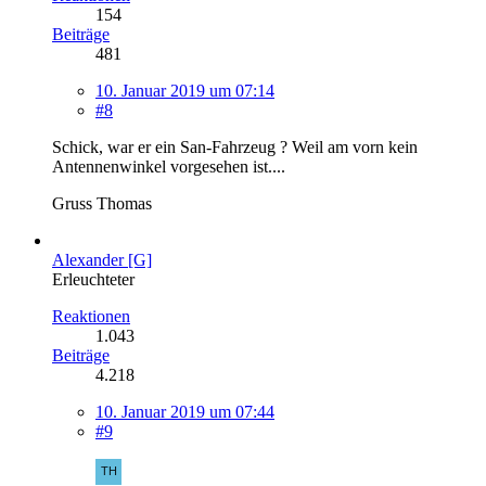
154
Beiträge
481
10. Januar 2019 um 07:14
#8
Schick, war er ein San-Fahrzeug ? Weil am vorn kein
Antennenwinkel vorgesehen ist....
Gruss Thomas
Alexander [G]
Erleuchteter
Reaktionen
1.043
Beiträge
4.218
10. Januar 2019 um 07:44
#9