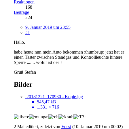
Reaktionen
168
Beiträge
224
9. Januar 2019 um 23:55
#1
Hallo,
habe heute nun mein Auto bekommen :thumbsup: jetzt hat er
einen Taster zwischen Standgas und Kontrollleuchte hintere
Sperre ....... wofür ist der ?
Gruß Stefan
Bilder
20181221_170930 - Kopie.jpg
545,47 kB
1.331 × 716
2 Mal editiert, zuletzt von
Vossi
(
10. Januar 2019 um 00:02
)