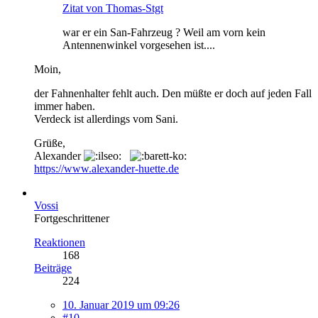
Zitat von Thomas-Stgt
war er ein San-Fahrzeug ? Weil am vorn kein
Antennenwinkel vorgesehen ist....
Moin,
der Fahnenhalter fehlt auch. Den müßte er doch auf jeden Fall
immer haben.
Verdeck ist allerdings vom Sani.
Grüße,
Alexander
https://www.alexander-huette.de
Vossi
Fortgeschrittener
Reaktionen
168
Beiträge
224
10. Januar 2019 um 09:26
#10