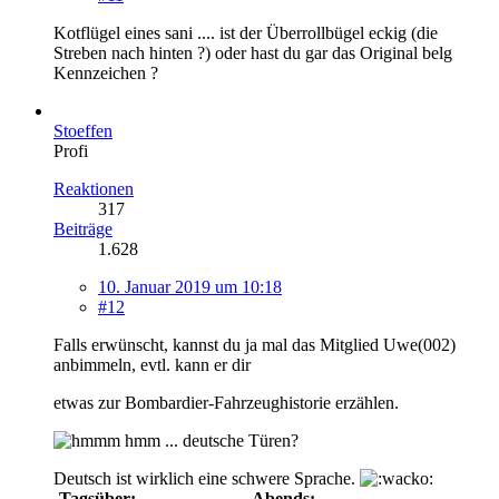
Kotflügel eines sani .... ist der Überrollbügel eckig (die
Streben nach hinten ?) oder hast du gar das Original belg
Kennzeichen ?
Stoeffen
Profi
Reaktionen
317
Beiträge
1.628
10. Januar 2019 um 10:18
#12
Falls erwünscht, kannst du ja mal das Mitglied Uwe(002)
anbimmeln, evtl. kann er dir
etwas zur Bombardier-Fahrzeughistorie erzählen.
hmm ... deutsche Türen?
Deutsch ist wirklich eine schwere Sprache.
-Tagsüber: ...................... - Abends: