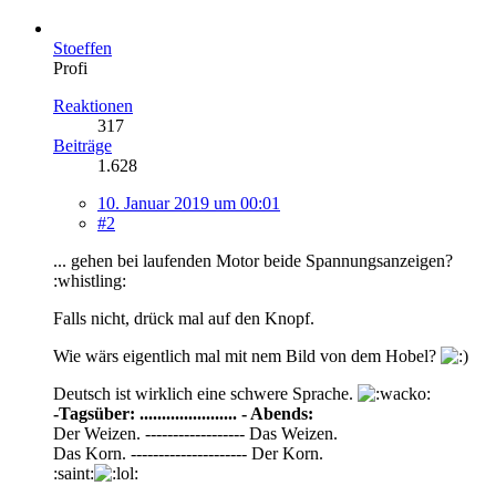
Stoeffen
Profi
Reaktionen
317
Beiträge
1.628
10. Januar 2019 um 00:01
#2
... gehen bei laufenden Motor beide Spannungsanzeigen?
:whistling:
Falls nicht, drück mal auf den Knopf.
Wie wärs eigentlich mal mit nem Bild von dem Hobel?
Deutsch ist wirklich eine schwere Sprache.
-Tagsüber: ...................... - Abends:
Der Weizen. ------------------ Das Weizen.
Das Korn. --------------------- Der Korn.
:saint: