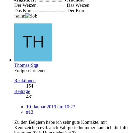
Der Weizen. ------------------ Das Weizen.
Das Korn. --------------------- Der Korn.
:saint:
Thomas-Stgt
Fortgeschrittener
Reaktionen
154
Beiträge
481
10. Januar 2019 um 10:27
#13
Zu den Belgiern habe ich sehr gute Kontakte, mit
Kennzeichen evtl. auch Fahrgestellnummer kann ich dir Info
besorgen (falls Uwe nichts hat ?)