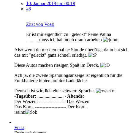
10. Januar 2019 um 00:18
#6
Zitat von Vossi
Er ist mir eigentlich zu "geleckt" keine Patina
...........muss ich halt noch drann arbeiten
Also wenn du mir den mal ne Stunde überlässt, dann hat sich
das mit "geleckt" ganz schnell erledigt.
Diese Autos machen riesigen Spaß im Dreck.
Ach ja, die zweite Spannungsanzeige ist eigentlich für die
Funkbatterie hinten auf der Ladefläche.
Deutsch ist wirklich eine schwere Sprache.
-Tagsüber: ...................... - Abends:
Der Weizen. ------------------ Das Weizen.
Das Korn. --------------------- Der Korn.
:saint:
Vossi
Fortgeschrittener