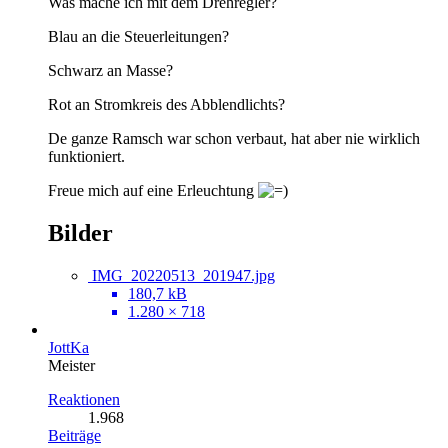
Was mache ich mit dem Drehregler?
Blau an die Steuerleitungen?
Schwarz an Masse?
Rot an Stromkreis des Abblendlichts?
De ganze Ramsch war schon verbaut, hat aber nie wirklich
funktioniert.
Freue mich auf eine Erleuchtung
Bilder
IMG_20220513_201947.jpg
180,7 kB
1.280 × 718
JottKa
Meister
Reaktionen
1.968
Beiträge