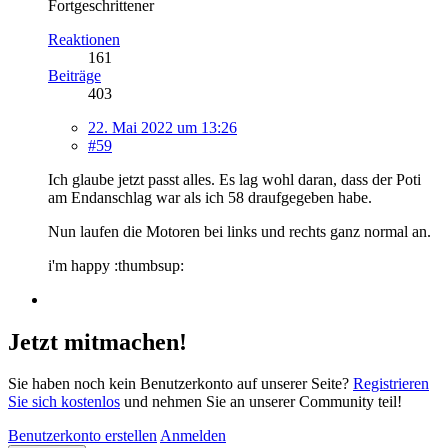
Fortgeschrittener
Reaktionen
161
Beiträge
403
22. Mai 2022 um 13:26
#59
Ich glaube jetzt passt alles. Es lag wohl daran, dass der Poti
am Endanschlag war als ich 58 draufgegeben habe.
Nun laufen die Motoren bei links und rechts ganz normal an.
i'm happy :thumbsup:
Jetzt mitmachen!
Sie haben noch kein Benutzerkonto auf unserer Seite?
Registrieren
Sie sich kostenlos
und nehmen Sie an unserer Community teil!
Benutzerkonto erstellen
Anmelden