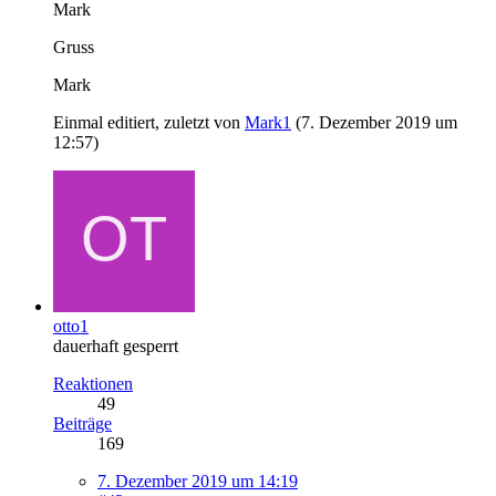
Mark
Gruss
Mark
Einmal editiert, zuletzt von
Mark1
(
7. Dezember 2019 um
12:57
)
otto1
dauerhaft gesperrt
Reaktionen
49
Beiträge
169
7. Dezember 2019 um 14:19