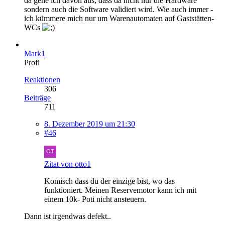
da gehe ich davon aus, dass da nicht nur die Hardware
sondern auch die Software validiert wird. Wie auch immer -
ich kümmere mich nur um Warenautomaten auf Gaststätten-
WCs
Mark1
Profi
Reaktionen
306
Beiträge
711
8. Dezember 2019 um 21:30
#46
Zitat von otto1
Komisch dass du der einzige bist, wo das
funktioniert. Meinen Reservemotor kann ich mit
einem 10k- Poti nicht ansteuern.
Dann ist irgendwas defekt..