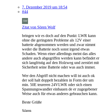
7. Dezember 2019 um 18:54
#44
Zitat von Sören Wolf
bringen wir es doch auf den Punkt: LWR kann
ohne die geringsten Probleme als 12V einer
batterie abgenommen werden und zwar nimmt
weder die Batterie noch sonst irgend etwas
Schaden. Wenn einer allerdings meint das alles
andere auch abgegriffen werden kann befindet er
sich langfristig auf den Holzweg und zerstört mit
Sicherheit seine Batterie oder was auch immer.
Wer den Abgriff nicht machen will ist auch ok
der soll halt doppelt bezahlen in Form der um
min. 50E teureren 24VLWR oder sich einen
Spannungswandler einbauen de er zugegebener
Weise auch für etwas anderes gebrauchen kann.
Beste Grüße
Sören