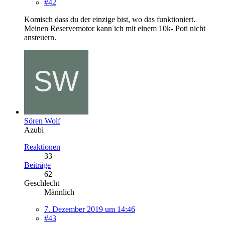
#42
Komisch dass du der einzige bist, wo das funktioniert.
Meinen Reservemotor kann ich mit einem 10k- Poti nicht
ansteuern.
Sören Wolf
Azubi
Reaktionen
33
Beiträge
62
Geschlecht
Männlich
7. Dezember 2019 um 14:46
#43