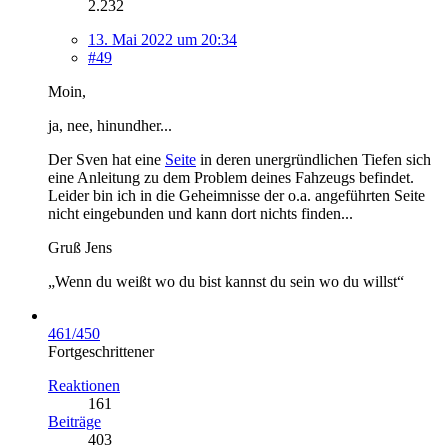
2.232
13. Mai 2022 um 20:34
#49
Moin,
ja, nee, hinundher...
Der Sven hat eine
Seite
in deren unergründlichen Tiefen sich
eine Anleitung zu dem Problem deines Fahzeugs befindet.
Leider bin ich in die Geheimnisse der o.a. angeführten Seite
nicht eingebunden und kann dort nichts finden...
Gruß Jens
„Wenn du weißt wo du bist kannst du sein wo du willst“
461/450
Fortgeschrittener
Reaktionen
161
Beiträge
403