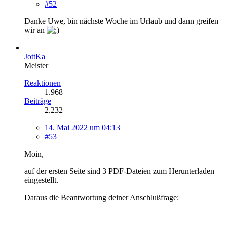
#52
Danke Uwe, bin nächste Woche im Urlaub und dann greifen
wir an
JottKa
Meister
Reaktionen
1.968
Beiträge
2.232
14. Mai 2022 um 04:13
#53
Moin,
auf der ersten Seite sind 3 PDF-Dateien zum Herunterladen
eingestellt.
Daraus die Beantwortung deiner Anschlußfrage: