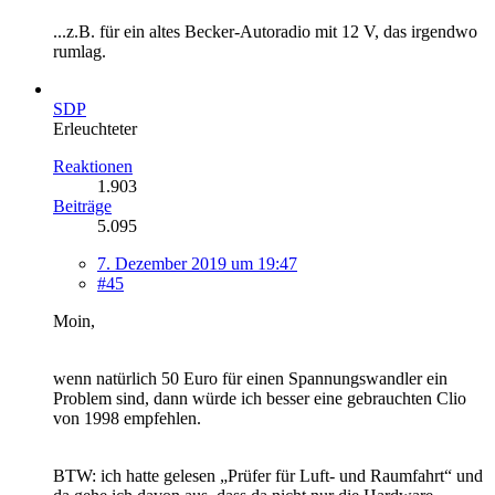
...z.B. für ein altes Becker-Autoradio mit 12 V, das irgendwo
rumlag.
SDP
Erleuchteter
Reaktionen
1.903
Beiträge
5.095
7. Dezember 2019 um 19:47
#45
Moin,
wenn natürlich 50 Euro für einen Spannungswandler ein
Problem sind, dann würde ich besser eine gebrauchten Clio
von 1998 empfehlen.
BTW: ich hatte gelesen „Prüfer für Luft- und Raumfahrt“ und