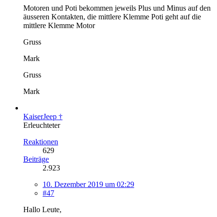
Motoren und Poti bekommen jeweils Plus und Minus auf den
äusseren Kontakten, die mittlere Klemme Poti geht auf die
mittlere Klemme Motor
Gruss
Mark
Gruss
Mark
KaiserJeep †
Erleuchteter
Reaktionen
629
Beiträge
2.923
10. Dezember 2019 um 02:29
#47
Hallo Leute,