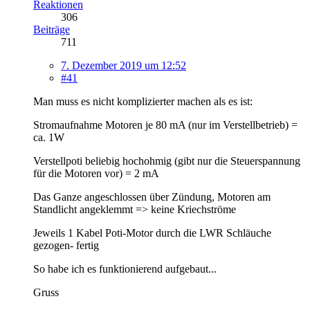
Reaktionen
306
Beiträge
711
7. Dezember 2019 um 12:52
#41
Man muss es nicht komplizierter machen als es ist:
Stromaufnahme Motoren je 80 mA (nur im Verstellbetrieb) =
ca. 1W
Verstellpoti beliebig hochohmig (gibt nur die Steuerspannung
für die Motoren vor) = 2 mA
Das Ganze angeschlossen über Zündung, Motoren am
Standlicht angeklemmt => keine Kriechströme
Jeweils 1 Kabel Poti-Motor durch die LWR Schläuche
gezogen- fertig
So habe ich es funktionierend aufgebaut...
Gruss