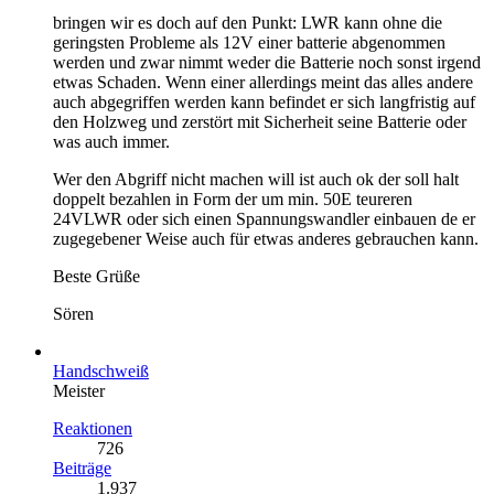
bringen wir es doch auf den Punkt: LWR kann ohne die
geringsten Probleme als 12V einer batterie abgenommen
werden und zwar nimmt weder die Batterie noch sonst irgend
etwas Schaden. Wenn einer allerdings meint das alles andere
auch abgegriffen werden kann befindet er sich langfristig auf
den Holzweg und zerstört mit Sicherheit seine Batterie oder
was auch immer.
Wer den Abgriff nicht machen will ist auch ok der soll halt
doppelt bezahlen in Form der um min. 50E teureren
24VLWR oder sich einen Spannungswandler einbauen de er
zugegebener Weise auch für etwas anderes gebrauchen kann.
Beste Grüße
Sören
Handschweiß
Meister
Reaktionen
726
Beiträge
1.937