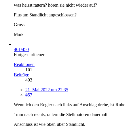
was heisst rattern? hören sie nicht wieder auf?
Plus am Standlicht angeschlossen?
Gruss
Mark
461/450
Fortgeschrittener
Reaktionen
161
Beiträge
403
21. Mai 2022 um 22:35
#57
Wenn ich den Regler nach links auf Anschlag drehe, ist Ruhe.
1mm nach rechts, rattern die Stellmotoren dauerhaft.
Anschluss ist wie oben über Standlicht.