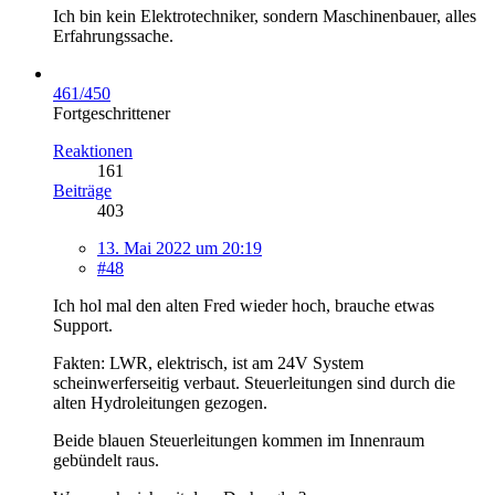
Ich bin kein Elektrotechniker, sondern Maschinenbauer, alles
Erfahrungssache.
461/450
Fortgeschrittener
Reaktionen
161
Beiträge
403
13. Mai 2022 um 20:19
#48
Ich hol mal den alten Fred wieder hoch, brauche etwas
Support.
Fakten: LWR, elektrisch, ist am 24V System
scheinwerferseitig verbaut. Steuerleitungen sind durch die
alten Hydroleitungen gezogen.
Beide blauen Steuerleitungen kommen im Innenraum
gebündelt raus.