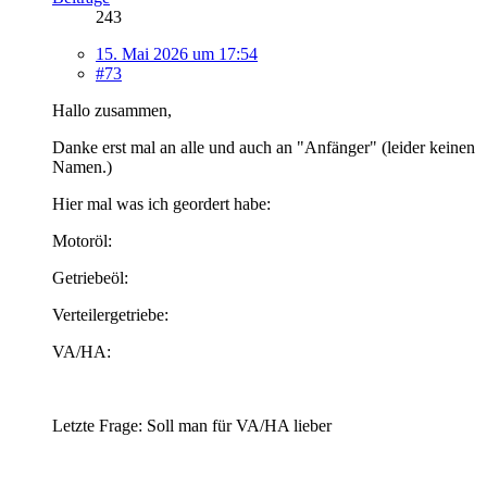
243
15. Mai 2026 um 17:54
#73
Hallo zusammen,
Danke erst mal an alle und auch an "Anfänger" (leider keinen
Namen.)
Hier mal was ich geordert habe:
Motoröl:
Getriebeöl:
Verteilergetriebe:
VA/HA:
Letzte Frage: Soll man für VA/HA lieber