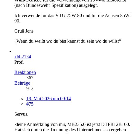
(nach Bundeswehr-Spezifikation) ausgelegt.
Ich verwende für das VTG 75W-80 und für die Achsen 85W-
90.
Gruß Jens
„Wenn du weißt wo du bist kannst du sein wo du willst“
xbb2134
Profi
Reaktionen
367
Beiträge
913
19. Mai 2026 um 09:14
#75
Servus,
kleine Anmerkung von mir, MB235.0 ist jetzt DTFR12B100.
Hat sich durch die Trennung des Unternehmens so ergeben.