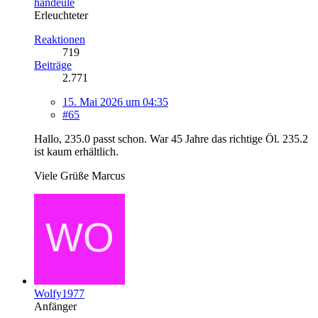
handeule
Erleuchteter
Reaktionen
719
Beiträge
2.771
15. Mai 2026 um 04:35
#65
Hallo, 235.0 passt schon. War 45 Jahre das richtige Öl. 235.2
ist kaum erhältlich.
Viele Grüße Marcus
Wolfy1977
Anfänger