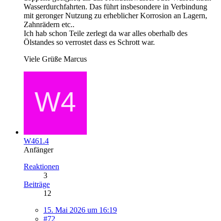
Wasserdurchfahrten. Das führt insbesondere in Verbindung
mit geronger Nutzung zu erheblicher Korrosion an Lagern,
Zahnrädern etc..
Ich hab schon Teile zerlegt da war alles oberhalb des
Ölstandes so verrostet dass es Schrott war.
Viele Grüße Marcus
W461.4
Anfänger
Reaktionen
3
Beiträge
12
15. Mai 2026 um 16:19
#72