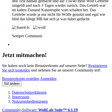
den Test damals gemacht und auf 15w40 mein Wolf Getriebe
umgeölt und nach 3 Tagen wieder zurück. Das Getrieb war
im kalten Zustand Katastrophe vom schalten her. Das
Getriebe wurde ja nur nicht für Wölfe genutzt und egal wie
blöd das klingt MB hat sich ja was dabei gedacht.
Semper Communis
Jetzt mitmachen!
Sie haben noch kein Benutzerkonto auf unserer Seite?
Registrieren
Sie sich kostenlos
und nehmen Sie an unserer Community teil!
Benutzerkonto erstellen
Anmelden
Stil ändern
Datenschutzerklärung
Impressum
Nutzungsbedingungen
Community-Software:
WoltLab Suite™ 6.1.19