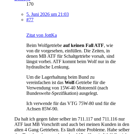
170
5. Juni 2026 um 21:03
#77
Zitat von JottKa
Beim Wolfgetriebe
auf keinen Fall ATF
, wie
von dir vorgesehen, einfüllen. Die Zeiten, in
denen MB ATF für Schaltgetriebe vorsah, sind
längst vorbei. ATF kommt beim Wolf nur in die
hydraulische Lenkung.
Um die Lagerhaltung beim Bund zu
vereinfachen ist das
Wolf
-Getriebe für die
Verwendung von 15W-40 Motorenöl (nach
Bundeswehr-Spezifikation) ausgelegt.
Ich verwende für das VTG 75W-80 und für die
Achsen 85W-90.
Da halt ich gegen fahre selber im 711.117 und 711.116 nur
ATF laut MB Vorschrift und auch bei meinen Kunden in den
alten 4 Gang Getrieben. Es läuft ohne Probleme. Habe selber