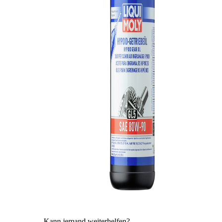
Kann jemand weiterhelfen?