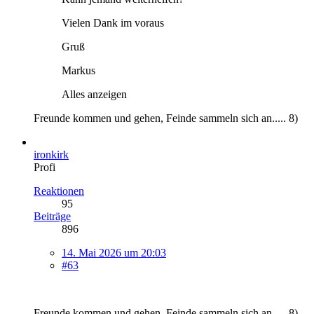
Vielen Dank im voraus
Gruß
Markus
Alles anzeigen
Freunde kommen und gehen, Feinde sammeln sich an..... 8)
ironkirk
Profi
Reaktionen
95
Beiträge
896
14. Mai 2026 um 20:03
#63
Freunde kommen und gehen, Feinde sammeln sich an..... 8)