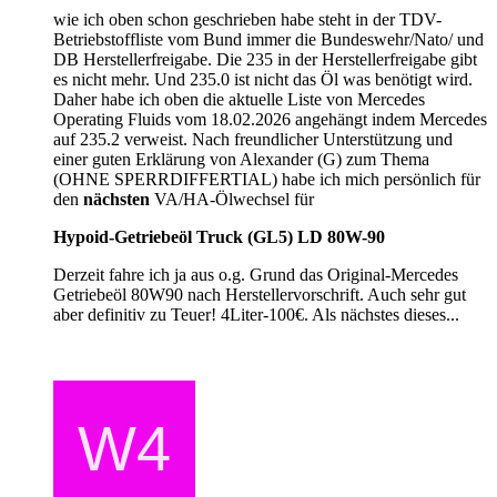
wie ich oben schon geschrieben habe steht in der TDV-
Betriebstoffliste vom Bund immer die Bundeswehr/Nato/ und
DB Herstellerfreigabe. Die 235 in der Herstellerfreigabe gibt
es nicht mehr. Und 235.0 ist nicht das Öl was benötigt wird.
Daher habe ich oben die aktuelle Liste von Mercedes
Operating Fluids vom 18.02.2026 angehängt indem Mercedes
auf 235.2 verweist. Nach freundlicher Unterstützung und
einer guten Erklärung von Alexander (G) zum Thema
(OHNE SPERRDIFFERTIAL) habe ich mich persönlich für
den
nächsten
VA/HA-Ölwechsel für
Hypoid-Getrie­beöl Truck (GL5) LD 80W-90
Derzeit fahre ich ja aus o.g. Grund das Original-Mercedes
Getriebeöl 80W90 nach Herstellervorschrift. Auch sehr gut
aber definitiv zu Teuer! 4Liter-100€. Als nächstes dieses...