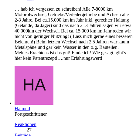
….hab ich vergessen zu schreiben! Alle 7-8000 km
Motorölwechsel, Getriebe/Verteilergetriebe und Achsen alle
2-3 Jahre. Bei ca.15.000 km im Jahr inkl. gerechter Haltung
(Gelände, da Jäger) sind das nach 2 -3 Jahren sagen wir etwa
40.000km der Wechsel. Bei ca. 15.000 km im Jahr reden wir
nicht von geringer Nutzung! ( Lass mich gerne eines besseren
Belehren!) Beim letzten Wechsel nach 2,5 Jahren war kaum
Metalspäne und gar kein Wasser in den o.g. Bauteilen.
Meines Erachtens ist das gut! Finde ich! Wie gesagt, gibt’s
hier kein Patentrezept!….nur Erfahrungswert!
Hatmud
Fortgeschrittener
Reaktionen
27
Beiträge