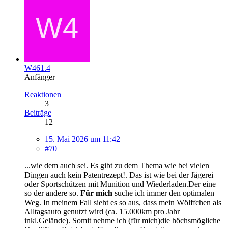
W461.4
Anfänger
Reaktionen
3
Beiträge
12
15. Mai 2026 um 11:42
#70
...wie dem auch sei. Es gibt zu dem Thema wie bei vielen
Dingen auch kein Patentrezept!. Das ist wie bei der Jägerei
oder Sportschützen mit Munition und Wiederladen.Der eine
so der andere so.
Für mich
suche ich immer den optimalen
Weg. In meinem Fall sieht es so aus, dass mein Wölffchen als
Alltagsauto genutzt wird (ca. 15.000km pro Jahr
inkl.Gelände). Somit nehme ich (für mich)die höchsmögliche