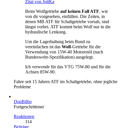
Zitat von JottKa
Beim Wolfgetriebe
auf keinen Fall ATF
, wie
von dir vorgesehen, einfüllen. Die Zeiten, in
denen MB ATF für Schaltgetriebe vorsah, sind
längst vorbei. ATF kommt beim Wolf nur in die
hydraulische Lenkung.
Um die Lagerhaltung beim Bund zu
vereinfachen ist das
Wolf
-Getriebe für die
Verwendung von 15W-40 Motorenöl (nach
Bundeswehr-Spezifikation) ausgelegt.
Ich verwende für das VTG 75W-80 und für die
Achsen 85W-90.
Fahre seit 15 Jahren ATF im Schaltgetriebe, ohne jegliche
Probleme
DonBilbo
Fortgeschrittener
Reaktionen
114
Beiträge