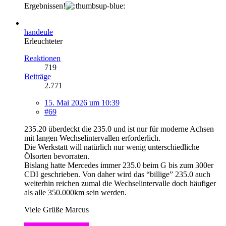
Ergebnissen!
handeule
Erleuchteter
Reaktionen
719
Beiträge
2.771
15. Mai 2026 um 10:39
#69
235.20 überdeckt die 235.0 und ist nur für moderne Achsen
mit langen Wechselintervallen erforderlich.
Die Werkstatt will natürlich nur wenig unterschiedliche
Ölsorten bevorraten.
Bislang hatte Mercedes immer 235.0 beim G bis zum 300er
CDI geschrieben. Von daher wird das “billige” 235.0 auch
weiterhin reichen zumal die Wechselintervalle doch häufiger
als alle 350.000km sein werden.
Viele Grüße Marcus