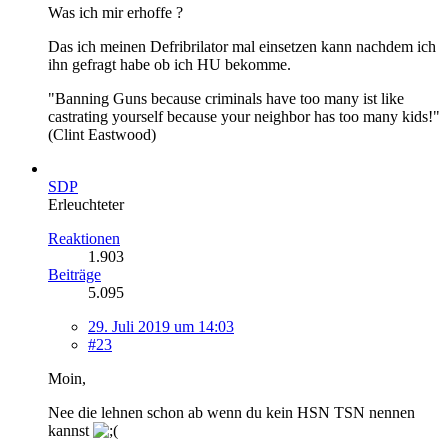
Was ich mir erhoffe ?
Das ich meinen Defribrilator mal einsetzen kann nachdem ich
ihn gefragt habe ob ich HU bekomme.
"Banning Guns because criminals have too many ist like
castrating yourself because your neighbor has too many kids!"
(Clint Eastwood)
SDP
Erleuchteter
Reaktionen
1.903
Beiträge
5.095
29. Juli 2019 um 14:03
#23
Moin,
Nee die lehnen schon ab wenn du kein HSN TSN nennen
kannst