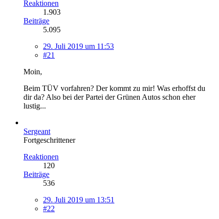
Reaktionen
1.903
Beiträge
5.095
29. Juli 2019 um 11:53
#21
Moin,
Beim TÜV vorfahren? Der kommt zu mir! Was erhoffst du
dir da? Also bei der Partei der Grünen Autos schon eher
lustig...
Sergeant
Fortgeschrittener
Reaktionen
120
Beiträge
536
29. Juli 2019 um 13:51
#22