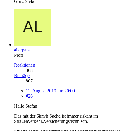
Gruß Stefan
alterpapa
Profi
Reaktionen
368
Beiträge
807
11. August 2019 um 20:00
#26
Hallo Stefan
Das mit der 6km/h Sache ist immer riskant im
Straßenverkehr..versicherungstechnisch.