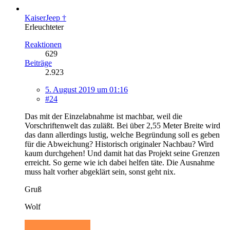
KaiserJeep †
Erleuchteter
Reaktionen
629
Beiträge
2.923
5. August 2019 um 01:16
#24
Das mit der Einzelabnahme ist machbar, weil die
Vorschriftenwelt das zuläßt. Bei über 2,55 Meter Breite wird
das dann allerdings lustig, welche Begründung soll es geben
für die Abweichung? Historisch originaler Nachbau? Wird
kaum durchgehen! Und damit hat das Projekt seine Grenzen
erreicht. So gerne wie ich dabei helfen täte. Die Ausnahme
muss halt vorher abgeklärt sein, sonst geht nix.
Gruß
Wolf