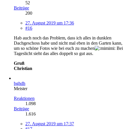
52
Beiträge
200
27. August 2019 um 17:36
#16
Hab auch noch das Problem, dass ich alles in dunklen
Dachgeschoss habe und nicht mal eben in den Garten kann,
um so schöne Fotos wie bei euch zu machen
Bei
Tageslicht sieht das alles doppelt so gut aus.
Gruß
Christian
bghdh
Meister
Reaktionen
1.098
Beiträge
1.616
27. August 2019 um 17:37
#17