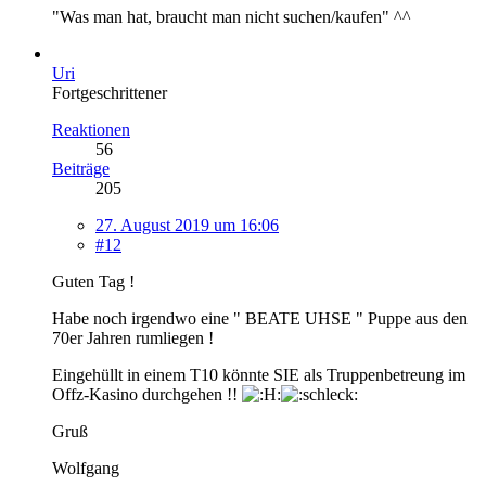
"Was man hat, braucht man nicht suchen/kaufen" ^^
Uri
Fortgeschrittener
Reaktionen
56
Beiträge
205
27. August 2019 um 16:06
#12
Guten Tag !
Habe noch irgendwo eine " BEATE UHSE " Puppe aus den
70er Jahren rumliegen !
Eingehüllt in einem T10 könnte SIE als Truppenbetreung im
Offz-Kasino durchgehen !!
Gruß
Wolfgang