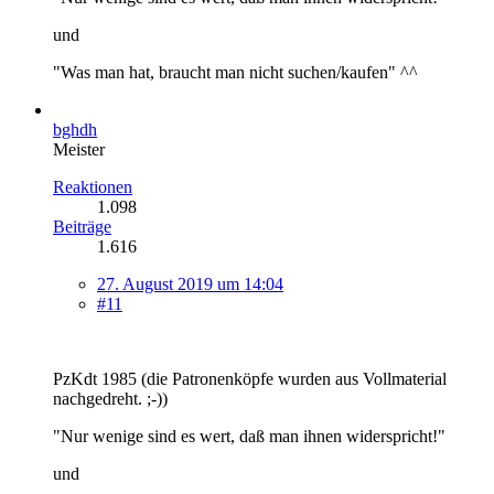
und
"Was man hat, braucht man nicht suchen/kaufen" ^^
bghdh
Meister
Reaktionen
1.098
Beiträge
1.616
27. August 2019 um 14:04
#11
PzKdt 1985 (die Patronenköpfe wurden aus Vollmaterial
nachgedreht. ;-))
"Nur wenige sind es wert, daß man ihnen widerspricht!"
und