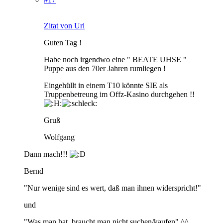
Zitat von Uri
Guten Tag !
Habe noch irgendwo eine " BEATE UHSE "
Puppe aus den 70er Jahren rumliegen !
Eingehüllt in einem T10 könnte SIE als
Truppenbetreung im Offz-Kasino durchgehen !!
Gruß
Wolfgang
Dann mach!!!
Bernd
"Nur wenige sind es wert, daß man ihnen widerspricht!"
und
"Was man hat, braucht man nicht suchen/kaufen" ^^