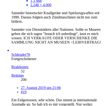
1,3 MB
2.248 × 4.000
Sammler historischer Knallgeräte und Spielzeugwaffen seit
1990. Daraus folgten auch Zündmaschinen nicht nur zum
böllern.
Sammler von Diensträdern aller Nationen. Sollte es Museen
geben die sich sagen "brauch ich unbedingt", lasst es mich
wissen. ICH VERKAUFE ODER VERSCHENKE DIE
SAMMLUNG NICHT AN MUSEEN >LEIHVERTRAG!
Schleuder78
Fortgeschrittener
Reaktionen
52
Beiträge
200
27. August 2019 um 21:06
#19
Ein Eidgenossen, sehr schön. Das nimmt ja internationale
Ausmaße an. So hab ich es mir vorgestellt. Nur weiter.