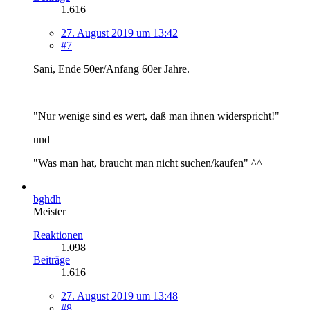
1.616
27. August 2019 um 13:42
#7
Sani, Ende 50er/Anfang 60er Jahre.
"Nur wenige sind es wert, daß man ihnen widerspricht!"
und
"Was man hat, braucht man nicht suchen/kaufen" ^^
bghdh
Meister
Reaktionen
1.098
Beiträge
1.616
27. August 2019 um 13:48
#8