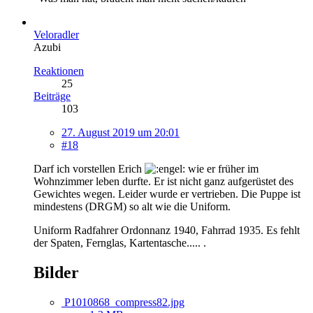
Veloradler
Azubi
Reaktionen
25
Beiträge
103
27. August 2019 um 20:01
#18
Darf ich vorstellen Erich
wie er früher im
Wohnzimmer leben durfte. Er ist nicht ganz aufgerüstet des
Gewichtes wegen. Leider wurde er vertrieben. Die Puppe ist
mindestens (DRGM) so alt wie die Uniform.
Uniform Radfahrer Ordonnanz 1940, Fahrrad 1935. Es fehlt
der Spaten, Fernglas, Kartentasche..... .
Bilder
P1010868_compress82.jpg