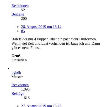
Reaktionen
52
Beiträge
200
26. August 2019 um 18:14
#5
Hab leider nur 4 Puppen, aber ein paar mehr Uniformen.
Wenn viel Zeit und Lust vorhanden ist, baue ich um. Dann
gibt es neue Fotos...
Gruß
Christian
bghdh
Meister
Reaktionen
1.098
Beiträge
1.616
27. August 2019 um 13:26