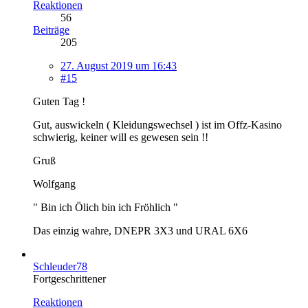
Reaktionen
56
Beiträge
205
27. August 2019 um 16:43
#15
Guten Tag !
Gut, auswickeln ( Kleidungswechsel ) ist im Offz-Kasino
schwierig, keiner will es gewesen sein !!
Gruß
Wolfgang
" Bin ich Ölich bin ich Fröhlich "
Das einzig wahre, DNEPR 3X3 und URAL 6X6
Schleuder78
Fortgeschrittener
Reaktionen