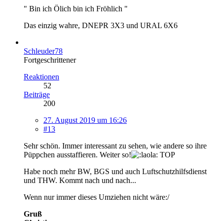
" Bin ich Ölich bin ich Fröhlich "
Das einzig wahre, DNEPR 3X3 und URAL 6X6
Schleuder78
Fortgeschrittener
Reaktionen
52
Beiträge
200
27. August 2019 um 16:26
#13
Sehr schön. Immer interessant zu sehen, wie andere so ihre
Püppchen ausstaffieren. Weiter so!
TOP
Habe noch mehr BW, BGS und auch Luftschutzhilfsdienst
und THW. Kommt nach und nach...
Wenn nur immer dieses Umziehen nicht wäre:/
Gruß