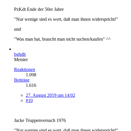
PzKdt Ende der 50er Jahre
"Nur wenige sind es wert, daß man ihnen widerspricht!"
und
"Was man hat, braucht man nicht suchen/kaufen" ^^
bghdh
Meister
Reaktionen
1.098
Beiträge
1.616
27. August 2019 um 14:02
#10
Jacke Truppenversuch 1976
"Nur wenige sind es wert, daß man ihnen widerspricht!"