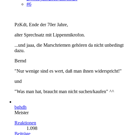
#6
PzKdt, Ende der 70er Jahre,
alter Sprechsatz mit Lippenmikrofon.
...und jaaa, die Marschriemen gehören da nicht unbedingt
dazu.
Bernd
"Nur wenige sind es wert, daß man ihnen widerspricht!"
und
"Was man hat, braucht man nicht suchen/kaufen" ^^
bghdh
Meister
Reaktionen
1.098
Beiträge