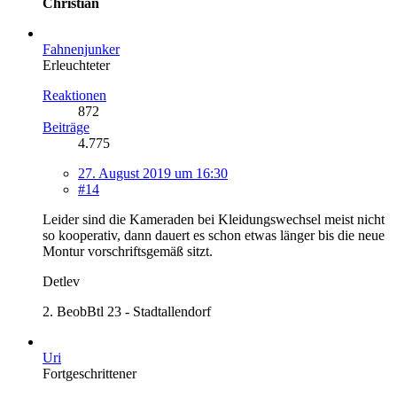
Christian
Fahnenjunker
Erleuchteter
Reaktionen
872
Beiträge
4.775
27. August 2019 um 16:30
#14
Leider sind die Kameraden bei Kleidungswechsel meist nicht
so kooperativ, dann dauert es schon etwas länger bis die neue
Montur vorschriftsgemäß sitzt.
Detlev
2. BeobBtl 23 - Stadtallendorf
Uri
Fortgeschrittener