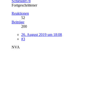
Schleuder78
Fortgeschrittener
Reaktionen
52
Beiträge
200
26. August 2019 um 18:08
#3
NVA