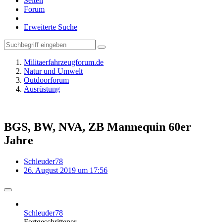
Seiten
Forum
Erweiterte Suche
Militaerfahrzeugforum.de
Natur und Umwelt
Outdoorforum
Ausrüstung
BGS, BW, NVA, ZB Mannequin 60er
Jahre
Schleuder78
26. August 2019 um 17:56
Schleuder78
Fortgeschrittener