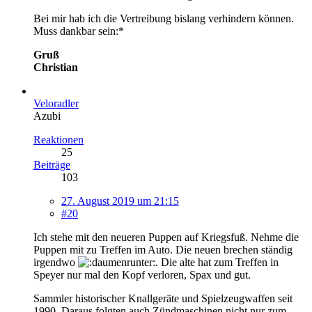
Bei mir hab ich die Vertreibung bislang verhindern können.
Muss dankbar sein:*
Gruß
Christian
Veloradler
Azubi
Reaktionen
25
Beiträge
103
27. August 2019 um 21:15
#20
Ich stehe mit den neueren Puppen auf Kriegsfuß. Nehme die
Puppen mit zu Treffen im Auto. Die neuen brechen ständig
irgendwo
. Die alte hat zum Treffen in
Speyer nur mal den Kopf verloren, Spax und gut.
Sammler historischer Knallgeräte und Spielzeugwaffen seit
1990. Daraus folgten auch Zündmaschinen nicht nur zum