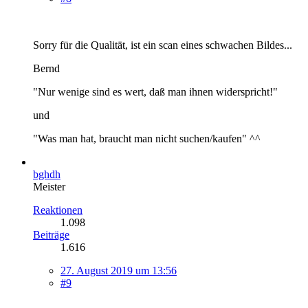
Sorry für die Qualität, ist ein scan eines schwachen Bildes...
Bernd
"Nur wenige sind es wert, daß man ihnen widerspricht!"
und
"Was man hat, braucht man nicht suchen/kaufen" ^^
bghdh
Meister
Reaktionen
1.098
Beiträge
1.616
27. August 2019 um 13:56
#9