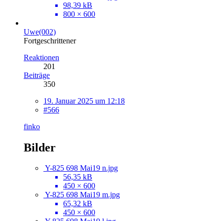
98,39 kB
800 × 600
Uwe(002)
Fortgeschrittener
Reaktionen
201
Beiträge
350
19. Januar 2025 um 12:18
#566
finko
Bilder
Y-825 698 Mai19 n.jpg
56,35 kB
450 × 600
Y-825 698 Mai19 m.jpg
65,32 kB
450 × 600