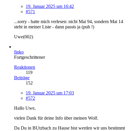
19. Januar 2025 um 16:42
#571
...sorry - hatte mich verlesen: nicht Mai 94, sondern Mai 14
steht in meiner Liste - dann passts ja (puh !)
Uwe(002)
finko
Fortgeschrittener
Reaktionen
119
Beiträge
152
19. Januar 2025 um 17:03
#572
Hallo Uwe,
vielen Dank für deine Info über meinen Wolf.
Da Du in BUtzbach zu Hause bist werden wir uns bestimmt