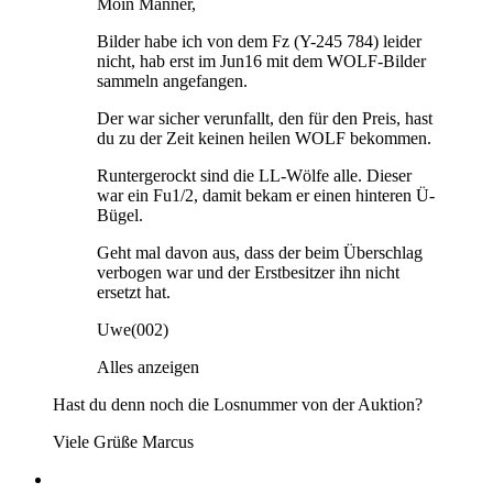
Moin Männer,
Bilder habe ich von dem Fz (Y-245 784) leider
nicht, hab erst im Jun16 mit dem WOLF-Bilder
sammeln angefangen.
Der war sicher verunfallt, den für den Preis, hast
du zu der Zeit keinen heilen WOLF bekommen.
Runtergerockt sind die LL-Wölfe alle. Dieser
war ein Fu1/2, damit bekam er einen hinteren Ü-
Bügel.
Geht mal davon aus, dass der beim Überschlag
verbogen war und der Erstbesitzer ihn nicht
ersetzt hat.
Uwe(002)
Alles anzeigen
Hast du denn noch die Losnummer von der Auktion?
Viele Grüße Marcus