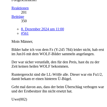
Reaktionen
201
Beiträge
350
8. Dezember 2024 um 11:00
#561
Moin Männer,
Bilder habe ich von dem Fz (Y-245 784) leider nicht, hab erst
im Jun16 mit dem WOLF-Bilder sammeln angefangen.
Der war sicher verunfallt, den für den Preis, hast du zu der
Zeit keinen heilen WOLF bekommen.
Runtergerockt sind die LL-Wölfe alle. Dieser war ein Fu1/2,
damit bekam er einen hinteren Ü-Bügel.
Geht mal davon aus, dass der beim Überschlag verbogen war
und der Erstbesitzer ihn nicht ersetzt hat.
Uwe(002)