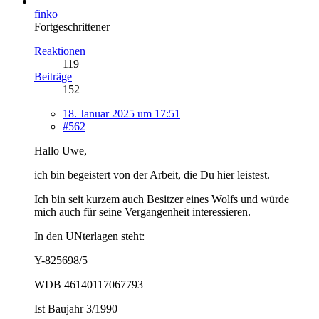
finko
Fortgeschrittener
Reaktionen
119
Beiträge
152
18. Januar 2025 um 17:51
#562
Hallo Uwe,
ich bin begeistert von der Arbeit, die Du hier leistest.
Ich bin seit kurzem auch Besitzer eines Wolfs und würde
mich auch für seine Vergangenheit interessieren.
In den UNterlagen steht:
Y-825698/5
WDB 46140117067793
Ist Baujahr 3/1990