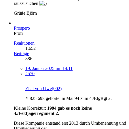
rauszusuchen
Grüße Björn
Prospero
Profi
Reaktionen
1.652
Beiträge
886
19. Januar 2025 um 14:11
#570
Zitat von Uwe(002)
Y-825 698 gehörte im Mai 94 zum 4./FJgRgt 2.
Kleine Korrektur:
1994 gab es noch keine
4./Feldjägerregiment 2.
Diese Kompanie entstand erst 2013 durch Umbenennung und
Umgliederung der