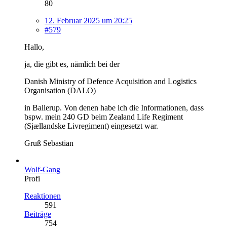
80
12. Februar 2025 um 20:25
#579
Hallo,
ja, die gibt es, nämlich bei der
Danish Ministry of Defence Acquisition and Logistics
Organisation (DALO)
in Ballerup. Von denen habe ich die Informationen, dass
bspw. mein 240 GD beim Zealand Life Regiment
(Sjællandske Livregiment) eingesetzt war.
Gruß Sebastian
Wolf-Gang
Profi
Reaktionen
591
Beiträge
754