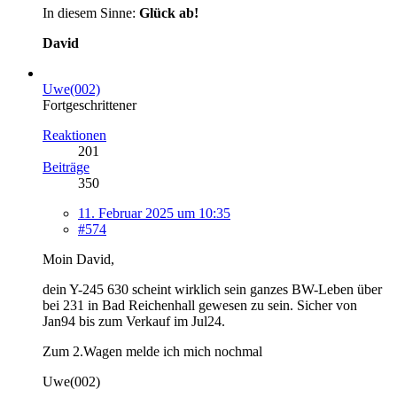
In diesem Sinne:
Glück ab!
David
Uwe(002)
Fortgeschrittener
Reaktionen
201
Beiträge
350
11. Februar 2025 um 10:35
#574
Moin David,
dein Y-245 630 scheint wirklich sein ganzes BW-Leben über
bei 231 in Bad Reichenhall gewesen zu sein. Sicher von
Jan94 bis zum Verkauf im Jul24.
Zum 2.Wagen melde ich mich nochmal
Uwe(002)