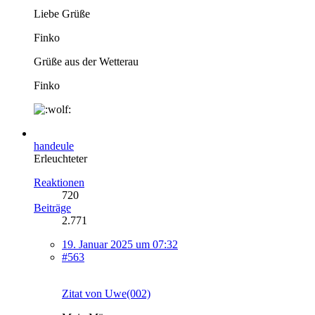
Liebe Grüße
Finko
Grüße aus der Wetterau
Finko
handeule
Erleuchteter
Reaktionen
720
Beiträge
2.771
19. Januar 2025 um 07:32
#563
Zitat von Uwe(002)