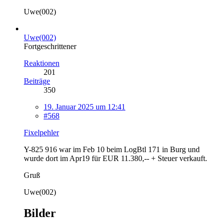
Uwe(002)
Uwe(002)
Fortgeschrittener
Reaktionen
201
Beiträge
350
19. Januar 2025 um 12:41
#568
Fixelpehler
Y-825 916 war im Feb 10 beim LogBtl 171 in Burg und
wurde dort im Apr19 für EUR 11.380,-- + Steuer verkauft.
Gruß
Uwe(002)
Bilder