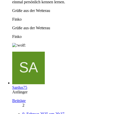
einmal persönlich kennen lernen.
Grüße aus der Wetterau
Finko
Grüße aus der Wetterau
Finko
Sardus75
Anfänger
Beiträge
2
9. Februar 2025 um 20:37