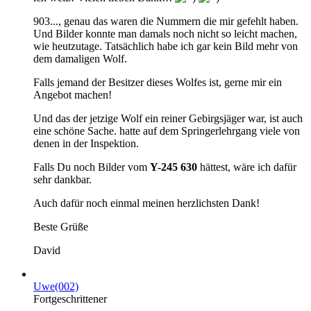
903..., genau das waren die Nummern die mir gefehlt haben.
Und Bilder konnte man damals noch nicht so leicht machen,
wie heutzutage. Tatsächlich habe ich gar kein Bild mehr von
dem damaligen Wolf.
Falls jemand der Besitzer dieses Wolfes ist, gerne mir ein
Angebot machen!
Und das der jetzige Wolf ein reiner Gebirgsjäger war, ist auch
eine schöne Sache. hatte auf dem Springerlehrgang viele von
denen in der Inspektion.
Falls Du noch Bilder vom
Y-245 630
hättest, wäre ich dafür
sehr dankbar.
Auch dafür noch einmal meinen herzlichsten Dank!
Beste Grüße
David
Uwe(002)
Fortgeschrittener