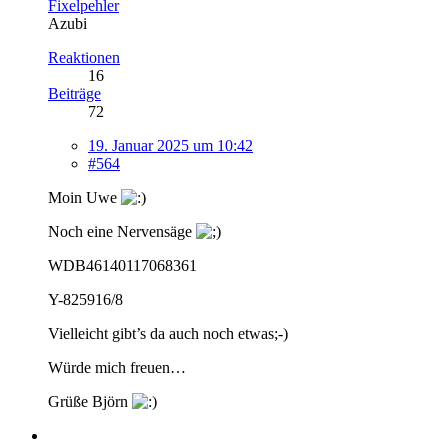
Fixelpehler
Azubi
Reaktionen
16
Beiträge
72
19. Januar 2025 um 10:42
#564
Moin Uwe
Noch eine Nervensäge
WDB46140117068361
Y-825916/8
Vielleicht gibt’s da auch noch etwas;-)
Würde mich freuen…
Grüße Björn