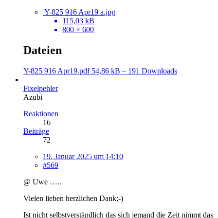
Y-825 916 Apr19 a.jpg
115,03 kB
800 × 600
Dateien
Y-825 916 Apr19.pdf
54,86 kB – 191 Downloads
Fixelpehler
Azubi
Reaktionen
16
Beiträge
72
19. Januar 2025 um 14:10
#569
@ Uwe …..
Vielen lieben herzlichen Dank;-)
Ist nicht selbstverständlich das sich jemand die Zeit nimmt das