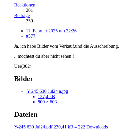
Reaktionen
201
Beiträge
350
11. Februar 2025 um 22:26
#577
Ja, ich habe Bilder vom Verkauf,und die Ausschreibung.
...möchtest du aber nicht sehen !
Uer(002)
Bilder
Y-245 630 Jul24 a.jpg
127,4 kB
800 × 603
Dateien
Y-245 630 Jul24.pdf
230,41 kB – 222 Downloads