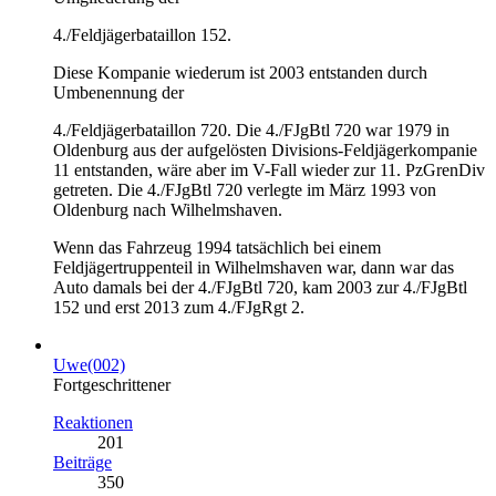
4./Feldjägerbataillon 152.
Diese Kompanie wiederum ist 2003 entstanden durch
Umbenennung der
4./Feldjägerbataillon 720. Die 4./FJgBtl 720 war 1979 in
Oldenburg aus der aufgelösten Divisions-Feldjägerkompanie
11 entstanden, wäre aber im V-Fall wieder zur 11. PzGrenDiv
getreten. Die 4./FJgBtl 720 verlegte im März 1993 von
Oldenburg nach Wilhelmshaven.
Wenn das Fahrzeug 1994 tatsächlich bei einem
Feldjägertruppenteil in Wilhelmshaven war, dann war das
Auto damals bei der 4./FJgBtl 720, kam 2003 zur 4./FJgBtl
152 und erst 2013 zum 4./FJgRgt 2.
Uwe(002)
Fortgeschrittener
Reaktionen
201
Beiträge
350