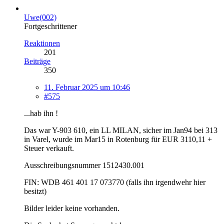
Uwe(002)
Fortgeschrittener
Reaktionen
201
Beiträge
350
11. Februar 2025 um 10:46
#575
...hab ihn !
Das war Y-903 610, ein LL MILAN, sicher im Jan94 bei 313
in Varel, wurde im Mar15 in Rotenburg für EUR 3110,11 +
Steuer verkauft.
Ausschreibungsnummer 1512430.001
FIN: WDB 461 401 17 073770 (falls ihn irgendwehr hier
besitzt)
Bilder leider keine vorhanden.