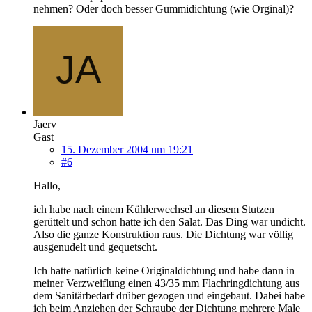
nehmen? Oder doch besser Gummidichtung (wie Orginal)?
Jaerv
Gast
15. Dezember 2004 um 19:21
#6
Hallo,
ich habe nach einem Kühlerwechsel an diesem Stutzen
gerüttelt und schon hatte ich den Salat. Das Ding war undicht.
Also die ganze Konstruktion raus. Die Dichtung war völlig
ausgenudelt und gequetscht.
Ich hatte natürlich keine Originaldichtung und habe dann in
meiner Verzweiflung einen 43/35 mm Flachringdichtung aus
dem Sanitärbedarf drüber gezogen und eingebaut. Dabei habe
ich beim Anziehen der Schraube der Dichtung mehrere Male