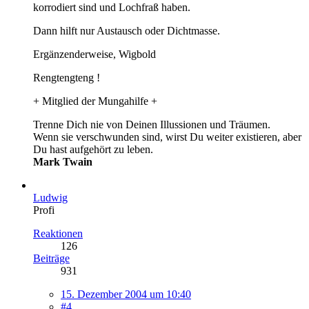
korrodiert sind und Lochfraß haben.
Dann hilft nur Austausch oder Dichtmasse.
Ergänzenderweise, Wigbold
Rengtengteng !
+ Mitglied der Mungahilfe +
Trenne Dich nie von Deinen Illussionen und Träumen.
Wenn sie verschwunden sind, wirst Du weiter existieren, aber
Du hast aufgehört zu leben.
Mark Twain
Ludwig
Profi
Reaktionen
126
Beiträge
931
15. Dezember 2004 um 10:40
#4