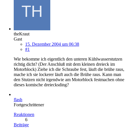
theKraut
Gast
15. Dezember 2004 um 06:38
#1
Wie bekomme ich eigentlich den unteren Kühlwasserstutzen
richtig dicht? (Der Anschluß mit dem kleinen dreieck im
Motorblock) Ziehe ich die Schraube fest, läuft die brühe raus,
mache ich sie lockerer läuft auch die Brühe raus. Kann man
den Stutzen nicht irgendwie am Motorblock festmachen ohne
dieses komische dreiecksding?
flash
Fortgeschrittener
Reaktionen
6
Beiträge