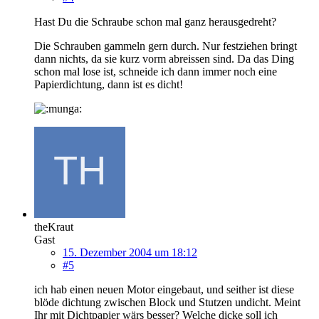
Hast Du die Schraube schon mal ganz herausgedreht?
Die Schrauben gammeln gern durch. Nur festziehen bringt
dann nichts, da sie kurz vorm abreissen sind. Da das Ding
schon mal lose ist, schneide ich dann immer noch eine
Papierdichtung, dann ist es dicht!
theKraut
Gast
15. Dezember 2004 um 18:12
#5
ich hab einen neuen Motor eingebaut, und seither ist diese
blöde dichtung zwischen Block und Stutzen undicht. Meint
Ihr mit Dichtpapier wärs besser? Welche dicke soll ich