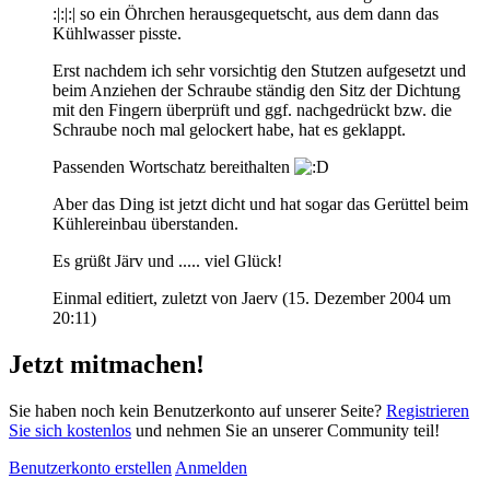
:|:|:| so ein Öhrchen herausgequetscht, aus dem dann das
Kühlwasser pisste.
Erst nachdem ich sehr vorsichtig den Stutzen aufgesetzt und
beim Anziehen der Schraube ständig den Sitz der Dichtung
mit den Fingern überprüft und ggf. nachgedrückt bzw. die
Schraube noch mal gelockert habe, hat es geklappt.
Passenden Wortschatz bereithalten
Aber das Ding ist jetzt dicht und hat sogar das Gerüttel beim
Kühlereinbau überstanden.
Es grüßt Järv und ..... viel Glück!
Einmal editiert, zuletzt von Jaerv (
15. Dezember 2004 um
20:11
)
Jetzt mitmachen!
Sie haben noch kein Benutzerkonto auf unserer Seite?
Registrieren
Sie sich kostenlos
und nehmen Sie an unserer Community teil!
Benutzerkonto erstellen
Anmelden