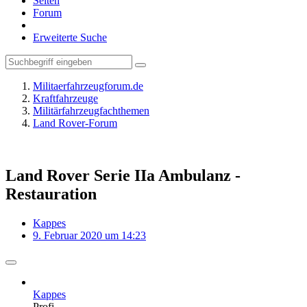
Seiten
Forum
Erweiterte Suche
Militaerfahrzeugforum.de
Kraftfahrzeuge
Militärfahrzeugfachthemen
Land Rover-Forum
Land Rover Serie IIa Ambulanz -
Restauration
Kappes
9. Februar 2020 um 14:23
Kappes
Profi