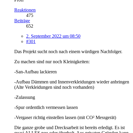
Reaktionen
475
Beiträge
652
2. September 2022 um 08:50
#301
Das Projekt sucht noch nach einem würdigen Nachfolger.
Zu machen sind nur noch Kleinigkeiten:
-San-Aufbau lackieren
-Aufbau Dämmen und Innenverkleidungen wieder anbringen
(Alte Verkleidungen sind noch vorhanden)
-Zulassung
-Spur ordentlich vermessen lassen
-Vergaser richtig einstellen lassen (mit CO² Messgerät)
Die ganze grobe und Drecksarbeit ist bereits erledigt. Es ist
quasi ALLES neu oder überholt. Aus privaten Gründen kann