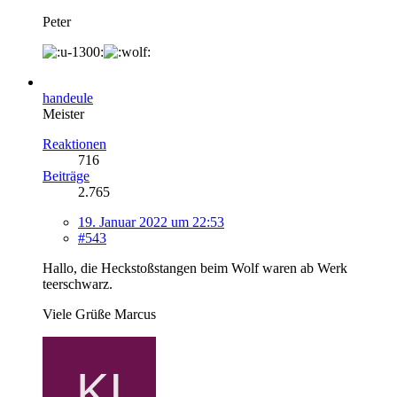
Peter
handeule
Meister
Reaktionen
716
Beiträge
2.765
19. Januar 2022 um 22:53
#543
Hallo, die Heckstoßstangen beim Wolf waren ab Werk
teerschwarz.
Viele Grüße Marcus