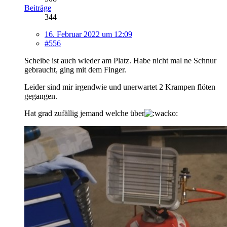
Beiträge
344
16. Februar 2022 um 12:09
#556
Scheibe ist auch wieder am Platz. Habe nicht mal ne Schnur
gebraucht, ging mit dem Finger.
Leider sind mir irgendwie und unerwartet 2 Krampen flöten
gegangen.
Hat grad zufällig jemand welche über