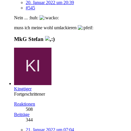
20. Januar 2022 um 20:39
#545
Nein ... :huh:
muss ich meine wohl umlackieren
MkG Stefan
Kingtiger
Fortgeschrittener
Reaktionen
508
Beiträge
344
21. Januar 2022 um 07:04