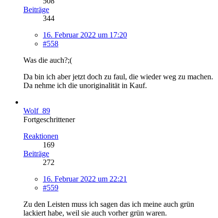
508
Beiträge
344
16. Februar 2022 um 17:20
#558
Was die auch?;(
Da bin ich aber jetzt doch zu faul, die wieder weg zu machen.
Da nehme ich die unoriginalität in Kauf.
Wolf_89
Fortgeschrittener
Reaktionen
169
Beiträge
272
16. Februar 2022 um 22:21
#559
Zu den Leisten muss ich sagen das ich meine auch grün
lackiert habe, weil sie auch vorher grün waren.