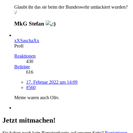
Glaubt ihr das sie beim der Bundeswehr umlackiert wurden?
:/
MkG Stefan
xXSaschaXx
Profi
Reaktionen
430
Beiträge
616
17. Februar 2022 um 14:09
#560
Meine waren auch Oliv.
Jetzt mitmachen!
Sie haben noch kein Benutzerkonto auf unserer Seite?
Registrieren