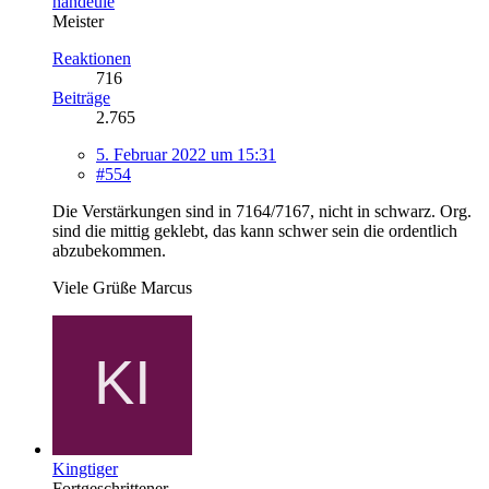
handeule
Meister
Reaktionen
716
Beiträge
2.765
5. Februar 2022 um 15:31
#554
Die Verstärkungen sind in 7164/7167, nicht in schwarz. Org.
sind die mittig geklebt, das kann schwer sein die ordentlich
abzubekommen.
Viele Grüße Marcus
Kingtiger
Fortgeschrittener