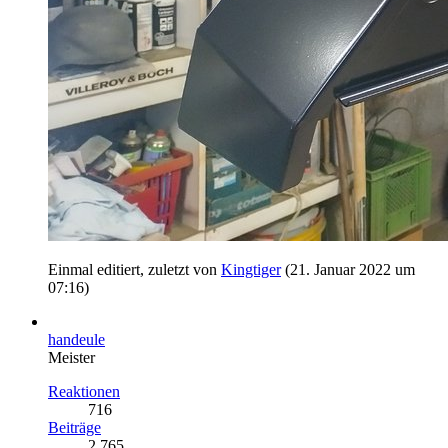
Einmal editiert, zuletzt von
Kingtiger
(
21. Januar 2022 um
07:16
)
handeule
Meister
Reaktionen
716
Beiträge
2.765