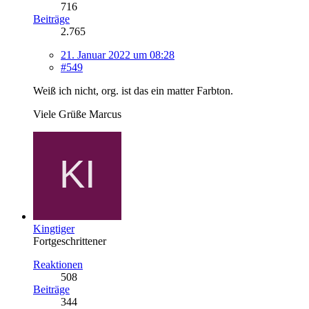
716
Beiträge
2.765
21. Januar 2022 um 08:28
#549
Weiß ich nicht, org. ist das ein matter Farbton.
Viele Grüße Marcus
Kingtiger
Fortgeschrittener
Reaktionen
508
Beiträge
344