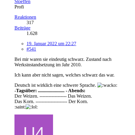
Stoeffen
Profi
Reaktionen
317
Beiträge
1.628
19. Januar 2022 um 22:27
#541
Bei mir waren sie eindeutig schwarz. Zustand nach
Werksinstandsetzung im Jahr 2010.
Ich kann aber nicht sagen, welches schwarz das war.
Deutsch ist wirklich eine schwere Sprache.
-Tagsüber: ...................... - Abends:
Der Weizen. ------------------ Das Weizen.
Das Korn. --------------------- Der Korn.
:saint: