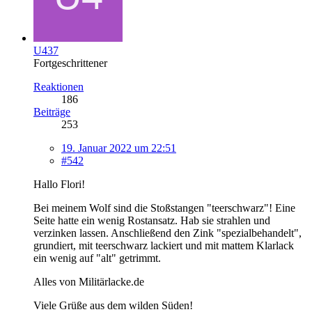
U437
Fortgeschrittener
Reaktionen
186
Beiträge
253
19. Januar 2022 um 22:51
#542
Hallo Flori!
Bei meinem Wolf sind die Stoßstangen "teerschwarz"! Eine
Seite hatte ein wenig Rostansatz. Hab sie strahlen und
verzinken lassen. Anschließend den Zink "spezialbehandelt",
grundiert, mit teerschwarz lackiert und mit mattem Klarlack
ein wenig auf "alt" getrimmt.
Alles von Militärlacke.de
Viele Grüße aus dem wilden Süden!