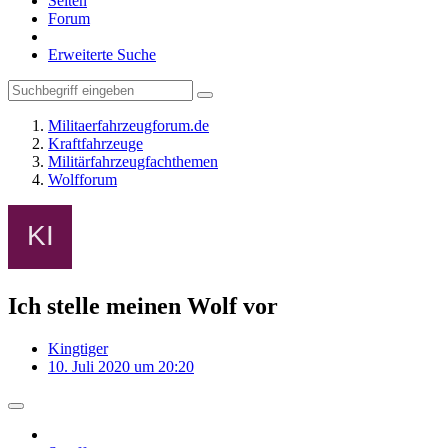
Seiten
Forum
Erweiterte Suche
Militaerfahrzeugforum.de
Kraftfahrzeuge
Militärfahrzeugfachthemen
Wolfforum
Ich stelle meinen Wolf vor
Kingtiger
10. Juli 2020 um 20:20