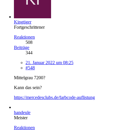
Kingtiger
Fortgeschrittener
Reaktionen
508
Beiträge
344
21. Januar 2022 um 08:25
#548
Mittelgrau 7200?
Kann das sein?
https://mercedesclubs.de/farbcode-auflistung
handeule
Meister
Reaktionen