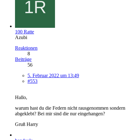
100 Ratte
Azubi
Reaktionen
8
Beiträge
56
5. Februar 2022 um 13:49
#553
Hallo,
warum hast du die Federn nicht rausgenommen sondern
abgeklebt? Bei mir sind die nur eingehangen?
Gruß Harry