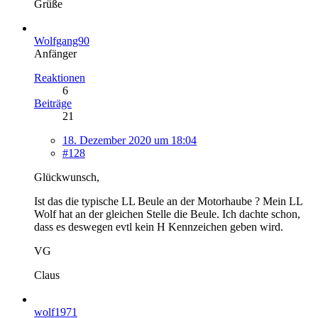
Grüße
Wolfgang90
Anfänger
Reaktionen
6
Beiträge
21
18. Dezember 2020 um 18:04
#128
Glückwunsch,
Ist das die typische LL Beule an der Motorhaube ? Mein LL
Wolf hat an der gleichen Stelle die Beule. Ich dachte schon,
dass es deswegen evtl kein H Kennzeichen geben wird.
VG
Claus
wolf1971