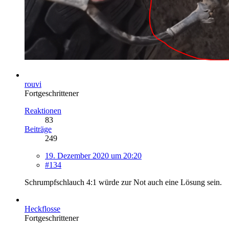
rouvi
Fortgeschrittener
Reaktionen
83
Beiträge
249
19. Dezember 2020 um 20:20
#134
Schrumpfschlauch 4:1 würde zur Not auch eine Lösung sein.
Heckflosse
Fortgeschrittener