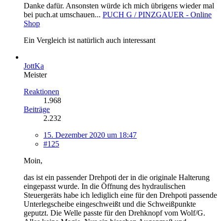
Danke dafür. Ansonsten würde ich mich übrigens wieder mal
bei puch.at umschauen...
PUCH G / PINZGAUER - Online
Shop
Ein Vergleich ist natürlich auch interessant
JottKa
Meister
Reaktionen
1.968
Beiträge
2.232
15. Dezember 2020 um 18:47
#125
Moin,
das ist ein passender Drehpoti der in die originale Halterung
eingepasst wurde. In die Öffnung des hydraulischen
Steuergeräts habe ich lediglich eine für den Drehpoti passende
Unterlegscheibe eingeschweißt und die Schweißpunkte
geputzt. Die Welle passte für den Drehknopf vom Wolf/G.