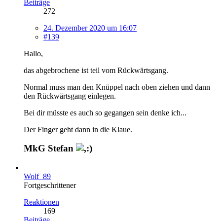
Beiträge
272
24. Dezember 2020 um 16:07
#139
Hallo,
das abgebrochene ist teil vom Rückwärtsgang.
Normal muss man den Knüppel nach oben ziehen und dann
den Rückwärtsgang einlegen.
Bei dir müsste es auch so gegangen sein denke ich...
Der Finger geht dann in die Klaue.
MkG Stefan
Wolf_89
Fortgeschrittener
Reaktionen
169
Beiträge