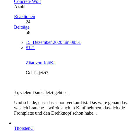
Concrete Wolf
Azubi
Reaktionen
24
Beiträge
58
15. Dezember 2020 um 08:51
#121
Zitat von JottKa
Geht's jetzt?
Ja, vielen Dank. Jetzt geht es.
Und schade, dass das schon verkauft ist. Das wäre genau das,
was ich brauche... würde auch in Kauf nehmen, dass ich die
Frontplatte und den Drehknopf schon habe...
ThorstenC