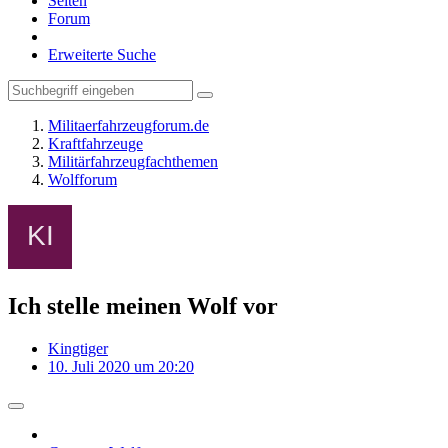
Seiten
Forum
Erweiterte Suche
Militaerfahrzeugforum.de
Kraftfahrzeuge
Militärfahrzeugfachthemen
Wolfforum
Ich stelle meinen Wolf vor
Kingtiger
10. Juli 2020 um 20:20