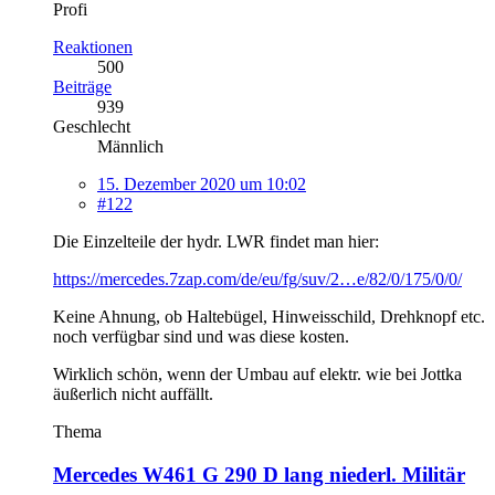
Profi
Reaktionen
500
Beiträge
939
Geschlecht
Männlich
15. Dezember 2020 um 10:02
#122
Die Einzelteile der hydr. LWR findet man hier:
https://mercedes.7zap.com/de/eu/fg/suv/2…e/82/0/175/0/0/
Keine Ahnung, ob Haltebügel, Hinweisschild, Drehknopf etc.
noch verfügbar sind und was diese kosten.
Wirklich schön, wenn der Umbau auf elektr. wie bei Jottka
äußerlich nicht auffällt.
Thema
Mercedes W461 G 290 D lang niederl. Militär