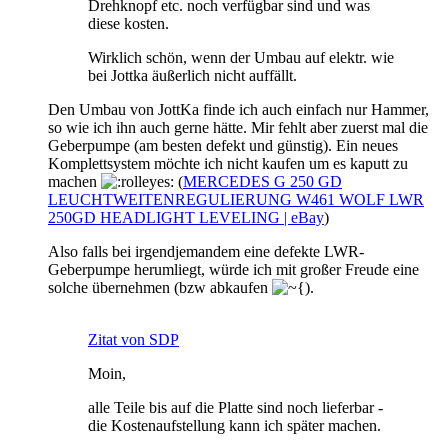
Drehknopf etc. noch verfügbar sind und was
diese kosten.
Wirklich schön, wenn der Umbau auf elektr. wie
bei Jottka äußerlich nicht auffällt.
Den Umbau von JottKa finde ich auch einfach nur Hammer,
so wie ich ihn auch gerne hätte. Mir fehlt aber zuerst mal die
Geberpumpe (am besten defekt und günstig). Ein neues
Komplettsystem möchte ich nicht kaufen um es kaputt zu
machen
(
MERCEDES G 250 GD
LEUCHTWEITENREGULIERUNG W461 WOLF LWR
250GD HEADLIGHT LEVELING | eBay
)
Also falls bei irgendjemandem eine defekte LWR-
Geberpumpe herumliegt, würde ich mit großer Freude eine
solche übernehmen (bzw abkaufen
).
Zitat von SDP
Moin,
alle Teile bis auf die Platte sind noch lieferbar -
die Kostenaufstellung kann ich später machen.