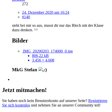
272
24. Dezember 2020 um 16:24
#140
sieht bei mir so aus, musst dir nur das Blech mit der Klaue
dazu denken. ^^
Bilder
IMG_20200203_174000_0.jpg
806,22 kB
3.456 × 4.608
MkG Stefan
Jetzt mitmachen!
Sie haben noch kein Benutzerkonto auf unserer Seite?
Registrieren
Sie sich kostenlos
und nehmen Sie an unserer Community teil!