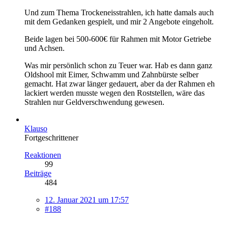
Und zum Thema Trockeneisstrahlen, ich hatte damals auch
mit dem Gedanken gespielt, und mir 2 Angebote eingeholt.
Beide lagen bei 500-600€ für Rahmen mit Motor Getriebe
und Achsen.
Was mir persönlich schon zu Teuer war. Hab es dann ganz
Oldshool mit Eimer, Schwamm und Zahnbürste selber
gemacht. Hat zwar länger gedauert, aber da der Rahmen eh
lackiert werden musste wegen den Roststellen, wäre das
Strahlen nur Geldverschwendung gewesen.
Klauso
Fortgeschrittener
Reaktionen
99
Beiträge
484
12. Januar 2021 um 17:57
#188