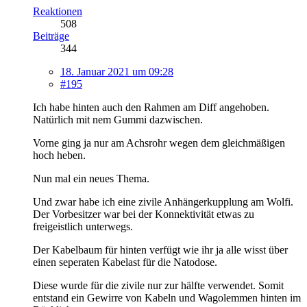
Reaktionen
508
Beiträge
344
18. Januar 2021 um 09:28
#195
Ich habe hinten auch den Rahmen am Diff angehoben.
Natürlich mit nem Gummi dazwischen.
Vorne ging ja nur am Achsrohr wegen dem gleichmäßigen
hoch heben.
Nun mal ein neues Thema.
Und zwar habe ich eine zivile Anhängerkupplung am Wolfi.
Der Vorbesitzer war bei der Konnektivität etwas zu
freigeistlich unterwegs.
Der Kabelbaum für hinten verfügt wie ihr ja alle wisst über
einen seperaten Kabelast für die Natodose.
Diese wurde für die zivile nur zur hälfte verwendet. Somit
entstand ein Gewirre von Kabeln und Wagolemmen hinten im