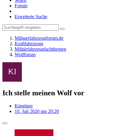
Seiten
Forum
Erweiterte Suche
Militaerfahrzeugforum.de
Kraftfahrzeuge
Militärfahrzeugfachthemen
Wolfforum
Ich stelle meinen Wolf vor
Kingtiger
10. Juli 2020 um 20:20