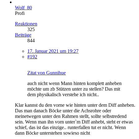
Wolf_80
Profi
Reaktionen
325
Beiträge
844
17. Januar 2021 um 19:27
#192
Zitat von Gunnihue
auch nicht wenn Mann hinten komplett anheben
möchte um zb Stützen unter zu stellen? Das mit
dem physikalisch verstehe ich nicht..
Klar kannst du den vorne wie hinten unter dem Diff anheben.
Das man danach Böcke unter die Achsrohre oder
meinetwegen unter den Rahmen stellt, sollte selbstredend
sein. Wenn man ihn vorn unter`m Diff anhebt, steht er etwas
schief, das ist das einzige.. runterfallen tut er nicht. Wenn
dann Böcke unterstehen sowieso nicht