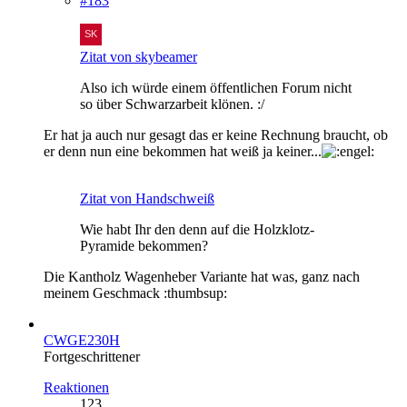
#183
Zitat von skybeamer
Also ich würde einem öffentlichen Forum nicht
so über Schwarzarbeit klönen. :/
Er hat ja auch nur gesagt das er keine Rechnung braucht, ob
er denn nun eine bekommen hat weiß ja keiner...
Zitat von Handschweiß
Wie habt Ihr den denn auf die Holzklotz-
Pyramide bekommen?
Die Kantholz Wagenheber Variante hat was, ganz nach
meinem Geschmack :thumbsup:
CWGE230H
Fortgeschrittener
Reaktionen
123