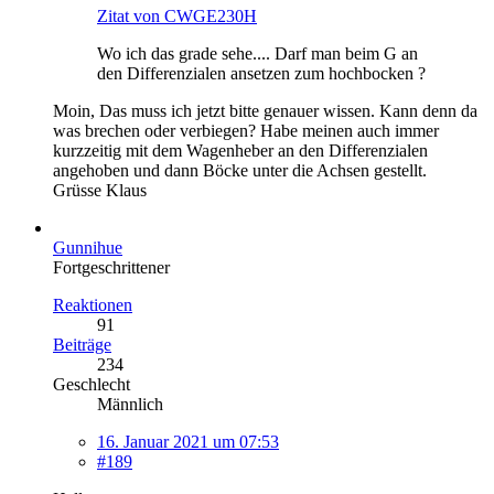
Zitat von CWGE230H
Wo ich das grade sehe.... Darf man beim G an
den Differenzialen ansetzen zum hochbocken ?
Moin, Das muss ich jetzt bitte genauer wissen. Kann denn da
was brechen oder verbiegen? Habe meinen auch immer
kurzzeitig mit dem Wagenheber an den Differenzialen
angehoben und dann Böcke unter die Achsen gestellt.
Grüsse Klaus
Gunnihue
Fortgeschrittener
Reaktionen
91
Beiträge
234
Geschlecht
Männlich
16. Januar 2021 um 07:53
#189