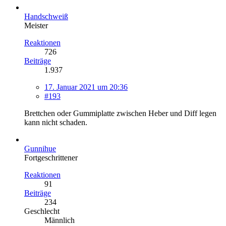
Handschweiß
Meister
Reaktionen
726
Beiträge
1.937
17. Januar 2021 um 20:36
#193
Brettchen oder Gummiplatte zwischen Heber und Diff legen
kann nicht schaden.
Gunnihue
Fortgeschrittener
Reaktionen
91
Beiträge
234
Geschlecht
Männlich