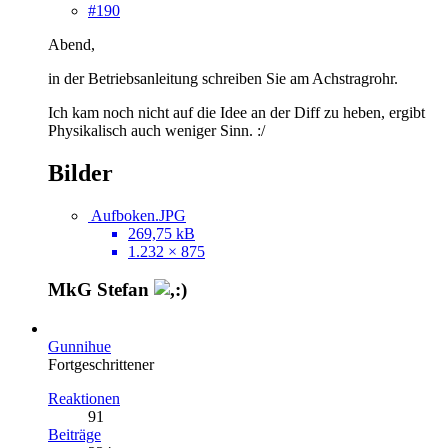
#190
Abend,
in der Betriebsanleitung schreiben Sie am Achstragrohr.
Ich kam noch nicht auf die Idee an der Diff zu heben, ergibt
Physikalisch auch weniger Sinn. :/
Bilder
Aufboken.JPG
269,75 kB
1.232 × 875
MkG Stefan
Gunnihue
Fortgeschrittener
Reaktionen
91
Beiträge