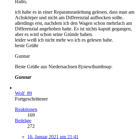
Hallo,
ich habe es in einer Reparaturanleitung gelesen, dass man am
Achskörper und nicht am Differenzial aufbocken sollte.
allerdings erst, nachdem ich den Wagen schon mehrfach am
Differenzial angehoben hatte. Es ist nichts kaputt gegangen,
aber es wird schon seine Gründe haben.
leider weiß ich nicht mehr wo ich es gelesen habe.
beste Grüße
Gunnar
Beste Grüße aus Niedersachsen 8):newthumbsup:
Gunnar
Wolf_89
Fortgeschrittener
Reaktionen
169
Beiträge
272
16. Januar 2021 um 21:41