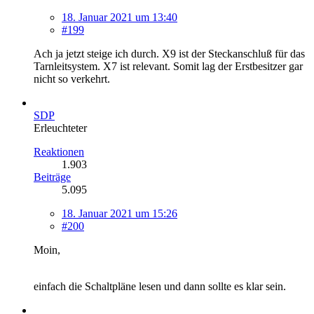
18. Januar 2021 um 13:40
#199
Ach ja jetzt steige ich durch. X9 ist der Steckanschluß für das
Tarnleitsystem. X7 ist relevant. Somit lag der Erstbesitzer gar
nicht so verkehrt.
SDP
Erleuchteter
Reaktionen
1.903
Beiträge
5.095
18. Januar 2021 um 15:26
#200
Moin,
einfach die Schaltpläne lesen und dann sollte es klar sein.