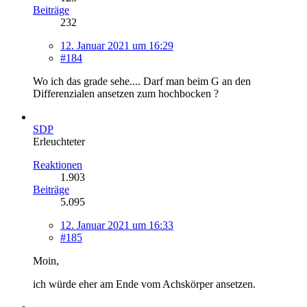
Beiträge
232
12. Januar 2021 um 16:29
#184
Wo ich das grade sehe.... Darf man beim G an den
Differenzialen ansetzen zum hochbocken ?
SDP
Erleuchteter
Reaktionen
1.903
Beiträge
5.095
12. Januar 2021 um 16:33
#185
Moin,
ich würde eher am Ende vom Achskörper ansetzen.