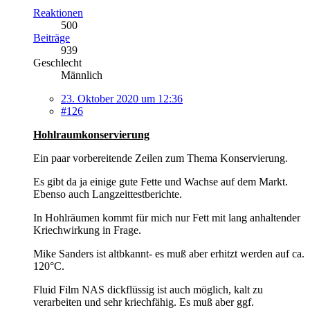
Reaktionen
500
Beiträge
939
Geschlecht
Männlich
23. Oktober 2020 um 12:36
#126
Hohlraumkonservierung
Ein paar vorbereitende Zeilen zum Thema Konservierung.
Es gibt da ja einige gute Fette und Wachse auf dem Markt.
Ebenso auch Langzeittestberichte.
In Hohlräumen kommt für mich nur Fett mit lang anhaltender
Kriechwirkung in Frage.
Mike Sanders ist altbkannt- es muß aber erhitzt werden auf ca.
120°C.
Fluid Film NAS dickflüssig ist auch möglich, kalt zu
verarbeiten und sehr kriechfähig. Es muß aber ggf.