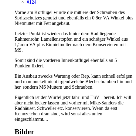
#124
Vorne am Kotflügel wurde die mittlere der Schrauben des
Spritzschutzes genutzt und ebenfalls ein 0,8er VA Winkel plus
Nietmutter mit Fett angebaut.
Letzter Punkt ist wieder das hinter dem Rad liegende
Rahmenrohr, Lamellenstopfen und ein schräger Winkel aus
1,5mm VA plus Einnietmutter nach dem Konservieren mit
MS.
Somit sind die vorderen Innenkotflügel ebenfalls an 5
Punkten fixiert.
Ein Ausbau zwecks Wartung oder Rep. kann schnell erfolgen
und man nuckelt nicht irgendwelche Blechschrauben hin und
her, sondern M6 Muttern und Schrauben.
Eigentlich ist der Würfel jetzt fahr- und TüV - bereit. Ich will
aber nicht locker lassen und vorher mit Mike-Sanders die
Radhäuser, Schweller etc. konservieren. Wenn da erst
Kennzeichen dran sind, wird sonst alles unten
eingeschlämmt....
Bilder