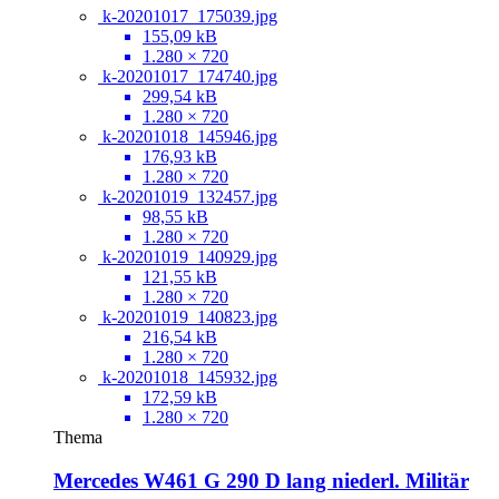
k-20201017_175039.jpg
155,09 kB
1.280 × 720
k-20201017_174740.jpg
299,54 kB
1.280 × 720
k-20201018_145946.jpg
176,93 kB
1.280 × 720
k-20201019_132457.jpg
98,55 kB
1.280 × 720
k-20201019_140929.jpg
121,55 kB
1.280 × 720
k-20201019_140823.jpg
216,54 kB
1.280 × 720
k-20201018_145932.jpg
172,59 kB
1.280 × 720
Thema
Mercedes W461 G 290 D lang niederl. Militär