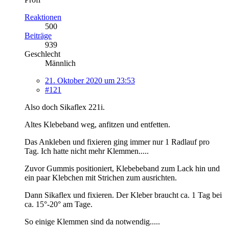
Reaktionen
500
Beiträge
939
Geschlecht
Männlich
21. Oktober 2020 um 23:53
#121
Also doch Sikaflex 221i.
Altes Klebeband weg, anfitzen und entfetten.
Das Ankleben und fixieren ging immer nur 1 Radlauf pro
Tag. Ich hatte nicht mehr Klemmen.....
Zuvor Gummis positioniert, Klebebeband zum Lack hin und
ein paar Klebchen mit Strichen zum ausrichten.
Dann Sikaflex und fixieren. Der Kleber braucht ca. 1 Tag bei
ca. 15°-20° am Tage.
So einige Klemmen sind da notwendig.....