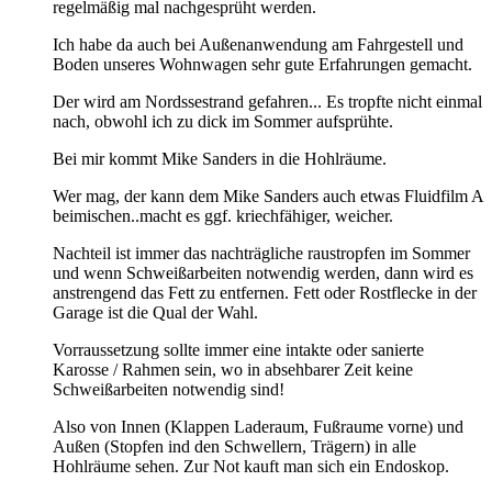
regelmäßig mal nachgesprüht werden.
Ich habe da auch bei Außenanwendung am Fahrgestell und
Boden unseres Wohnwagen sehr gute Erfahrungen gemacht.
Der wird am Nordssestrand gefahren... Es tropfte nicht einmal
nach, obwohl ich zu dick im Sommer aufsprühte.
Bei mir kommt Mike Sanders in die Hohlräume.
Wer mag, der kann dem Mike Sanders auch etwas Fluidfilm A
beimischen..macht es ggf. kriechfähiger, weicher.
Nachteil ist immer das nachträgliche raustropfen im Sommer
und wenn Schweißarbeiten notwendig werden, dann wird es
anstrengend das Fett zu entfernen. Fett oder Rostflecke in der
Garage ist die Qual der Wahl.
Vorraussetzung sollte immer eine intakte oder sanierte
Karosse / Rahmen sein, wo in absehbarer Zeit keine
Schweißarbeiten notwendig sind!
Also von Innen (Klappen Laderaum, Fußraume vorne) und
Außen (Stopfen ind den Schwellern, Trägern) in alle
Hohlräume sehen. Zur Not kauft man sich ein Endoskop.