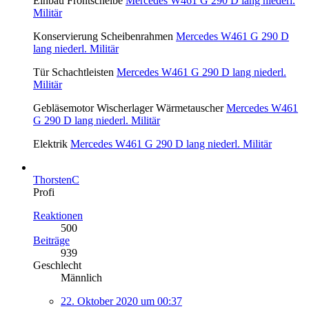
Einbau Frontscheibe
Mercedes W461 G 290 D lang niederl.
Militär
Konservierung Scheibenrahmen
Mercedes W461 G 290 D
lang niederl. Militär
Tür Schachtleisten
Mercedes W461 G 290 D lang niederl.
Militär
Gebläsemotor Wischerlager Wärmetauscher
Mercedes W461
G 290 D lang niederl. Militär
Elektrik
Mercedes W461 G 290 D lang niederl. Militär
ThorstenC
Profi
Reaktionen
500
Beiträge
939
Geschlecht
Männlich
22. Oktober 2020 um 00:37