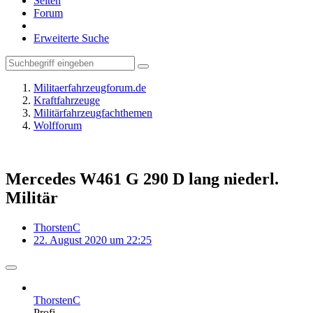
Seiten
Forum
Erweiterte Suche
Militaerfahrzeugforum.de
Kraftfahrzeuge
Militärfahrzeugfachthemen
Wolfforum
Mercedes W461 G 290 D lang niederl.
Militär
ThorstenC
22. August 2020 um 22:25
ThorstenC
Profi