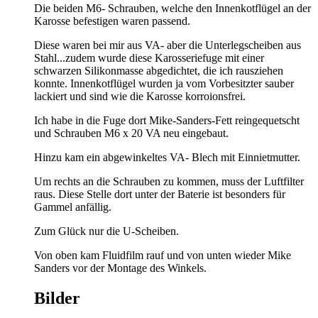
Die beiden M6- Schrauben, welche den Innenkotflügel an der
Karosse befestigen waren passend.
Diese waren bei mir aus VA- aber die Unterlegscheiben aus
Stahl...zudem wurde diese Karosseriefuge mit einer
schwarzen Silikonmasse abgedichtet, die ich rausziehen
konnte. Innenkotflügel wurden ja vom Vorbesitzter sauber
lackiert und sind wie die Karosse korroionsfrei.
Ich habe in die Fuge dort Mike-Sanders-Fett reingequetscht
und Schrauben M6 x 20 VA neu eingebaut.
Hinzu kam ein abgewinkeltes VA- Blech mit Einnietmutter.
Um rechts an die Schrauben zu kommen, muss der Luftfilter
raus. Diese Stelle dort unter der Baterie ist besonders für
Gammel anfällig.
Zum Glück nur die U-Scheiben.
Von oben kam Fluidfilm rauf und von unten wieder Mike
Sanders vor der Montage des Winkels.
Bilder