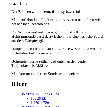
ca. 2 Jahren!
Der Rahmen wurde verm. flammspritzverzinkt.
Man muß dort kein Loch zum konservieren reinbohren wie
bei hanshehl beschrieben.
Die Schalen sind unten genug offen und selbst die
Hohlraumsonde passt da zwischen, was eine herrliche Saurei
auf dem Dämpfer gibt.
Hauptrahmen kommt man von vorne etwas rein (da wo der
Unterfahrschutz davor ist).
Bohrungen vorne seitlich und unten an den beiden
Tiefpunkten als Abläufe.
Man kommt mit der 1m Sonde schon weit rein.
Bilder
k-20201020_173531.jpg
186,29 kB
1.280 × 720
k-20201020_175853.jpg