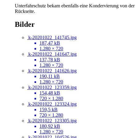
Unterfahrschutz bekam ebenfalls eine Kondervierung von der
Rückseite.
Bilder
k-20201022_141745.jpg
187,47 kB
1.280 × 720
k-20201022_141647.jpg
137,78 kB
1.280 × 720
k-20201022_141626.jpg
190,11 kB
1.280 × 720
k-20201022_123359.jpg
154,48 kB
720 × 1.280
k-20201022_123324.jpg
159,5 kB
720 × 1.280
k-20201022_123305.jpg
180,92 kB
1.280 × 720
k-20201022_104526.jpg