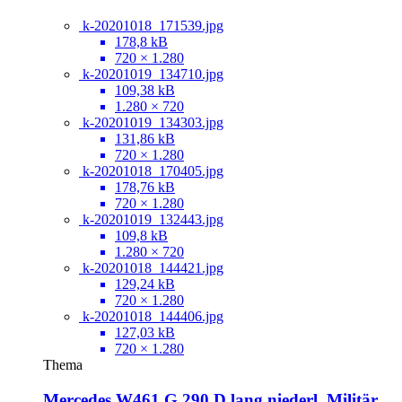
k-20201018_171539.jpg
178,8 kB
720 × 1.280
k-20201019_134710.jpg
109,38 kB
1.280 × 720
k-20201019_134303.jpg
131,86 kB
720 × 1.280
k-20201018_170405.jpg
178,76 kB
720 × 1.280
k-20201019_132443.jpg
109,8 kB
1.280 × 720
k-20201018_144421.jpg
129,24 kB
720 × 1.280
k-20201018_144406.jpg
127,03 kB
720 × 1.280
Thema
Mercedes W461 G 290 D lang niederl. Militär