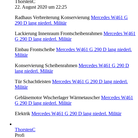
ThorstenC
22. August 2020 um 22:25
Radhaus Verbreiterung Konservierung
Mercedes W461 G
290 D lang niederl. Militär
Lackierung Innenraum Frontscheibenrahmen
Mercedes W461
G 290 D lang niederl. Militär
Einbau Frontscheibe
Mercedes W461 G 290 D lang niederl.
Militär
Konservierung Scheibenrahmen
Mercedes W461 G 290 D
lang niederl. Militär
Tür Schachtleisten
Mercedes W461 G 290 D lang niederl.
Militär
Gebläsemotor Wischerlager Wärmetauscher
Mercedes W461
G 290 D lang niederl. Militär
Elektrik
Mercedes W461 G 290 D lang niederl. Militär
ThorstenC
Profi