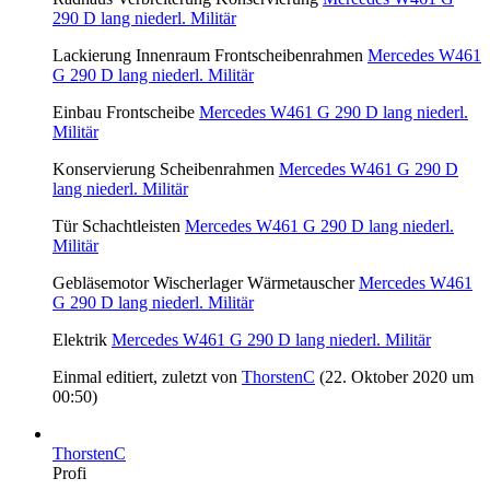
290 D lang niederl. Militär
Lackierung Innenraum Frontscheibenrahmen
Mercedes W461
G 290 D lang niederl. Militär
Einbau Frontscheibe
Mercedes W461 G 290 D lang niederl.
Militär
Konservierung Scheibenrahmen
Mercedes W461 G 290 D
lang niederl. Militär
Tür Schachtleisten
Mercedes W461 G 290 D lang niederl.
Militär
Gebläsemotor Wischerlager Wärmetauscher
Mercedes W461
G 290 D lang niederl. Militär
Elektrik
Mercedes W461 G 290 D lang niederl. Militär
Einmal editiert, zuletzt von
ThorstenC
(
22. Oktober 2020 um
00:50
)
ThorstenC
Profi