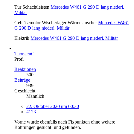
Tür Schachtleisten
Mercedes W461 G 290 D lang niederl.
Militär
Gebläsemotor Wischerlager Wärmetauscher
Mercedes W461
G 290 D lang niederl. Militär
Elektrik
Mercedes W461 G 290 D lang niederl. Militär
ThorstenC
Profi
Reaktionen
500
Beiträge
939
Geschlecht
Männlich
22. Oktober 2020 um 00:30
#123
Vorne wurde ebenfalls nach Fixpunkten ohne weitere
Bohrungen gesucht- und gefunden.