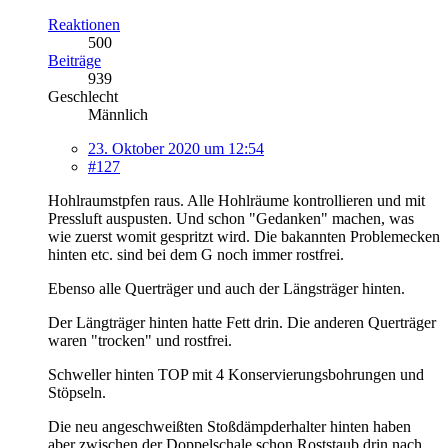
Reaktionen
500
Beiträge
939
Geschlecht
Männlich
23. Oktober 2020 um 12:54
#127
Hohlraumstpfen raus. Alle Hohlräume kontrollieren und mit
Pressluft auspusten. Und schon "Gedanken" machen, was
wie zuerst womit gespritzt wird. Die bakannten Problemecken
hinten etc. sind bei dem G noch immer rostfrei.
Ebenso alle Querträger und auch der Längsträger hinten.
Der Längträger hinten hatte Fett drin. Die anderen Querträger
waren "trocken" und rostfrei.
Schweller hinten TOP mit 4 Konservierungsbohrungen und
Stöpseln.
Die neu angeschweißten Stoßdämpderhalter hinten haben
aber zwischen der Doppelschale schon Roststaub drin nach