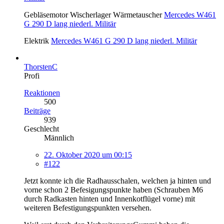
Gebläsemotor Wischerlager Wärmetauscher
Mercedes W461
G 290 D lang niederl. Militär
Elektrik
Mercedes W461 G 290 D lang niederl. Militär
ThorstenC
Profi
Reaktionen
500
Beiträge
939
Geschlecht
Männlich
22. Oktober 2020 um 00:15
#122
Jetzt konnte ich die Radhausschalen, welchen ja hinten und
vorne schon 2 Befesigungspunkte haben (Schrauben M6
durch Radkasten hinten und Innenkotflügel vorne) mit
weiteren Befestigungspunkten versehen.