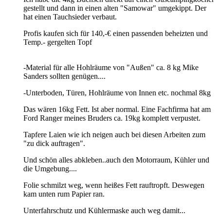
gestellt und dann in einen alten "Samowar" umgekippt. Der
hat einen Tauchsieder verbaut.
Profis kaufen sich für 140,-€ einen passenden beheizten und
Temp.- gergelten Topf
-Material für alle Hohlräume von "Außen" ca. 8 kg Mike
Sanders sollten genügen....
-Unterboden, Türen, Hohlräume von Innen etc. nochmal 8kg
Das wären 16kg Fett. Ist aber normal. Eine Fachfirma hat am
Ford Ranger meines Bruders ca. 19kg komplett verpustet.
Tapfere Laien wie ich neigen auch bei diesen Arbeiten zum
"zu dick auftragen".
Und schön alles abkleben..auch den Motorraum, Kühler und
die Umgebung....
Folie schmilzt weg, wenn heißes Fett rauftropft. Deswegen
kam unten rum Papier ran.
Unterfahrschutz und Kühlermaske auch weg damit...