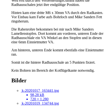
Weil erst durch den VerbreiterungsGummi haben die
Radhausschalen jetzt ihre endgültige Position.
Hinten kam eine dritte M6 x 30mm VA durch den Radkasten.
Vor Einbau kam Farbe aufs Bohrloch und Mike Sanders Fett
ringsherum.
Die Rahenrohre bekommen bei mir nach Mike Sanders
Lamellenstopfen. Dort kommt am vorderen, unteren Ende der
Radhausschlale ein VA Winkel an den Stopfen und in diesen
eine 6mm Einnietmutter VA.
Am hinteren, unteren Ende kommt ebenfalls eine Einietmutter
ran.
Somit ist die hintere Radhausschale an 5 Punkten fixiert.
Kein Bohren im Bereich der Kotflügelkante notwendig.
Bilder
k-20201017_163441.jpg
98,28 kB
720 × 1.280
k-20201019_134744.jpg