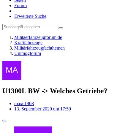
Seiten
Forum
Erweiterte Suche
Militaerfahrzeugforum.de
Kraftfahrzeuge
Militärfahrzeugfachthemen
Unimogforum
U1300L BW -> Welches Getriebe?
maxe1908
13. September 2020 um 17:50