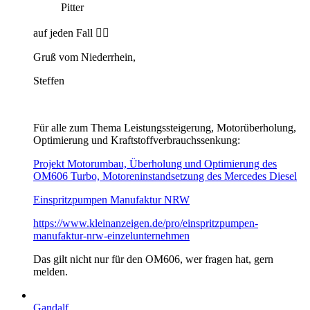
Pitter
auf jeden Fall 👍🏻
Gruß vom Niederrhein,
Steffen
Für alle zum Thema Leistungssteigerung, Motorüberholung,
Optimierung und Kraftstoffverbrauchssenkung:
Projekt Motorumbau, Überholung und Optimierung des
OM606 Turbo, Motoreninstandsetzung des Mercedes Diesel
Einspritzpumpen Manufaktur NRW
https://www.kleinanzeigen.de/pro/einspritzpumpen-
manufaktur-nrw-einzelunternehmen
Das gilt nicht nur für den OM606, wer fragen hat, gern
melden.
Gandalf