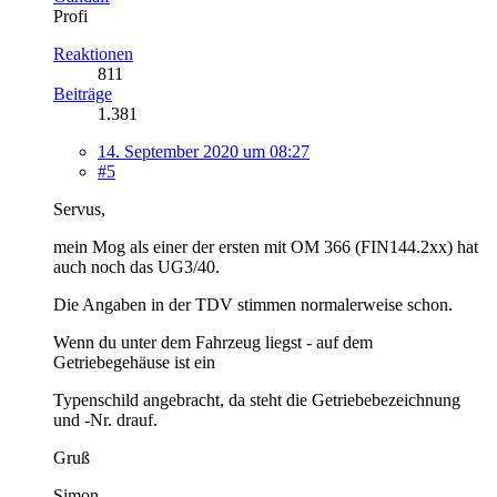
Profi
Reaktionen
811
Beiträge
1.381
14. September 2020 um 08:27
#5
Servus,
mein Mog als einer der ersten mit OM 366 (FIN144.2xx) hat
auch noch das UG3/40.
Die Angaben in der TDV stimmen normalerweise schon.
Wenn du unter dem Fahrzeug liegst - auf dem
Getriebegehäuse ist ein
Typenschild angebracht, da steht die Getriebebezeichnung
und -Nr. drauf.
Gruß
Simon