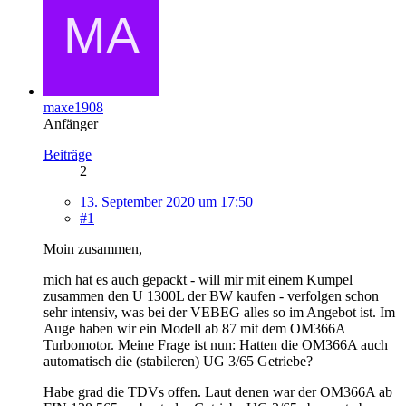
maxe1908
Anfänger
Beiträge
2
13. September 2020 um 17:50
#1
Moin zusammen,
mich hat es auch gepackt - will mir mit einem Kumpel
zusammen den U 1300L der BW kaufen - verfolgen schon
sehr intensiv, was bei der VEBEG alles so im Angebot ist. Im
Auge haben wir ein Modell ab 87 mit dem OM366A
Turbomotor. Meine Frage ist nun: Hatten die OM366A auch
automatisch die (stabileren) UG 3/65 Getriebe?
Habe grad die TDVs offen. Laut denen war der OM366A ab