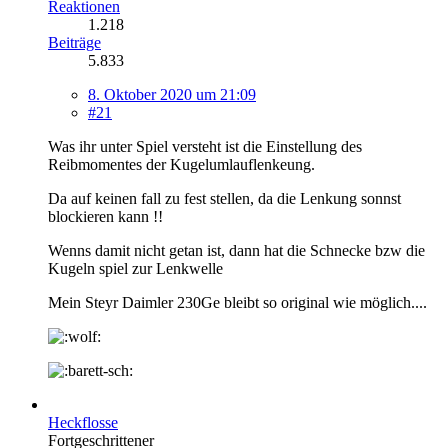
Reaktionen
1.218
Beiträge
5.833
8. Oktober 2020 um 21:09
#21
Was ihr unter Spiel versteht ist die Einstellung des
Reibmomentes der Kugelumlauflenkeung.
Da auf keinen fall zu fest stellen, da die Lenkung sonnst
blockieren kann !!
Wenns damit nicht getan ist, dann hat die Schnecke bzw die
Kugeln spiel zur Lenkwelle
Mein Steyr Daimler 230Ge bleibt so original wie möglich....
Heckflosse
Fortgeschrittener