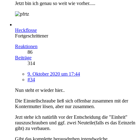
Jetzt bin ich genau so weit wie vorher.....
Heckflosse
Fortgeschrittener
Reaktionen
86
Beiträge
314
9. Oktober 2020 um 17:44
#34
Nun steht er wieder hier..
Die Einstellschraube ließ sich offenbar zusammen mit der
Kontermutter lösen, aber nur zusammen.
Jezt stehe ich natürlih vor der Entscheidung die "Einheit"
rauszuschrauben und ggf. zwei Neuteile(falls es das Eeinzeln
gibt) zu verbauen.
Gibt das komplette herausdrehen irgendwelche