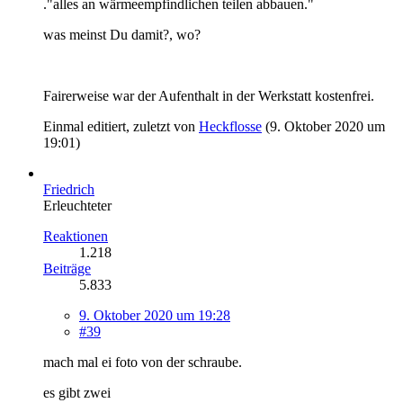
."alles an wärmeempfindlichen teilen abbauen."
was meinst Du damit?, wo?
Fairerweise war der Aufenthalt in der Werkstatt kostenfrei.
Einmal editiert, zuletzt von
Heckflosse
(
9. Oktober 2020 um
19:01
)
Friedrich
Erleuchteter
Reaktionen
1.218
Beiträge
5.833
9. Oktober 2020 um 19:28
#39
mach mal ei foto von der schraube.
es gibt zwei