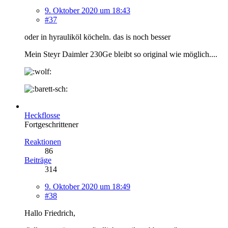
9. Oktober 2020 um 18:43
#37
oder in hyrauliköl köcheln. das is noch besser
Mein Steyr Daimler 230Ge bleibt so original wie möglich....
Heckflosse
Fortgeschrittener
Reaktionen
86
Beiträge
314
9. Oktober 2020 um 18:49
#38
Hallo Friedrich,