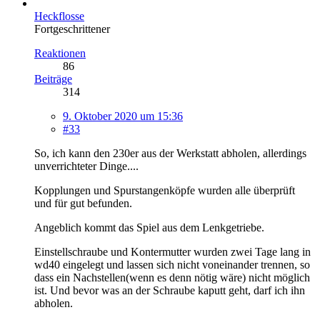
Heckflosse
Fortgeschrittener
Reaktionen
86
Beiträge
314
9. Oktober 2020 um 15:36
#33
So, ich kann den 230er aus der Werkstatt abholen, allerdings
unverrichteter Dinge....
Kopplungen und Spurstangenköpfe wurden alle überprüft
und für gut befunden.
Angeblich kommt das Spiel aus dem Lenkgetriebe.
Einstellschraube und Kontermutter wurden zwei Tage lang in
wd40 eingelegt und lassen sich nicht voneinander trennen, so
dass ein Nachstellen(wenn es denn nötig wäre) nicht möglich
ist. Und bevor was an der Schraube kaputt geht, darf ich ihn
abholen.