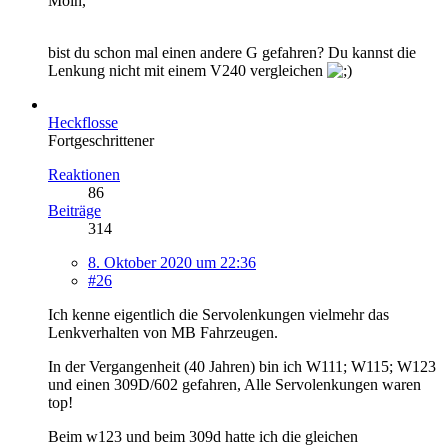
Moin,
bist du schon mal einen andere G gefahren? Du kannst die
Lenkung nicht mit einem V240 vergleichen
Heckflosse
Fortgeschrittener
Reaktionen
86
Beiträge
314
8. Oktober 2020 um 22:36
#26
Ich kenne eigentlich die Servolenkungen vielmehr das
Lenkverhalten von MB Fahrzeugen.
In der Vergangenheit (40 Jahren) bin ich W111; W115; W123
und einen 309D/602 gefahren, Alle Servolenkungen waren
top!
Beim w123 und beim 309d hatte ich die gleichen