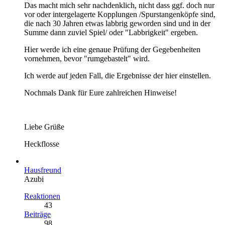
Das macht mich sehr nachdenklich, nicht dass ggf. doch nur
vor oder intergelagerte Kopplungen /Spurstangenköpfe sind,
die nach 30 Jahren etwas labbrig geworden sind und in der
Summe dann zuviel Spiel/ oder "Labbrigkeit" ergeben.
Hier werde ich eine genaue Prüfung der Gegebenheiten
vornehmen, bevor "rumgebastelt" wird.
Ich werde auf jeden Fall, die Ergebnisse der hier einstellen.
Nochmals Dank für Eure zahlreichen Hinweise!
Liebe Grüße
Heckflosse
Hausfreund
Azubi
Reaktionen
43
Beiträge
98