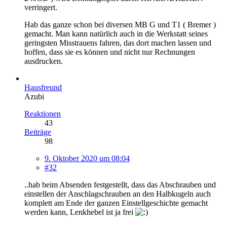
verringert.
Hab das ganze schon bei diversen MB G und T1 ( Bremer )
gemacht. Man kann natürlich auch in die Werkstatt seines
geringsten Misstrauens fahren, das dort machen lassen und
hoffen, dass sie es können und nicht nur Rechnungen
ausdrucken.
Hausfreund
Azubi
Reaktionen
43
Beiträge
98
9. Oktober 2020 um 08:04
#32
..hab beim Absenden festgestellt, dass das Abschrauben und
einstellen der Anschlagschrauben an den Halbkugeln auch
komplett am Ende der ganzen Einstellgeschichte gemacht
werden kann, Lenkhebel ist ja frei