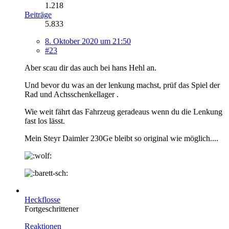
1.218
Beiträge
5.833
8. Oktober 2020 um 21:50
#23
Aber scau dir das auch bei hans Hehl an.
Und bevor du was an der lenkung machst, prüf das Spiel der
Rad und Achsschenkellager .
Wie weit fährt das Fahrzeug geradeaus wenn du die Lenkung
fast los lässt.
Mein Steyr Daimler 230Ge bleibt so original wie möglich....
Heckflosse
Fortgeschrittener
Reaktionen