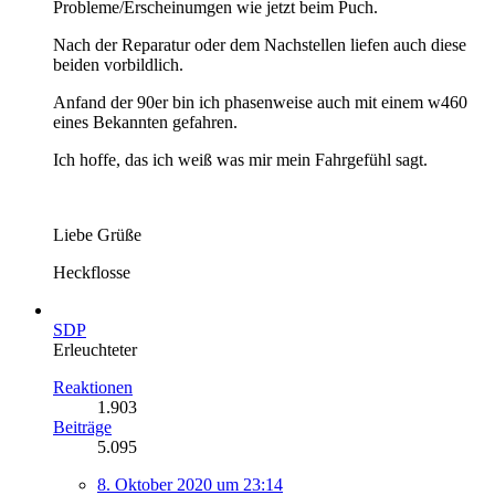
Probleme/Erscheinumgen wie jetzt beim Puch.
Nach der Reparatur oder dem Nachstellen liefen auch diese
beiden vorbildlich.
Anfand der 90er bin ich phasenweise auch mit einem w460
eines Bekannten gefahren.
Ich hoffe, das ich weiß was mir mein Fahrgefühl sagt.
Liebe Grüße
Heckflosse
SDP
Erleuchteter
Reaktionen
1.903
Beiträge
5.095
8. Oktober 2020 um 23:14