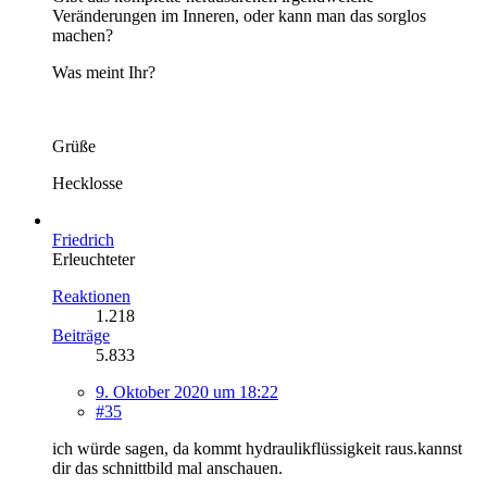
Veränderungen im Inneren, oder kann man das sorglos
machen?
Was meint Ihr?
Grüße
Hecklosse
Friedrich
Erleuchteter
Reaktionen
1.218
Beiträge
5.833
9. Oktober 2020 um 18:22
#35
ich würde sagen, da kommt hydraulikflüssigkeit raus.kannst
dir das schnittbild mal anschauen.