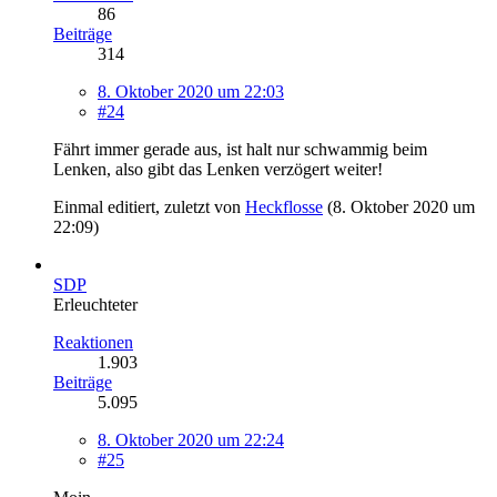
86
Beiträge
314
8. Oktober 2020 um 22:03
#24
Fährt immer gerade aus, ist halt nur schwammig beim
Lenken, also gibt das Lenken verzögert weiter!
Einmal editiert, zuletzt von
Heckflosse
(
8. Oktober 2020 um
22:09
)
SDP
Erleuchteter
Reaktionen
1.903
Beiträge
5.095
8. Oktober 2020 um 22:24
#25