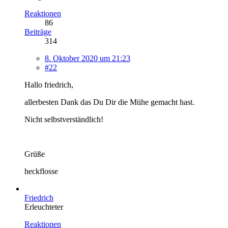
Reaktionen
86
Beiträge
314
8. Oktober 2020 um 21:23
#22
Hallo friedrich,
allerbesten Dank das Du Dir die Mühe gemacht hast.
Nicht selbstverständlich!
Grüße
heckflosse
Friedrich
Erleuchteter
Reaktionen