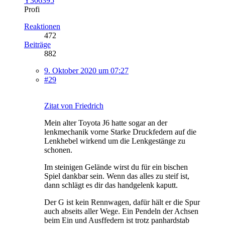
Y306395
Profi
Reaktionen
472
Beiträge
882
9. Oktober 2020 um 07:27
#29
Zitat von Friedrich
Mein alter Toyota J6 hatte sogar an der
lenkmechanik vorne Starke Druckfedern auf die
Lenkhebel wirkend um die Lenkgestänge zu
schonen.
Im steinigen Gelände wirst du für ein bischen
Spiel dankbar sein. Wenn das alles zu steif ist,
dann schlägt es dir das handgelenk kaputt.
Der G ist kein Rennwagen, dafür hält er die Spur
auch abseits aller Wege. Ein Pendeln der Achsen
beim Ein und Ausffedern ist trotz panhardstab