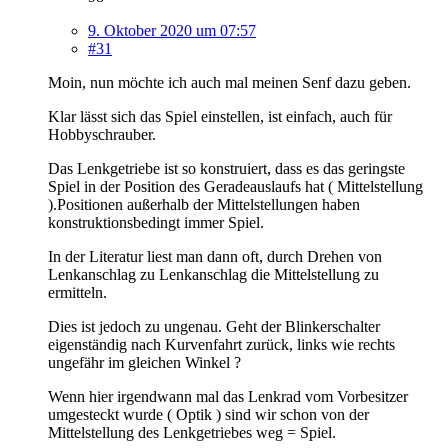
9. Oktober 2020 um 07:57
#31
Moin, nun möchte ich auch mal meinen Senf dazu geben.
Klar lässt sich das Spiel einstellen, ist einfach, auch für
Hobbyschrauber.
Das Lenkgetriebe ist so konstruiert, dass es das geringste
Spiel in der Position des Geradeauslaufs hat ( Mittelstellung
).Positionen außerhalb der Mittelstellungen haben
konstruktionsbedingt immer Spiel.
In der Literatur liest man dann oft, durch Drehen von
Lenkanschlag zu Lenkanschlag die Mittelstellung zu
ermitteln.
Dies ist jedoch zu ungenau. Geht der Blinkerschalter
eigenständig nach Kurvenfahrt zurück, links wie rechts
ungefähr im gleichen Winkel ?
Wenn hier irgendwann mal das Lenkrad vom Vorbesitzer
umgesteckt wurde ( Optik ) sind wir schon von der
Mittelstellung des Lenkgetriebes weg = Spiel.