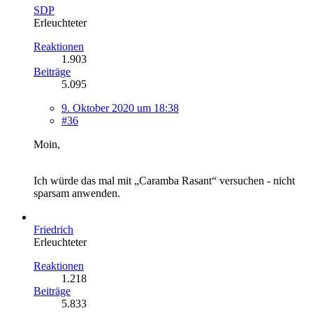
SDP
Erleuchteter
Reaktionen
1.903
Beiträge
5.095
9. Oktober 2020 um 18:38
#36
Moin,
Ich würde das mal mit „Caramba Rasant“ versuchen - nicht
sparsam anwenden.
Friedrich
Erleuchteter
Reaktionen
1.218
Beiträge
5.833