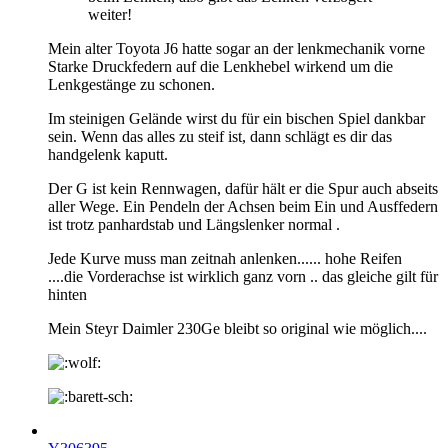
weiter!
Mein alter Toyota J6 hatte sogar an der lenkmechanik vorne
Starke Druckfedern auf die Lenkhebel wirkend um die
Lenkgestänge zu schonen.
Im steinigen Gelände wirst du für ein bischen Spiel dankbar
sein. Wenn das alles zu steif ist, dann schlägt es dir das
handgelenk kaputt.
Der G ist kein Rennwagen, dafür hält er die Spur auch abseits
aller Wege. Ein Pendeln der Achsen beim Ein und Ausffedern
ist trotz panhardstab und Längslenker normal .
Jede Kurve muss man zeitnah anlenken...... hohe Reifen
....die Vorderachse ist wirklich ganz vorn .. das gleiche gilt für
hinten
Mein Steyr Daimler 230Ge bleibt so original wie möglich....