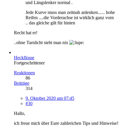
und Längslenker normal .
Jede Kurve muss man zeitnah anlenken...... hohe
Reifen ....die Vorderachse ist wirklich ganz vorn
.. das gleiche gilt für hinten
Recht hat er!
..ohne Tarnlicht sieht man nix
Heckflosse
Fortgeschrittener
Reaktionen
86
Beiträge
314
9. Oktober 2020 um 07:45
#30
Hallo,
ich freue mich über Eure zahlreichen Tips und Hinweise!