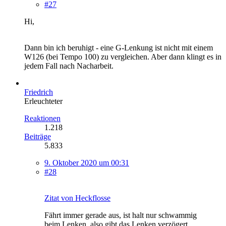
#27
Hi,
Dann bin ich beruhigt - eine G-Lenkung ist nicht mit einem
W126 (bei Tempo 100) zu vergleichen. Aber dann klingt es in
jedem Fall nach Nacharbeit.
Friedrich
Erleuchteter
Reaktionen
1.218
Beiträge
5.833
9. Oktober 2020 um 00:31
#28
Zitat von Heckflosse
Fährt immer gerade aus, ist halt nur schwammig
beim Lenken, also gibt das Lenken verzögert