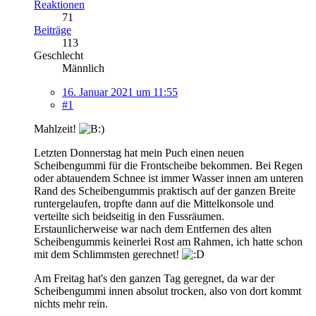
Reaktionen
71
Beiträge
113
Geschlecht
Männlich
16. Januar 2021 um 11:55
#1
Mahlzeit!
Letzten Donnerstag hat mein Puch einen neuen
Scheibengummi für die Frontscheibe bekommen. Bei Regen
oder abtauendem Schnee ist immer Wasser innen am unteren
Rand des Scheibengummis praktisch auf der ganzen Breite
runtergelaufen, tropfte dann auf die Mittelkonsole und
verteilte sich beidseitig in den Fussräumen.
Erstaunlicherweise war nach dem Entfernen des alten
Scheibengummis keinerlei Rost am Rahmen, ich hatte schon
mit dem Schlimmsten gerechnet!
Am Freitag hat's den ganzen Tag geregnet, da war der
Scheibengummi innen absolut trocken, also von dort kommt
nichts mehr rein.