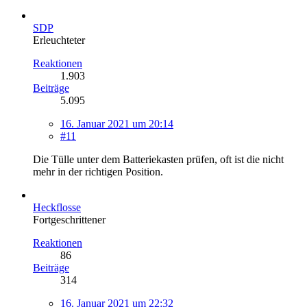
SDP
Erleuchteter
Reaktionen
1.903
Beiträge
5.095
16. Januar 2021 um 20:14
#11
Die Tülle unter dem Batteriekasten prüfen, oft ist die nicht
mehr in der richtigen Position.
Heckflosse
Fortgeschrittener
Reaktionen
86
Beiträge
314
16. Januar 2021 um 22:32