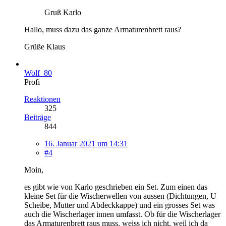
Gruß Karlo
Hallo, muss dazu das ganze Armaturenbrett raus?
Grüße Klaus
Wolf_80
Profi
Reaktionen
325
Beiträge
844
16. Januar 2021 um 14:31
#4
Moin,
es gibt wie von Karlo geschrieben ein Set. Zum einen das
kleine Set für die Wischerwellen von aussen (Dichtungen, U
Scheibe, Mutter und Abdeckkappe) und ein grosses Set was
auch die Wischerlager innen umfasst. Ob für die Wischerlager
das Armaturenbrett raus muss, weiss ich nicht, weil ich da