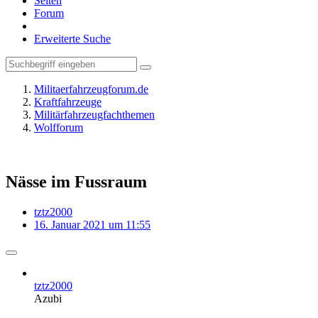
Seiten
Forum
Erweiterte Suche
Militaerfahrzeugforum.de
Kraftfahrzeuge
Militärfahrzeugfachthemen
Wolfforum
Nässe im Fussraum
tztz2000
16. Januar 2021 um 11:55
tztz2000
Azubi