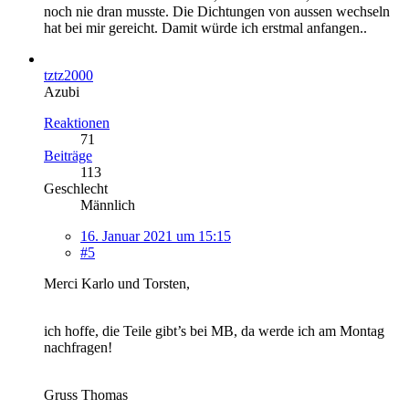
noch nie dran musste. Die Dichtungen von aussen wechseln
hat bei mir gereicht. Damit würde ich erstmal anfangen..
tztz2000
Azubi
Reaktionen
71
Beiträge
113
Geschlecht
Männlich
16. Januar 2021 um 15:15
#5
Merci Karlo und Torsten,
ich hoffe, die Teile gibt’s bei MB, da werde ich am Montag
nachfragen!
Gruss Thomas