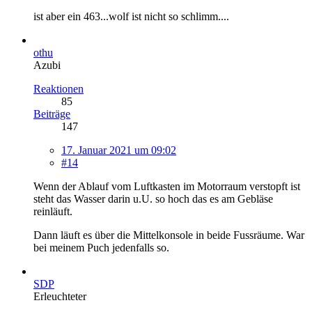
ist aber ein 463...wolf ist nicht so schlimm....
othu
Azubi
Reaktionen
85
Beiträge
147
17. Januar 2021 um 09:02
#14
Wenn der Ablauf vom Luftkasten im Motorraum verstopft ist
steht das Wasser darin u.U. so hoch das es am Gebläse
reinläuft.
Dann läuft es über die Mittelkonsole in beide Fussräume. War
bei meinem Puch jedenfalls so.
SDP
Erleuchteter