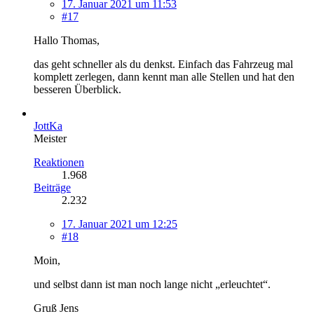
17. Januar 2021 um 11:53
#17
Hallo Thomas,
das geht schneller als du denkst. Einfach das Fahrzeug mal
komplett zerlegen, dann kennt man alle Stellen und hat den
besseren Überblick.
JottKa
Meister
Reaktionen
1.968
Beiträge
2.232
17. Januar 2021 um 12:25
#18
Moin,
und selbst dann ist man noch lange nicht „erleuchtet“.
Gruß Jens