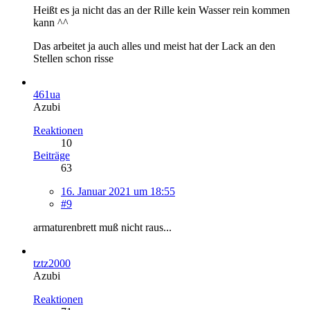
Heißt es ja nicht das an der Rille kein Wasser rein kommen
kann ^^
Das arbeitet ja auch alles und meist hat der Lack an den
Stellen schon risse
461ua
Azubi
Reaktionen
10
Beiträge
63
16. Januar 2021 um 18:55
#9
armaturenbrett muß nicht raus...
tztz2000
Azubi
Reaktionen