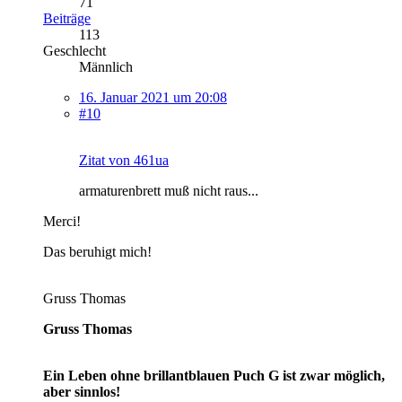
71
Beiträge
113
Geschlecht
Männlich
16. Januar 2021 um 20:08
#10
Zitat von 461ua
armaturenbrett muß nicht raus...
Merci!
Das beruhigt mich!
Gruss Thomas
Gruss Thomas
Ein Leben ohne brillantblauen Puch G ist zwar möglich,
aber sinnlos!