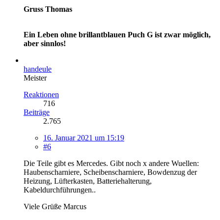
Gruss Thomas
Ein Leben ohne brillantblauen Puch G ist zwar möglich,
aber sinnlos!
handeule
Meister
Reaktionen
716
Beiträge
2.765
16. Januar 2021 um 15:19
#6
Die Teile gibt es Mercedes. Gibt noch x andere Wuellen:
Haubenscharniere, Scheibenscharniere, Bowdenzug der
Heizung, Lüfterkasten, Batteriehalterung,
Kabeldurchführungen..
Viele Grüße Marcus