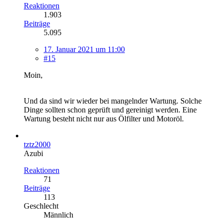
Reaktionen
1.903
Beiträge
5.095
17. Januar 2021 um 11:00
#15
Moin,
Und da sind wir wieder bei mangelnder Wartung. Solche
Dinge sollten schon geprüft und gereinigt werden. Eine
Wartung besteht nicht nur aus Ölfilter und Motoröl.
tztz2000
Azubi
Reaktionen
71
Beiträge
113
Geschlecht
Männlich