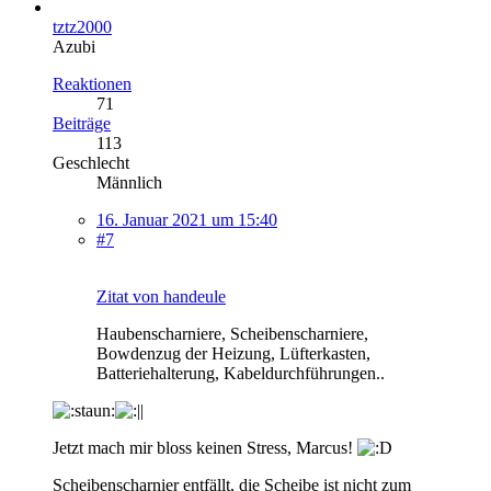
tztz2000
Azubi
Reaktionen
71
Beiträge
113
Geschlecht
Männlich
16. Januar 2021 um 15:40
#7
Zitat von handeule
Haubenscharniere, Scheibenscharniere,
Bowdenzug der Heizung, Lüfterkasten,
Batteriehalterung, Kabeldurchführungen..
Jetzt mach mir bloss keinen Stress, Marcus!
Scheibenscharnier entfällt, die Scheibe ist nicht zum