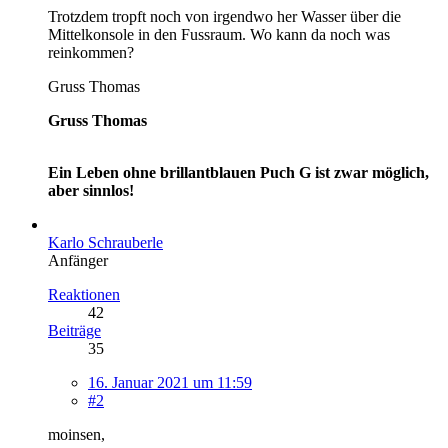
Trotzdem tropft noch von irgendwo her Wasser über die
Mittelkonsole in den Fussraum. Wo kann da noch was
reinkommen?
Gruss Thomas
Gruss Thomas
Ein Leben ohne brillantblauen Puch G ist zwar möglich,
aber sinnlos!
Karlo Schrauberle
Anfänger
Reaktionen
42
Beiträge
35
16. Januar 2021 um 11:59
#2
moinsen,