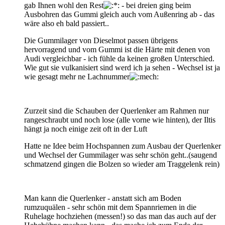
gab Ihnen wohl den Rest
- bei dreien ging beim
Ausbohren das Gummi gleich auch vom Außenring ab - das
wäre also eh bald passiert..
Die Gummilager von Dieselmot passen übrigens
hervorragend und vom Gummi ist die Härte mit denen von
Audi vergleichbar - ich fühle da keinen großen Unterschied.
Wie gut sie vulkanisiert sind werd ich ja sehen - Wechsel ist ja
wie gesagt mehr ne Lachnummer
Zurzeit sind die Schauben der Querlenker am Rahmen nur
rangeschraubt und noch lose (alle vorne wie hinten), der Iltis
hängt ja noch einige zeit oft in der Luft
Hatte ne Idee beim Hochspannen zum Ausbau der Querlenker
und Wechsel der Gummilager was sehr schön geht..(saugend
schmatzend gingen die Bolzen so wieder am Traggelenk rein)
Man kann die Querlenker - anstatt sich am Boden
rumzuquälen - sehr schön mit dem Spannriemen in die
Ruhelage hochziehen (messen!) so das man das auch auf der