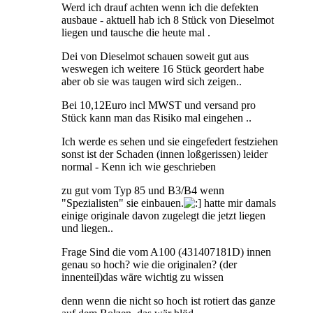
Werd ich drauf achten wenn ich die defekten
ausbaue - aktuell hab ich 8 Stück von Dieselmot
liegen und tausche die heute mal .
Dei von Dieselmot schauen soweit gut aus
weswegen ich weitere 16 Stück geordert habe
aber ob sie was taugen wird sich zeigen..
Bei 10,12Euro incl MWST und versand pro
Stück kann man das Risiko mal eingehen ..
Ich werde es sehen und sie eingefedert festziehen
sonst ist der Schaden (innen loßgerissen) leider
normal - Kenn ich wie geschrieben
zu gut vom Typ 85 und B3/B4 wenn
"Spezialisten" sie einbauen.
hatte mir damals
einige originale davon zugelegt die jetzt liegen
und liegen..
Frage Sind die vom A100 (431407181D) innen
genau so hoch? wie die originalen? (der
innenteil)das wäre wichtig zu wissen
denn wenn die nicht so hoch ist rotiert das ganze