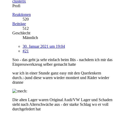
clusterix
Profi
Reaktionen
520
Beiträge
512
Geschlecht
Männlich
30. Januar 2021 um 19:04
#21
Soo - das geht ja sehr einfach beim Iltis - nachdem ich mir das
Einpresswerkzeug selber gemacht hatte
war ich in einer Stunde ganz easy mit den Querlenkern
durch.:-)und diese waren wieder montiert und Räder wieder
dranne
Die alten Lager waren Original Audi/VW Lager und Schaden
sieht nach Alterschwäche aus - der starke Schlag wo er voll
durchgefedert hat