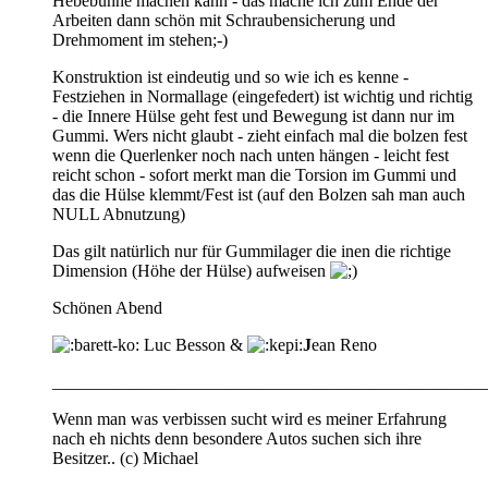
Hebebühne machen kann - das mache ich zum Ende der
Arbeiten dann schön mit Schraubensicherung und
Drehmoment im stehen;-)
Konstruktion ist eindeutig und so wie ich es kenne -
Festziehen in Normallage (eingefedert) ist wichtig und richtig
- die Innere Hülse geht fest und Bewegung ist dann nur im
Gummi. Wers nicht glaubt - zieht einfach mal die bolzen fest
wenn die Querlenker noch nach unten hängen - leicht fest
reicht schon - sofort merkt man die Torsion im Gummi und
das die Hülse klemmt/Fest ist (auf den Bolzen sah man auch
NULL Abnutzung)
Das gilt natürlich nur für Gummilager die inen die richtige
Dimension (Höhe der Hülse) aufweisen
Schönen Abend
Luc Besson &
J
ean Reno
__________________________________________________
Wenn man was verbissen sucht wird es meiner Erfahrung
nach eh nichts denn besondere Autos suchen sich ihre
Besitzer.. (c) Michael