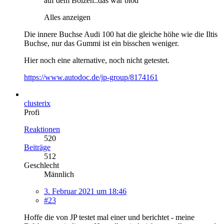
auf dem Bolzen..das wär blöd
Alles anzeigen
Die innere Buchse Audi 100 hat die gleiche höhe wie die Iltis
Buchse, nur das Gummi ist ein bisschen weniger.
Hier noch eine alternative, noch nicht getestet.
https://www.autodoc.de/jp-group/8174161
clusterix
Profi
Reaktionen
520
Beiträge
512
Geschlecht
Männlich
3. Februar 2021 um 18:46
#23
Hoffe die von JP testet mal einer und berichtet - meine